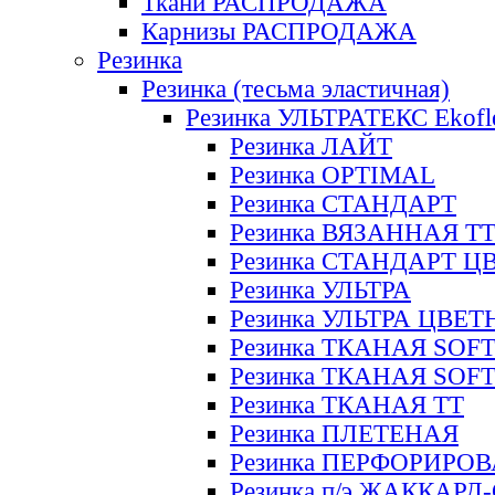
Ткани РАСПРОДАЖА
Карнизы РАСПРОДАЖА
Резинка
Резинка (тесьма эластичная)
Резинка УЛЬТРАТЕКС Ekofl
Резинка ЛАЙТ
Резинка OPTIMAL
Резинка СТАНДАРТ
Резинка ВЯЗАННАЯ Т
Резинка СТАНДАРТ Ц
Резинка УЛЬТРА
Резинка УЛЬТРА ЦВЕ
Резинка ТКАНАЯ SOF
Резинка ТКАНАЯ SOF
Резинка ТКАНАЯ ТТ
Резинка ПЛЕТЕНАЯ
Резинка ПЕРФОРИРО
Резинка п/э ЖАККАР