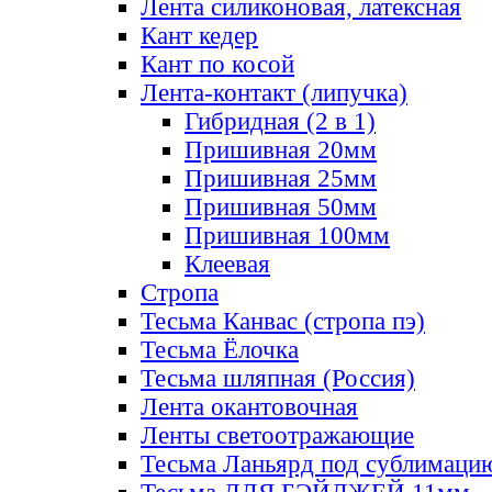
Лента силиконовая, латексная
Кант кедер
Кант по косой
Лента-контакт (липучка)
Гибридная (2 в 1)
Пришивная 20мм
Пришивная 25мм
Пришивная 50мм
Пришивная 100мм
Клеевая
Стропа
Тесьма Канвас (стропа пэ)
Тесьма Ёлочка
Тесьма шляпная (Россия)
Лента окантовочная
Ленты светоотражающие
Тесьма Ланьярд под сублимаци