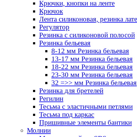
Крючки, кнопки на ленте
Крючок
Лента силиконовая, резинка лат
Регулятор
Резинка с силиконовой полосой
Резинка бельевая
8-12 мм Резинка бельевая
13-17 мм Резинка бельевая
18-22 мм Резинка бельевая
23-30 мм Резинка бельевая
32 =>> мм Резинка бельевая
Резинка для бретелей
Регилин
Тесьма с эластичными петлями
Тесьма под каркас
Пришивные элементы бантики
Молнии