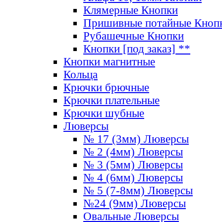
Клямерные Кнопки
Пришивные потайные Кноп
Рубашечные Кнопки
Кнопки [под заказ] **
Кнопки магнитные
Кольца
Крючки брючные
Крючки плательные
Крючки шубные
Люверсы
№ 17 (3мм) Люверсы
№ 2 (4мм) Люверсы
№ 3 (5мм) Люверсы
№ 4 (6мм) Люверсы
№ 5 (7-8мм) Люверсы
№24 (9мм) Люверсы
Овальные Люверсы