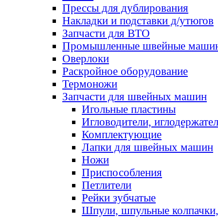
Прессы для дублирования
Накладки и подставки д/утюгов
Запчасти для ВТО
Промышленные швейные маши
Оверлоки
Раскройное оборудование
Термоножи
Запчасти для швейных машин
Игольные пластины
Игловодители, иглодержате
Комплектующие
Лапки для швейных машин
Ножи
Приспособления
Петлители
Рейки зубчатые
Шпули, шпульные колпачки,