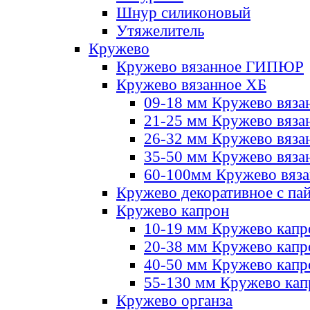
Шнур силиконовый
Утяжелитель
Кружево
Кружево вязанное ГИПЮР
Кружево вязанное ХБ
09-18 мм Кружево вяза
21-25 мм Кружево вяза
26-32 мм Кружево вяза
35-50 мм Кружево вяза
60-100мм Кружево вяз
Кружево декоративное с па
Кружево капрон
10-19 мм Кружево капр
20-38 мм Кружево кап
40-50 мм Кружево капр
55-130 мм Кружево кап
Кружево органза