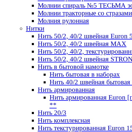
Молнии спираль №5 ТЕСЬМА зо
Молнии тракторные со стразами
Молния рулонная
Нитки
Нить 50/2, 40/2 швейная Euron 
Нить 50/2, 40/2 швейная МАХ
Нить 50/2, 40/2, текстурированн
Нить 50/2, 40/2 швейная STRO
Нить в бытовой намотке
Нить бытовая в наборах
Нить 40/2 швейная бытовая
Нить армированная
Нить армированная Euron [по
**
Нить 20/3
Нить комплексная
Нить текстурированная Euron 1