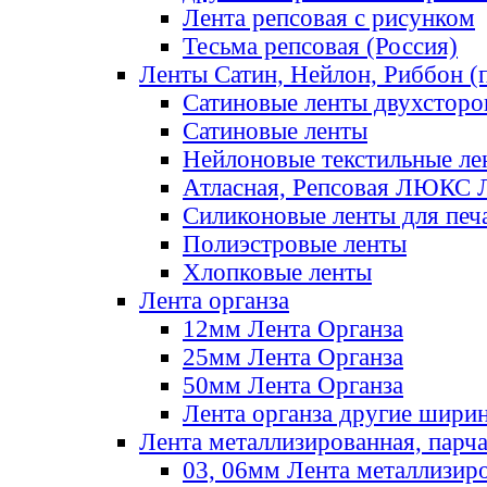
Лента репсовая с рисунком
Тесьма репсовая (Россия)
Ленты Сатин, Нейлон, Риббон (п
Сатиновые ленты двухсторо
Сатиновые ленты
Нейлоновые текстильные ле
Атласная, Репсовая ЛЮКС 
Силиконовые ленты для печ
Полиэстровые ленты
Хлопковые ленты
Лента органза
12мм Лента Органза
25мм Лента Органза
50мм Лента Органза
Лента органза другие шири
Лента металлизированная, парч
03, 06мм Лента металлизир