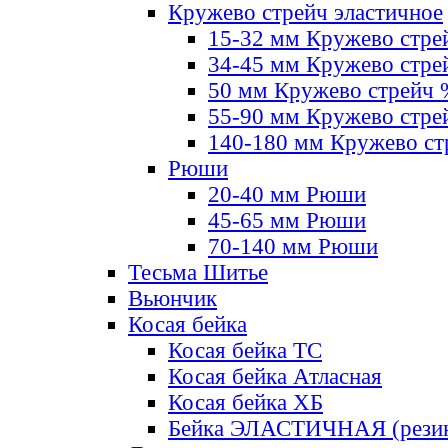
Кружево стрейч эластичное
15-32 мм Кружево стре
34-45 мм Кружево стре
50 мм Кружево стрейч
55-90 мм Кружево стре
140-180 мм Кружево ст
Рюши
20-40 мм Рюши
45-65 мм Рюши
70-140 мм Рюши
Тесьма Шитье
Вьюнчик
Косая бейка
Косая бейка ТС
Косая бейка Атласная
Косая бейка ХБ
Бейка ЭЛАСТИЧНАЯ (резин