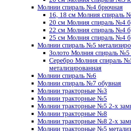
Молнии спираль №4 брючная
16, 18 см Молния спираль 
20 см Молния спираль №4 
22 см Молния спираль №4 
25 см Молния спираль №4 
Молнии спираль №5 метализир
Золото Молния спираль №5
Серебро Молния спираль №
метализированная
Молнии спираль №6
Молнии спираль №7 обувная
Молнии тракторные №3
Молнии тракторные №5
Молнии тракторные №5 2-х зам
Молнии тракторные №8
Молнии тракторные №8 2-х зам
Молнии тракторные №5 метали