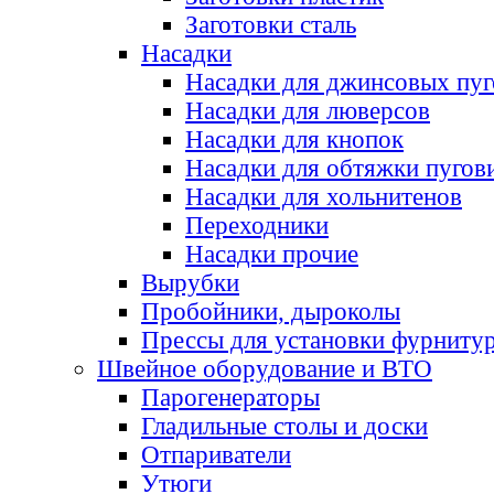
Заготовки сталь
Насадки
Насадки для джинсовых пу
Насадки для люверсов
Насадки для кнопок
Насадки для обтяжки пугов
Насадки для хольнитенов
Переходники
Насадки прочие
Вырубки
Пробойники, дыроколы
Прессы для установки фурниту
Швейное оборудование и ВТО
Парогенераторы
Гладильные столы и доски
Отпариватели
Утюги