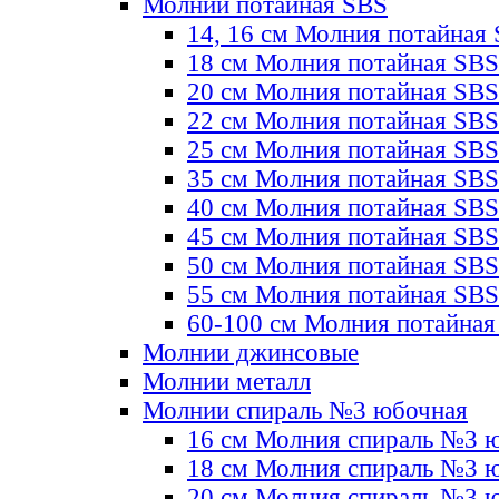
Молнии потайная SBS
14, 16 см Молния потайная
18 см Молния потайная SBS
20 см Молния потайная SBS
22 см Молния потайная SBS
25 см Молния потайная SBS
35 см Молния потайная SBS
40 см Молния потайная SBS
45 см Молния потайная SBS
50 см Молния потайная SBS
55 см Молния потайная SBS
60-100 см Молния потайная
Молнии джинсовые
Молнии металл
Молнии спираль №3 юбочная
16 см Молния спираль №3 
18 см Молния спираль №3 
20 см Молния спираль №3 