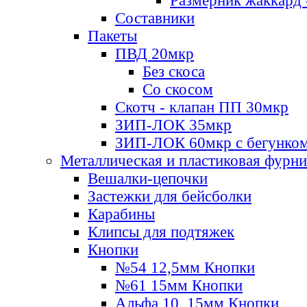
Размерник жаккард 
Составники
Пакеты
ПВД 20мкр
Без скоса
Со скосом
Скотч - клапан ПП 30мкр
ЗИП-ЛОК 35мкр
ЗИП-ЛОК 60мкр с бегунко
Металлическая и пластиковая фурн
Вешалки-цепочки
Застежки для бейсболки
Карабины
Клипсы для подтяжек
Кнопки
№54 12,5мм Кнопки
№61 15мм Кнопки
Альфа 10, 15мм Кнопки