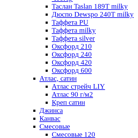
Таслан Taslan 189T milky
Дюспо Dewspo 240T milky
Таффета PU
Таффета milky
Таффета silver
Оксфорд 210
Оксфорд 240
Оксфорд 420
Оксфорд 600
Атлас, сатин
Атлас стрейч LIY
Атлас 90 г/м2
Креп сатин
Джинса
Канвас
Смесовые
Смесовые 120