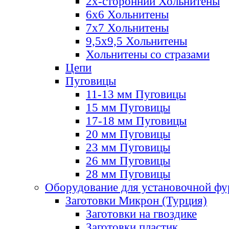
2х-стороннии Хольнитены
6х6 Хольнитены
7х7 Хольнитены
9,5х9,5 Хольнитены
Хольнитены со стразами
Цепи
Пуговицы
11-13 мм Пуговицы
15 мм Пуговицы
17-18 мм Пуговицы
20 мм Пуговицы
23 мм Пуговицы
26 мм Пуговицы
28 мм Пуговицы
Оборудование для установочной ф
Заготовки Микрон (Турция)
Заготовки на гвоздике
Заготовки пластик