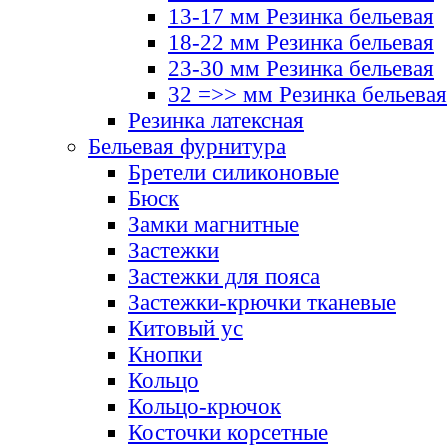
13-17 мм Резинка бельевая
18-22 мм Резинка бельевая
23-30 мм Резинка бельевая
32 =>> мм Резинка бельевая
Резинка латексная
Бельевая фурнитура
Бретели силиконовые
Бюск
Замки магнитные
Застежки
Застежки для пояса
Застежки-крючки тканевые
Китовый ус
Кнопки
Кольцо
Кольцо-крючок
Косточки корсетные