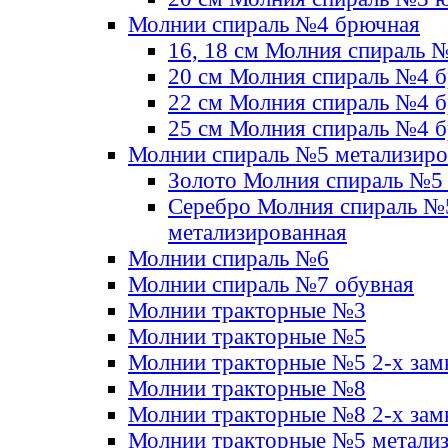
Молнии спираль №4 брючная
16, 18 см Молния спираль 
20 см Молния спираль №4 
22 см Молния спираль №4 
25 см Молния спираль №4 
Молнии спираль №5 метализир
Золото Молния спираль №5
Серебро Молния спираль №
метализированная
Молнии спираль №6
Молнии спираль №7 обувная
Молнии тракторные №3
Молнии тракторные №5
Молнии тракторные №5 2-х зам
Молнии тракторные №8
Молнии тракторные №8 2-х зам
Молнии тракторные №5 метали