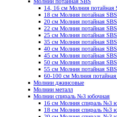
Молнии потайная SBS
14, 16 см Молния потайная
18 см Молния потайная SBS
20 см Молния потайная SBS
22 см Молния потайная SBS
25 см Молния потайная SBS
35 см Молния потайная SBS
40 см Молния потайная SBS
45 см Молния потайная SBS
50 см Молния потайная SBS
55 см Молния потайная SBS
60-100 см Молния потайная
Молнии джинсовые
Молнии металл
Молнии спираль №3 юбочная
16 см Молния спираль №3 
18 см Молния спираль №3 
20 см Молния спираль №3 