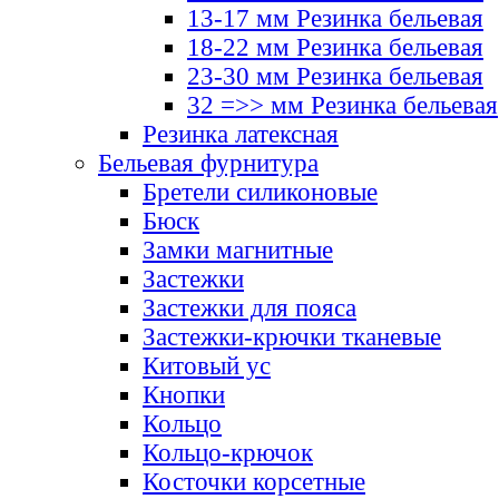
13-17 мм Резинка бельевая
18-22 мм Резинка бельевая
23-30 мм Резинка бельевая
32 =>> мм Резинка бельевая
Резинка латексная
Бельевая фурнитура
Бретели силиконовые
Бюск
Замки магнитные
Застежки
Застежки для пояса
Застежки-крючки тканевые
Китовый ус
Кнопки
Кольцо
Кольцо-крючок
Косточки корсетные