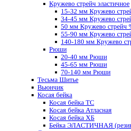
Кружево стрейч эластичное
15-32 мм Кружево стре
34-45 мм Кружево стре
50 мм Кружево стрейч
55-90 мм Кружево стре
140-180 мм Кружево ст
Рюши
20-40 мм Рюши
45-65 мм Рюши
70-140 мм Рюши
Тесьма Шитье
Вьюнчик
Косая бейка
Косая бейка ТС
Косая бейка Атласная
Косая бейка ХБ
Бейка ЭЛАСТИЧНАЯ (резин