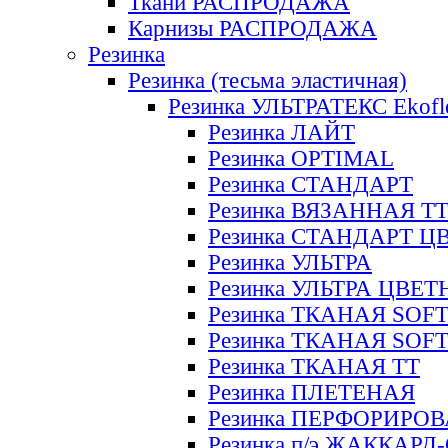
Ткани РАСПРОДАЖА
Карнизы РАСПРОДАЖА
Резинка
Резинка (тесьма эластичная)
Резинка УЛЬТРАТЕКС Ekofl
Резинка ЛАЙТ
Резинка OPTIMAL
Резинка СТАНДАРТ
Резинка ВЯЗАННАЯ Т
Резинка СТАНДАРТ Ц
Резинка УЛЬТРА
Резинка УЛЬТРА ЦВЕ
Резинка ТКАНАЯ SOF
Резинка ТКАНАЯ SOF
Резинка ТКАНАЯ ТТ
Резинка ПЛЕТЕНАЯ
Резинка ПЕРФОРИРО
Резинка п/э ЖАККАР