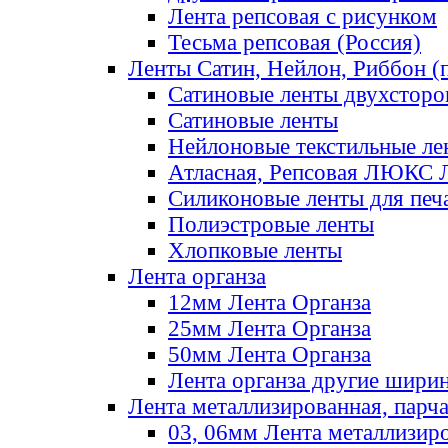
Лента репсовая с рисунком
Тесьма репсовая (Россия)
Ленты Сатин, Нейлон, Риббон (п
Сатиновые ленты двухсторо
Сатиновые ленты
Нейлоновые текстильные ле
Атласная, Репсовая ЛЮКС 
Силиконовые ленты для печ
Полиэстровые ленты
Хлопковые ленты
Лента органза
12мм Лента Органза
25мм Лента Органза
50мм Лента Органза
Лента органза другие шири
Лента металлизированная, парч
03, 06мм Лента металлизир