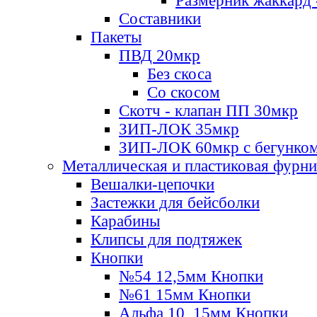
Размерник жаккард 
Составники
Пакеты
ПВД 20мкр
Без скоса
Со скосом
Скотч - клапан ПП 30мкр
ЗИП-ЛОК 35мкр
ЗИП-ЛОК 60мкр с бегунко
Металлическая и пластиковая фурн
Вешалки-цепочки
Застежки для бейсболки
Карабины
Клипсы для подтяжек
Кнопки
№54 12,5мм Кнопки
№61 15мм Кнопки
Альфа 10, 15мм Кнопки