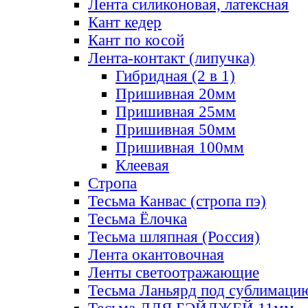
Лента силиконовая, латексная
Кант кедер
Кант по косой
Лента-контакт (липучка)
Гибридная (2 в 1)
Пришивная 20мм
Пришивная 25мм
Пришивная 50мм
Пришивная 100мм
Клеевая
Стропа
Тесьма Канвас (стропа пэ)
Тесьма Ёлочка
Тесьма шляпная (Россия)
Лента окантовочная
Ленты светоотражающие
Тесьма Ланьярд под сублимаци