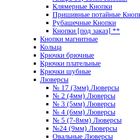
Клямерные Кнопки
Пришивные потайные Кноп
Рубашечные Кнопки
Кнопки [под заказ] **
Кнопки магнитные
Кольца
Крючки брючные
Крючки плательные
Крючки шубные
Люверсы
№ 17 (3мм) Люверсы
№ 2 (4мм) Люверсы
№ 3 (5мм) Люверсы
№ 4 (6мм) Люверсы
№ 5 (7-8мм) Люверсы
№24 (9мм) Люверсы
Овальные Люверсы