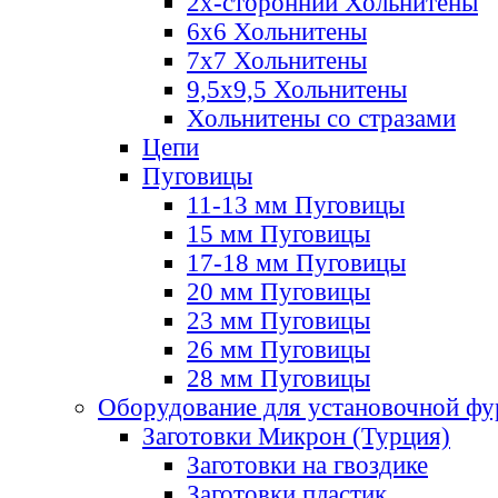
2х-стороннии Хольнитены
6х6 Хольнитены
7х7 Хольнитены
9,5х9,5 Хольнитены
Хольнитены со стразами
Цепи
Пуговицы
11-13 мм Пуговицы
15 мм Пуговицы
17-18 мм Пуговицы
20 мм Пуговицы
23 мм Пуговицы
26 мм Пуговицы
28 мм Пуговицы
Оборудование для установочной ф
Заготовки Микрон (Турция)
Заготовки на гвоздике
Заготовки пластик