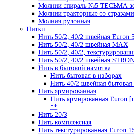
Молнии спираль №5 ТЕСЬМА зо
Молнии тракторные со стразами
Молния рулонная
Нитки
Нить 50/2, 40/2 швейная Euron 
Нить 50/2, 40/2 швейная МАХ
Нить 50/2, 40/2, текстурированн
Нить 50/2, 40/2 швейная STRO
Нить в бытовой намотке
Нить бытовая в наборах
Нить 40/2 швейная бытовая
Нить армированная
Нить армированная Euron [по
**
Нить 20/3
Нить комплексная
Нить текстурированная Euron 1