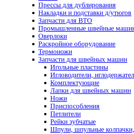
Прессы для дублирования
Накладки и подставки д/утюгов
Запчасти для ВТО
Промышленные швейные маши
Оверлоки
Раскройное оборудование
Термоножи
Запчасти для швейных машин
Игольные пластины
Игловодители, иглодержате
Комплектующие
Лапки для швейных машин
Ножи
Приспособления
Петлители
Рейки зубчатые
Шпули, шпульные колпачки,