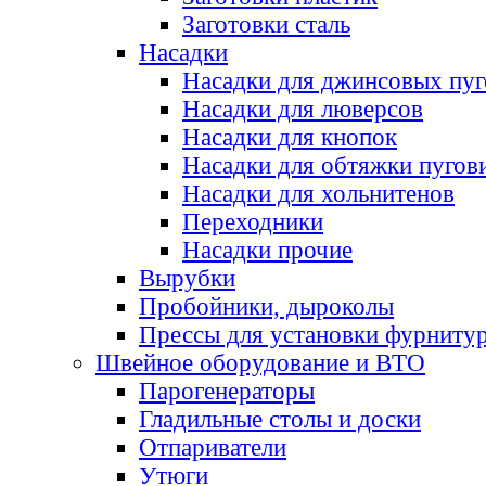
Заготовки сталь
Насадки
Насадки для джинсовых пу
Насадки для люверсов
Насадки для кнопок
Насадки для обтяжки пугов
Насадки для хольнитенов
Переходники
Насадки прочие
Вырубки
Пробойники, дыроколы
Прессы для установки фурниту
Швейное оборудование и ВТО
Парогенераторы
Гладильные столы и доски
Отпариватели
Утюги