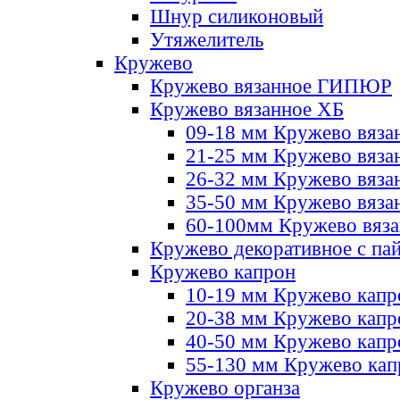
Шнур силиконовый
Утяжелитель
Кружево
Кружево вязанное ГИПЮР
Кружево вязанное ХБ
09-18 мм Кружево вяза
21-25 мм Кружево вяза
26-32 мм Кружево вяза
35-50 мм Кружево вяза
60-100мм Кружево вяз
Кружево декоративное с па
Кружево капрон
10-19 мм Кружево капр
20-38 мм Кружево кап
40-50 мм Кружево капр
55-130 мм Кружево кап
Кружево органза