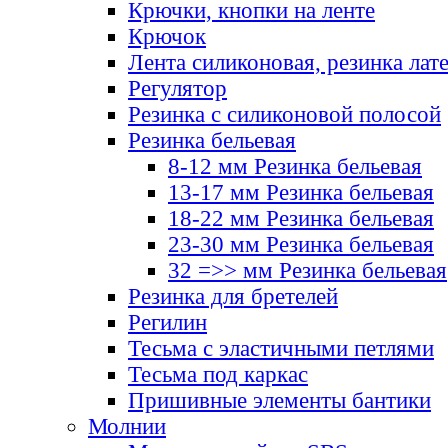
Крючки, кнопки на ленте
Крючок
Лента силиконовая, резинка лат
Регулятор
Резинка с силиконовой полосой
Резинка бельевая
8-12 мм Резинка бельевая
13-17 мм Резинка бельевая
18-22 мм Резинка бельевая
23-30 мм Резинка бельевая
32 =>> мм Резинка бельевая
Резинка для бретелей
Регилин
Тесьма с эластичными петлями
Тесьма под каркас
Пришивные элементы бантики
Молнии