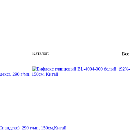
Каталог:
Все
кс), 290 г/мп, 150см, Китай