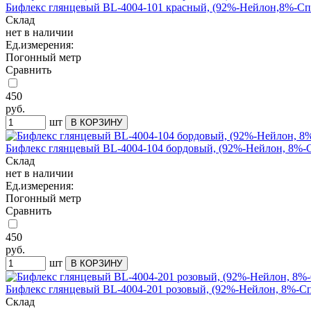
Бифлекс глянцевый BL-4004-101 красный, (92%-Нейлон,8%-Спа
Склад
нет в наличии
Ед.измерения:
Погонный метр
Сравнить
450
руб.
шт
Бифлекс глянцевый BL-4004-104 бордовый, (92%-Нейлон, 8%-Сп
Склад
нет в наличии
Ед.измерения:
Погонный метр
Сравнить
450
руб.
шт
Бифлекс глянцевый BL-4004-201 розовый, (92%-Нейлон, 8%-Спа
Склад