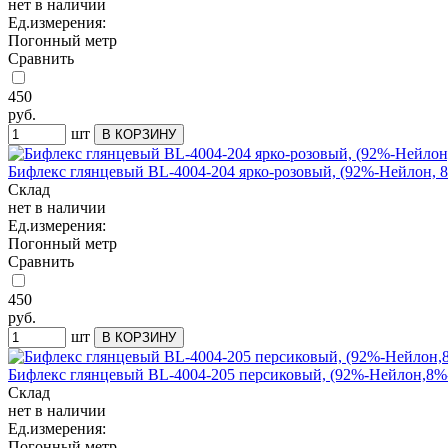
нет в наличии
Ед.измерения:
Погонный метр
Сравнить
450
руб.
шт
Бифлекс глянцевый BL-4004-204 ярко-розовый, (92%-Нейлон, 8
Склад
нет в наличии
Ед.измерения:
Погонный метр
Сравнить
450
руб.
шт
Бифлекс глянцевый BL-4004-205 персиковый, (92%-Нейлон,8%-
Склад
нет в наличии
Ед.измерения:
Погонный метр