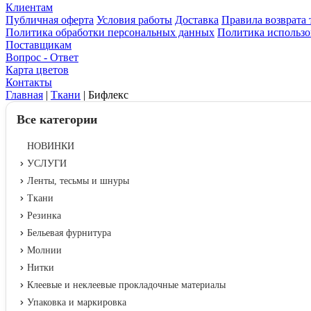
Клиентам
Публичная оферта
Условия работы
Доставка
Правила возврата 
Политика обработки персональных данных
Политика использо
Поставщикам
Вопрос - Ответ
Карта цветов
Контакты
Главная
|
Ткани
|
Бифлекс
Все категории
НОВИНКИ
УСЛУГИ
Ленты, тесьмы и шнуры
Ткани
Резинка
Бельевая фурнитура
Молнии
Нитки
Клеевые и неклеевые прокладочные материалы
Упаковка и маркировка