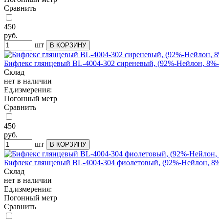
Сравнить
450
руб.
шт
Бифлекс глянцевый BL-4004-302 сиреневый, (92%-Нейлон, 8%-С
Склад
нет в наличии
Ед.измерения:
Погонный метр
Сравнить
450
руб.
шт
Бифлекс глянцевый BL-4004-304 фиолетовый, (92%-Нейлон, 8%-
Склад
нет в наличии
Ед.измерения:
Погонный метр
Сравнить