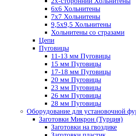
2х-стороннии Хольнитены
6х6 Хольнитены
7х7 Хольнитены
9,5х9,5 Хольнитены
Хольнитены со стразами
Цепи
Пуговицы
11-13 мм Пуговицы
15 мм Пуговицы
17-18 мм Пуговицы
20 мм Пуговицы
23 мм Пуговицы
26 мм Пуговицы
28 мм Пуговицы
Оборудование для установочной ф
Заготовки Микрон (Турция)
Заготовки на гвоздике
Заготовки пластик