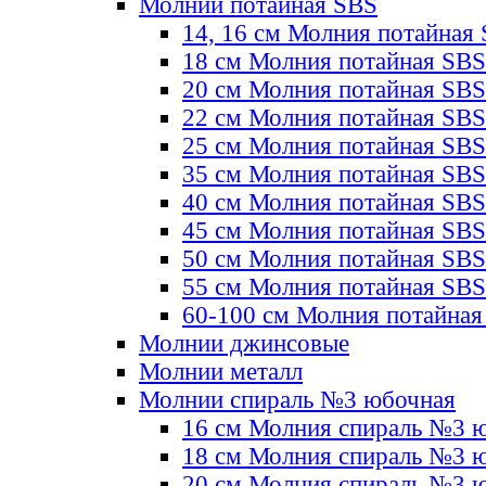
Молнии потайная SBS
14, 16 см Молния потайная
18 см Молния потайная SBS
20 см Молния потайная SBS
22 см Молния потайная SBS
25 см Молния потайная SBS
35 см Молния потайная SBS
40 см Молния потайная SBS
45 см Молния потайная SBS
50 см Молния потайная SBS
55 см Молния потайная SBS
60-100 см Молния потайная
Молнии джинсовые
Молнии металл
Молнии спираль №3 юбочная
16 см Молния спираль №3 
18 см Молния спираль №3 
20 см Молния спираль №3 