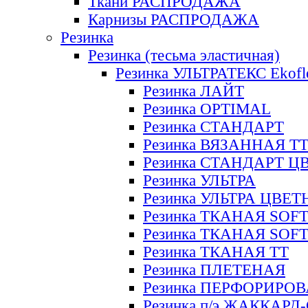
Ткани РАСПРОДАЖА
Карнизы РАСПРОДАЖА
Резинка
Резинка (тесьма эластичная)
Резинка УЛЬТРАТЕКС Ekofl
Резинка ЛАЙТ
Резинка OPTIMAL
Резинка СТАНДАРТ
Резинка ВЯЗАННАЯ Т
Резинка СТАНДАРТ Ц
Резинка УЛЬТРА
Резинка УЛЬТРА ЦВЕ
Резинка ТКАНАЯ SOF
Резинка ТКАНАЯ SOF
Резинка ТКАНАЯ ТТ
Резинка ПЛЕТЕНАЯ
Резинка ПЕРФОРИРО
Резинка п/э ЖАККАР