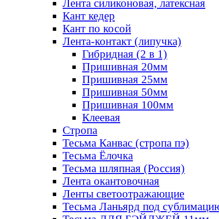
Лента силиконовая, латексная
Кант кедер
Кант по косой
Лента-контакт (липучка)
Гибридная (2 в 1)
Пришивная 20мм
Пришивная 25мм
Пришивная 50мм
Пришивная 100мм
Клеевая
Стропа
Тесьма Канвас (стропа пэ)
Тесьма Ёлочка
Тесьма шляпная (Россия)
Лента окантовочная
Ленты светоотражающие
Тесьма Ланьярд под сублимаци