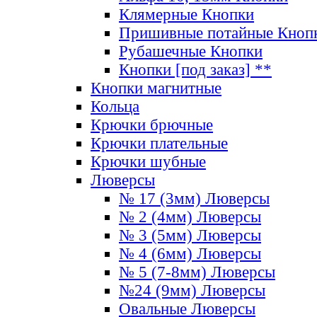
Клямерные Кнопки
Пришивные потайные Кноп
Рубашечные Кнопки
Кнопки [под заказ] **
Кнопки магнитные
Кольца
Крючки брючные
Крючки плательные
Крючки шубные
Люверсы
№ 17 (3мм) Люверсы
№ 2 (4мм) Люверсы
№ 3 (5мм) Люверсы
№ 4 (6мм) Люверсы
№ 5 (7-8мм) Люверсы
№24 (9мм) Люверсы
Овальные Люверсы