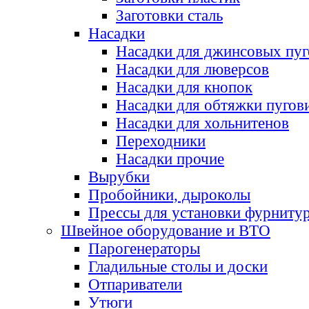
Заготовки сталь
Насадки
Насадки для джинсовых пу
Насадки для люверсов
Насадки для кнопок
Насадки для обтяжки пугов
Насадки для хольнитенов
Переходники
Насадки прочие
Вырубки
Пробойники, дыроколы
Прессы для установки фурниту
Швейное оборудование и ВТО
Парогенераторы
Гладильные столы и доски
Отпариватели
Утюги