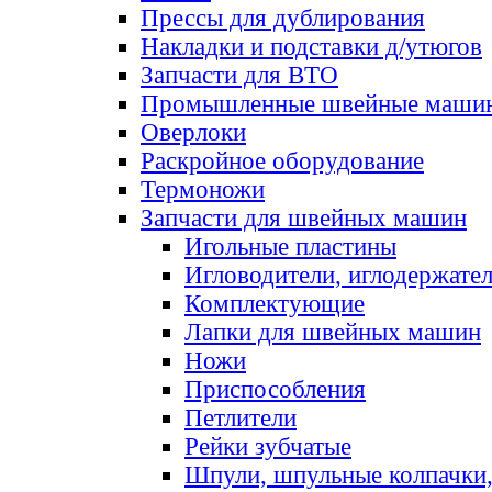
Прессы для дублирования
Накладки и подставки д/утюгов
Запчасти для ВТО
Промышленные швейные маши
Оверлоки
Раскройное оборудование
Термоножи
Запчасти для швейных машин
Игольные пластины
Игловодители, иглодержате
Комплектующие
Лапки для швейных машин
Ножи
Приспособления
Петлители
Рейки зубчатые
Шпули, шпульные колпачки,