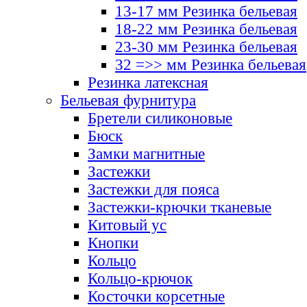
13-17 мм Резинка бельевая
18-22 мм Резинка бельевая
23-30 мм Резинка бельевая
32 =>> мм Резинка бельевая
Резинка латексная
Бельевая фурнитура
Бретели силиконовые
Бюск
Замки магнитные
Застежки
Застежки для пояса
Застежки-крючки тканевые
Китовый ус
Кнопки
Кольцо
Кольцо-крючок
Косточки корсетные