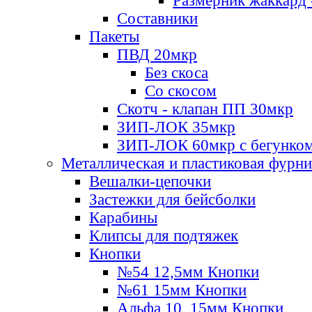
Размерник жаккард 
Составники
Пакеты
ПВД 20мкр
Без скоса
Со скосом
Скотч - клапан ПП 30мкр
ЗИП-ЛОК 35мкр
ЗИП-ЛОК 60мкр с бегунко
Металлическая и пластиковая фурн
Вешалки-цепочки
Застежки для бейсболки
Карабины
Клипсы для подтяжек
Кнопки
№54 12,5мм Кнопки
№61 15мм Кнопки
Альфа 10, 15мм Кнопки