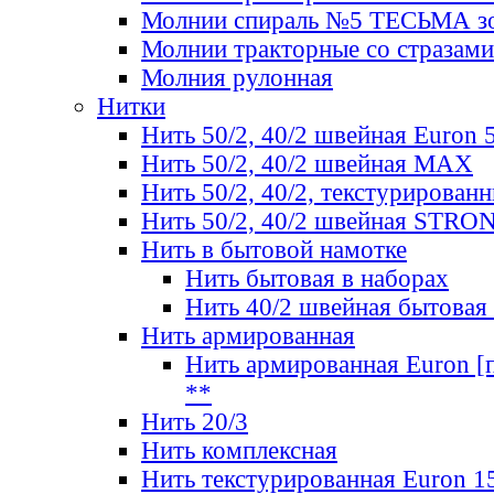
Молнии спираль №5 ТЕСЬМА зо
Молнии тракторные со стразами
Молния рулонная
Нитки
Нить 50/2, 40/2 швейная Euron 
Нить 50/2, 40/2 швейная МАХ
Нить 50/2, 40/2, текстурированн
Нить 50/2, 40/2 швейная STRO
Нить в бытовой намотке
Нить бытовая в наборах
Нить 40/2 швейная бытовая
Нить армированная
Нить армированная Euron [по
**
Нить 20/3
Нить комплексная
Нить текстурированная Euron 1