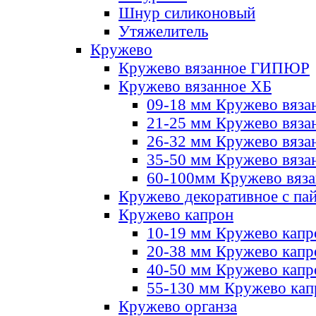
Шнур силиконовый
Утяжелитель
Кружево
Кружево вязанное ГИПЮР
Кружево вязанное ХБ
09-18 мм Кружево вяза
21-25 мм Кружево вяза
26-32 мм Кружево вяза
35-50 мм Кружево вяза
60-100мм Кружево вяз
Кружево декоративное с па
Кружево капрон
10-19 мм Кружево капр
20-38 мм Кружево кап
40-50 мм Кружево капр
55-130 мм Кружево кап
Кружево органза