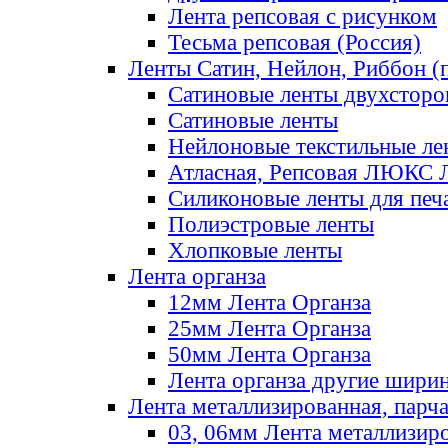
Лента репсовая с рисунком
Тесьма репсовая (Россия)
Ленты Сатин, Нейлон, Риббон (п
Сатиновые ленты двухсторо
Сатиновые ленты
Нейлоновые текстильные ле
Атласная, Репсовая ЛЮКС 
Силиконовые ленты для печ
Полиэстровые ленты
Хлопковые ленты
Лента органза
12мм Лента Органза
25мм Лента Органза
50мм Лента Органза
Лента органза другие шири
Лента металлизированная, парч
03, 06мм Лента металлизир