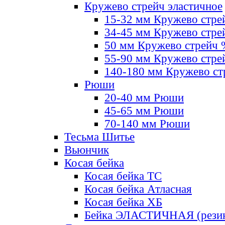
Кружево стрейч эластичное
15-32 мм Кружево стре
34-45 мм Кружево стре
50 мм Кружево стрейч
55-90 мм Кружево стре
140-180 мм Кружево ст
Рюши
20-40 мм Рюши
45-65 мм Рюши
70-140 мм Рюши
Тесьма Шитье
Вьюнчик
Косая бейка
Косая бейка ТС
Косая бейка Атласная
Косая бейка ХБ
Бейка ЭЛАСТИЧНАЯ (резин