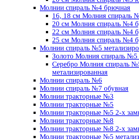
Молнии спираль №4 брючная
16, 18 см Молния спираль 
20 см Молния спираль №4 
22 см Молния спираль №4 
25 см Молния спираль №4 
Молнии спираль №5 метализир
Золото Молния спираль №5
Серебро Молния спираль №
метализированная
Молнии спираль №6
Молнии спираль №7 обувная
Молнии тракторные №3
Молнии тракторные №5
Молнии тракторные №5 2-х зам
Молнии тракторные №8
Молнии тракторные №8 2-х зам
Молнии тракторные №5 метали