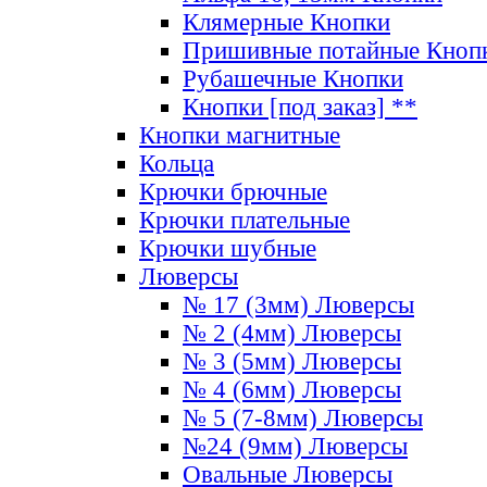
Клямерные Кнопки
Пришивные потайные Кноп
Рубашечные Кнопки
Кнопки [под заказ] **
Кнопки магнитные
Кольца
Крючки брючные
Крючки плательные
Крючки шубные
Люверсы
№ 17 (3мм) Люверсы
№ 2 (4мм) Люверсы
№ 3 (5мм) Люверсы
№ 4 (6мм) Люверсы
№ 5 (7-8мм) Люверсы
№24 (9мм) Люверсы
Овальные Люверсы