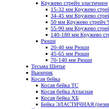
Кружево стрейч эластичное
15-32 мм Кружево стре
34-45 мм Кружево стре
50 мм Кружево стрейч
55-90 мм Кружево стре
140-180 мм Кружево ст
Рюши
20-40 мм Рюши
45-65 мм Рюши
70-140 мм Рюши
Тесьма Шитье
Вьюнчик
Косая бейка
Косая бейка ТС
Косая бейка Атласная
Косая бейка ХБ
Бейка ЭЛАСТИЧНАЯ (резин