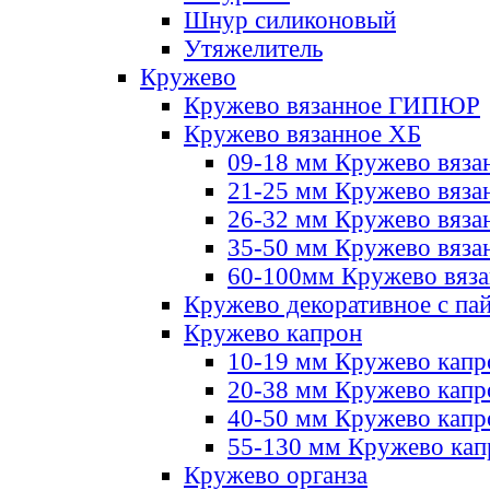
Шнур силиконовый
Утяжелитель
Кружево
Кружево вязанное ГИПЮР
Кружево вязанное ХБ
09-18 мм Кружево вяза
21-25 мм Кружево вяза
26-32 мм Кружево вяза
35-50 мм Кружево вяза
60-100мм Кружево вяз
Кружево декоративное с па
Кружево капрон
10-19 мм Кружево капр
20-38 мм Кружево кап
40-50 мм Кружево капр
55-130 мм Кружево кап
Кружево органза