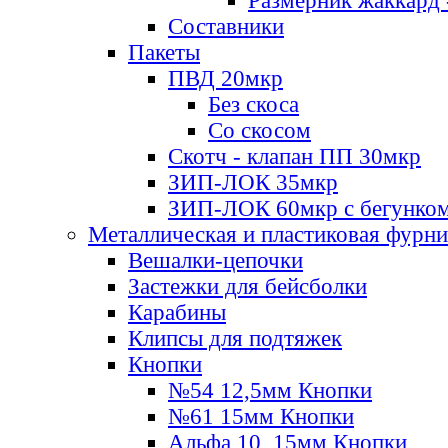
Размерник жаккард 
Составники
Пакеты
ПВД 20мкр
Без скоса
Со скосом
Скотч - клапан ПП 30мкр
ЗИП-ЛОК 35мкр
ЗИП-ЛОК 60мкр с бегунко
Металлическая и пластиковая фурн
Вешалки-цепочки
Застежки для бейсболки
Карабины
Клипсы для подтяжек
Кнопки
№54 12,5мм Кнопки
№61 15мм Кнопки
Альфа 10, 15мм Кнопки