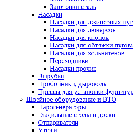
Заготовки сталь
Насадки
Насадки для джинсовых пу
Насадки для люверсов
Насадки для кнопок
Насадки для обтяжки пугов
Насадки для хольнитенов
Переходники
Насадки прочие
Вырубки
Пробойники, дыроколы
Прессы для установки фурниту
Швейное оборудование и ВТО
Парогенераторы
Гладильные столы и доски
Отпариватели
Утюги