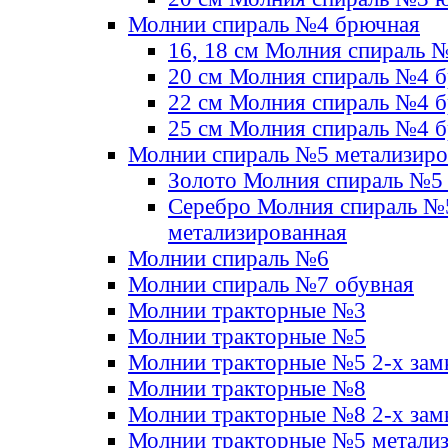
Молнии спираль №4 брючная
16, 18 см Молния спираль 
20 см Молния спираль №4 
22 см Молния спираль №4 
25 см Молния спираль №4 
Молнии спираль №5 метализир
Золото Молния спираль №5
Серебро Молния спираль №
метализированная
Молнии спираль №6
Молнии спираль №7 обувная
Молнии тракторные №3
Молнии тракторные №5
Молнии тракторные №5 2-х зам
Молнии тракторные №8
Молнии тракторные №8 2-х зам
Молнии тракторные №5 метали