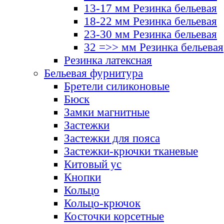
13-17 мм Резинка бельевая
18-22 мм Резинка бельевая
23-30 мм Резинка бельевая
32 =>> мм Резинка бельевая
Резинка латексная
Бельевая фурнитура
Бретели силиконовые
Бюск
Замки магнитные
Застежки
Застежки для пояса
Застежки-крючки тканевые
Китовый ус
Кнопки
Кольцо
Кольцо-крючок
Косточки корсетные