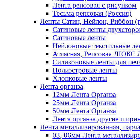
Лента репсовая с рисунком
Тесьма репсовая (Россия)
Ленты Сатин, Нейлон, Риббон (п
Сатиновые ленты двухсторо
Сатиновые ленты
Нейлоновые текстильные ле
Атласная, Репсовая ЛЮКС 
Силиконовые ленты для печ
Полиэстровые ленты
Хлопковые ленты
Лента органза
12мм Лента Органза
25мм Лента Органза
50мм Лента Органза
Лента органза другие шири
Лента металлизированная, парч
03, 06мм Лента металлизир