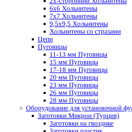
2х-стороннии Хольнитены
6х6 Хольнитены
7х7 Хольнитены
9,5х9,5 Хольнитены
Хольнитены со стразами
Цепи
Пуговицы
11-13 мм Пуговицы
15 мм Пуговицы
17-18 мм Пуговицы
20 мм Пуговицы
23 мм Пуговицы
26 мм Пуговицы
28 мм Пуговицы
Оборудование для установочной ф
Заготовки Микрон (Турция)
Заготовки на гвоздике
Заготовки пластик