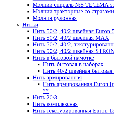
Молнии спираль №5 ТЕСЬМА зо
Молнии тракторные со стразами
Молния рулонная
Нитки
Нить 50/2, 40/2 швейная Euron 
Нить 50/2, 40/2 швейная МАХ
Нить 50/2, 40/2, текстурированн
Нить 50/2, 40/2 швейная STRO
Нить в бытовой намотке
Нить бытовая в наборах
Нить 40/2 швейная бытовая
Нить армированная
Нить армированная Euron [по
**
Нить 20/3
Нить комплексная
Нить текстурированная Euron 1