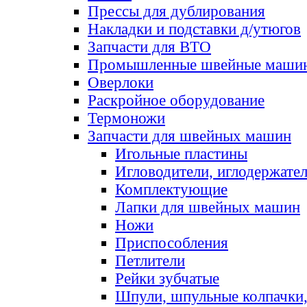
Прессы для дублирования
Накладки и подставки д/утюгов
Запчасти для ВТО
Промышленные швейные маши
Оверлоки
Раскройное оборудование
Термоножи
Запчасти для швейных машин
Игольные пластины
Игловодители, иглодержате
Комплектующие
Лапки для швейных машин
Ножи
Приспособления
Петлители
Рейки зубчатые
Шпули, шпульные колпачки,