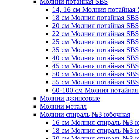
Молнии потайная SBS
14, 16 см Молния потайная
18 см Молния потайная SBS
20 см Молния потайная SBS
22 см Молния потайная SBS
25 см Молния потайная SBS
35 см Молния потайная SBS
40 см Молния потайная SBS
45 см Молния потайная SBS
50 см Молния потайная SBS
55 см Молния потайная SBS
60-100 см Молния потайная
Молнии джинсовые
Молнии металл
Молнии спираль №3 юбочная
16 см Молния спираль №3 
18 см Молния спираль №3 
20 см Молния спираль №3 