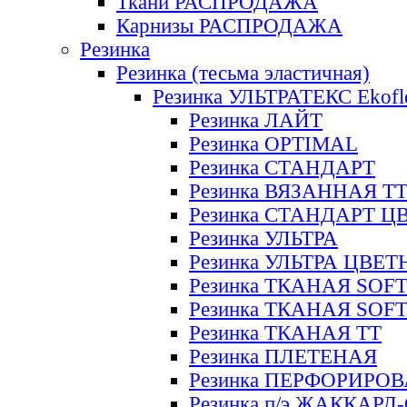
Ткани РАСПРОДАЖА
Карнизы РАСПРОДАЖА
Резинка
Резинка (тесьма эластичная)
Резинка УЛЬТРАТЕКС Ekofl
Резинка ЛАЙТ
Резинка OPTIMAL
Резинка СТАНДАРТ
Резинка ВЯЗАННАЯ Т
Резинка СТАНДАРТ Ц
Резинка УЛЬТРА
Резинка УЛЬТРА ЦВЕ
Резинка ТКАНАЯ SOF
Резинка ТКАНАЯ SOF
Резинка ТКАНАЯ ТТ
Резинка ПЛЕТЕНАЯ
Резинка ПЕРФОРИРО
Резинка п/э ЖАККАР