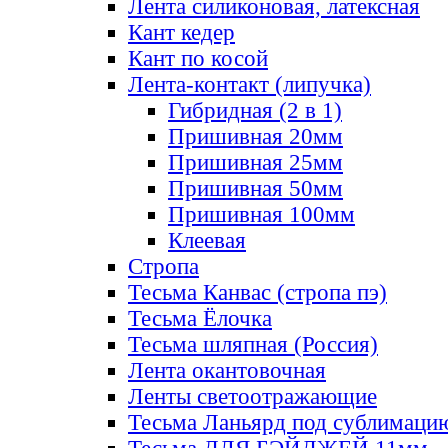
Лента силиконовая, латексная
Кант кедер
Кант по косой
Лента-контакт (липучка)
Гибридная (2 в 1)
Пришивная 20мм
Пришивная 25мм
Пришивная 50мм
Пришивная 100мм
Клеевая
Стропа
Тесьма Канвас (стропа пэ)
Тесьма Ёлочка
Тесьма шляпная (Россия)
Лента окантовочная
Ленты светоотражающие
Тесьма Ланьярд под сублимаци