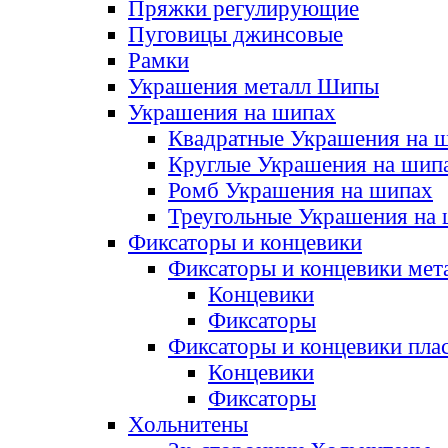
Пряжки регулирующие
Пуговицы джинсовые
Рамки
Украшения металл Шипы
Украшения на шипах
Квадратные Украшения на 
Круглые Украшения на шип
Ромб Украшения на шипах
Треугольные Украшения на
Фиксаторы и концевики
Фиксаторы и концевики мет
Концевики
Фиксаторы
Фиксаторы и концевики пла
Концевики
Фиксаторы
Хольнитены