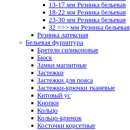
13-17 мм Резинка бельевая
18-22 мм Резинка бельевая
23-30 мм Резинка бельевая
32 =>> мм Резинка бельевая
Резинка латексная
Бельевая фурнитура
Бретели силиконовые
Бюск
Замки магнитные
Застежки
Застежки для пояса
Застежки-крючки тканевые
Китовый ус
Кнопки
Кольцо
Кольцо-крючок
Косточки корсетные