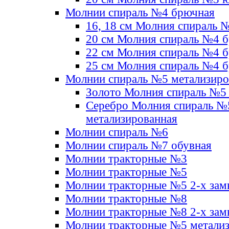
Молнии спираль №4 брючная
16, 18 см Молния спираль 
20 см Молния спираль №4 
22 см Молния спираль №4 
25 см Молния спираль №4 
Молнии спираль №5 метализир
Золото Молния спираль №5
Серебро Молния спираль №
метализированная
Молнии спираль №6
Молнии спираль №7 обувная
Молнии тракторные №3
Молнии тракторные №5
Молнии тракторные №5 2-х зам
Молнии тракторные №8
Молнии тракторные №8 2-х зам
Молнии тракторные №5 метали