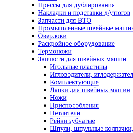
Прессы для дублирования
Накладки и подставки д/утюгов
Запчасти для ВТО
Промышленные швейные маши
Оверлоки
Раскройное оборудование
Термоножи
Запчасти для швейных машин
Игольные пластины
Игловодители, иглодержате
Комплектующие
Лапки для швейных машин
Ножи
Приспособления
Петлители
Рейки зубчатые
Шпули, шпульные колпачки,