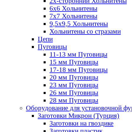
2х-стороннии Хольнитены
6х6 Хольнитены
7х7 Хольнитены
9,5х9,5 Хольнитены
Хольнитены со стразами
Цепи
Пуговицы
11-13 мм Пуговицы
15 мм Пуговицы
17-18 мм Пуговицы
20 мм Пуговицы
23 мм Пуговицы
26 мм Пуговицы
28 мм Пуговицы
Оборудование для установочной ф
Заготовки Микрон (Турция)
Заготовки на гвоздике
Заготовки пластик