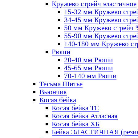
Кружево стрейч эластичное
15-32 мм Кружево стре
34-45 мм Кружево стре
50 мм Кружево стрейч
55-90 мм Кружево стре
140-180 мм Кружево ст
Рюши
20-40 мм Рюши
45-65 мм Рюши
70-140 мм Рюши
Тесьма Шитье
Вьюнчик
Косая бейка
Косая бейка ТС
Косая бейка Атласная
Косая бейка ХБ
Бейка ЭЛАСТИЧНАЯ (резин