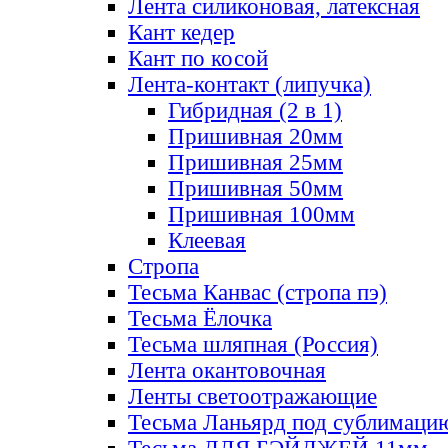
Лента силиконовая, латексная
Кант кедер
Кант по косой
Лента-контакт (липучка)
Гибридная (2 в 1)
Пришивная 20мм
Пришивная 25мм
Пришивная 50мм
Пришивная 100мм
Клеевая
Стропа
Тесьма Канвас (стропа пэ)
Тесьма Ёлочка
Тесьма шляпная (Россия)
Лента окантовочная
Ленты светоотражающие
Тесьма Ланьярд под сублимаци