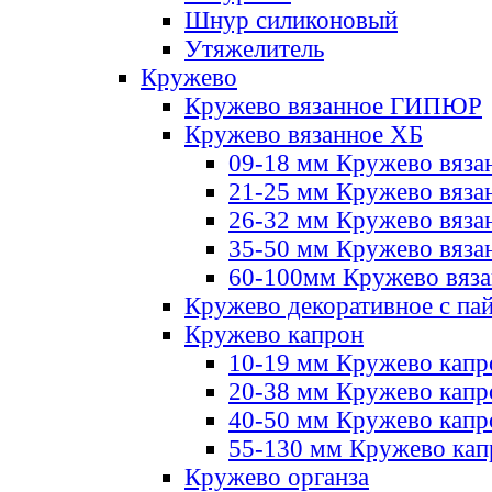
Шнур силиконовый
Утяжелитель
Кружево
Кружево вязанное ГИПЮР
Кружево вязанное ХБ
09-18 мм Кружево вяза
21-25 мм Кружево вяза
26-32 мм Кружево вяза
35-50 мм Кружево вяза
60-100мм Кружево вяз
Кружево декоративное с па
Кружево капрон
10-19 мм Кружево капр
20-38 мм Кружево кап
40-50 мм Кружево капр
55-130 мм Кружево кап
Кружево органза