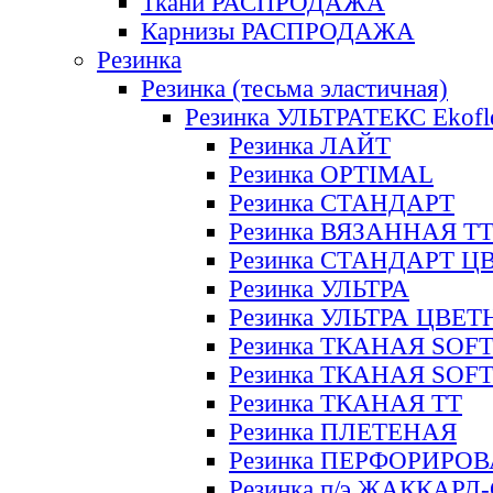
Ткани РАСПРОДАЖА
Карнизы РАСПРОДАЖА
Резинка
Резинка (тесьма эластичная)
Резинка УЛЬТРАТЕКС Ekofl
Резинка ЛАЙТ
Резинка OPTIMAL
Резинка СТАНДАРТ
Резинка ВЯЗАННАЯ Т
Резинка СТАНДАРТ Ц
Резинка УЛЬТРА
Резинка УЛЬТРА ЦВЕ
Резинка ТКАНАЯ SOF
Резинка ТКАНАЯ SOF
Резинка ТКАНАЯ ТТ
Резинка ПЛЕТЕНАЯ
Резинка ПЕРФОРИРО
Резинка п/э ЖАККАР