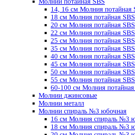
Молнии потайная SBS
14, 16 см Молния потайная
18 см Молния потайная SBS
20 см Молния потайная SBS
22 см Молния потайная SBS
25 см Молния потайная SBS
35 см Молния потайная SBS
40 см Молния потайная SBS
45 см Молния потайная SBS
50 см Молния потайная SBS
55 см Молния потайная SBS
60-100 см Молния потайная
Молнии джинсовые
Молнии металл
Молнии спираль №3 юбочная
16 см Молния спираль №3 
18 см Молния спираль №3 
20 см Молния спираль №3 