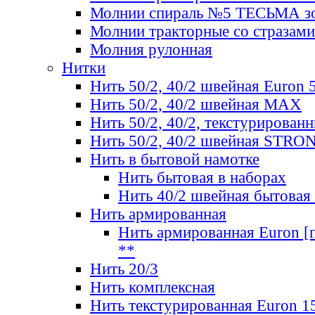
Молнии спираль №5 ТЕСЬМА зо
Молнии тракторные со стразами
Молния рулонная
Нитки
Нить 50/2, 40/2 швейная Euron 
Нить 50/2, 40/2 швейная МАХ
Нить 50/2, 40/2, текстурированн
Нить 50/2, 40/2 швейная STRO
Нить в бытовой намотке
Нить бытовая в наборах
Нить 40/2 швейная бытовая
Нить армированная
Нить армированная Euron [по
**
Нить 20/3
Нить комплексная
Нить текстурированная Euron 1