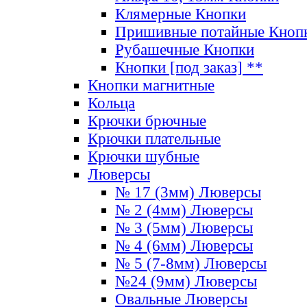
Клямерные Кнопки
Пришивные потайные Кноп
Рубашечные Кнопки
Кнопки [под заказ] **
Кнопки магнитные
Кольца
Крючки брючные
Крючки плательные
Крючки шубные
Люверсы
№ 17 (3мм) Люверсы
№ 2 (4мм) Люверсы
№ 3 (5мм) Люверсы
№ 4 (6мм) Люверсы
№ 5 (7-8мм) Люверсы
№24 (9мм) Люверсы
Овальные Люверсы