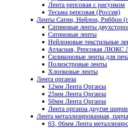
Лента репсовая с рисунком
Тесьма репсовая (Россия)
Ленты Сатин, Нейлон, Риббон (п
Сатиновые ленты двухсторо
Сатиновые ленты
Нейлоновые текстильные ле
Атласная, Репсовая ЛЮКС 
Силиконовые ленты для печ
Полиэстровые ленты
Хлопковые ленты
Лента органза
12мм Лента Органза
25мм Лента Органза
50мм Лента Органза
Лента органза другие шири
Лента металлизированная, парч
03, 06мм Лента металлизир