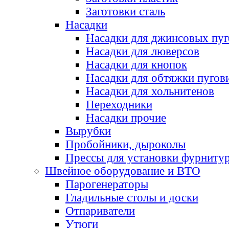
Заготовки сталь
Насадки
Насадки для джинсовых пу
Насадки для люверсов
Насадки для кнопок
Насадки для обтяжки пугов
Насадки для хольнитенов
Переходники
Насадки прочие
Вырубки
Пробойники, дыроколы
Прессы для установки фурниту
Швейное оборудование и ВТО
Парогенераторы
Гладильные столы и доски
Отпариватели
Утюги