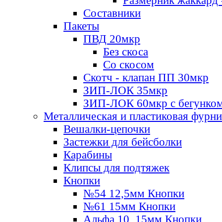
Размерник жаккард 
Составники
Пакеты
ПВД 20мкр
Без скоса
Со скосом
Скотч - клапан ПП 30мкр
ЗИП-ЛОК 35мкр
ЗИП-ЛОК 60мкр с бегунко
Металлическая и пластиковая фурн
Вешалки-цепочки
Застежки для бейсболки
Карабины
Клипсы для подтяжек
Кнопки
№54 12,5мм Кнопки
№61 15мм Кнопки
Альфа 10, 15мм Кнопки