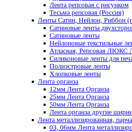
Лента репсовая с рисунком
Тесьма репсовая (Россия)
Ленты Сатин, Нейлон, Риббон (п
Сатиновые ленты двухсторо
Сатиновые ленты
Нейлоновые текстильные ле
Атласная, Репсовая ЛЮКС 
Силиконовые ленты для печ
Полиэстровые ленты
Хлопковые ленты
Лента органза
12мм Лента Органза
25мм Лента Органза
50мм Лента Органза
Лента органза другие шири
Лента металлизированная, парч
03, 06мм Лента металлизир