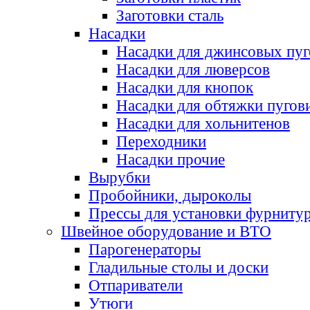
Заготовки сталь
Насадки
Насадки для джинсовых пу
Насадки для люверсов
Насадки для кнопок
Насадки для обтяжки пугов
Насадки для хольнитенов
Переходники
Насадки прочие
Вырубки
Пробойники, дыроколы
Прессы для установки фурниту
Швейное оборудование и ВТО
Парогенераторы
Гладильные столы и доски
Отпариватели
Утюги