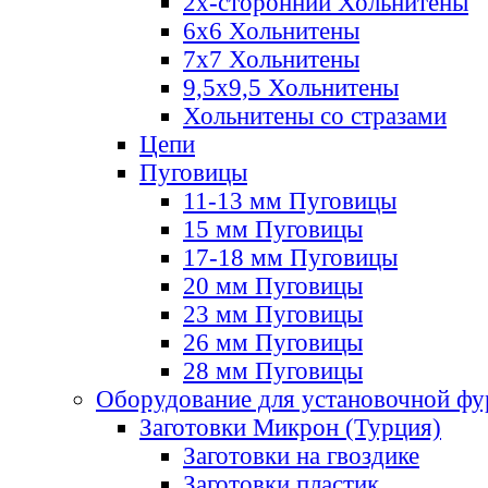
2х-стороннии Хольнитены
6х6 Хольнитены
7х7 Хольнитены
9,5х9,5 Хольнитены
Хольнитены со стразами
Цепи
Пуговицы
11-13 мм Пуговицы
15 мм Пуговицы
17-18 мм Пуговицы
20 мм Пуговицы
23 мм Пуговицы
26 мм Пуговицы
28 мм Пуговицы
Оборудование для установочной ф
Заготовки Микрон (Турция)
Заготовки на гвоздике
Заготовки пластик