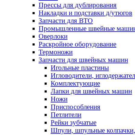
Прессы для дублирования
Накладки и подставки д/утюгов
Запчасти для ВТО
Промышленные швейные маши
Оверлоки
Раскройное оборудование
Термоножи
Запчасти для швейных машин
Игольные пластины
Игловодители, иглодержате
Комплектующие
Лапки для швейных машин
Ножи
Приспособления
Петлители
Рейки зубчатые
Шпули, шпульные колпачки,