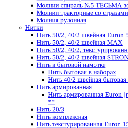
Молнии спираль №5 ТЕСЬМА зо
Молнии тракторные со стразами
Молния рулонная
Нитки
Нить 50/2, 40/2 швейная Euron 
Нить 50/2, 40/2 швейная МАХ
Нить 50/2, 40/2, текстурированн
Нить 50/2, 40/2 швейная STRO
Нить в бытовой намотке
Нить бытовая в наборах
Нить 40/2 швейная бытовая
Нить армированная
Нить армированная Euron [по
**
Нить 20/3
Нить комплексная
Нить текстурированная Euron 1