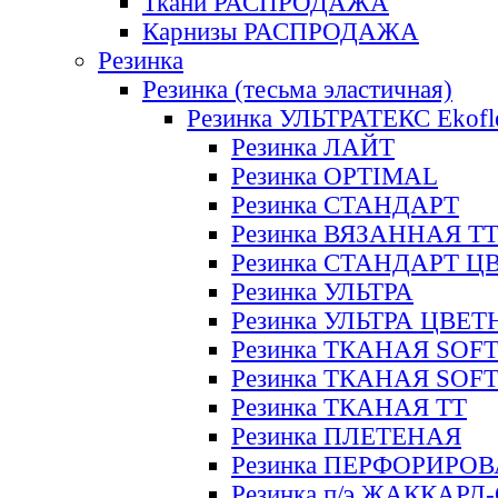
Ткани РАСПРОДАЖА
Карнизы РАСПРОДАЖА
Резинка
Резинка (тесьма эластичная)
Резинка УЛЬТРАТЕКС Ekofl
Резинка ЛАЙТ
Резинка OPTIMAL
Резинка СТАНДАРТ
Резинка ВЯЗАННАЯ Т
Резинка СТАНДАРТ Ц
Резинка УЛЬТРА
Резинка УЛЬТРА ЦВЕ
Резинка ТКАНАЯ SOF
Резинка ТКАНАЯ SOF
Резинка ТКАНАЯ ТТ
Резинка ПЛЕТЕНАЯ
Резинка ПЕРФОРИРО
Резинка п/э ЖАККАР