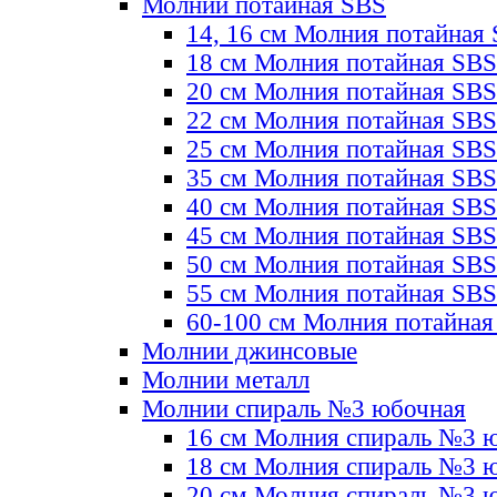
Молнии потайная SBS
14, 16 см Молния потайная
18 см Молния потайная SBS
20 см Молния потайная SBS
22 см Молния потайная SBS
25 см Молния потайная SBS
35 см Молния потайная SBS
40 см Молния потайная SBS
45 см Молния потайная SBS
50 см Молния потайная SBS
55 см Молния потайная SBS
60-100 см Молния потайная
Молнии джинсовые
Молнии металл
Молнии спираль №3 юбочная
16 см Молния спираль №3 
18 см Молния спираль №3 
20 см Молния спираль №3 