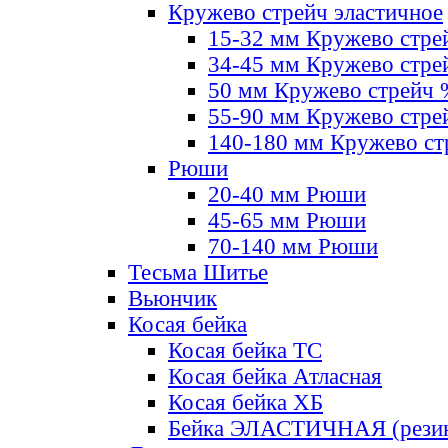
Кружево стрейч эластичное
15-32 мм Кружево стре
34-45 мм Кружево стре
50 мм Кружево стрейч
55-90 мм Кружево стре
140-180 мм Кружево ст
Рюши
20-40 мм Рюши
45-65 мм Рюши
70-140 мм Рюши
Тесьма Шитье
Вьюнчик
Косая бейка
Косая бейка ТС
Косая бейка Атласная
Косая бейка ХБ
Бейка ЭЛАСТИЧНАЯ (резин