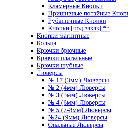
Клямерные Кнопки
Пришивные потайные Кноп
Рубашечные Кнопки
Кнопки [под заказ] **
Кнопки магнитные
Кольца
Крючки брючные
Крючки плательные
Крючки шубные
Люверсы
№ 17 (3мм) Люверсы
№ 2 (4мм) Люверсы
№ 3 (5мм) Люверсы
№ 4 (6мм) Люверсы
№ 5 (7-8мм) Люверсы
№24 (9мм) Люверсы
Овальные Люверсы