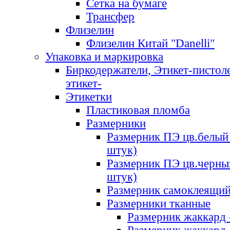
Сетка на бумаге
Трансфер
Флизелин
Флизелин Китай "Danelli"
Упаковка и маркировка
Биркодержатели, Этикет-пистоле
этикет-
Этикетки
Пластиковая пломба
Размерники
Размерник ПЭ цв.белый 
штук)
Размерник ПЭ цв.черны
штук)
Размерник самоклеящи
Размерники тканные
Размерник жаккард 