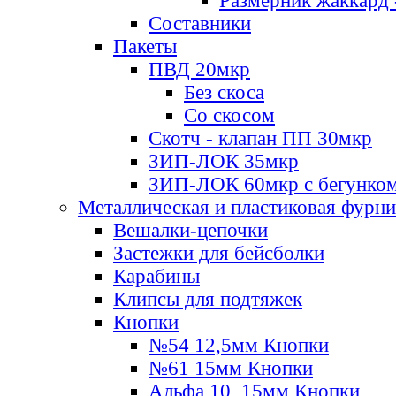
Размерник жаккард 
Составники
Пакеты
ПВД 20мкр
Без скоса
Со скосом
Скотч - клапан ПП 30мкр
ЗИП-ЛОК 35мкр
ЗИП-ЛОК 60мкр с бегунко
Металлическая и пластиковая фурн
Вешалки-цепочки
Застежки для бейсболки
Карабины
Клипсы для подтяжек
Кнопки
№54 12,5мм Кнопки
№61 15мм Кнопки
Альфа 10, 15мм Кнопки