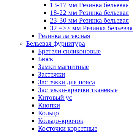
13-17 мм Резинка бельевая
18-22 мм Резинка бельевая
23-30 мм Резинка бельевая
32 =>> мм Резинка бельевая
Резинка латексная
Бельевая фурнитура
Бретели силиконовые
Бюск
Замки магнитные
Застежки
Застежки для пояса
Застежки-крючки тканевые
Китовый ус
Кнопки
Кольцо
Кольцо-крючок
Косточки корсетные