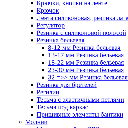
Крючки, кнопки на ленте
Крючок
Лента силиконовая, резинка лат
Регулятор
Резинка с силиконовой полосой
Резинка бельевая
8-12 мм Резинка бельевая
13-17 мм Резинка бельевая
18-22 мм Резинка бельевая
23-30 мм Резинка бельевая
32 =>> мм Резинка бельевая
Резинка для бретелей
Регилин
Тесьма с эластичными петлями
Тесьма под каркас
Пришивные элементы бантики
Молнии