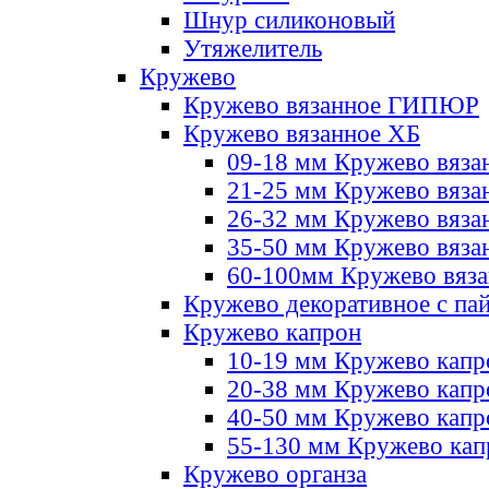
Шнур силиконовый
Утяжелитель
Кружево
Кружево вязанное ГИПЮР
Кружево вязанное ХБ
09-18 мм Кружево вяза
21-25 мм Кружево вяза
26-32 мм Кружево вяза
35-50 мм Кружево вяза
60-100мм Кружево вяз
Кружево декоративное с па
Кружево капрон
10-19 мм Кружево капр
20-38 мм Кружево кап
40-50 мм Кружево капр
55-130 мм Кружево кап
Кружево органза