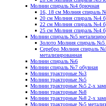
Молнии спираль №4 брючная
16, 18 см Молния спираль 
20 см Молния спираль №4 
22 см Молния спираль №4 
25 см Молния спираль №4 
Молнии спираль №5 метализир
Золото Молния спираль №5
Серебро Молния спираль №
метализированная
Молнии спираль №6
Молнии спираль №7 обувная
Молнии тракторные №3
Молнии тракторные №5
Молнии тракторные №5 2-х зам
Молнии тракторные №8
Молнии тракторные №8 2-х зам
Молнии тракторные №5 метали