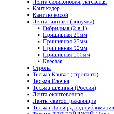
Лента силиконовая, латексная
Кант кедер
Кант по косой
Лента-контакт (липучка)
Гибридная (2 в 1)
Пришивная 20мм
Пришивная 25мм
Пришивная 50мм
Пришивная 100мм
Клеевая
Стропа
Тесьма Канвас (стропа пэ)
Тесьма Ёлочка
Тесьма шляпная (Россия)
Лента окантовочная
Ленты светоотражающие
Тесьма Ланьярд под сублимаци