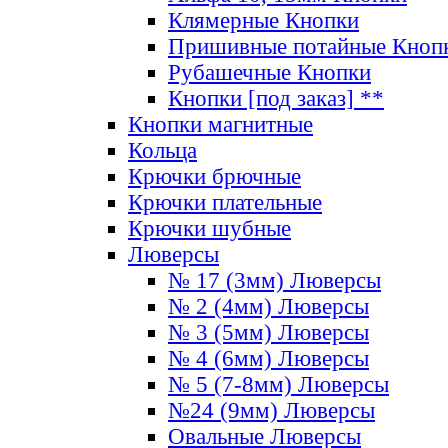
Клямерные Кнопки
Пришивные потайные Кноп
Рубашечные Кнопки
Кнопки [под заказ] **
Кнопки магнитные
Кольца
Крючки брючные
Крючки плательные
Крючки шубные
Люверсы
№ 17 (3мм) Люверсы
№ 2 (4мм) Люверсы
№ 3 (5мм) Люверсы
№ 4 (6мм) Люверсы
№ 5 (7-8мм) Люверсы
№24 (9мм) Люверсы
Овальные Люверсы