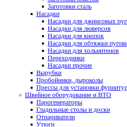
Заготовки сталь
Насадки
Насадки для джинсовых пу
Насадки для люверсов
Насадки для кнопок
Насадки для обтяжки пугов
Насадки для хольнитенов
Переходники
Насадки прочие
Вырубки
Пробойники, дыроколы
Прессы для установки фурниту
Швейное оборудование и ВТО
Парогенераторы
Гладильные столы и доски
Отпариватели
Утюги