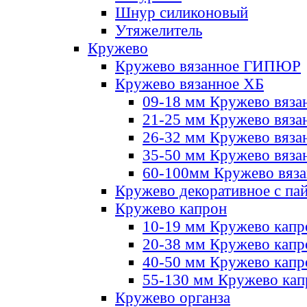
Шнур силиконовый
Утяжелитель
Кружево
Кружево вязанное ГИПЮР
Кружево вязанное ХБ
09-18 мм Кружево вяза
21-25 мм Кружево вяза
26-32 мм Кружево вяза
35-50 мм Кружево вяза
60-100мм Кружево вяз
Кружево декоративное с па
Кружево капрон
10-19 мм Кружево капр
20-38 мм Кружево кап
40-50 мм Кружево капр
55-130 мм Кружево кап
Кружево органза