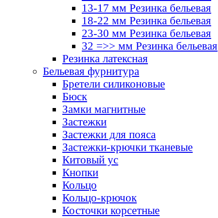
13-17 мм Резинка бельевая
18-22 мм Резинка бельевая
23-30 мм Резинка бельевая
32 =>> мм Резинка бельевая
Резинка латексная
Бельевая фурнитура
Бретели силиконовые
Бюск
Замки магнитные
Застежки
Застежки для пояса
Застежки-крючки тканевые
Китовый ус
Кнопки
Кольцо
Кольцо-крючок
Косточки корсетные