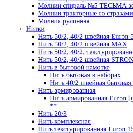
Молнии спираль №5 ТЕСЬМА зо
Молнии тракторные со стразами
Молния рулонная
Нитки
Нить 50/2, 40/2 швейная Euron 
Нить 50/2, 40/2 швейная МАХ
Нить 50/2, 40/2, текстурированн
Нить 50/2, 40/2 швейная STRO
Нить в бытовой намотке
Нить бытовая в наборах
Нить 40/2 швейная бытовая
Нить армированная
Нить армированная Euron [по
**
Нить 20/3
Нить комплексная
Нить текстурированная Euron 1