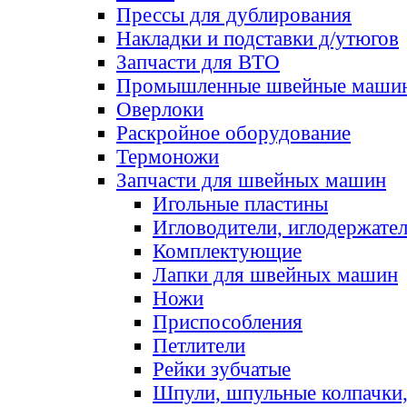
Прессы для дублирования
Накладки и подставки д/утюгов
Запчасти для ВТО
Промышленные швейные маши
Оверлоки
Раскройное оборудование
Термоножи
Запчасти для швейных машин
Игольные пластины
Игловодители, иглодержате
Комплектующие
Лапки для швейных машин
Ножи
Приспособления
Петлители
Рейки зубчатые
Шпули, шпульные колпачки,