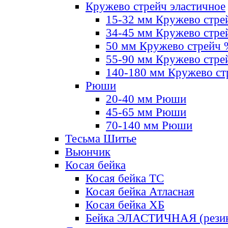
Кружево стрейч эластичное
15-32 мм Кружево стре
34-45 мм Кружево стре
50 мм Кружево стрейч
55-90 мм Кружево стре
140-180 мм Кружево ст
Рюши
20-40 мм Рюши
45-65 мм Рюши
70-140 мм Рюши
Тесьма Шитье
Вьюнчик
Косая бейка
Косая бейка ТС
Косая бейка Атласная
Косая бейка ХБ
Бейка ЭЛАСТИЧНАЯ (резин