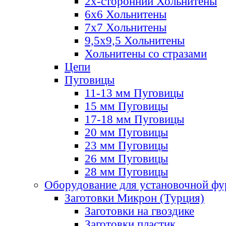
2х-стороннии Хольнитены
6х6 Хольнитены
7х7 Хольнитены
9,5х9,5 Хольнитены
Хольнитены со стразами
Цепи
Пуговицы
11-13 мм Пуговицы
15 мм Пуговицы
17-18 мм Пуговицы
20 мм Пуговицы
23 мм Пуговицы
26 мм Пуговицы
28 мм Пуговицы
Оборудование для установочной ф
Заготовки Микрон (Турция)
Заготовки на гвоздике
Заготовки пластик