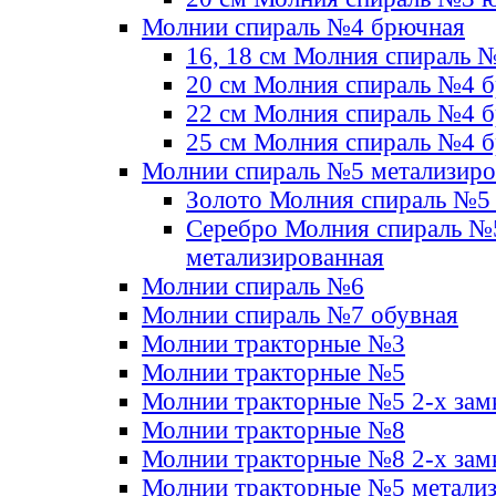
Молнии спираль №4 брючная
16, 18 см Молния спираль 
20 см Молния спираль №4 
22 см Молния спираль №4 
25 см Молния спираль №4 
Молнии спираль №5 метализир
Золото Молния спираль №5
Серебро Молния спираль №
метализированная
Молнии спираль №6
Молнии спираль №7 обувная
Молнии тракторные №3
Молнии тракторные №5
Молнии тракторные №5 2-х зам
Молнии тракторные №8
Молнии тракторные №8 2-х зам
Молнии тракторные №5 метали