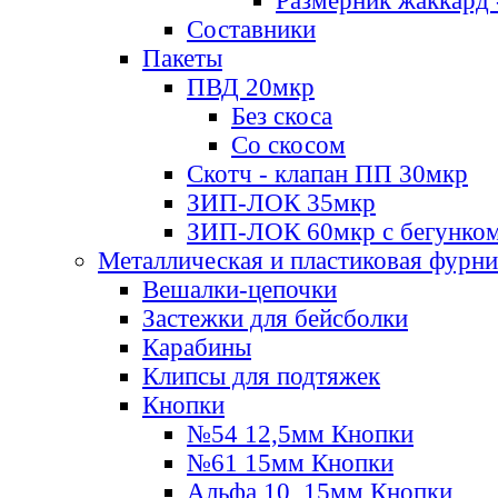
Размерник жаккард 
Составники
Пакеты
ПВД 20мкр
Без скоса
Со скосом
Скотч - клапан ПП 30мкр
ЗИП-ЛОК 35мкр
ЗИП-ЛОК 60мкр с бегунко
Металлическая и пластиковая фурн
Вешалки-цепочки
Застежки для бейсболки
Карабины
Клипсы для подтяжек
Кнопки
№54 12,5мм Кнопки
№61 15мм Кнопки
Альфа 10, 15мм Кнопки