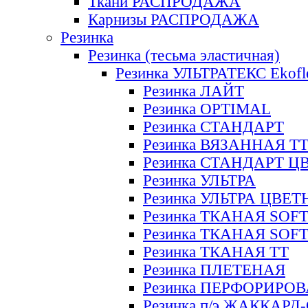
Ткани РАСПРОДАЖА
Карнизы РАСПРОДАЖА
Резинка
Резинка (тесьма эластичная)
Резинка УЛЬТРАТЕКС Ekofl
Резинка ЛАЙТ
Резинка OPTIMAL
Резинка СТАНДАРТ
Резинка ВЯЗАННАЯ Т
Резинка СТАНДАРТ Ц
Резинка УЛЬТРА
Резинка УЛЬТРА ЦВЕ
Резинка ТКАНАЯ SOF
Резинка ТКАНАЯ SOF
Резинка ТКАНАЯ ТТ
Резинка ПЛЕТЕНАЯ
Резинка ПЕРФОРИРО
Резинка п/э ЖАККАР