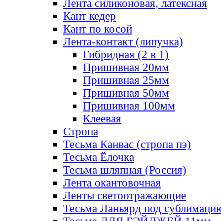
Лента силиконовая, латексная
Кант кедер
Кант по косой
Лента-контакт (липучка)
Гибридная (2 в 1)
Пришивная 20мм
Пришивная 25мм
Пришивная 50мм
Пришивная 100мм
Клеевая
Стропа
Тесьма Канвас (стропа пэ)
Тесьма Ёлочка
Тесьма шляпная (Россия)
Лента окантовочная
Ленты светоотражающие
Тесьма Ланьярд под сублимаци