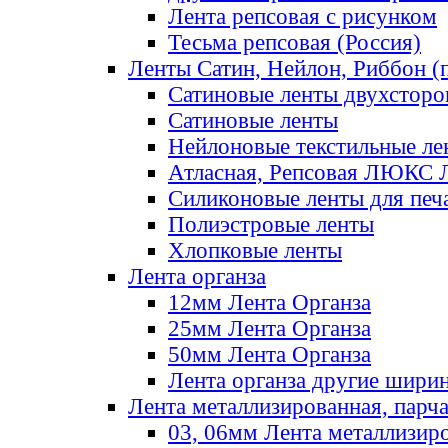
Лента репсовая с рисунком
Тесьма репсовая (Россия)
Ленты Сатин, Нейлон, Риббон (п
Сатиновые ленты двухсторо
Сатиновые ленты
Нейлоновые текстильные ле
Атласная, Репсовая ЛЮКС 
Силиконовые ленты для печ
Полиэстровые ленты
Хлопковые ленты
Лента органза
12мм Лента Органза
25мм Лента Органза
50мм Лента Органза
Лента органза другие шири
Лента металлизированная, парч
03, 06мм Лента металлизир