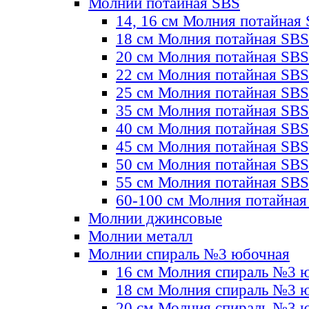
Молнии потайная SBS
14, 16 см Молния потайная
18 см Молния потайная SBS
20 см Молния потайная SBS
22 см Молния потайная SBS
25 см Молния потайная SBS
35 см Молния потайная SBS
40 см Молния потайная SBS
45 см Молния потайная SBS
50 см Молния потайная SBS
55 см Молния потайная SBS
60-100 см Молния потайная
Молнии джинсовые
Молнии металл
Молнии спираль №3 юбочная
16 см Молния спираль №3 
18 см Молния спираль №3 
20 см Молния спираль №3 