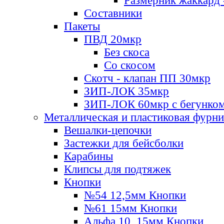
Размерник жаккард 
Составники
Пакеты
ПВД 20мкр
Без скоса
Со скосом
Скотч - клапан ПП 30мкр
ЗИП-ЛОК 35мкр
ЗИП-ЛОК 60мкр с бегунко
Металлическая и пластиковая фурн
Вешалки-цепочки
Застежки для бейсболки
Карабины
Клипсы для подтяжек
Кнопки
№54 12,5мм Кнопки
№61 15мм Кнопки
Альфа 10, 15мм Кнопки