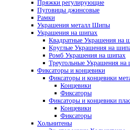
Пряжки регулирующие
Пуговицы джинсовые
Рамки
Украшения металл Шипы
Украшения на шипах
Квадратные Украшения на 
Круглые Украшения на шип
Ромб Украшения на шипах
Треугольные Украшения на
Фиксаторы и концевики
Фиксаторы и концевики мет
Концевики
Фиксаторы
Фиксаторы и концевики пла
Концевики
Фиксаторы
Хольнитены