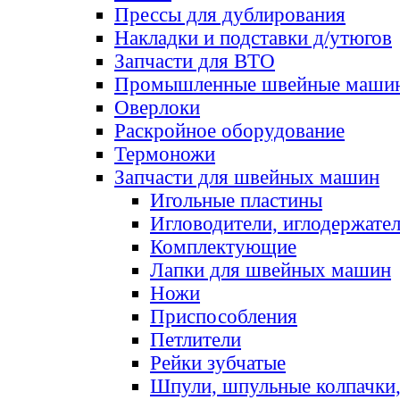
Прессы для дублирования
Накладки и подставки д/утюгов
Запчасти для ВТО
Промышленные швейные маши
Оверлоки
Раскройное оборудование
Термоножи
Запчасти для швейных машин
Игольные пластины
Игловодители, иглодержате
Комплектующие
Лапки для швейных машин
Ножи
Приспособления
Петлители
Рейки зубчатые
Шпули, шпульные колпачки,