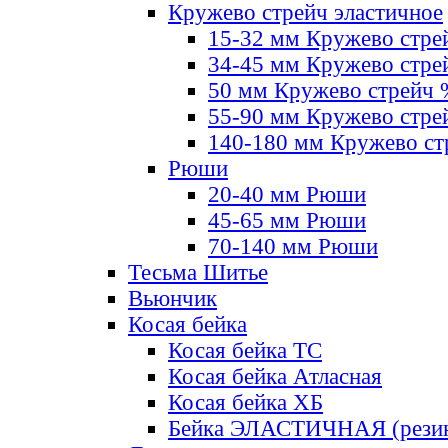
Кружево стрейч эластичное
15-32 мм Кружево стре
34-45 мм Кружево стре
50 мм Кружево стрейч
55-90 мм Кружево стре
140-180 мм Кружево ст
Рюши
20-40 мм Рюши
45-65 мм Рюши
70-140 мм Рюши
Тесьма Шитье
Вьюнчик
Косая бейка
Косая бейка ТС
Косая бейка Атласная
Косая бейка ХБ
Бейка ЭЛАСТИЧНАЯ (резин