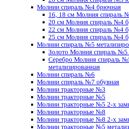
Молнии спираль №4 брючная
16, 18 см Молния спираль 
20 см Молния спираль №4 
22 см Молния спираль №4 
25 см Молния спираль №4 
Молнии спираль №5 метализир
Золото Молния спираль №5
Серебро Молния спираль №
метализированная
Молнии спираль №6
Молнии спираль №7 обувная
Молнии тракторные №3
Молнии тракторные №5
Молнии тракторные №5 2-х зам
Молнии тракторные №8
Молнии тракторные №8 2-х зам
Молнии тракторные №5 метали