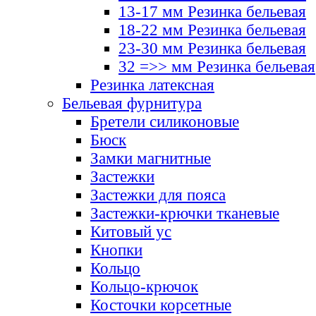
13-17 мм Резинка бельевая
18-22 мм Резинка бельевая
23-30 мм Резинка бельевая
32 =>> мм Резинка бельевая
Резинка латексная
Бельевая фурнитура
Бретели силиконовые
Бюск
Замки магнитные
Застежки
Застежки для пояса
Застежки-крючки тканевые
Китовый ус
Кнопки
Кольцо
Кольцо-крючок
Косточки корсетные