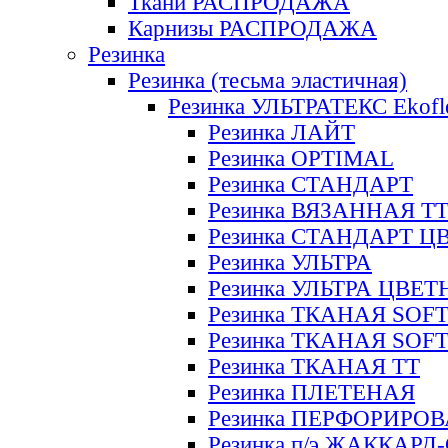
Ткани РАСПРОДАЖА
Карнизы РАСПРОДАЖА
Резинка
Резинка (тесьма эластичная)
Резинка УЛЬТРАТЕКС Ekofl
Резинка ЛАЙТ
Резинка OPTIMAL
Резинка СТАНДАРТ
Резинка ВЯЗАННАЯ Т
Резинка СТАНДАРТ Ц
Резинка УЛЬТРА
Резинка УЛЬТРА ЦВЕ
Резинка ТКАНАЯ SOF
Резинка ТКАНАЯ SOF
Резинка ТКАНАЯ ТТ
Резинка ПЛЕТЕНАЯ
Резинка ПЕРФОРИРО
Резинка п/э ЖАККАР