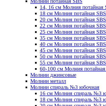
Молнии потайная SBS
14, 16 см Молния потайная
18 см Молния потайная SBS
20 см Молния потайная SBS
22 см Молния потайная SBS
25 см Молния потайная SBS
35 см Молния потайная SBS
40 см Молния потайная SBS
45 см Молния потайная SBS
50 см Молния потайная SBS
55 см Молния потайная SBS
60-100 см Молния потайная
Молнии джинсовые
Молнии металл
Молнии спираль №3 юбочная
16 см Молния спираль №3 
18 см Молния спираль №3 
20 см Молния спираль №3 