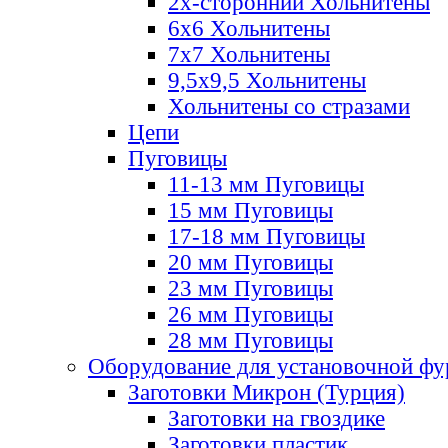
2х-стороннии Хольнитены
6х6 Хольнитены
7х7 Хольнитены
9,5х9,5 Хольнитены
Хольнитены со стразами
Цепи
Пуговицы
11-13 мм Пуговицы
15 мм Пуговицы
17-18 мм Пуговицы
20 мм Пуговицы
23 мм Пуговицы
26 мм Пуговицы
28 мм Пуговицы
Оборудование для установочной ф
Заготовки Микрон (Турция)
Заготовки на гвоздике
Заготовки пластик