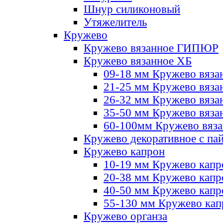
Шнур силиконовый
Утяжелитель
Кружево
Кружево вязанное ГИПЮР
Кружево вязанное ХБ
09-18 мм Кружево вяза
21-25 мм Кружево вяза
26-32 мм Кружево вяза
35-50 мм Кружево вяза
60-100мм Кружево вяз
Кружево декоративное с па
Кружево капрон
10-19 мм Кружево капр
20-38 мм Кружево кап
40-50 мм Кружево капр
55-130 мм Кружево кап
Кружево органза