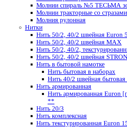
Молнии спираль №5 ТЕСЬМА зо
Молнии тракторные со стразами
Молния рулонная
Нитки
Нить 50/2, 40/2 швейная Euron 
Нить 50/2, 40/2 швейная МАХ
Нить 50/2, 40/2, текстурированн
Нить 50/2, 40/2 швейная STRO
Нить в бытовой намотке
Нить бытовая в наборах
Нить 40/2 швейная бытовая
Нить армированная
Нить армированная Euron [по
**
Нить 20/3
Нить комплексная
Нить текстурированная Euron 1