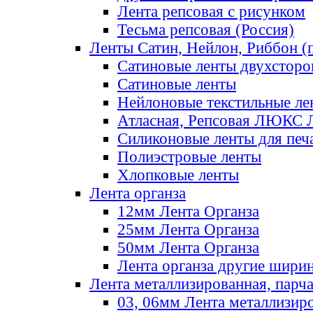
Лента репсовая с рисунком
Тесьма репсовая (Россия)
Ленты Сатин, Нейлон, Риббон (п
Сатиновые ленты двухсторо
Сатиновые ленты
Нейлоновые текстильные ле
Атласная, Репсовая ЛЮКС 
Силиконовые ленты для печ
Полиэстровые ленты
Хлопковые ленты
Лента органза
12мм Лента Органза
25мм Лента Органза
50мм Лента Органза
Лента органза другие шири
Лента металлизированная, парч
03, 06мм Лента металлизир