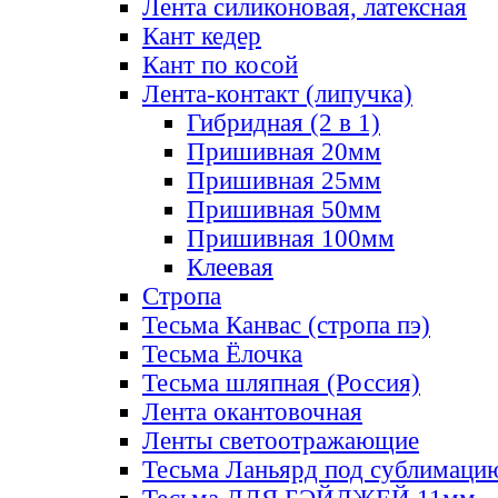
Лента силиконовая, латексная
Кант кедер
Кант по косой
Лента-контакт (липучка)
Гибридная (2 в 1)
Пришивная 20мм
Пришивная 25мм
Пришивная 50мм
Пришивная 100мм
Клеевая
Стропа
Тесьма Канвас (стропа пэ)
Тесьма Ёлочка
Тесьма шляпная (Россия)
Лента окантовочная
Ленты светоотражающие
Тесьма Ланьярд под сублимаци