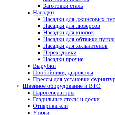
Заготовки сталь
Насадки
Насадки для джинсовых пу
Насадки для люверсов
Насадки для кнопок
Насадки для обтяжки пугов
Насадки для хольнитенов
Переходники
Насадки прочие
Вырубки
Пробойники, дыроколы
Прессы для установки фурниту
Швейное оборудование и ВТО
Парогенераторы
Гладильные столы и доски
Отпариватели
Утюги