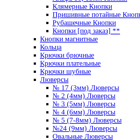
Клямерные Кнопки
Пришивные потайные Кноп
Рубашечные Кнопки
Кнопки [под заказ] **
Кнопки магнитные
Кольца
Крючки брючные
Крючки плательные
Крючки шубные
Люверсы
№ 17 (3мм) Люверсы
№ 2 (4мм) Люверсы
№ 3 (5мм) Люверсы
№ 4 (6мм) Люверсы
№ 5 (7-8мм) Люверсы
№24 (9мм) Люверсы
Овальные Люверсы