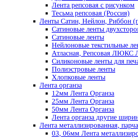
Лента репсовая с рисунком
Тесьма репсовая (Россия)
Ленты Сатин, Нейлон, Риббон (п
Сатиновые ленты двухсторо
Сатиновые ленты
Нейлоновые текстильные ле
Атласная, Репсовая ЛЮКС 
Силиконовые ленты для печ
Полиэстровые ленты
Хлопковые ленты
Лента органза
12мм Лента Органза
25мм Лента Органза
50мм Лента Органза
Лента органза другие шири
Лента металлизированная, парч
03, 06мм Лента металлизир