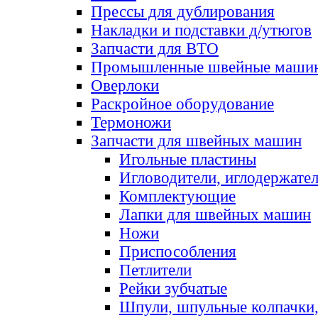
Прессы для дублирования
Накладки и подставки д/утюгов
Запчасти для ВТО
Промышленные швейные маши
Оверлоки
Раскройное оборудование
Термоножи
Запчасти для швейных машин
Игольные пластины
Игловодители, иглодержате
Комплектующие
Лапки для швейных машин
Ножи
Приспособления
Петлители
Рейки зубчатые
Шпули, шпульные колпачки,