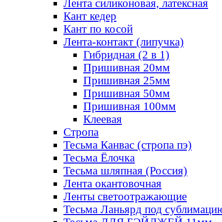
Лента силиконовая, латексная
Кант кедер
Кант по косой
Лента-контакт (липучка)
Гибридная (2 в 1)
Пришивная 20мм
Пришивная 25мм
Пришивная 50мм
Пришивная 100мм
Клеевая
Стропа
Тесьма Канвас (стропа пэ)
Тесьма Ёлочка
Тесьма шляпная (Россия)
Лента окантовочная
Ленты светоотражающие
Тесьма Ланьярд под сублимаци