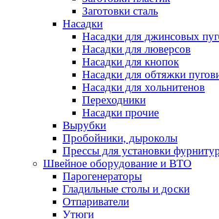
Заготовки сталь
Насадки
Насадки для джинсовых пу
Насадки для люверсов
Насадки для кнопок
Насадки для обтяжки пугов
Насадки для хольнитенов
Переходники
Насадки прочие
Вырубки
Пробойники, дыроколы
Прессы для установки фурниту
Швейное оборудование и ВТО
Парогенераторы
Гладильные столы и доски
Отпариватели
Утюги