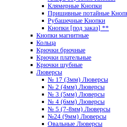
Клямерные Кнопки
Пришивные потайные Кноп
Рубашечные Кнопки
Кнопки [под заказ] **
Кнопки магнитные
Кольца
Крючки брючные
Крючки плательные
Крючки шубные
Люверсы
№ 17 (3мм) Люверсы
№ 2 (4мм) Люверсы
№ 3 (5мм) Люверсы
№ 4 (6мм) Люверсы
№ 5 (7-8мм) Люверсы
№24 (9мм) Люверсы
Овальные Люверсы