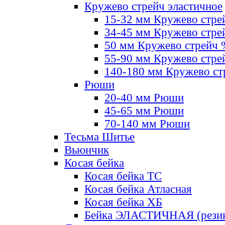
Кружево стрейч эластичное
15-32 мм Кружево стре
34-45 мм Кружево стре
50 мм Кружево стрейч
55-90 мм Кружево стре
140-180 мм Кружево ст
Рюши
20-40 мм Рюши
45-65 мм Рюши
70-140 мм Рюши
Тесьма Шитье
Вьюнчик
Косая бейка
Косая бейка ТС
Косая бейка Атласная
Косая бейка ХБ
Бейка ЭЛАСТИЧНАЯ (резин