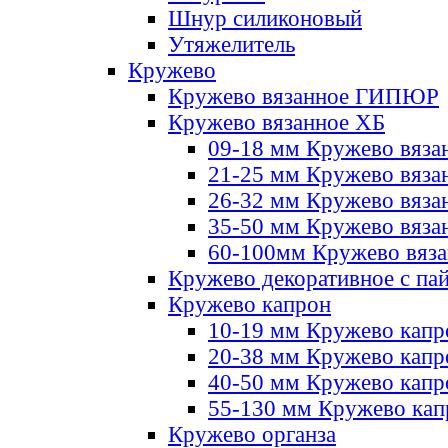
Шнур силиконовый
Утяжелитель
Кружево
Кружево вязанное ГИПЮР
Кружево вязанное ХБ
09-18 мм Кружево вяза
21-25 мм Кружево вяза
26-32 мм Кружево вяза
35-50 мм Кружево вяза
60-100мм Кружево вяз
Кружево декоративное с па
Кружево капрон
10-19 мм Кружево капр
20-38 мм Кружево кап
40-50 мм Кружево капр
55-130 мм Кружево кап
Кружево органза