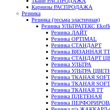
Ткани РАСПРОДАЖА
Карнизы РАСПРОДАЖА
Резинка
Резинка (тесьма эластичная)
Резинка УЛЬТРАТЕКС Ekofl
Резинка ЛАЙТ
Резинка OPTIMAL
Резинка СТАНДАРТ
Резинка ВЯЗАННАЯ Т
Резинка СТАНДАРТ Ц
Резинка УЛЬТРА
Резинка УЛЬТРА ЦВЕ
Резинка ТКАНАЯ SOF
Резинка ТКАНАЯ SOF
Резинка ТКАНАЯ ТТ
Резинка ПЛЕТЕНАЯ
Резинка ПЕРФОРИРО
Резинка п/э ЖАККАР