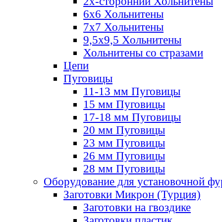
2х-стороннии Хольнитены
6х6 Хольнитены
7х7 Хольнитены
9,5х9,5 Хольнитены
Хольнитены со стразами
Цепи
Пуговицы
11-13 мм Пуговицы
15 мм Пуговицы
17-18 мм Пуговицы
20 мм Пуговицы
23 мм Пуговицы
26 мм Пуговицы
28 мм Пуговицы
Оборудование для установочной ф
Заготовки Микрон (Турция)
Заготовки на гвоздике
Заготовки пластик