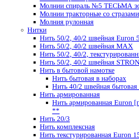
Молнии спираль №5 ТЕСЬМА зо
Молнии тракторные со стразами
Молния рулонная
Нитки
Нить 50/2, 40/2 швейная Euron 
Нить 50/2, 40/2 швейная МАХ
Нить 50/2, 40/2, текстурированн
Нить 50/2, 40/2 швейная STRO
Нить в бытовой намотке
Нить бытовая в наборах
Нить 40/2 швейная бытовая
Нить армированная
Нить армированная Euron [по
**
Нить 20/3
Нить комплексная
Нить текстурированная Euron 1