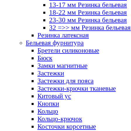
13-17 мм Резинка бельевая
18-22 мм Резинка бельевая
23-30 мм Резинка бельевая
32 =>> мм Резинка бельевая
Резинка латексная
Бельевая фурнитура
Бретели силиконовые
Бюск
Замки магнитные
Застежки
Застежки для пояса
Застежки-крючки тканевые
Китовый ус
Кнопки
Кольцо
Кольцо-крючок
Косточки корсетные