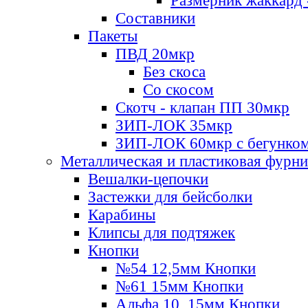
Размерник жаккард 
Составники
Пакеты
ПВД 20мкр
Без скоса
Со скосом
Скотч - клапан ПП 30мкр
ЗИП-ЛОК 35мкр
ЗИП-ЛОК 60мкр с бегунко
Металлическая и пластиковая фурн
Вешалки-цепочки
Застежки для бейсболки
Карабины
Клипсы для подтяжек
Кнопки
№54 12,5мм Кнопки
№61 15мм Кнопки
Альфа 10, 15мм Кнопки