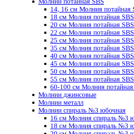
Молнии потайная SBS
14, 16 см Молния потайная
18 см Молния потайная SBS
20 см Молния потайная SBS
22 см Молния потайная SBS
25 см Молния потайная SBS
35 см Молния потайная SBS
40 см Молния потайная SBS
45 см Молния потайная SBS
50 см Молния потайная SBS
55 см Молния потайная SBS
60-100 см Молния потайная
Молнии джинсовые
Молнии металл
Молнии спираль №3 юбочная
16 см Молния спираль №3 
18 см Молния спираль №3 
20 см Молния спираль №3 