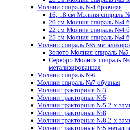
Молнии спираль №4 брючная
16, 18 см Молния спираль 
20 см Молния спираль №4 
22 см Молния спираль №4 
25 см Молния спираль №4 
Молнии спираль №5 метализир
Золото Молния спираль №5
Серебро Молния спираль №
метализированная
Молнии спираль №6
Молнии спираль №7 обувная
Молнии тракторные №3
Молнии тракторные №5
Молнии тракторные №5 2-х зам
Молнии тракторные №8
Молнии тракторные №8 2-х зам
Молнии тракторные №5 метали