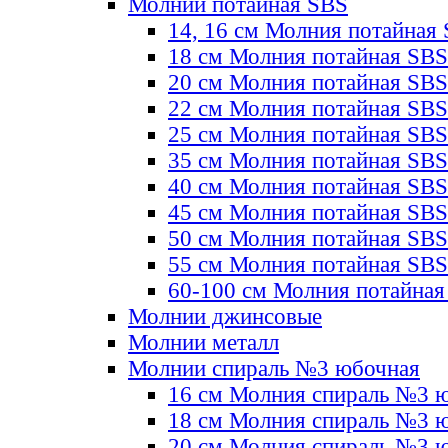
Молнии потайная SBS
14, 16 см Молния потайная
18 см Молния потайная SBS
20 см Молния потайная SBS
22 см Молния потайная SBS
25 см Молния потайная SBS
35 см Молния потайная SBS
40 см Молния потайная SBS
45 см Молния потайная SBS
50 см Молния потайная SBS
55 см Молния потайная SBS
60-100 см Молния потайная
Молнии джинсовые
Молнии металл
Молнии спираль №3 юбочная
16 см Молния спираль №3 
18 см Молния спираль №3 
20 см Молния спираль №3 