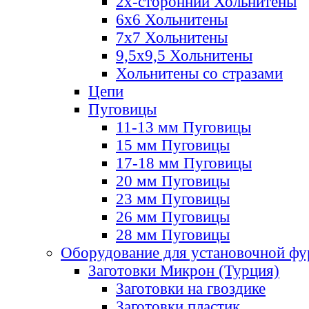
2х-стороннии Хольнитены
6х6 Хольнитены
7х7 Хольнитены
9,5х9,5 Хольнитены
Хольнитены со стразами
Цепи
Пуговицы
11-13 мм Пуговицы
15 мм Пуговицы
17-18 мм Пуговицы
20 мм Пуговицы
23 мм Пуговицы
26 мм Пуговицы
28 мм Пуговицы
Оборудование для установочной ф
Заготовки Микрон (Турция)
Заготовки на гвоздике
Заготовки пластик