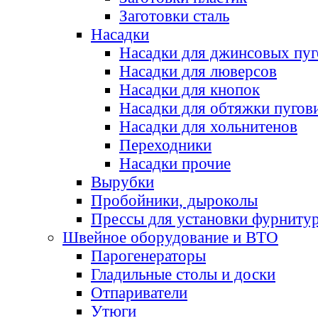
Заготовки сталь
Насадки
Насадки для джинсовых пу
Насадки для люверсов
Насадки для кнопок
Насадки для обтяжки пугов
Насадки для хольнитенов
Переходники
Насадки прочие
Вырубки
Пробойники, дыроколы
Прессы для установки фурниту
Швейное оборудование и ВТО
Парогенераторы
Гладильные столы и доски
Отпариватели
Утюги