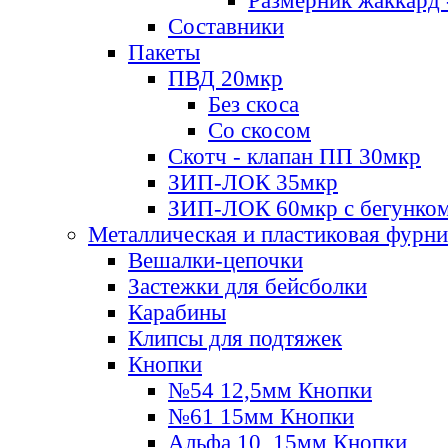
Размерник жаккард 
Составники
Пакеты
ПВД 20мкр
Без скоса
Со скосом
Скотч - клапан ПП 30мкр
ЗИП-ЛОК 35мкр
ЗИП-ЛОК 60мкр с бегунко
Металлическая и пластиковая фурн
Вешалки-цепочки
Застежки для бейсболки
Карабины
Клипсы для подтяжек
Кнопки
№54 12,5мм Кнопки
№61 15мм Кнопки
Альфа 10, 15мм Кнопки