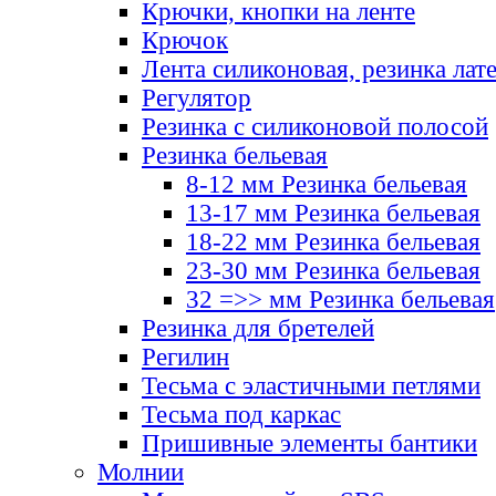
Крючки, кнопки на ленте
Крючок
Лента силиконовая, резинка лат
Регулятор
Резинка с силиконовой полосой
Резинка бельевая
8-12 мм Резинка бельевая
13-17 мм Резинка бельевая
18-22 мм Резинка бельевая
23-30 мм Резинка бельевая
32 =>> мм Резинка бельевая
Резинка для бретелей
Регилин
Тесьма с эластичными петлями
Тесьма под каркас
Пришивные элементы бантики
Молнии