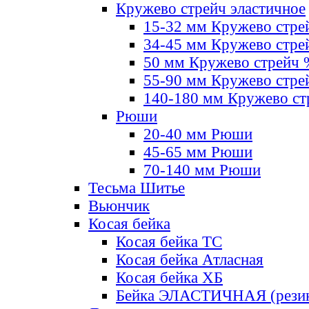
Кружево стрейч эластичное
15-32 мм Кружево стре
34-45 мм Кружево стре
50 мм Кружево стрейч
55-90 мм Кружево стре
140-180 мм Кружево ст
Рюши
20-40 мм Рюши
45-65 мм Рюши
70-140 мм Рюши
Тесьма Шитье
Вьюнчик
Косая бейка
Косая бейка ТС
Косая бейка Атласная
Косая бейка ХБ
Бейка ЭЛАСТИЧНАЯ (резин