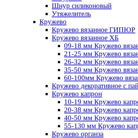
Шнур силиконовый
Утяжелитель
Кружево
Кружево вязанное ГИПЮР
Кружево вязанное ХБ
09-18 мм Кружево вяза
21-25 мм Кружево вяза
26-32 мм Кружево вяза
35-50 мм Кружево вяза
60-100мм Кружево вяз
Кружево декоративное с па
Кружево капрон
10-19 мм Кружево капр
20-38 мм Кружево кап
40-50 мм Кружево капр
55-130 мм Кружево кап
Кружево органза