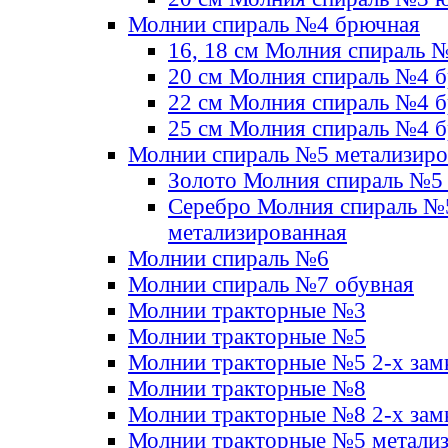
Молнии спираль №4 брючная
16, 18 см Молния спираль 
20 см Молния спираль №4 
22 см Молния спираль №4 
25 см Молния спираль №4 
Молнии спираль №5 метализир
Золото Молния спираль №5
Серебро Молния спираль №
метализированная
Молнии спираль №6
Молнии спираль №7 обувная
Молнии тракторные №3
Молнии тракторные №5
Молнии тракторные №5 2-х зам
Молнии тракторные №8
Молнии тракторные №8 2-х зам
Молнии тракторные №5 метали