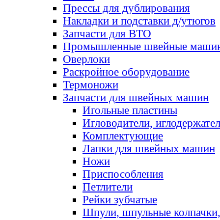
Прессы для дублирования
Накладки и подставки д/утюгов
Запчасти для ВТО
Промышленные швейные маши
Оверлоки
Раскройное оборудование
Термоножи
Запчасти для швейных машин
Игольные пластины
Игловодители, иглодержате
Комплектующие
Лапки для швейных машин
Ножи
Приспособления
Петлители
Рейки зубчатые
Шпули, шпульные колпачки,