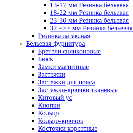
13-17 мм Резинка бельевая
18-22 мм Резинка бельевая
23-30 мм Резинка бельевая
32 =>> мм Резинка бельевая
Резинка латексная
Бельевая фурнитура
Бретели силиконовые
Бюск
Замки магнитные
Застежки
Застежки для пояса
Застежки-крючки тканевые
Китовый ус
Кнопки
Кольцо
Кольцо-крючок
Косточки корсетные