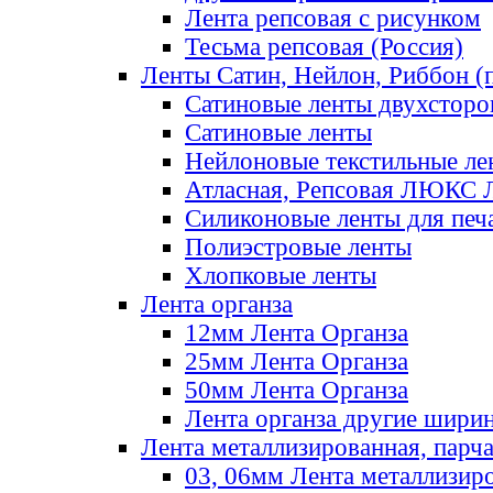
Лента репсовая с рисунком
Тесьма репсовая (Россия)
Ленты Сатин, Нейлон, Риббон (п
Сатиновые ленты двухсторо
Сатиновые ленты
Нейлоновые текстильные ле
Атласная, Репсовая ЛЮКС 
Силиконовые ленты для печ
Полиэстровые ленты
Хлопковые ленты
Лента органза
12мм Лента Органза
25мм Лента Органза
50мм Лента Органза
Лента органза другие шири
Лента металлизированная, парч
03, 06мм Лента металлизир