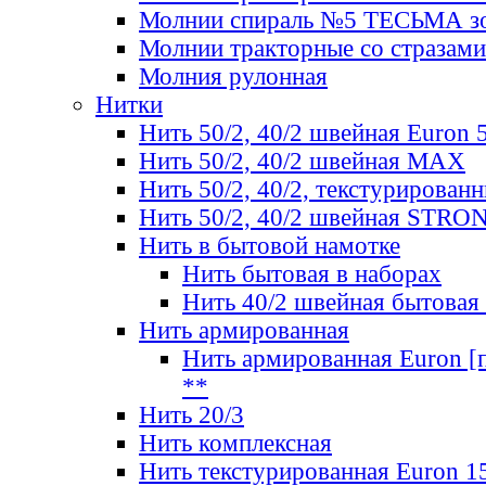
Молнии спираль №5 ТЕСЬМА зо
Молнии тракторные со стразами
Молния рулонная
Нитки
Нить 50/2, 40/2 швейная Euron 
Нить 50/2, 40/2 швейная МАХ
Нить 50/2, 40/2, текстурированн
Нить 50/2, 40/2 швейная STRO
Нить в бытовой намотке
Нить бытовая в наборах
Нить 40/2 швейная бытовая
Нить армированная
Нить армированная Euron [по
**
Нить 20/3
Нить комплексная
Нить текстурированная Euron 1