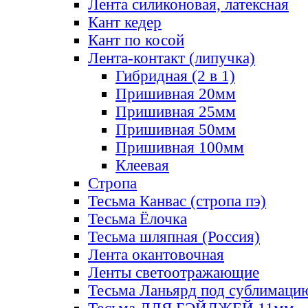
Лента силиконовая, латексная
Кант кедер
Кант по косой
Лента-контакт (липучка)
Гибридная (2 в 1)
Пришивная 20мм
Пришивная 25мм
Пришивная 50мм
Пришивная 100мм
Клеевая
Стропа
Тесьма Канвас (стропа пэ)
Тесьма Ёлочка
Тесьма шляпная (Россия)
Лента окантовочная
Ленты светоотражающие
Тесьма Ланьярд под сублимаци