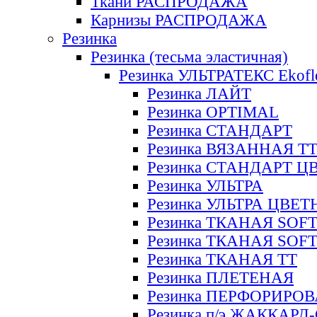
Ткани РАСПРОДАЖА
Карнизы РАСПРОДАЖА
Резинка
Резинка (тесьма эластичная)
Резинка УЛЬТРАТЕКС Ekofl
Резинка ЛАЙТ
Резинка OPTIMAL
Резинка СТАНДАРТ
Резинка ВЯЗАННАЯ Т
Резинка СТАНДАРТ Ц
Резинка УЛЬТРА
Резинка УЛЬТРА ЦВЕ
Резинка ТКАНАЯ SOF
Резинка ТКАНАЯ SOF
Резинка ТКАНАЯ ТТ
Резинка ПЛЕТЕНАЯ
Резинка ПЕРФОРИРО
Резинка п/э ЖАККАР