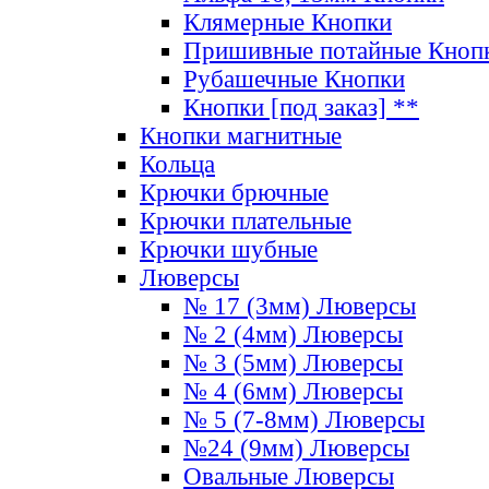
Клямерные Кнопки
Пришивные потайные Кноп
Рубашечные Кнопки
Кнопки [под заказ] **
Кнопки магнитные
Кольца
Крючки брючные
Крючки плательные
Крючки шубные
Люверсы
№ 17 (3мм) Люверсы
№ 2 (4мм) Люверсы
№ 3 (5мм) Люверсы
№ 4 (6мм) Люверсы
№ 5 (7-8мм) Люверсы
№24 (9мм) Люверсы
Овальные Люверсы