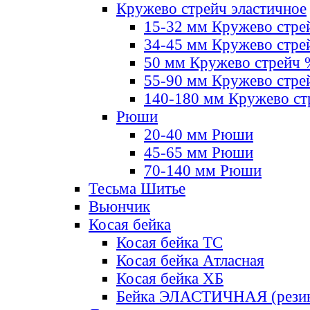
Кружево стрейч эластичное
15-32 мм Кружево стре
34-45 мм Кружево стре
50 мм Кружево стрейч
55-90 мм Кружево стре
140-180 мм Кружево ст
Рюши
20-40 мм Рюши
45-65 мм Рюши
70-140 мм Рюши
Тесьма Шитье
Вьюнчик
Косая бейка
Косая бейка ТС
Косая бейка Атласная
Косая бейка ХБ
Бейка ЭЛАСТИЧНАЯ (резин