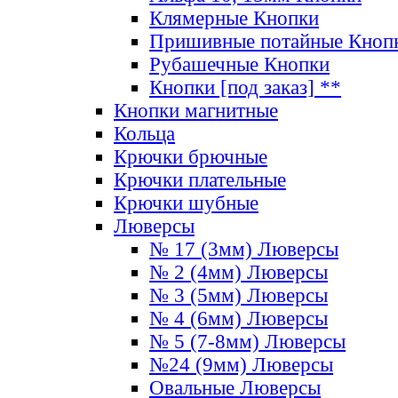
Клямерные Кнопки
Пришивные потайные Кноп
Рубашечные Кнопки
Кнопки [под заказ] **
Кнопки магнитные
Кольца
Крючки брючные
Крючки плательные
Крючки шубные
Люверсы
№ 17 (3мм) Люверсы
№ 2 (4мм) Люверсы
№ 3 (5мм) Люверсы
№ 4 (6мм) Люверсы
№ 5 (7-8мм) Люверсы
№24 (9мм) Люверсы
Овальные Люверсы