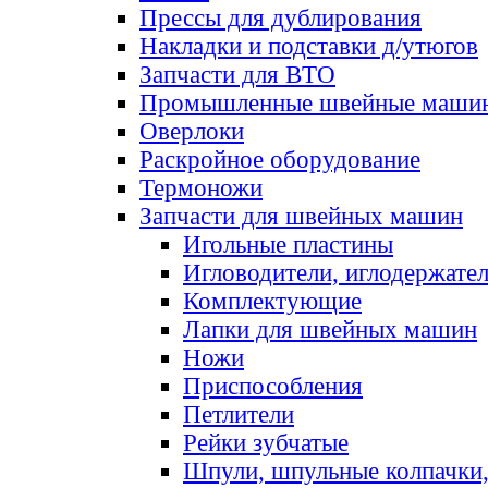
Прессы для дублирования
Накладки и подставки д/утюгов
Запчасти для ВТО
Промышленные швейные маши
Оверлоки
Раскройное оборудование
Термоножи
Запчасти для швейных машин
Игольные пластины
Игловодители, иглодержате
Комплектующие
Лапки для швейных машин
Ножи
Приспособления
Петлители
Рейки зубчатые
Шпули, шпульные колпачки,