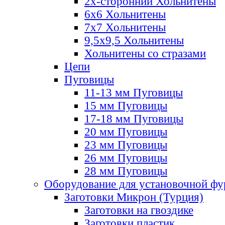
2х-стороннии Хольнитены
6х6 Хольнитены
7х7 Хольнитены
9,5х9,5 Хольнитены
Хольнитены со стразами
Цепи
Пуговицы
11-13 мм Пуговицы
15 мм Пуговицы
17-18 мм Пуговицы
20 мм Пуговицы
23 мм Пуговицы
26 мм Пуговицы
28 мм Пуговицы
Оборудование для установочной ф
Заготовки Микрон (Турция)
Заготовки на гвоздике
Заготовки пластик