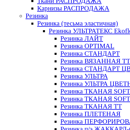
Ткани РАСПРОДАЖА
Карнизы РАСПРОДАЖА
Резинка
Резинка (тесьма эластичная)
Резинка УЛЬТРАТЕКС Ekofl
Резинка ЛАЙТ
Резинка OPTIMAL
Резинка СТАНДАРТ
Резинка ВЯЗАННАЯ Т
Резинка СТАНДАРТ Ц
Резинка УЛЬТРА
Резинка УЛЬТРА ЦВЕ
Резинка ТКАНАЯ SOF
Резинка ТКАНАЯ SOF
Резинка ТКАНАЯ ТТ
Резинка ПЛЕТЕНАЯ
Резинка ПЕРФОРИРО
Резинка п/э ЖАККАР