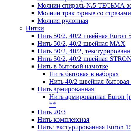
Молнии спираль №5 ТЕСЬМА зо
Молнии тракторные со стразами
Молния рулонная
Нитки
Нить 50/2, 40/2 швейная Euron 
Нить 50/2, 40/2 швейная МАХ
Нить 50/2, 40/2, текстурированн
Нить 50/2, 40/2 швейная STRO
Нить в бытовой намотке
Нить бытовая в наборах
Нить 40/2 швейная бытовая
Нить армированная
Нить армированная Euron [по
**
Нить 20/3
Нить комплексная
Нить текстурированная Euron 1