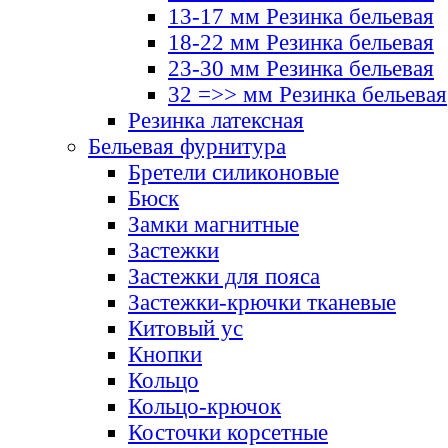
13-17 мм Резинка бельевая
18-22 мм Резинка бельевая
23-30 мм Резинка бельевая
32 =>> мм Резинка бельевая
Резинка латексная
Бельевая фурнитура
Бретели силиконовые
Бюск
Замки магнитные
Застежки
Застежки для пояса
Застежки-крючки тканевые
Китовый ус
Кнопки
Кольцо
Кольцо-крючок
Косточки корсетные