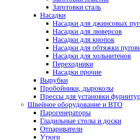
Заготовки сталь
Насадки
Насадки для джинсовых пу
Насадки для люверсов
Насадки для кнопок
Насадки для обтяжки пугов
Насадки для хольнитенов
Переходники
Насадки прочие
Вырубки
Пробойники, дыроколы
Прессы для установки фурниту
Швейное оборудование и ВТО
Парогенераторы
Гладильные столы и доски
Отпариватели
Утюги