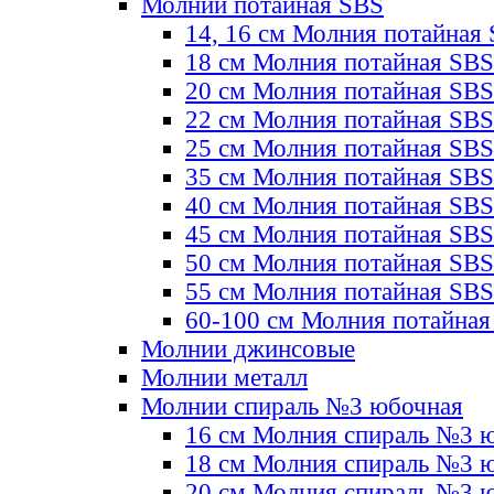
Молнии потайная SBS
14, 16 см Молния потайная
18 см Молния потайная SBS
20 см Молния потайная SBS
22 см Молния потайная SBS
25 см Молния потайная SBS
35 см Молния потайная SBS
40 см Молния потайная SBS
45 см Молния потайная SBS
50 см Молния потайная SBS
55 см Молния потайная SBS
60-100 см Молния потайная
Молнии джинсовые
Молнии металл
Молнии спираль №3 юбочная
16 см Молния спираль №3 
18 см Молния спираль №3 
20 см Молния спираль №3 