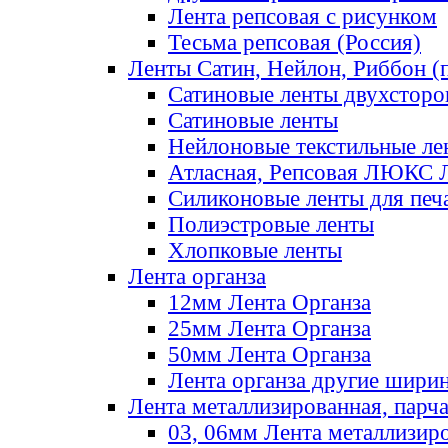
Лента репсовая с рисунком
Тесьма репсовая (Россия)
Ленты Сатин, Нейлон, Риббон (п
Сатиновые ленты двухсторо
Сатиновые ленты
Нейлоновые текстильные ле
Атласная, Репсовая ЛЮКС 
Силиконовые ленты для печ
Полиэстровые ленты
Хлопковые ленты
Лента органза
12мм Лента Органза
25мм Лента Органза
50мм Лента Органза
Лента органза другие шири
Лента металлизированная, парч
03, 06мм Лента металлизир