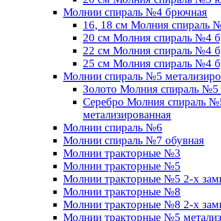
Молнии спираль №4 брючная
16, 18 см Молния спираль 
20 см Молния спираль №4 
22 см Молния спираль №4 
25 см Молния спираль №4 
Молнии спираль №5 метализир
Золото Молния спираль №5
Серебро Молния спираль №
метализированная
Молнии спираль №6
Молнии спираль №7 обувная
Молнии тракторные №3
Молнии тракторные №5
Молнии тракторные №5 2-х зам
Молнии тракторные №8
Молнии тракторные №8 2-х зам
Молнии тракторные №5 метали