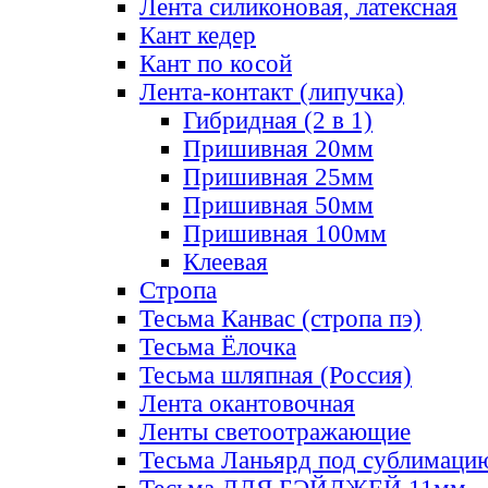
Лента силиконовая, латексная
Кант кедер
Кант по косой
Лента-контакт (липучка)
Гибридная (2 в 1)
Пришивная 20мм
Пришивная 25мм
Пришивная 50мм
Пришивная 100мм
Клеевая
Стропа
Тесьма Канвас (стропа пэ)
Тесьма Ёлочка
Тесьма шляпная (Россия)
Лента окантовочная
Ленты светоотражающие
Тесьма Ланьярд под сублимаци