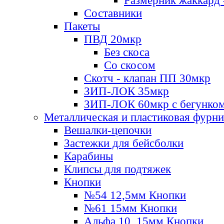
Размерник жаккард 
Составники
Пакеты
ПВД 20мкр
Без скоса
Со скосом
Скотч - клапан ПП 30мкр
ЗИП-ЛОК 35мкр
ЗИП-ЛОК 60мкр с бегунко
Металлическая и пластиковая фурн
Вешалки-цепочки
Застежки для бейсболки
Карабины
Клипсы для подтяжек
Кнопки
№54 12,5мм Кнопки
№61 15мм Кнопки
Альфа 10, 15мм Кнопки