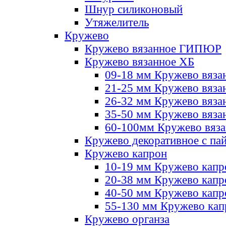
Шнур силиконовый
Утяжелитель
Кружево
Кружево вязанное ГИПЮР
Кружево вязанное ХБ
09-18 мм Кружево вяза
21-25 мм Кружево вяза
26-32 мм Кружево вяза
35-50 мм Кружево вяза
60-100мм Кружево вяз
Кружево декоративное с па
Кружево капрон
10-19 мм Кружево капр
20-38 мм Кружево кап
40-50 мм Кружево капр
55-130 мм Кружево кап
Кружево органза