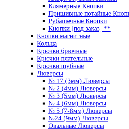
Клямерные Кнопки
Пришивные потайные Кноп
Рубашечные Кнопки
Кнопки [под заказ] **
Кнопки магнитные
Кольца
Крючки брючные
Крючки плательные
Крючки шубные
Люверсы
№ 17 (3мм) Люверсы
№ 2 (4мм) Люверсы
№ 3 (5мм) Люверсы
№ 4 (6мм) Люверсы
№ 5 (7-8мм) Люверсы
№24 (9мм) Люверсы
Овальные Люверсы