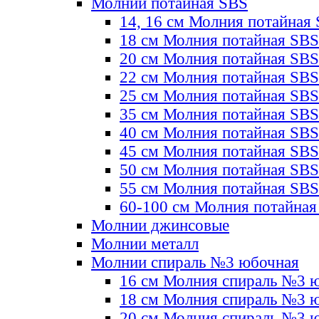
Молнии потайная SBS
14, 16 см Молния потайная
18 см Молния потайная SBS
20 см Молния потайная SBS
22 см Молния потайная SBS
25 см Молния потайная SBS
35 см Молния потайная SBS
40 см Молния потайная SBS
45 см Молния потайная SBS
50 см Молния потайная SBS
55 см Молния потайная SBS
60-100 см Молния потайная
Молнии джинсовые
Молнии металл
Молнии спираль №3 юбочная
16 см Молния спираль №3 
18 см Молния спираль №3 
20 см Молния спираль №3 