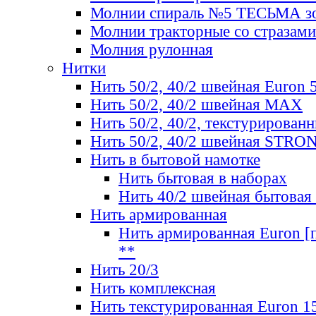
Молнии спираль №5 ТЕСЬМА зо
Молнии тракторные со стразами
Молния рулонная
Нитки
Нить 50/2, 40/2 швейная Euron 
Нить 50/2, 40/2 швейная МАХ
Нить 50/2, 40/2, текстурированн
Нить 50/2, 40/2 швейная STRO
Нить в бытовой намотке
Нить бытовая в наборах
Нить 40/2 швейная бытовая
Нить армированная
Нить армированная Euron [по
**
Нить 20/3
Нить комплексная
Нить текстурированная Euron 1