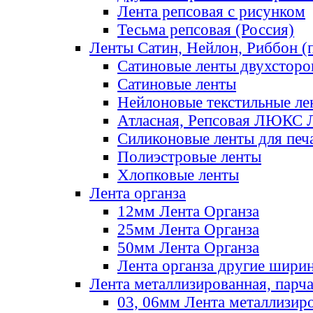
Лента репсовая с рисунком
Тесьма репсовая (Россия)
Ленты Сатин, Нейлон, Риббон (п
Сатиновые ленты двухсторо
Сатиновые ленты
Нейлоновые текстильные ле
Атласная, Репсовая ЛЮКС 
Силиконовые ленты для печ
Полиэстровые ленты
Хлопковые ленты
Лента органза
12мм Лента Органза
25мм Лента Органза
50мм Лента Органза
Лента органза другие шири
Лента металлизированная, парч
03, 06мм Лента металлизир