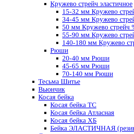
Кружево стрейч эластичное
15-32 мм Кружево стре
34-45 мм Кружево стре
50 мм Кружево стрейч
55-90 мм Кружево стре
140-180 мм Кружево ст
Рюши
20-40 мм Рюши
45-65 мм Рюши
70-140 мм Рюши
Тесьма Шитье
Вьюнчик
Косая бейка
Косая бейка ТС
Косая бейка Атласная
Косая бейка ХБ
Бейка ЭЛАСТИЧНАЯ (резин