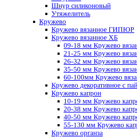
Шнур силиконовый
Утяжелитель
Кружево
Кружево вязанное ГИПЮР
Кружево вязанное ХБ
09-18 мм Кружево вяза
21-25 мм Кружево вяза
26-32 мм Кружево вяза
35-50 мм Кружево вяза
60-100мм Кружево вяз
Кружево декоративное с па
Кружево капрон
10-19 мм Кружево капр
20-38 мм Кружево кап
40-50 мм Кружево капр
55-130 мм Кружево кап
Кружево органза