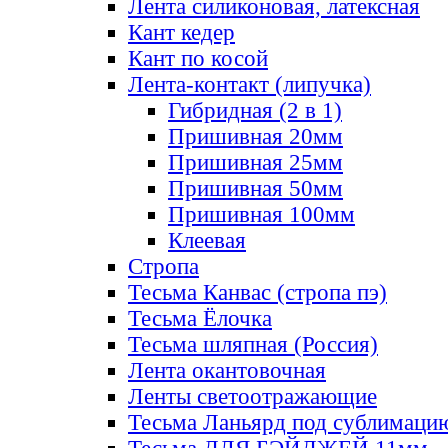
Лента силиконовая, латексная
Кант кедер
Кант по косой
Лента-контакт (липучка)
Гибридная (2 в 1)
Пришивная 20мм
Пришивная 25мм
Пришивная 50мм
Пришивная 100мм
Клеевая
Стропа
Тесьма Канвас (стропа пэ)
Тесьма Ёлочка
Тесьма шляпная (Россия)
Лента окантовочная
Ленты светоотражающие
Тесьма Ланьярд под сублимаци