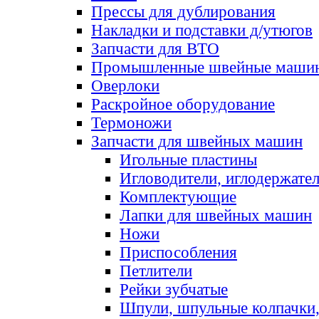
Прессы для дублирования
Накладки и подставки д/утюгов
Запчасти для ВТО
Промышленные швейные маши
Оверлоки
Раскройное оборудование
Термоножи
Запчасти для швейных машин
Игольные пластины
Игловодители, иглодержате
Комплектующие
Лапки для швейных машин
Ножи
Приспособления
Петлители
Рейки зубчатые
Шпули, шпульные колпачки,