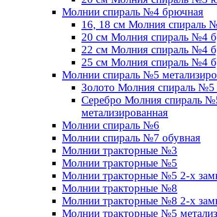
Молнии спираль №4 брючная
16, 18 см Молния спираль 
20 см Молния спираль №4 
22 см Молния спираль №4 
25 см Молния спираль №4 
Молнии спираль №5 метализир
Золото Молния спираль №5
Серебро Молния спираль №
метализированная
Молнии спираль №6
Молнии спираль №7 обувная
Молнии тракторные №3
Молнии тракторные №5
Молнии тракторные №5 2-х зам
Молнии тракторные №8
Молнии тракторные №8 2-х зам
Молнии тракторные №5 метали