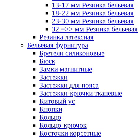
13-17 мм Резинка бельевая
18-22 мм Резинка бельевая
23-30 мм Резинка бельевая
32 =>> мм Резинка бельевая
Резинка латексная
Бельевая фурнитура
Бретели силиконовые
Бюск
Замки магнитные
Застежки
Застежки для пояса
Застежки-крючки тканевые
Китовый ус
Кнопки
Кольцо
Кольцо-крючок
Косточки корсетные