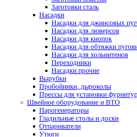
Заготовки сталь
Насадки
Насадки для джинсовых пу
Насадки для люверсов
Насадки для кнопок
Насадки для обтяжки пугов
Насадки для хольнитенов
Переходники
Насадки прочие
Вырубки
Пробойники, дыроколы
Прессы для установки фурниту
Швейное оборудование и ВТО
Парогенераторы
Гладильные столы и доски
Отпариватели
Утюги