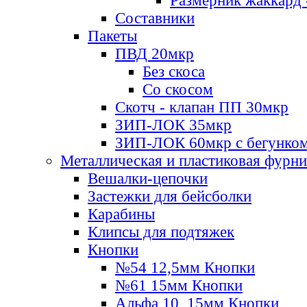
Размерник жаккард 
Составники
Пакеты
ПВД 20мкр
Без скоса
Со скосом
Скотч - клапан ПП 30мкр
ЗИП-ЛОК 35мкр
ЗИП-ЛОК 60мкр с бегунко
Металлическая и пластиковая фурн
Вешалки-цепочки
Застежки для бейсболки
Карабины
Клипсы для подтяжек
Кнопки
№54 12,5мм Кнопки
№61 15мм Кнопки
Альфа 10, 15мм Кнопки