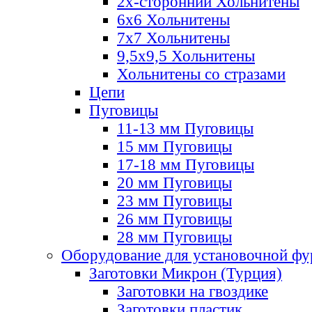
2х-стороннии Хольнитены
6х6 Хольнитены
7х7 Хольнитены
9,5х9,5 Хольнитены
Хольнитены со стразами
Цепи
Пуговицы
11-13 мм Пуговицы
15 мм Пуговицы
17-18 мм Пуговицы
20 мм Пуговицы
23 мм Пуговицы
26 мм Пуговицы
28 мм Пуговицы
Оборудование для установочной ф
Заготовки Микрон (Турция)
Заготовки на гвоздике
Заготовки пластик