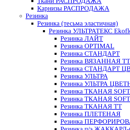
Ткани РАСПРОДАЖА
Карнизы РАСПРОДАЖА
Резинка
Резинка (тесьма эластичная)
Резинка УЛЬТРАТЕКС Ekofl
Резинка ЛАЙТ
Резинка OPTIMAL
Резинка СТАНДАРТ
Резинка ВЯЗАННАЯ Т
Резинка СТАНДАРТ Ц
Резинка УЛЬТРА
Резинка УЛЬТРА ЦВЕ
Резинка ТКАНАЯ SOF
Резинка ТКАНАЯ SOF
Резинка ТКАНАЯ ТТ
Резинка ПЛЕТЕНАЯ
Резинка ПЕРФОРИРО
Резинка п/э ЖАККАР