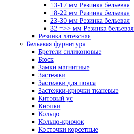
13-17 мм Резинка бельевая
18-22 мм Резинка бельевая
23-30 мм Резинка бельевая
32 =>> мм Резинка бельевая
Резинка латексная
Бельевая фурнитура
Бретели силиконовые
Бюск
Замки магнитные
Застежки
Застежки для пояса
Застежки-крючки тканевые
Китовый ус
Кнопки
Кольцо
Кольцо-крючок
Косточки корсетные