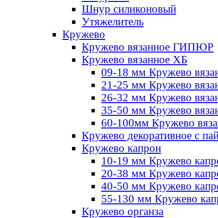
Шнур силиконовый
Утяжелитель
Кружево
Кружево вязанное ГИПЮР
Кружево вязанное ХБ
09-18 мм Кружево вяза
21-25 мм Кружево вяза
26-32 мм Кружево вяза
35-50 мм Кружево вяза
60-100мм Кружево вяз
Кружево декоративное с па
Кружево капрон
10-19 мм Кружево капр
20-38 мм Кружево кап
40-50 мм Кружево капр
55-130 мм Кружево кап
Кружево органза