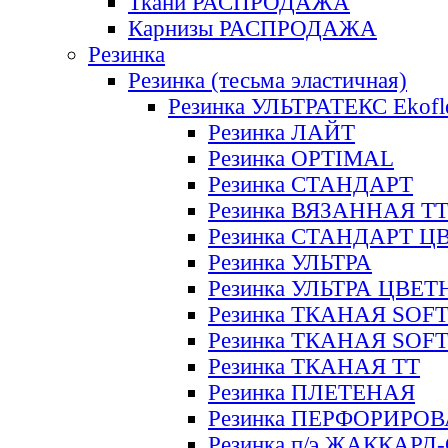
Ткани РАСПРОДАЖА
Карнизы РАСПРОДАЖА
Резинка
Резинка (тесьма эластичная)
Резинка УЛЬТРАТЕКС Ekofl
Резинка ЛАЙТ
Резинка OPTIMAL
Резинка СТАНДАРТ
Резинка ВЯЗАННАЯ Т
Резинка СТАНДАРТ Ц
Резинка УЛЬТРА
Резинка УЛЬТРА ЦВЕ
Резинка ТКАНАЯ SOF
Резинка ТКАНАЯ SOF
Резинка ТКАНАЯ ТТ
Резинка ПЛЕТЕНАЯ
Резинка ПЕРФОРИРО
Резинка п/э ЖАККАР