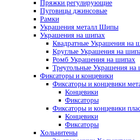
Пряжки регулирующие
Пуговицы джинсовые
Рамки
Украшения металл Шипы
Украшения на шипах
Квадратные Украшения на 
Круглые Украшения на шип
Ромб Украшения на шипах
Треугольные Украшения на
Фиксаторы и концевики
Фиксаторы и концевики мет
Концевики
Фиксаторы
Фиксаторы и концевики пла
Концевики
Фиксаторы
Хольнитены