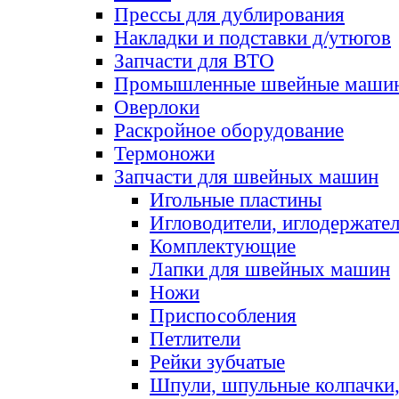
Прессы для дублирования
Накладки и подставки д/утюгов
Запчасти для ВТО
Промышленные швейные маши
Оверлоки
Раскройное оборудование
Термоножи
Запчасти для швейных машин
Игольные пластины
Игловодители, иглодержате
Комплектующие
Лапки для швейных машин
Ножи
Приспособления
Петлители
Рейки зубчатые
Шпули, шпульные колпачки,