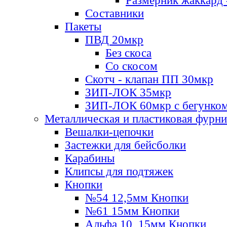
Размерник жаккард 
Составники
Пакеты
ПВД 20мкр
Без скоса
Со скосом
Скотч - клапан ПП 30мкр
ЗИП-ЛОК 35мкр
ЗИП-ЛОК 60мкр с бегунко
Металлическая и пластиковая фурн
Вешалки-цепочки
Застежки для бейсболки
Карабины
Клипсы для подтяжек
Кнопки
№54 12,5мм Кнопки
№61 15мм Кнопки
Альфа 10, 15мм Кнопки