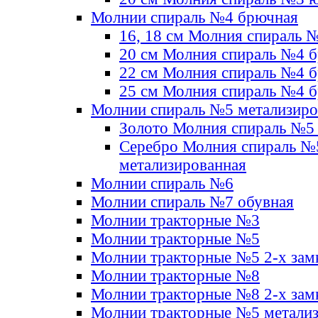
Молнии спираль №4 брючная
16, 18 см Молния спираль 
20 см Молния спираль №4 
22 см Молния спираль №4 
25 см Молния спираль №4 
Молнии спираль №5 метализир
Золото Молния спираль №5
Серебро Молния спираль №
метализированная
Молнии спираль №6
Молнии спираль №7 обувная
Молнии тракторные №3
Молнии тракторные №5
Молнии тракторные №5 2-х зам
Молнии тракторные №8
Молнии тракторные №8 2-х зам
Молнии тракторные №5 метали