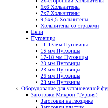
2х-стороннии Хольнитены
6х6 Хольнитены
7х7 Хольнитены
9,5х9,5 Хольнитены
Хольнитены со стразами
Цепи
Пуговицы
11-13 мм Пуговицы
15 мм Пуговицы
17-18 мм Пуговицы
20 мм Пуговицы
23 мм Пуговицы
26 мм Пуговицы
28 мм Пуговицы
Оборудование для установочной ф
Заготовки Микрон (Турция)
Заготовки на гвоздике
Заготовки пластик