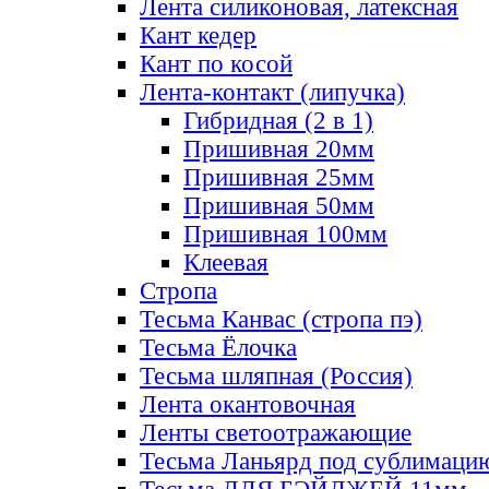
Лента силиконовая, латексная
Кант кедер
Кант по косой
Лента-контакт (липучка)
Гибридная (2 в 1)
Пришивная 20мм
Пришивная 25мм
Пришивная 50мм
Пришивная 100мм
Клеевая
Стропа
Тесьма Канвас (стропа пэ)
Тесьма Ёлочка
Тесьма шляпная (Россия)
Лента окантовочная
Ленты светоотражающие
Тесьма Ланьярд под сублимаци