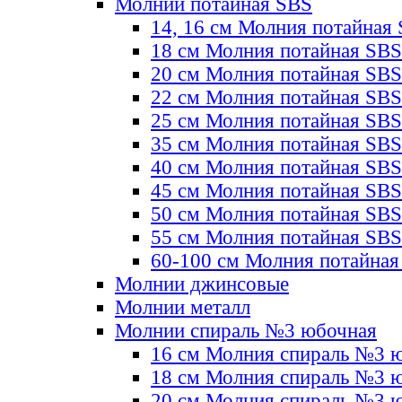
Молнии потайная SBS
14, 16 см Молния потайная
18 см Молния потайная SBS
20 см Молния потайная SBS
22 см Молния потайная SBS
25 см Молния потайная SBS
35 см Молния потайная SBS
40 см Молния потайная SBS
45 см Молния потайная SBS
50 см Молния потайная SBS
55 см Молния потайная SBS
60-100 см Молния потайная
Молнии джинсовые
Молнии металл
Молнии спираль №3 юбочная
16 см Молния спираль №3 
18 см Молния спираль №3 
20 см Молния спираль №3 