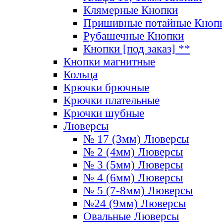
Клямерные Кнопки
Пришивные потайные Кноп
Рубашечные Кнопки
Кнопки [под заказ] **
Кнопки магнитные
Кольца
Крючки брючные
Крючки плательные
Крючки шубные
Люверсы
№ 17 (3мм) Люверсы
№ 2 (4мм) Люверсы
№ 3 (5мм) Люверсы
№ 4 (6мм) Люверсы
№ 5 (7-8мм) Люверсы
№24 (9мм) Люверсы
Овальные Люверсы