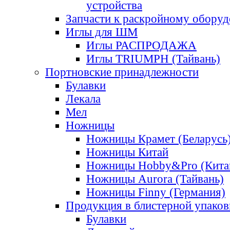
устройства
Запчасти к раскройному обору
Иглы для ШМ
Иглы РАСПРОДАЖА
Иглы TRIUMPH (Тайвань)
Портновские принадлежности
Булавки
Лекала
Мел
Ножницы
Ножницы Крамет (Беларусь
Ножницы Китай
Ножницы Hobby&Pro (Кита
Ножницы Aurora (Тайвань)
Ножницы Finny (Германия)
Продукция в блистерной упаков
Булавки