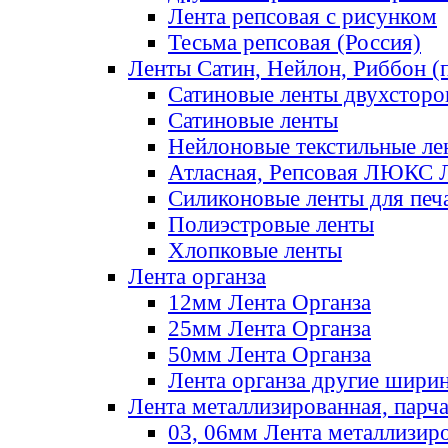
Лента репсовая с рисунком
Тесьма репсовая (Россия)
Ленты Сатин, Нейлон, Риббон (п
Сатиновые ленты двухсторо
Сатиновые ленты
Нейлоновые текстильные ле
Атласная, Репсовая ЛЮКС 
Силиконовые ленты для печ
Полиэстровые ленты
Хлопковые ленты
Лента органза
12мм Лента Органза
25мм Лента Органза
50мм Лента Органза
Лента органза другие шири
Лента металлизированная, парч
03, 06мм Лента металлизир