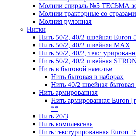
Молнии спираль №5 ТЕСЬМА зо
Молнии тракторные со стразами
Молния рулонная
Нитки
Нить 50/2, 40/2 швейная Euron 
Нить 50/2, 40/2 швейная МАХ
Нить 50/2, 40/2, текстурированн
Нить 50/2, 40/2 швейная STRO
Нить в бытовой намотке
Нить бытовая в наборах
Нить 40/2 швейная бытовая
Нить армированная
Нить армированная Euron [по
**
Нить 20/3
Нить комплексная
Нить текстурированная Euron 1