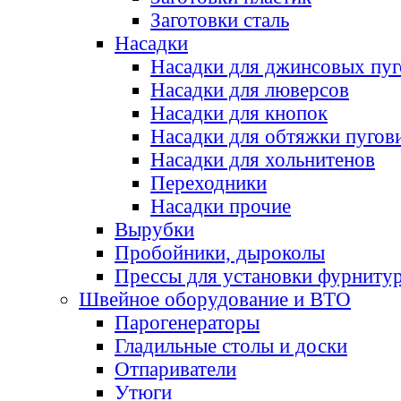
Заготовки сталь
Насадки
Насадки для джинсовых пу
Насадки для люверсов
Насадки для кнопок
Насадки для обтяжки пугов
Насадки для хольнитенов
Переходники
Насадки прочие
Вырубки
Пробойники, дыроколы
Прессы для установки фурниту
Швейное оборудование и ВТО
Парогенераторы
Гладильные столы и доски
Отпариватели
Утюги