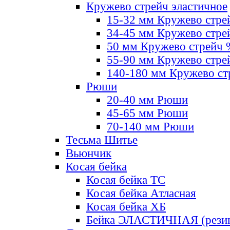
Кружево стрейч эластичное
15-32 мм Кружево стре
34-45 мм Кружево стре
50 мм Кружево стрейч
55-90 мм Кружево стре
140-180 мм Кружево ст
Рюши
20-40 мм Рюши
45-65 мм Рюши
70-140 мм Рюши
Тесьма Шитье
Вьюнчик
Косая бейка
Косая бейка ТС
Косая бейка Атласная
Косая бейка ХБ
Бейка ЭЛАСТИЧНАЯ (резин