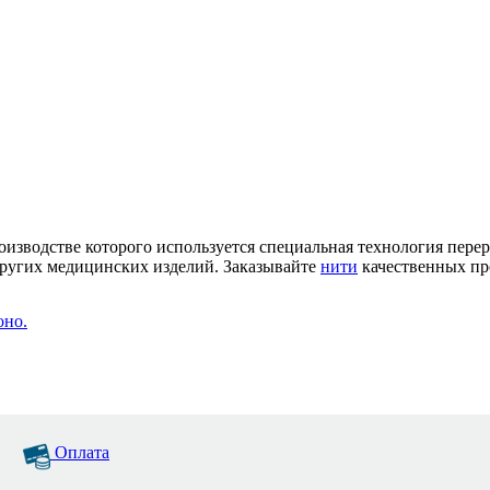
производстве которого используется специальная технология пере
 других медицинских изделий. Заказывайте
нити
качественных пр
оно.
Оплата