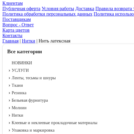
Клиентам
Публичная оферта
Условия работы
Доставка
Правила возврата 
Политика обработки персональных данных
Политика использо
Поставщикам
Вопрос - Ответ
Карта цветов
Контакты
Главная
|
Нитки
|
Нить латексная
Все категории
НОВИНКИ
УСЛУГИ
Ленты, тесьмы и шнуры
Ткани
Резинка
Бельевая фурнитура
Молнии
Нитки
Клеевые и неклеевые прокладочные материалы
Упаковка и маркировка