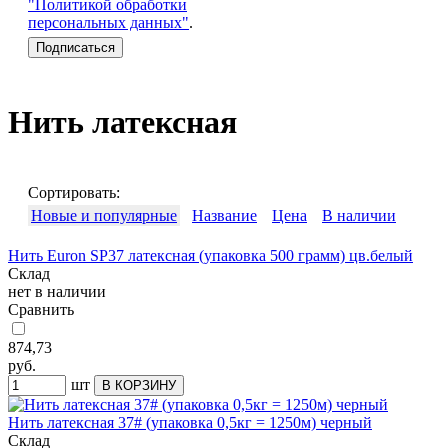
"Политикой обработки
персональных данных"
.
Нить латексная
Сортировать:
Новые и популярные
Название
Цена
В наличии
Нить Euron SP37 латексная (упаковка 500 грамм) цв.белый
Склад
нет в наличии
Сравнить
874,73
руб.
шт
Нить латексная 37# (упаковка 0,5кг = 1250м) черный
Склад