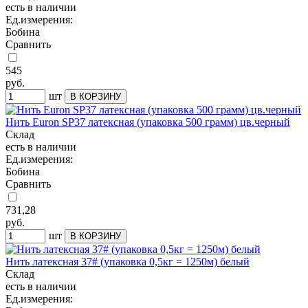
есть в наличии
Ед.измерения:
Бобина
Сравнить
545
руб.
шт
Нить Euron SP37 латексная (упаковка 500 грамм) цв.черный
Склад
есть в наличии
Ед.измерения:
Бобина
Сравнить
731,28
руб.
шт
Нить латексная 37# (упаковка 0,5кг = 1250м) белый
Склад
есть в наличии
Ед.измерения: