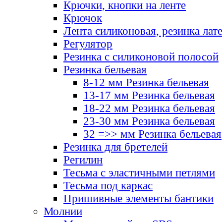
Крючки, кнопки на ленте
Крючок
Лента силиконовая, резинка лат
Регулятор
Резинка с силиконовой полосой
Резинка бельевая
8-12 мм Резинка бельевая
13-17 мм Резинка бельевая
18-22 мм Резинка бельевая
23-30 мм Резинка бельевая
32 =>> мм Резинка бельевая
Резинка для бретелей
Регилин
Тесьма с эластичными петлями
Тесьма под каркас
Пришивные элементы бантики
Молнии