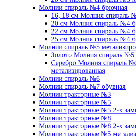
Молнии спираль №4 брючная
16, 18 см Молния спираль 
20 см Молния спираль №4 
22 см Молния спираль №4 
25 см Молния спираль №4 
Молнии спираль №5 метализир
Золото Молния спираль №5
Серебро Молния спираль №
метализированная
Молнии спираль №6
Молнии спираль №7 обувная
Молнии тракторные №3
Молнии тракторные №5
Молнии тракторные №5 2-х зам
Молнии тракторные №8
Молнии тракторные №8 2-х зам
Молнии тракторные №5 метали