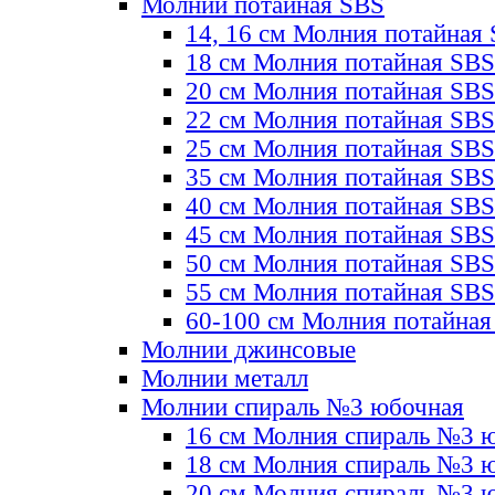
Молнии потайная SBS
14, 16 см Молния потайная
18 см Молния потайная SBS
20 см Молния потайная SBS
22 см Молния потайная SBS
25 см Молния потайная SBS
35 см Молния потайная SBS
40 см Молния потайная SBS
45 см Молния потайная SBS
50 см Молния потайная SBS
55 см Молния потайная SBS
60-100 см Молния потайная
Молнии джинсовые
Молнии металл
Молнии спираль №3 юбочная
16 см Молния спираль №3 
18 см Молния спираль №3 
20 см Молния спираль №3 