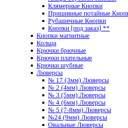
Клямерные Кнопки
Пришивные потайные Кноп
Рубашечные Кнопки
Кнопки [под заказ] **
Кнопки магнитные
Кольца
Крючки брючные
Крючки плательные
Крючки шубные
Люверсы
№ 17 (3мм) Люверсы
№ 2 (4мм) Люверсы
№ 3 (5мм) Люверсы
№ 4 (6мм) Люверсы
№ 5 (7-8мм) Люверсы
№24 (9мм) Люверсы
Овальные Люверсы