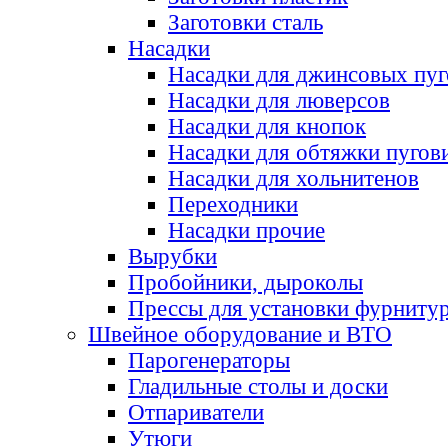
Заготовки сталь
Насадки
Насадки для джинсовых пу
Насадки для люверсов
Насадки для кнопок
Насадки для обтяжки пугов
Насадки для хольнитенов
Переходники
Насадки прочие
Вырубки
Пробойники, дыроколы
Прессы для установки фурниту
Швейное оборудование и ВТО
Парогенераторы
Гладильные столы и доски
Отпариватели
Утюги