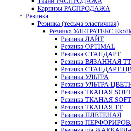
Ткани РАСПРОДАЖА
Карнизы РАСПРОДАЖА
Резинка
Резинка (тесьма эластичная)
Резинка УЛЬТРАТЕКС Ekofl
Резинка ЛАЙТ
Резинка OPTIMAL
Резинка СТАНДАРТ
Резинка ВЯЗАННАЯ Т
Резинка СТАНДАРТ Ц
Резинка УЛЬТРА
Резинка УЛЬТРА ЦВЕ
Резинка ТКАНАЯ SOF
Резинка ТКАНАЯ SOF
Резинка ТКАНАЯ ТТ
Резинка ПЛЕТЕНАЯ
Резинка ПЕРФОРИРО
Резинка п/э ЖАККАР