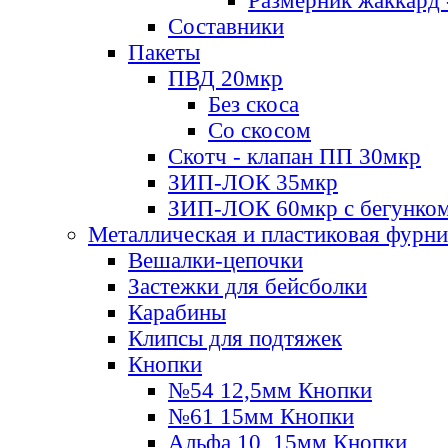
Размерник жаккард 
Составники
Пакеты
ПВД 20мкр
Без скоса
Со скосом
Скотч - клапан ПП 30мкр
ЗИП-ЛОК 35мкр
ЗИП-ЛОК 60мкр с бегунко
Металлическая и пластиковая фурн
Вешалки-цепочки
Застежки для бейсболки
Карабины
Клипсы для подтяжек
Кнопки
№54 12,5мм Кнопки
№61 15мм Кнопки
Альфа 10, 15мм Кнопки