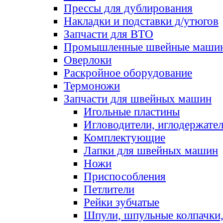
Прессы для дублирования
Накладки и подставки д/утюгов
Запчасти для ВТО
Промышленные швейные маши
Оверлоки
Раскройное оборудование
Термоножи
Запчасти для швейных машин
Игольные пластины
Игловодители, иглодержате
Комплектующие
Лапки для швейных машин
Ножи
Приспособления
Петлители
Рейки зубчатые
Шпули, шпульные колпачки,