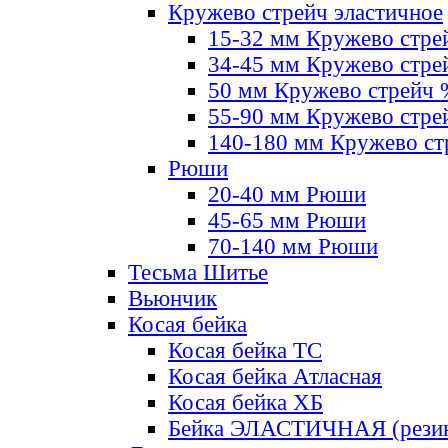
Кружево стрейч эластичное
15-32 мм Кружево стре
34-45 мм Кружево стре
50 мм Кружево стрейч
55-90 мм Кружево стре
140-180 мм Кружево ст
Рюши
20-40 мм Рюши
45-65 мм Рюши
70-140 мм Рюши
Тесьма Шитье
Вьюнчик
Косая бейка
Косая бейка ТС
Косая бейка Атласная
Косая бейка ХБ
Бейка ЭЛАСТИЧНАЯ (резин