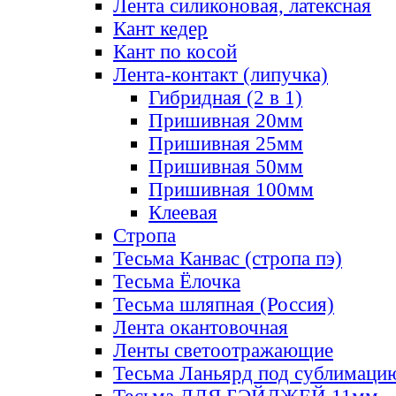
Лента силиконовая, латексная
Кант кедер
Кант по косой
Лента-контакт (липучка)
Гибридная (2 в 1)
Пришивная 20мм
Пришивная 25мм
Пришивная 50мм
Пришивная 100мм
Клеевая
Стропа
Тесьма Канвас (стропа пэ)
Тесьма Ёлочка
Тесьма шляпная (Россия)
Лента окантовочная
Ленты светоотражающие
Тесьма Ланьярд под сублимаци