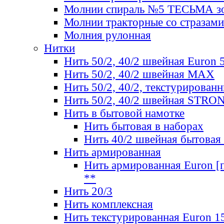
Молнии спираль №5 ТЕСЬМА зо
Молнии тракторные со стразами
Молния рулонная
Нитки
Нить 50/2, 40/2 швейная Euron 
Нить 50/2, 40/2 швейная МАХ
Нить 50/2, 40/2, текстурированн
Нить 50/2, 40/2 швейная STRO
Нить в бытовой намотке
Нить бытовая в наборах
Нить 40/2 швейная бытовая
Нить армированная
Нить армированная Euron [по
**
Нить 20/3
Нить комплексная
Нить текстурированная Euron 1