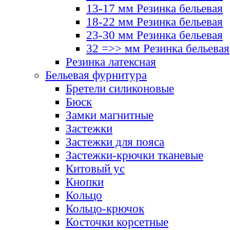
13-17 мм Резинка бельевая
18-22 мм Резинка бельевая
23-30 мм Резинка бельевая
32 =>> мм Резинка бельевая
Резинка латексная
Бельевая фурнитура
Бретели силиконовые
Бюск
Замки магнитные
Застежки
Застежки для пояса
Застежки-крючки тканевые
Китовый ус
Кнопки
Кольцо
Кольцо-крючок
Косточки корсетные