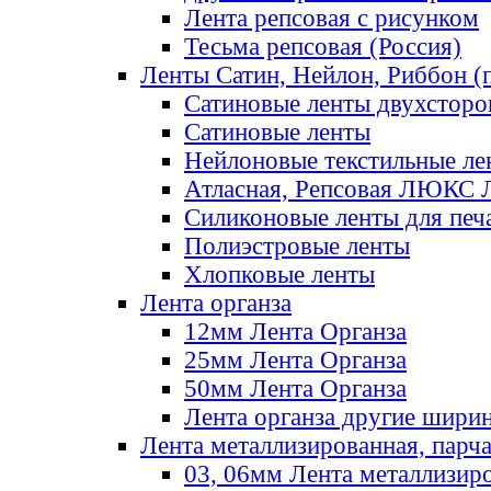
Лента репсовая с рисунком
Тесьма репсовая (Россия)
Ленты Сатин, Нейлон, Риббон (п
Сатиновые ленты двухсторо
Сатиновые ленты
Нейлоновые текстильные ле
Атласная, Репсовая ЛЮКС 
Силиконовые ленты для печ
Полиэстровые ленты
Хлопковые ленты
Лента органза
12мм Лента Органза
25мм Лента Органза
50мм Лента Органза
Лента органза другие шири
Лента металлизированная, парч
03, 06мм Лента металлизир