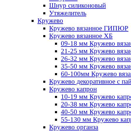
Шнур силиконовый
Утяжелитель
Кружево
Кружево вязанное ГИПЮР
Кружево вязанное ХБ
09-18 мм Кружево вяза
21-25 мм Кружево вяза
26-32 мм Кружево вяза
35-50 мм Кружево вяза
60-100мм Кружево вяз
Кружево декоративное с па
Кружево капрон
10-19 мм Кружево капр
20-38 мм Кружево кап
40-50 мм Кружево капр
55-130 мм Кружево кап
Кружево органза