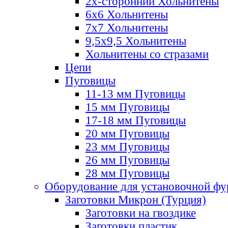
2х-стороннии Хольнитены
6х6 Хольнитены
7х7 Хольнитены
9,5х9,5 Хольнитены
Хольнитены со стразами
Цепи
Пуговицы
11-13 мм Пуговицы
15 мм Пуговицы
17-18 мм Пуговицы
20 мм Пуговицы
23 мм Пуговицы
26 мм Пуговицы
28 мм Пуговицы
Оборудование для установочной ф
Заготовки Микрон (Турция)
Заготовки на гвоздике
Заготовки пластик