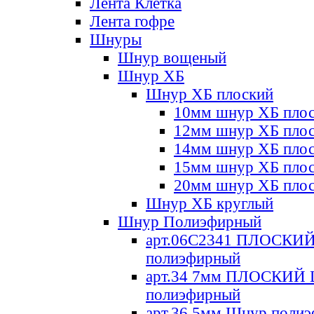
Лента Клетка
Лента гофре
Шнуры
Шнур вощеный
Шнур ХБ
Шнур ХБ плоский
10мм шнур ХБ пло
12мм шнур ХБ пло
14мм шнур ХБ пло
15мм шнур ХБ пло
20мм шнур ХБ пло
Шнур ХБ круглый
Шнур Полиэфирный
арт.06С2341 ПЛОСКИ
полиэфирный
арт.34 7мм ПЛОСКИЙ
полиэфирный
арт.36 5мм Шнур поли