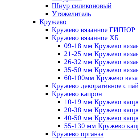
Шнур силиконовый
Утяжелитель
Кружево
Кружево вязанное ГИПЮР
Кружево вязанное ХБ
09-18 мм Кружево вяза
21-25 мм Кружево вяза
26-32 мм Кружево вяза
35-50 мм Кружево вяза
60-100мм Кружево вяз
Кружево декоративное с па
Кружево капрон
10-19 мм Кружево капр
20-38 мм Кружево кап
40-50 мм Кружево капр
55-130 мм Кружево кап
Кружево органза