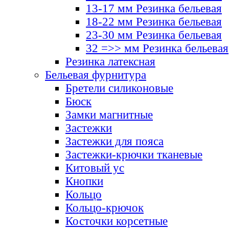
13-17 мм Резинка бельевая
18-22 мм Резинка бельевая
23-30 мм Резинка бельевая
32 =>> мм Резинка бельевая
Резинка латексная
Бельевая фурнитура
Бретели силиконовые
Бюск
Замки магнитные
Застежки
Застежки для пояса
Застежки-крючки тканевые
Китовый ус
Кнопки
Кольцо
Кольцо-крючок
Косточки корсетные