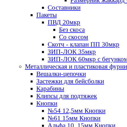
Размерник жаккард 
Составники
Пакеты
ПВД 20мкр
Без скоса
Со скосом
Скотч - клапан ПП 30мкр
ЗИП-ЛОК 35мкр
ЗИП-ЛОК 60мкр с бегунко
Металлическая и пластиковая фурн
Вешалки-цепочки
Застежки для бейсболки
Карабины
Клипсы для подтяжек
Кнопки
№54 12,5мм Кнопки
№61 15мм Кнопки
Альфа 10, 15мм Кнопки