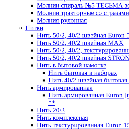
Молнии спираль №5 ТЕСЬМА зо
Молнии тракторные со стразами
Молния рулонная
Нитки
Нить 50/2, 40/2 швейная Euron 
Нить 50/2, 40/2 швейная МАХ
Нить 50/2, 40/2, текстурированн
Нить 50/2, 40/2 швейная STRO
Нить в бытовой намотке
Нить бытовая в наборах
Нить 40/2 швейная бытовая
Нить армированная
Нить армированная Euron [по
**
Нить 20/3
Нить комплексная
Нить текстурированная Euron 1