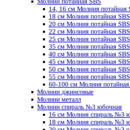
Молнии потайная SBS
14, 16 см Молния потайная
18 см Молния потайная SBS
20 см Молния потайная SBS
22 см Молния потайная SBS
25 см Молния потайная SBS
35 см Молния потайная SBS
40 см Молния потайная SBS
45 см Молния потайная SBS
50 см Молния потайная SBS
55 см Молния потайная SBS
60-100 см Молния потайная
Молнии джинсовые
Молнии металл
Молнии спираль №3 юбочная
16 см Молния спираль №3 
18 см Молния спираль №3 
20 см Молния спираль №3 