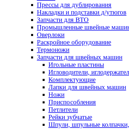
Прессы для дублирования
Накладки и подставки д/утюгов
Запчасти для ВТО
Промышленные швейные маши
Оверлоки
Раскройное оборудование
Термоножи
Запчасти для швейных машин
Игольные пластины
Игловодители, иглодержате
Комплектующие
Лапки для швейных машин
Ножи
Приспособления
Петлители
Рейки зубчатые
Шпули, шпульные колпачки,