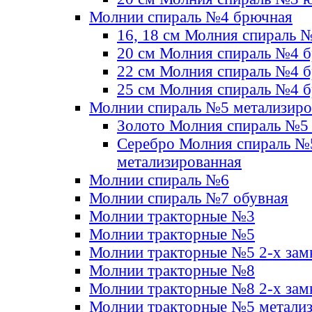
Молнии спираль №4 брючная
16, 18 см Молния спираль 
20 см Молния спираль №4 
22 см Молния спираль №4 
25 см Молния спираль №4 
Молнии спираль №5 метализир
Золото Молния спираль №5
Серебро Молния спираль №
метализированная
Молнии спираль №6
Молнии спираль №7 обувная
Молнии тракторные №3
Молнии тракторные №5
Молнии тракторные №5 2-х зам
Молнии тракторные №8
Молнии тракторные №8 2-х зам
Молнии тракторные №5 метали