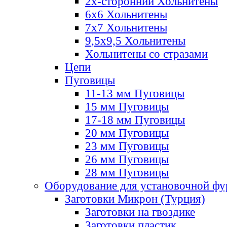
2х-стороннии Хольнитены
6х6 Хольнитены
7х7 Хольнитены
9,5х9,5 Хольнитены
Хольнитены со стразами
Цепи
Пуговицы
11-13 мм Пуговицы
15 мм Пуговицы
17-18 мм Пуговицы
20 мм Пуговицы
23 мм Пуговицы
26 мм Пуговицы
28 мм Пуговицы
Оборудование для установочной ф
Заготовки Микрон (Турция)
Заготовки на гвоздике
Заготовки пластик