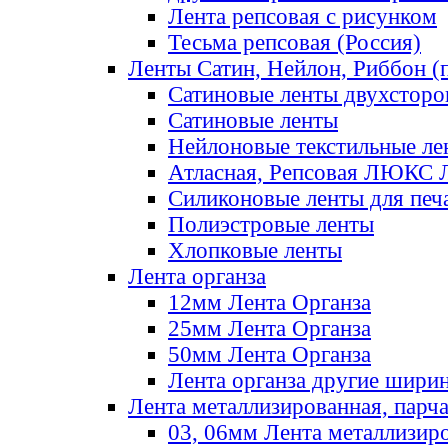
Лента репсовая с рисунком
Тесьма репсовая (Россия)
Ленты Сатин, Нейлон, Риббон (п
Сатиновые ленты двухсторо
Сатиновые ленты
Нейлоновые текстильные ле
Атласная, Репсовая ЛЮКС 
Силиконовые ленты для печ
Полиэстровые ленты
Хлопковые ленты
Лента органза
12мм Лента Органза
25мм Лента Органза
50мм Лента Органза
Лента органза другие шири
Лента металлизированная, парч
03, 06мм Лента металлизир