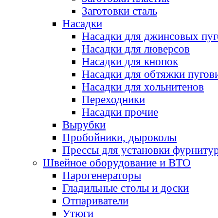
Заготовки сталь
Насадки
Насадки для джинсовых пу
Насадки для люверсов
Насадки для кнопок
Насадки для обтяжки пугов
Насадки для хольнитенов
Переходники
Насадки прочие
Вырубки
Пробойники, дыроколы
Прессы для установки фурниту
Швейное оборудование и ВТО
Парогенераторы
Гладильные столы и доски
Отпариватели
Утюги