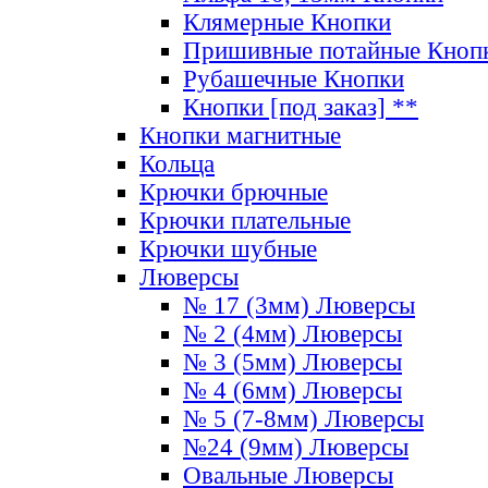
Клямерные Кнопки
Пришивные потайные Кноп
Рубашечные Кнопки
Кнопки [под заказ] **
Кнопки магнитные
Кольца
Крючки брючные
Крючки плательные
Крючки шубные
Люверсы
№ 17 (3мм) Люверсы
№ 2 (4мм) Люверсы
№ 3 (5мм) Люверсы
№ 4 (6мм) Люверсы
№ 5 (7-8мм) Люверсы
№24 (9мм) Люверсы
Овальные Люверсы