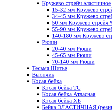
Кружево стрейч эластичное
15-32 мм Кружево стре
34-45 мм Кружево стре
50 мм Кружево стрейч
55-90 мм Кружево стре
140-180 мм Кружево ст
Рюши
20-40 мм Рюши
45-65 мм Рюши
70-140 мм Рюши
Тесьма Шитье
Вьюнчик
Косая бейка
Косая бейка ТС
Косая бейка Атласная
Косая бейка ХБ
Бейка ЭЛАСТИЧНАЯ (резин