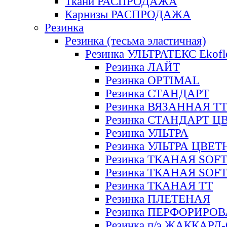
Ткани РАСПРОДАЖА
Карнизы РАСПРОДАЖА
Резинка
Резинка (тесьма эластичная)
Резинка УЛЬТРАТЕКС Ekofl
Резинка ЛАЙТ
Резинка OPTIMAL
Резинка СТАНДАРТ
Резинка ВЯЗАННАЯ Т
Резинка СТАНДАРТ Ц
Резинка УЛЬТРА
Резинка УЛЬТРА ЦВЕ
Резинка ТКАНАЯ SOF
Резинка ТКАНАЯ SOF
Резинка ТКАНАЯ ТТ
Резинка ПЛЕТЕНАЯ
Резинка ПЕРФОРИРО
Резинка п/э ЖАККАР