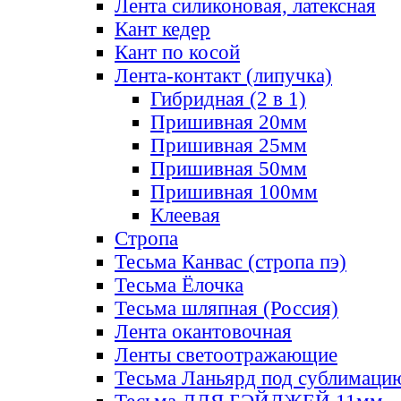
Лента силиконовая, латексная
Кант кедер
Кант по косой
Лента-контакт (липучка)
Гибридная (2 в 1)
Пришивная 20мм
Пришивная 25мм
Пришивная 50мм
Пришивная 100мм
Клеевая
Стропа
Тесьма Канвас (стропа пэ)
Тесьма Ёлочка
Тесьма шляпная (Россия)
Лента окантовочная
Ленты светоотражающие
Тесьма Ланьярд под сублимаци