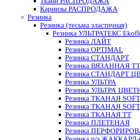
Ткани РАСПРОДАЖА
Карнизы РАСПРОДАЖА
Резинка
Резинка (тесьма эластичная)
Резинка УЛЬТРАТЕКС Ekofl
Резинка ЛАЙТ
Резинка OPTIMAL
Резинка СТАНДАРТ
Резинка ВЯЗАННАЯ Т
Резинка СТАНДАРТ Ц
Резинка УЛЬТРА
Резинка УЛЬТРА ЦВЕ
Резинка ТКАНАЯ SOF
Резинка ТКАНАЯ SOF
Резинка ТКАНАЯ ТТ
Резинка ПЛЕТЕНАЯ
Резинка ПЕРФОРИРО
Резинка п/э ЖАККАР