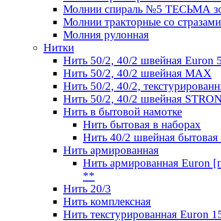
Молнии спираль №5 ТЕСЬМА зо
Молнии тракторные со стразами
Молния рулонная
Нитки
Нить 50/2, 40/2 швейная Euron 
Нить 50/2, 40/2 швейная МАХ
Нить 50/2, 40/2, текстурированн
Нить 50/2, 40/2 швейная STRO
Нить в бытовой намотке
Нить бытовая в наборах
Нить 40/2 швейная бытовая
Нить армированная
Нить армированная Euron [по
**
Нить 20/3
Нить комплексная
Нить текстурированная Euron 1