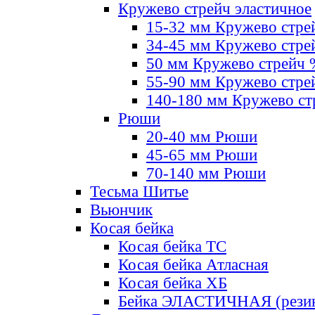
Кружево стрейч эластичное
15-32 мм Кружево стре
34-45 мм Кружево стре
50 мм Кружево стрейч
55-90 мм Кружево стре
140-180 мм Кружево ст
Рюши
20-40 мм Рюши
45-65 мм Рюши
70-140 мм Рюши
Тесьма Шитье
Вьюнчик
Косая бейка
Косая бейка ТС
Косая бейка Атласная
Косая бейка ХБ
Бейка ЭЛАСТИЧНАЯ (резин