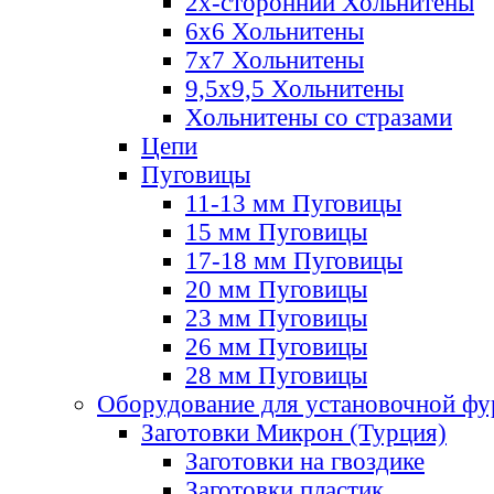
2х-стороннии Хольнитены
6х6 Хольнитены
7х7 Хольнитены
9,5х9,5 Хольнитены
Хольнитены со стразами
Цепи
Пуговицы
11-13 мм Пуговицы
15 мм Пуговицы
17-18 мм Пуговицы
20 мм Пуговицы
23 мм Пуговицы
26 мм Пуговицы
28 мм Пуговицы
Оборудование для установочной ф
Заготовки Микрон (Турция)
Заготовки на гвоздике
Заготовки пластик