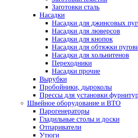
Заготовки сталь
Насадки
Насадки для джинсовых пу
Насадки для люверсов
Насадки для кнопок
Насадки для обтяжки пугов
Насадки для хольнитенов
Переходники
Насадки прочие
Вырубки
Пробойники, дыроколы
Прессы для установки фурниту
Швейное оборудование и ВТО
Парогенераторы
Гладильные столы и доски
Отпариватели
Утюги