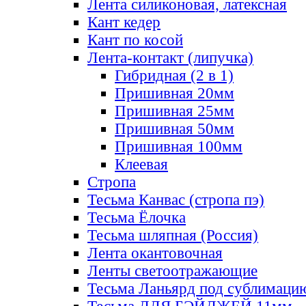
Лента силиконовая, латексная
Кант кедер
Кант по косой
Лента-контакт (липучка)
Гибридная (2 в 1)
Пришивная 20мм
Пришивная 25мм
Пришивная 50мм
Пришивная 100мм
Клеевая
Стропа
Тесьма Канвас (стропа пэ)
Тесьма Ёлочка
Тесьма шляпная (Россия)
Лента окантовочная
Ленты светоотражающие
Тесьма Ланьярд под сублимаци