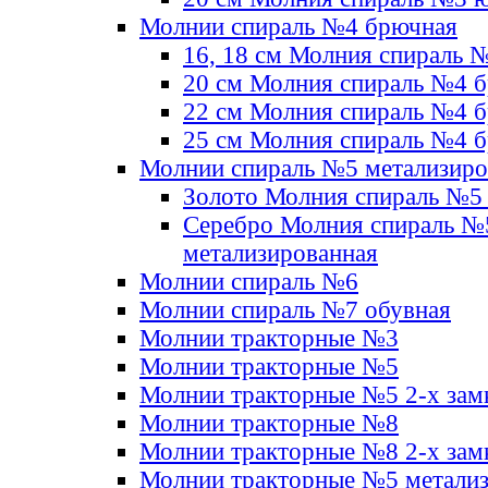
Молнии спираль №4 брючная
16, 18 см Молния спираль 
20 см Молния спираль №4 
22 см Молния спираль №4 
25 см Молния спираль №4 
Молнии спираль №5 метализир
Золото Молния спираль №5
Серебро Молния спираль №
метализированная
Молнии спираль №6
Молнии спираль №7 обувная
Молнии тракторные №3
Молнии тракторные №5
Молнии тракторные №5 2-х зам
Молнии тракторные №8
Молнии тракторные №8 2-х зам
Молнии тракторные №5 метали