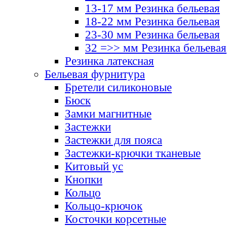
13-17 мм Резинка бельевая
18-22 мм Резинка бельевая
23-30 мм Резинка бельевая
32 =>> мм Резинка бельевая
Резинка латексная
Бельевая фурнитура
Бретели силиконовые
Бюск
Замки магнитные
Застежки
Застежки для пояса
Застежки-крючки тканевые
Китовый ус
Кнопки
Кольцо
Кольцо-крючок
Косточки корсетные