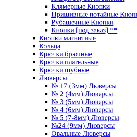
Клямерные Кнопки
Пришивные потайные Кноп
Рубашечные Кнопки
Кнопки [под заказ] **
Кнопки магнитные
Кольца
Крючки брючные
Крючки плательные
Крючки шубные
Люверсы
№ 17 (3мм) Люверсы
№ 2 (4мм) Люверсы
№ 3 (5мм) Люверсы
№ 4 (6мм) Люверсы
№ 5 (7-8мм) Люверсы
№24 (9мм) Люверсы
Овальные Люверсы