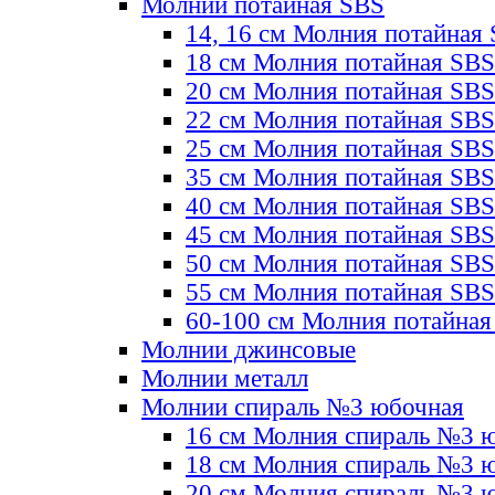
Молнии потайная SBS
14, 16 см Молния потайная
18 см Молния потайная SBS
20 см Молния потайная SBS
22 см Молния потайная SBS
25 см Молния потайная SBS
35 см Молния потайная SBS
40 см Молния потайная SBS
45 см Молния потайная SBS
50 см Молния потайная SBS
55 см Молния потайная SBS
60-100 см Молния потайная
Молнии джинсовые
Молнии металл
Молнии спираль №3 юбочная
16 см Молния спираль №3 
18 см Молния спираль №3 
20 см Молния спираль №3 