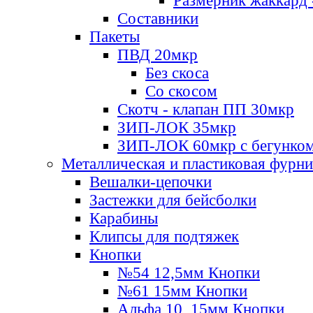
Размерник жаккард 
Составники
Пакеты
ПВД 20мкр
Без скоса
Со скосом
Скотч - клапан ПП 30мкр
ЗИП-ЛОК 35мкр
ЗИП-ЛОК 60мкр с бегунко
Металлическая и пластиковая фурн
Вешалки-цепочки
Застежки для бейсболки
Карабины
Клипсы для подтяжек
Кнопки
№54 12,5мм Кнопки
№61 15мм Кнопки
Альфа 10, 15мм Кнопки