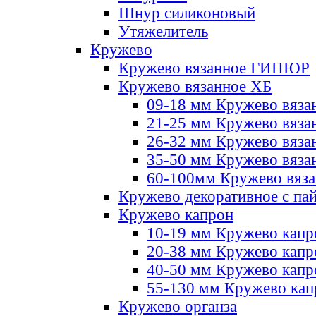
Шнур силиконовый
Утяжелитель
Кружево
Кружево вязанное ГИПЮР
Кружево вязанное ХБ
09-18 мм Кружево вяза
21-25 мм Кружево вяза
26-32 мм Кружево вяза
35-50 мм Кружево вяза
60-100мм Кружево вяз
Кружево декоративное с па
Кружево капрон
10-19 мм Кружево капр
20-38 мм Кружево кап
40-50 мм Кружево капр
55-130 мм Кружево кап
Кружево органза