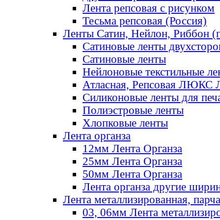
Лента репсовая с рисунком
Тесьма репсовая (Россия)
Ленты Сатин, Нейлон, Риббон (п
Сатиновые ленты двухсторо
Сатиновые ленты
Нейлоновые текстильные ле
Атласная, Репсовая ЛЮКС 
Силиконовые ленты для печ
Полиэстровые ленты
Хлопковые ленты
Лента органза
12мм Лента Органза
25мм Лента Органза
50мм Лента Органза
Лента органза другие шири
Лента металлизированная, парч
03, 06мм Лента металлизир