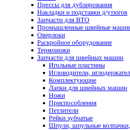
Прессы для дублирования
Накладки и подставки д/утюгов
Запчасти для ВТО
Промышленные швейные маши
Оверлоки
Раскройное оборудование
Термоножи
Запчасти для швейных машин
Игольные пластины
Игловодители, иглодержате
Комплектующие
Лапки для швейных машин
Ножи
Приспособления
Петлители
Рейки зубчатые
Шпули, шпульные колпачки,