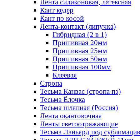
Лента силиконовая, латексная
Кант кедер
Кант по косой
Лента-контакт (липучка)
Гибридная (2 в 1)
Пришивная 20мм
Пришивная 25мм
Пришивная 50мм
Пришивная 100мм
Клеевая
Стропа
Тесьма Канвас (стропа пэ)
Тесьма Ёлочка
Тесьма шляпная (Россия)
Лента окантовочная
Ленты светоотражающие
Тесьма Ланьярд под сублимаци