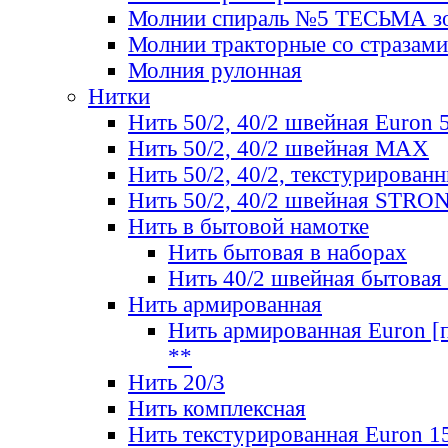
Молнии спираль №5 ТЕСЬМА зо
Молнии тракторные со стразами
Молния рулонная
Нитки
Нить 50/2, 40/2 швейная Euron 
Нить 50/2, 40/2 швейная МАХ
Нить 50/2, 40/2, текстурированн
Нить 50/2, 40/2 швейная STRO
Нить в бытовой намотке
Нить бытовая в наборах
Нить 40/2 швейная бытовая
Нить армированная
Нить армированная Euron [по
**
Нить 20/3
Нить комплексная
Нить текстурированная Euron 1