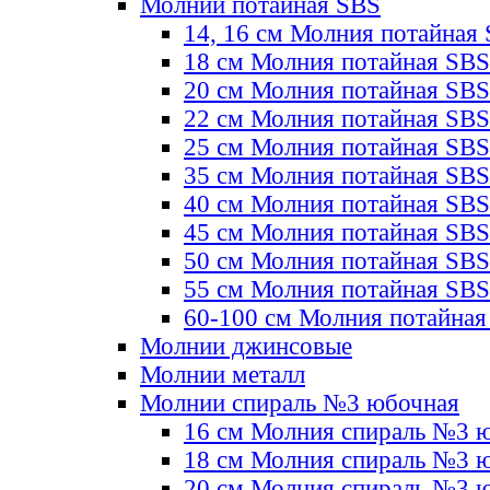
Молнии потайная SBS
14, 16 см Молния потайная
18 см Молния потайная SBS
20 см Молния потайная SBS
22 см Молния потайная SBS
25 см Молния потайная SBS
35 см Молния потайная SBS
40 см Молния потайная SBS
45 см Молния потайная SBS
50 см Молния потайная SBS
55 см Молния потайная SBS
60-100 см Молния потайная
Молнии джинсовые
Молнии металл
Молнии спираль №3 юбочная
16 см Молния спираль №3 
18 см Молния спираль №3 
20 см Молния спираль №3 