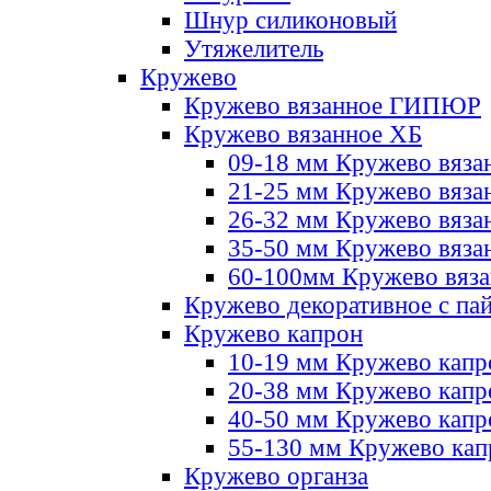
Шнур силиконовый
Утяжелитель
Кружево
Кружево вязанное ГИПЮР
Кружево вязанное ХБ
09-18 мм Кружево вяза
21-25 мм Кружево вяза
26-32 мм Кружево вяза
35-50 мм Кружево вяза
60-100мм Кружево вяз
Кружево декоративное с па
Кружево капрон
10-19 мм Кружево капр
20-38 мм Кружево кап
40-50 мм Кружево капр
55-130 мм Кружево кап
Кружево органза