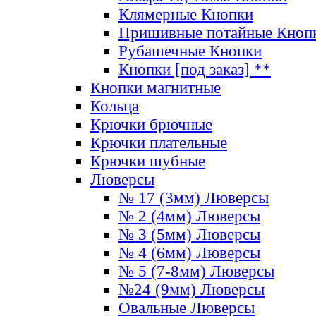
Клямерные Кнопки
Пришивные потайные Кноп
Рубашечные Кнопки
Кнопки [под заказ] **
Кнопки магнитные
Кольца
Крючки брючные
Крючки плательные
Крючки шубные
Люверсы
№ 17 (3мм) Люверсы
№ 2 (4мм) Люверсы
№ 3 (5мм) Люверсы
№ 4 (6мм) Люверсы
№ 5 (7-8мм) Люверсы
№24 (9мм) Люверсы
Овальные Люверсы