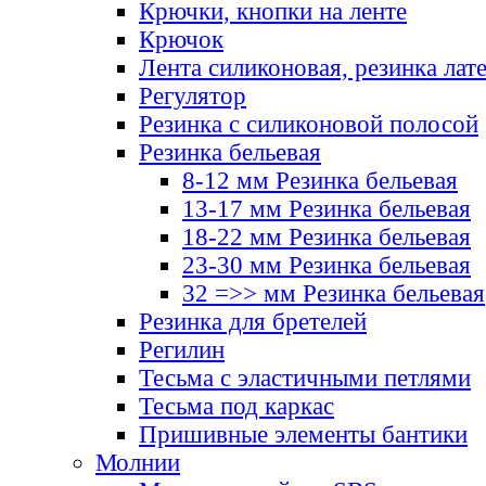
Крючки, кнопки на ленте
Крючок
Лента силиконовая, резинка лат
Регулятор
Резинка с силиконовой полосой
Резинка бельевая
8-12 мм Резинка бельевая
13-17 мм Резинка бельевая
18-22 мм Резинка бельевая
23-30 мм Резинка бельевая
32 =>> мм Резинка бельевая
Резинка для бретелей
Регилин
Тесьма с эластичными петлями
Тесьма под каркас
Пришивные элементы бантики
Молнии