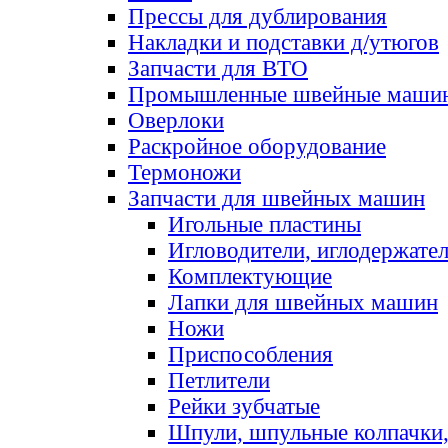
Прессы для дублирования
Накладки и подставки д/утюгов
Запчасти для ВТО
Промышленные швейные маши
Оверлоки
Раскройное оборудование
Термоножи
Запчасти для швейных машин
Игольные пластины
Игловодители, иглодержате
Комплектующие
Лапки для швейных машин
Ножи
Приспособления
Петлители
Рейки зубчатые
Шпули, шпульные колпачки,