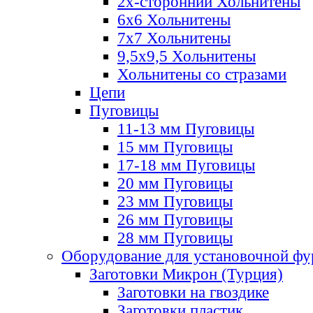
2х-стороннии Хольнитены
6х6 Хольнитены
7х7 Хольнитены
9,5х9,5 Хольнитены
Хольнитены со стразами
Цепи
Пуговицы
11-13 мм Пуговицы
15 мм Пуговицы
17-18 мм Пуговицы
20 мм Пуговицы
23 мм Пуговицы
26 мм Пуговицы
28 мм Пуговицы
Оборудование для установочной ф
Заготовки Микрон (Турция)
Заготовки на гвоздике
Заготовки пластик