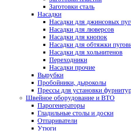
Заготовки сталь
Насадки
Насадки для джинсовых пу
Насадки для люверсов
Насадки для кнопок
Насадки для обтяжки пугов
Насадки для хольнитенов
Переходники
Насадки прочие
Вырубки
Пробойники, дыроколы
Прессы для установки фурниту
Швейное оборудование и ВТО
Парогенераторы
Гладильные столы и доски
Отпариватели
Утюги