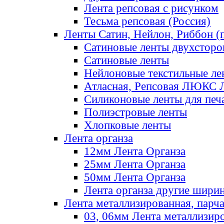
Лента репсовая с рисунком
Тесьма репсовая (Россия)
Ленты Сатин, Нейлон, Риббон (п
Сатиновые ленты двухсторо
Сатиновые ленты
Нейлоновые текстильные ле
Атласная, Репсовая ЛЮКС 
Силиконовые ленты для печ
Полиэстровые ленты
Хлопковые ленты
Лента органза
12мм Лента Органза
25мм Лента Органза
50мм Лента Органза
Лента органза другие шири
Лента металлизированная, парч
03, 06мм Лента металлизир