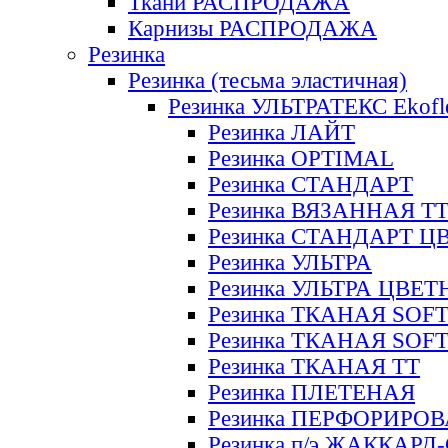
Ткани РАСПРОДАЖА
Карнизы РАСПРОДАЖА
Резинка
Резинка (тесьма эластичная)
Резинка УЛЬТРАТЕКС Ekofl
Резинка ЛАЙТ
Резинка OPTIMAL
Резинка СТАНДАРТ
Резинка ВЯЗАННАЯ Т
Резинка СТАНДАРТ Ц
Резинка УЛЬТРА
Резинка УЛЬТРА ЦВЕ
Резинка ТКАНАЯ SOF
Резинка ТКАНАЯ SOF
Резинка ТКАНАЯ ТТ
Резинка ПЛЕТЕНАЯ
Резинка ПЕРФОРИРО
Резинка п/э ЖАККАР