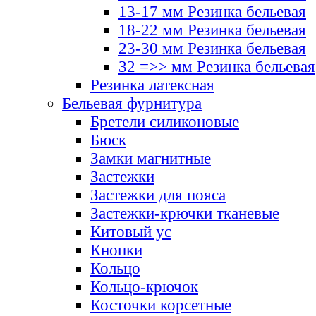
13-17 мм Резинка бельевая
18-22 мм Резинка бельевая
23-30 мм Резинка бельевая
32 =>> мм Резинка бельевая
Резинка латексная
Бельевая фурнитура
Бретели силиконовые
Бюск
Замки магнитные
Застежки
Застежки для пояса
Застежки-крючки тканевые
Китовый ус
Кнопки
Кольцо
Кольцо-крючок
Косточки корсетные