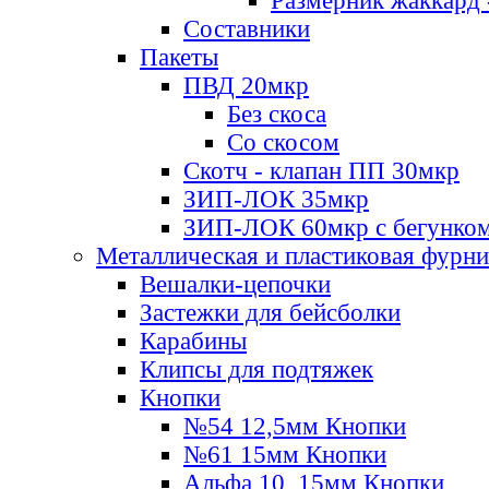
Размерник жаккард 
Составники
Пакеты
ПВД 20мкр
Без скоса
Со скосом
Скотч - клапан ПП 30мкр
ЗИП-ЛОК 35мкр
ЗИП-ЛОК 60мкр с бегунко
Металлическая и пластиковая фурн
Вешалки-цепочки
Застежки для бейсболки
Карабины
Клипсы для подтяжек
Кнопки
№54 12,5мм Кнопки
№61 15мм Кнопки
Альфа 10, 15мм Кнопки