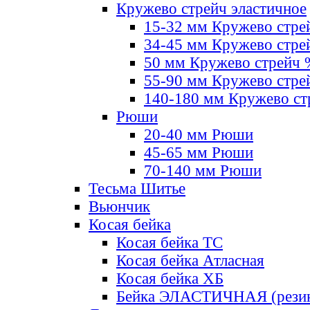
Кружево стрейч эластичное
15-32 мм Кружево стре
34-45 мм Кружево стре
50 мм Кружево стрейч
55-90 мм Кружево стре
140-180 мм Кружево ст
Рюши
20-40 мм Рюши
45-65 мм Рюши
70-140 мм Рюши
Тесьма Шитье
Вьюнчик
Косая бейка
Косая бейка ТС
Косая бейка Атласная
Косая бейка ХБ
Бейка ЭЛАСТИЧНАЯ (резин