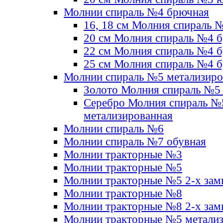
Молнии спираль №4 брючная
16, 18 см Молния спираль 
20 см Молния спираль №4 
22 см Молния спираль №4 
25 см Молния спираль №4 
Молнии спираль №5 метализир
Золото Молния спираль №5
Серебро Молния спираль №
метализированная
Молнии спираль №6
Молнии спираль №7 обувная
Молнии тракторные №3
Молнии тракторные №5
Молнии тракторные №5 2-х зам
Молнии тракторные №8
Молнии тракторные №8 2-х зам
Молнии тракторные №5 метали