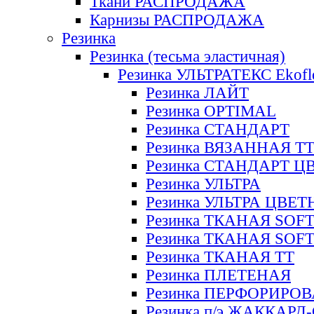
Ткани РАСПРОДАЖА
Карнизы РАСПРОДАЖА
Резинка
Резинка (тесьма эластичная)
Резинка УЛЬТРАТЕКС Ekofl
Резинка ЛАЙТ
Резинка OPTIMAL
Резинка СТАНДАРТ
Резинка ВЯЗАННАЯ Т
Резинка СТАНДАРТ Ц
Резинка УЛЬТРА
Резинка УЛЬТРА ЦВЕ
Резинка ТКАНАЯ SOF
Резинка ТКАНАЯ SOF
Резинка ТКАНАЯ ТТ
Резинка ПЛЕТЕНАЯ
Резинка ПЕРФОРИРО
Резинка п/э ЖАККАР