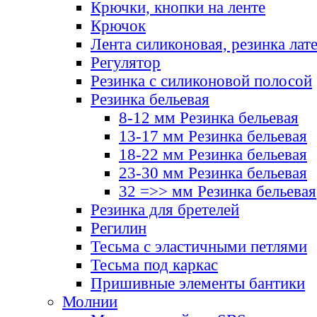
Крючки, кнопки на ленте
Крючок
Лента силиконовая, резинка лат
Регулятор
Резинка с силиконовой полосой
Резинка бельевая
8-12 мм Резинка бельевая
13-17 мм Резинка бельевая
18-22 мм Резинка бельевая
23-30 мм Резинка бельевая
32 =>> мм Резинка бельевая
Резинка для бретелей
Регилин
Тесьма с эластичными петлями
Тесьма под каркас
Пришивные элементы бантики
Молнии