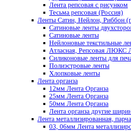
Лента репсовая с рисунком
Тесьма репсовая (Россия)
Ленты Сатин, Нейлон, Риббон (п
Сатиновые ленты двухсторо
Сатиновые ленты
Нейлоновые текстильные ле
Атласная, Репсовая ЛЮКС 
Силиконовые ленты для печ
Полиэстровые ленты
Хлопковые ленты
Лента органза
12мм Лента Органза
25мм Лента Органза
50мм Лента Органза
Лента органза другие шири
Лента металлизированная, парч
03, 06мм Лента металлизир