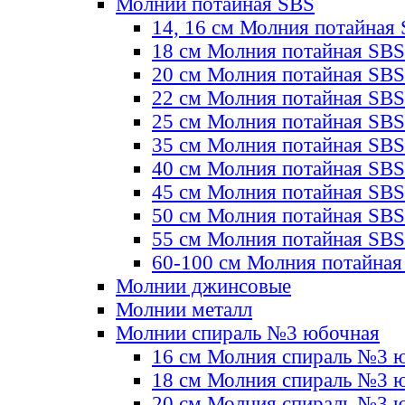
Молнии потайная SBS
14, 16 см Молния потайная
18 см Молния потайная SBS
20 см Молния потайная SBS
22 см Молния потайная SBS
25 см Молния потайная SBS
35 см Молния потайная SBS
40 см Молния потайная SBS
45 см Молния потайная SBS
50 см Молния потайная SBS
55 см Молния потайная SBS
60-100 см Молния потайная
Молнии джинсовые
Молнии металл
Молнии спираль №3 юбочная
16 см Молния спираль №3 
18 см Молния спираль №3 
20 см Молния спираль №3 