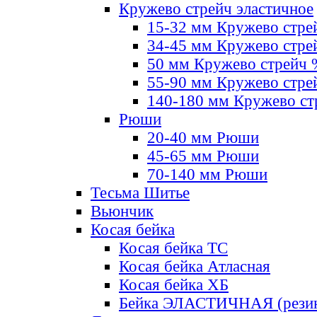
Кружево стрейч эластичное
15-32 мм Кружево стре
34-45 мм Кружево стре
50 мм Кружево стрейч
55-90 мм Кружево стре
140-180 мм Кружево ст
Рюши
20-40 мм Рюши
45-65 мм Рюши
70-140 мм Рюши
Тесьма Шитье
Вьюнчик
Косая бейка
Косая бейка ТС
Косая бейка Атласная
Косая бейка ХБ
Бейка ЭЛАСТИЧНАЯ (резин