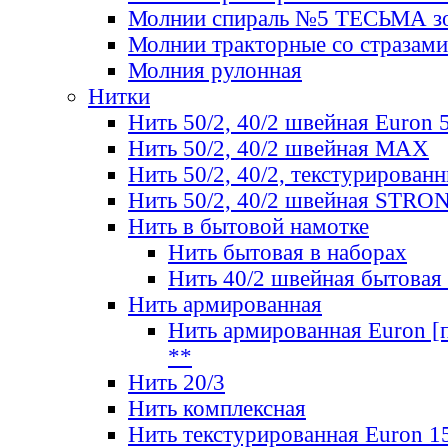
Молнии спираль №5 ТЕСЬМА зо
Молнии тракторные со стразами
Молния рулонная
Нитки
Нить 50/2, 40/2 швейная Euron 
Нить 50/2, 40/2 швейная МАХ
Нить 50/2, 40/2, текстурированн
Нить 50/2, 40/2 швейная STRO
Нить в бытовой намотке
Нить бытовая в наборах
Нить 40/2 швейная бытовая
Нить армированная
Нить армированная Euron [по
**
Нить 20/3
Нить комплексная
Нить текстурированная Euron 1