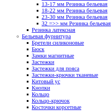
13-17 мм Резинка бельевая
18-22 мм Резинка бельевая
23-30 мм Резинка бельевая
32 =>> мм Резинка бельевая
Резинка латексная
Бельевая фурнитура
Бретели силиконовые
Бюск
Замки магнитные
Застежки
Застежки для пояса
Застежки-крючки тканевые
Китовый ус
Кнопки
Кольцо
Кольцо-крючок
Косточки корсетные