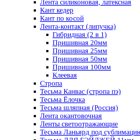
Лента силиконовая, латексная
Кант кедер
Кант по косой
Лента-контакт (липучка)
Гибридная (2 в 1)
Пришивная 20мм
Пришивная 25мм
Пришивная 50мм
Пришивная 100мм
Клеевая
Стропа
Тесьма Канвас (стропа пэ)
Тесьма Ёлочка
Тесьма шляпная (Россия)
Лента окантовочная
Ленты светоотражающие
Тесьма Ланьярд под сублимаци