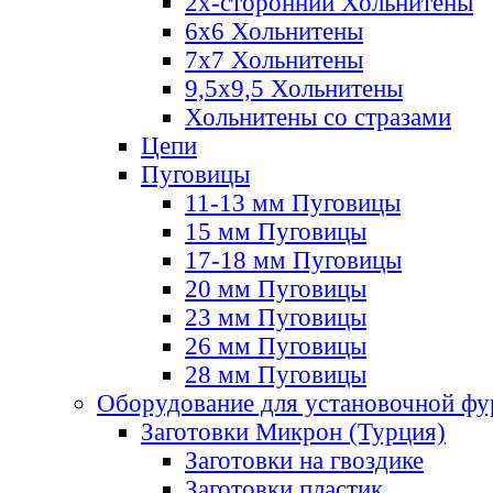
2х-стороннии Хольнитены
6х6 Хольнитены
7х7 Хольнитены
9,5х9,5 Хольнитены
Хольнитены со стразами
Цепи
Пуговицы
11-13 мм Пуговицы
15 мм Пуговицы
17-18 мм Пуговицы
20 мм Пуговицы
23 мм Пуговицы
26 мм Пуговицы
28 мм Пуговицы
Оборудование для установочной ф
Заготовки Микрон (Турция)
Заготовки на гвоздике
Заготовки пластик