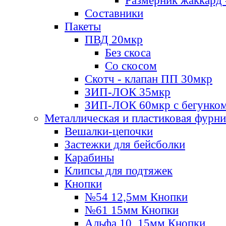
Размерник жаккард 
Составники
Пакеты
ПВД 20мкр
Без скоса
Со скосом
Скотч - клапан ПП 30мкр
ЗИП-ЛОК 35мкр
ЗИП-ЛОК 60мкр с бегунко
Металлическая и пластиковая фурн
Вешалки-цепочки
Застежки для бейсболки
Карабины
Клипсы для подтяжек
Кнопки
№54 12,5мм Кнопки
№61 15мм Кнопки
Альфа 10, 15мм Кнопки