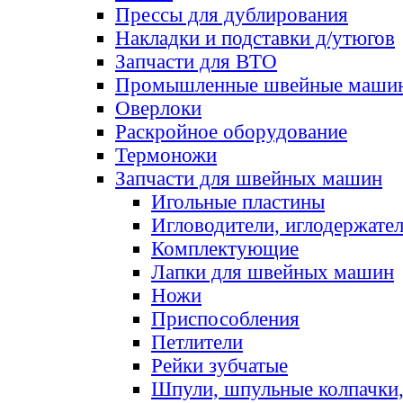
Прессы для дублирования
Накладки и подставки д/утюгов
Запчасти для ВТО
Промышленные швейные маши
Оверлоки
Раскройное оборудование
Термоножи
Запчасти для швейных машин
Игольные пластины
Игловодители, иглодержате
Комплектующие
Лапки для швейных машин
Ножи
Приспособления
Петлители
Рейки зубчатые
Шпули, шпульные колпачки,