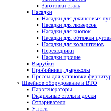
Заготовки сталь
Насадки
Насадки для джинсовых пу
Насадки для люверсов
Насадки для кнопок
Насадки для обтяжки пугов
Насадки для хольнитенов
Переходники
Насадки прочие
Вырубки
Пробойники, дыроколы
Прессы для установки фурниту
Швейное оборудование и ВТО
Парогенераторы
Гладильные столы и доски
Отпариватели
Утюги