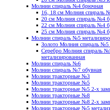
Молнии спираль №4 брючная
16, 18 см Молния спираль 
20 см Молния спираль №4 
22 см Молния спираль №4 
25 см Молния спираль №4 
Молнии спираль №5 метализир
Золото Молния спираль №5
Серебро Молния спираль №
метализированная
Молнии спираль №6
Молнии спираль №7 обувная
Молнии тракторные №3
Молнии тракторные №5
Молнии тракторные №5 2-х зам
Молнии тракторные №8
Молнии тракторные №8 2-х зам
Молнии тракторные №5 метали