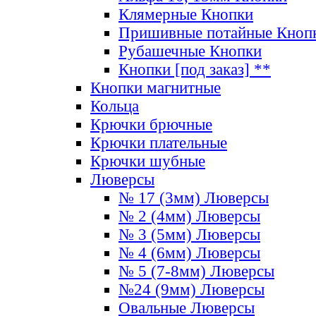
Клямерные Кнопки
Пришивные потайные Кноп
Рубашечные Кнопки
Кнопки [под заказ] **
Кнопки магнитные
Кольца
Крючки брючные
Крючки плательные
Крючки шубные
Люверсы
№ 17 (3мм) Люверсы
№ 2 (4мм) Люверсы
№ 3 (5мм) Люверсы
№ 4 (6мм) Люверсы
№ 5 (7-8мм) Люверсы
№24 (9мм) Люверсы
Овальные Люверсы