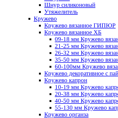
Шнур силиконовый
Утяжелитель
Кружево
Кружево вязанное ГИПЮР
Кружево вязанное ХБ
09-18 мм Кружево вяза
21-25 мм Кружево вяза
26-32 мм Кружево вяза
35-50 мм Кружево вяза
60-100мм Кружево вяз
Кружево декоративное с па
Кружево капрон
10-19 мм Кружево капр
20-38 мм Кружево кап
40-50 мм Кружево капр
55-130 мм Кружево кап
Кружево органза