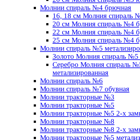
Молнии спираль №4 брючная
16, 18 см Молния спираль 
20 см Молния спираль №4 
22 см Молния спираль №4 
25 см Молния спираль №4 
Молнии спираль №5 метализир
Золото Молния спираль №5
Серебро Молния спираль №
метализированная
Молнии спираль №6
Молнии спираль №7 обувная
Молнии тракторные №3
Молнии тракторные №5
Молнии тракторные №5 2-х зам
Молнии тракторные №8
Молнии тракторные №8 2-х зам
Молнии тракторные №5 метали