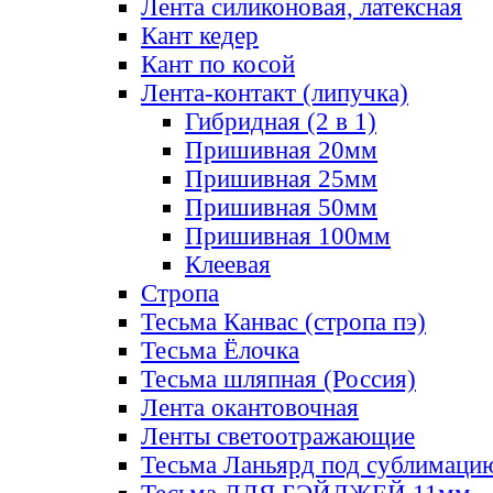
Лента силиконовая, латексная
Кант кедер
Кант по косой
Лента-контакт (липучка)
Гибридная (2 в 1)
Пришивная 20мм
Пришивная 25мм
Пришивная 50мм
Пришивная 100мм
Клеевая
Стропа
Тесьма Канвас (стропа пэ)
Тесьма Ёлочка
Тесьма шляпная (Россия)
Лента окантовочная
Ленты светоотражающие
Тесьма Ланьярд под сублимаци