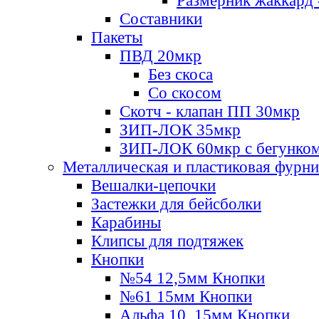
Размерник жаккард 
Составники
Пакеты
ПВД 20мкр
Без скоса
Со скосом
Скотч - клапан ПП 30мкр
ЗИП-ЛОК 35мкр
ЗИП-ЛОК 60мкр с бегунко
Металлическая и пластиковая фурн
Вешалки-цепочки
Застежки для бейсболки
Карабины
Клипсы для подтяжек
Кнопки
№54 12,5мм Кнопки
№61 15мм Кнопки
Альфа 10, 15мм Кнопки