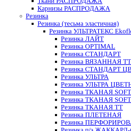
Ткани РАСПРОДАЖА
Карнизы РАСПРОДАЖА
Резинка
Резинка (тесьма эластичная)
Резинка УЛЬТРАТЕКС Ekofl
Резинка ЛАЙТ
Резинка OPTIMAL
Резинка СТАНДАРТ
Резинка ВЯЗАННАЯ Т
Резинка СТАНДАРТ Ц
Резинка УЛЬТРА
Резинка УЛЬТРА ЦВЕ
Резинка ТКАНАЯ SOF
Резинка ТКАНАЯ SOF
Резинка ТКАНАЯ ТТ
Резинка ПЛЕТЕНАЯ
Резинка ПЕРФОРИРО
Резинка п/э ЖАККАР