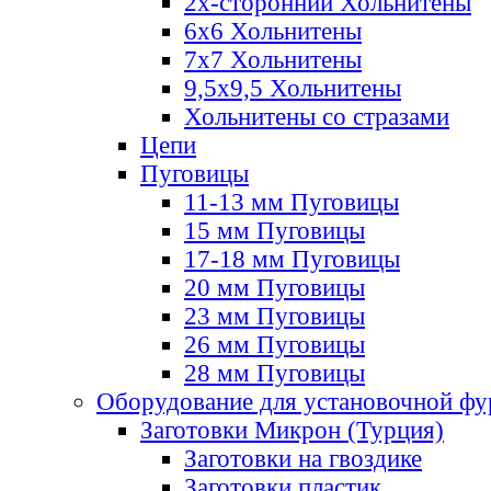
2х-стороннии Хольнитены
6х6 Хольнитены
7х7 Хольнитены
9,5х9,5 Хольнитены
Хольнитены со стразами
Цепи
Пуговицы
11-13 мм Пуговицы
15 мм Пуговицы
17-18 мм Пуговицы
20 мм Пуговицы
23 мм Пуговицы
26 мм Пуговицы
28 мм Пуговицы
Оборудование для установочной ф
Заготовки Микрон (Турция)
Заготовки на гвоздике
Заготовки пластик