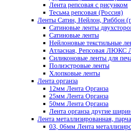
Лента репсовая с рисунком
Тесьма репсовая (Россия)
Ленты Сатин, Нейлон, Риббон (п
Сатиновые ленты двухсторо
Сатиновые ленты
Нейлоновые текстильные ле
Атласная, Репсовая ЛЮКС 
Силиконовые ленты для печ
Полиэстровые ленты
Хлопковые ленты
Лента органза
12мм Лента Органза
25мм Лента Органза
50мм Лента Органза
Лента органза другие шири
Лента металлизированная, парч
03, 06мм Лента металлизир