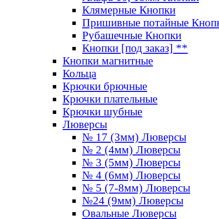
Клямерные Кнопки
Пришивные потайные Кноп
Рубашечные Кнопки
Кнопки [под заказ] **
Кнопки магнитные
Кольца
Крючки брючные
Крючки плательные
Крючки шубные
Люверсы
№ 17 (3мм) Люверсы
№ 2 (4мм) Люверсы
№ 3 (5мм) Люверсы
№ 4 (6мм) Люверсы
№ 5 (7-8мм) Люверсы
№24 (9мм) Люверсы
Овальные Люверсы