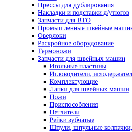
Прессы для дублирования
Накладки и подставки д/утюгов
Запчасти для ВТО
Промышленные швейные маши
Оверлоки
Раскройное оборудование
Термоножи
Запчасти для швейных машин
Игольные пластины
Игловодители, иглодержате
Комплектующие
Лапки для швейных машин
Ножи
Приспособления
Петлители
Рейки зубчатые
Шпули, шпульные колпачки,