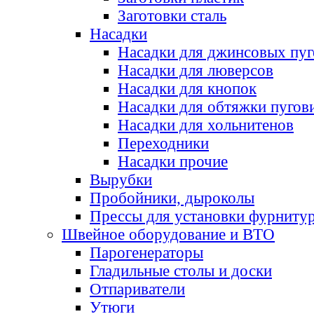
Заготовки сталь
Насадки
Насадки для джинсовых пу
Насадки для люверсов
Насадки для кнопок
Насадки для обтяжки пугов
Насадки для хольнитенов
Переходники
Насадки прочие
Вырубки
Пробойники, дыроколы
Прессы для установки фурниту
Швейное оборудование и ВТО
Парогенераторы
Гладильные столы и доски
Отпариватели
Утюги