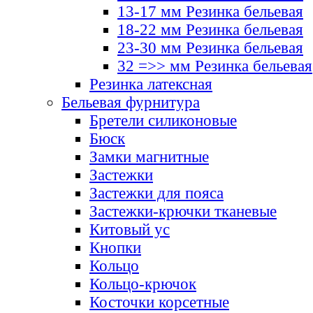
13-17 мм Резинка бельевая
18-22 мм Резинка бельевая
23-30 мм Резинка бельевая
32 =>> мм Резинка бельевая
Резинка латексная
Бельевая фурнитура
Бретели силиконовые
Бюск
Замки магнитные
Застежки
Застежки для пояса
Застежки-крючки тканевые
Китовый ус
Кнопки
Кольцо
Кольцо-крючок
Косточки корсетные