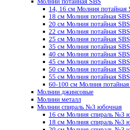
Молнии потайная SBS
14, 16 см Молния потайная
18 см Молния потайная SBS
20 см Молния потайная SBS
22 см Молния потайная SBS
25 см Молния потайная SBS
35 см Молния потайная SBS
40 см Молния потайная SBS
45 см Молния потайная SBS
50 см Молния потайная SBS
55 см Молния потайная SBS
60-100 см Молния потайная
Молнии джинсовые
Молнии металл
Молнии спираль №3 юбочная
16 см Молния спираль №3 
18 см Молния спираль №3 
20 см Молния спираль №3 