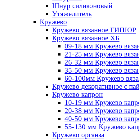
Шнур силиконовый
Утяжелитель
Кружево
Кружево вязанное ГИПЮР
Кружево вязанное ХБ
09-18 мм Кружево вяза
21-25 мм Кружево вяза
26-32 мм Кружево вяза
35-50 мм Кружево вяза
60-100мм Кружево вяз
Кружево декоративное с па
Кружево капрон
10-19 мм Кружево капр
20-38 мм Кружево кап
40-50 мм Кружево капр
55-130 мм Кружево кап
Кружево органза