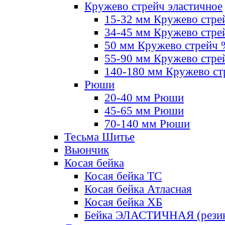
Кружево стрейч эластичное
15-32 мм Кружево стре
34-45 мм Кружево стре
50 мм Кружево стрейч
55-90 мм Кружево стре
140-180 мм Кружево ст
Рюши
20-40 мм Рюши
45-65 мм Рюши
70-140 мм Рюши
Тесьма Шитье
Вьюнчик
Косая бейка
Косая бейка ТС
Косая бейка Атласная
Косая бейка ХБ
Бейка ЭЛАСТИЧНАЯ (резин