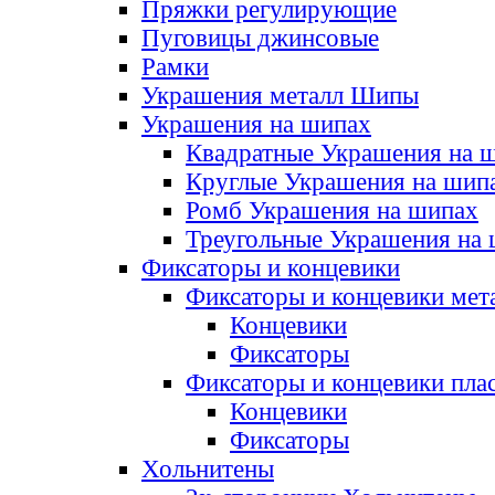
Пряжки регулирующие
Пуговицы джинсовые
Рамки
Украшения металл Шипы
Украшения на шипах
Квадратные Украшения на 
Круглые Украшения на шип
Ромб Украшения на шипах
Треугольные Украшения на
Фиксаторы и концевики
Фиксаторы и концевики мет
Концевики
Фиксаторы
Фиксаторы и концевики пла
Концевики
Фиксаторы
Хольнитены