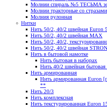
Молнии спираль №5 ТЕСЬМА зо
Молнии тракторные со стразами
Молния рулонная
Нитки
Нить 50/2, 40/2 швейная Euron 
Нить 50/2, 40/2 швейная МАХ
Нить 50/2, 40/2, текстурированн
Нить 50/2, 40/2 швейная STRO
Нить в бытовой намотке
Нить бытовая в наборах
Нить 40/2 швейная бытовая
Нить армированная
Нить армированная Euron [по
**
Нить 20/3
Нить комплексная
Нить текстурированная Euron 1