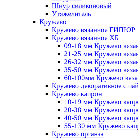
Шнур силиконовый
Утяжелитель
Кружево
Кружево вязанное ГИПЮР
Кружево вязанное ХБ
09-18 мм Кружево вяза
21-25 мм Кружево вяза
26-32 мм Кружево вяза
35-50 мм Кружево вяза
60-100мм Кружево вяз
Кружево декоративное с па
Кружево капрон
10-19 мм Кружево капр
20-38 мм Кружево кап
40-50 мм Кружево капр
55-130 мм Кружево кап
Кружево органза