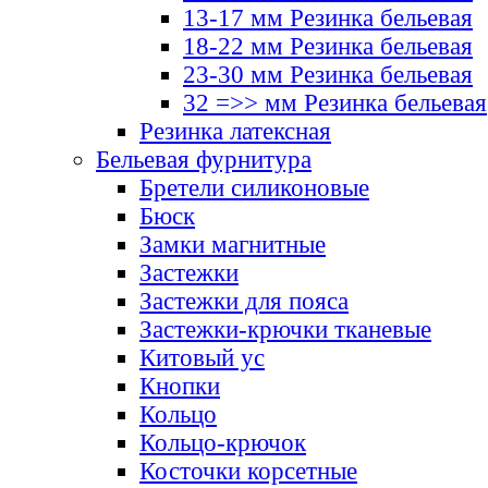
13-17 мм Резинка бельевая
18-22 мм Резинка бельевая
23-30 мм Резинка бельевая
32 =>> мм Резинка бельевая
Резинка латексная
Бельевая фурнитура
Бретели силиконовые
Бюск
Замки магнитные
Застежки
Застежки для пояса
Застежки-крючки тканевые
Китовый ус
Кнопки
Кольцо
Кольцо-крючок
Косточки корсетные