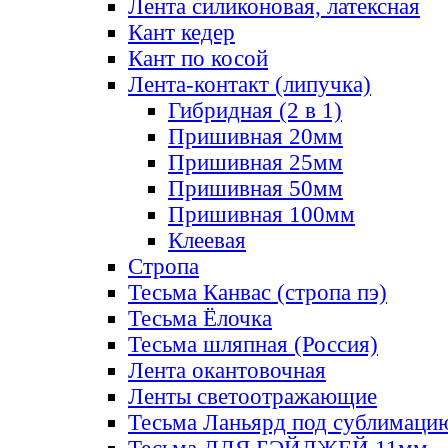
Лента силиконовая, латексная
Кант кедер
Кант по косой
Лента-контакт (липучка)
Гибридная (2 в 1)
Пришивная 20мм
Пришивная 25мм
Пришивная 50мм
Пришивная 100мм
Клеевая
Стропа
Тесьма Канвас (стропа пэ)
Тесьма Ёлочка
Тесьма шляпная (Россия)
Лента окантовочная
Ленты светоотражающие
Тесьма Ланьярд под сублимаци