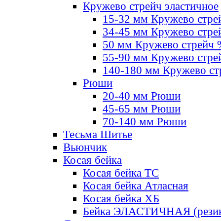
Кружево стрейч эластичное
15-32 мм Кружево стре
34-45 мм Кружево стре
50 мм Кружево стрейч
55-90 мм Кружево стре
140-180 мм Кружево ст
Рюши
20-40 мм Рюши
45-65 мм Рюши
70-140 мм Рюши
Тесьма Шитье
Вьюнчик
Косая бейка
Косая бейка ТС
Косая бейка Атласная
Косая бейка ХБ
Бейка ЭЛАСТИЧНАЯ (резин