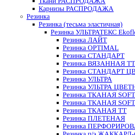
Ткани РАСПРОДАЖА
Карнизы РАСПРОДАЖА
Резинка
Резинка (тесьма эластичная)
Резинка УЛЬТРАТЕКС Ekofl
Резинка ЛАЙТ
Резинка OPTIMAL
Резинка СТАНДАРТ
Резинка ВЯЗАННАЯ Т
Резинка СТАНДАРТ Ц
Резинка УЛЬТРА
Резинка УЛЬТРА ЦВЕ
Резинка ТКАНАЯ SOF
Резинка ТКАНАЯ SOF
Резинка ТКАНАЯ ТТ
Резинка ПЛЕТЕНАЯ
Резинка ПЕРФОРИРО
Резинка п/э ЖАККАР