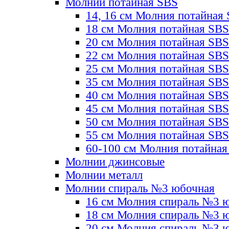
Молнии потайная SBS
14, 16 см Молния потайная
18 см Молния потайная SBS
20 см Молния потайная SBS
22 см Молния потайная SBS
25 см Молния потайная SBS
35 см Молния потайная SBS
40 см Молния потайная SBS
45 см Молния потайная SBS
50 см Молния потайная SBS
55 см Молния потайная SBS
60-100 см Молния потайная
Молнии джинсовые
Молнии металл
Молнии спираль №3 юбочная
16 см Молния спираль №3 
18 см Молния спираль №3 
20 см Молния спираль №3 