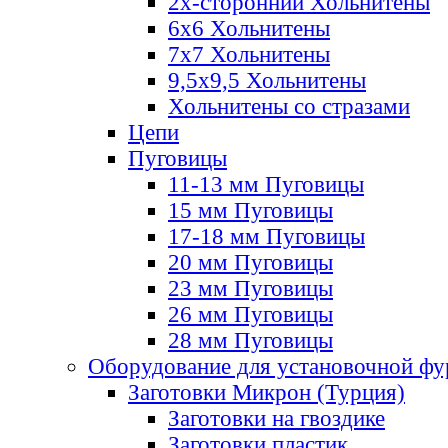
2х-стороннии Хольнитены
6х6 Хольнитены
7х7 Хольнитены
9,5х9,5 Хольнитены
Хольнитены со стразами
Цепи
Пуговицы
11-13 мм Пуговицы
15 мм Пуговицы
17-18 мм Пуговицы
20 мм Пуговицы
23 мм Пуговицы
26 мм Пуговицы
28 мм Пуговицы
Оборудование для установочной ф
Заготовки Микрон (Турция)
Заготовки на гвоздике
Заготовки пластик