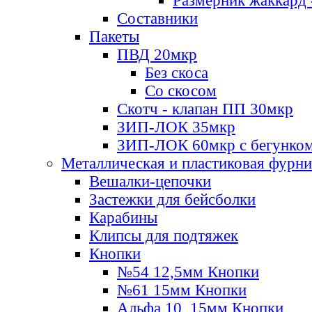
Размерник жаккард 
Составники
Пакеты
ПВД 20мкр
Без скоса
Со скосом
Скотч - клапан ПП 30мкр
ЗИП-ЛОК 35мкр
ЗИП-ЛОК 60мкр с бегунко
Металлическая и пластиковая фурн
Вешалки-цепочки
Застежки для бейсболки
Карабины
Клипсы для подтяжек
Кнопки
№54 12,5мм Кнопки
№61 15мм Кнопки
Альфа 10, 15мм Кнопки