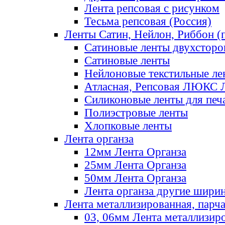
Лента репсовая с рисунком
Тесьма репсовая (Россия)
Ленты Сатин, Нейлон, Риббон (п
Сатиновые ленты двухсторо
Сатиновые ленты
Нейлоновые текстильные ле
Атласная, Репсовая ЛЮКС 
Силиконовые ленты для печ
Полиэстровые ленты
Хлопковые ленты
Лента органза
12мм Лента Органза
25мм Лента Органза
50мм Лента Органза
Лента органза другие шири
Лента металлизированная, парч
03, 06мм Лента металлизир