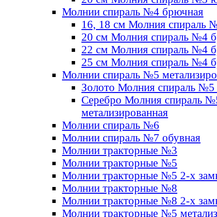
Молнии спираль №4 брючная
16, 18 см Молния спираль 
20 см Молния спираль №4 
22 см Молния спираль №4 
25 см Молния спираль №4 
Молнии спираль №5 метализир
Золото Молния спираль №5
Серебро Молния спираль №
метализированная
Молнии спираль №6
Молнии спираль №7 обувная
Молнии тракторные №3
Молнии тракторные №5
Молнии тракторные №5 2-х зам
Молнии тракторные №8
Молнии тракторные №8 2-х зам
Молнии тракторные №5 метали