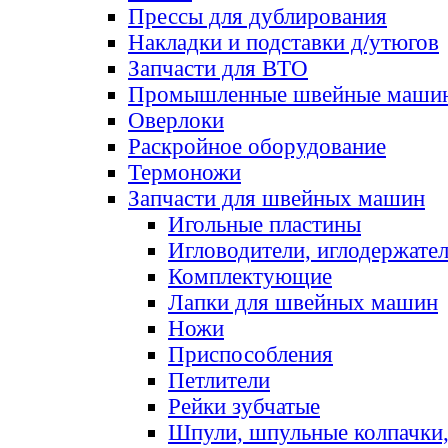
Прессы для дублирования
Накладки и подставки д/утюгов
Запчасти для ВТО
Промышленные швейные маши
Оверлоки
Раскройное оборудование
Термоножи
Запчасти для швейных машин
Игольные пластины
Игловодители, иглодержате
Комплектующие
Лапки для швейных машин
Ножи
Приспособления
Петлители
Рейки зубчатые
Шпули, шпульные колпачки,