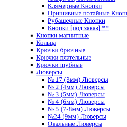
Клямерные Кнопки
Пришивные потайные Кноп
Рубашечные Кнопки
Кнопки [под заказ] **
Кнопки магнитные
Кольца
Крючки брючные
Крючки плательные
Крючки шубные
Люверсы
№ 17 (3мм) Люверсы
№ 2 (4мм) Люверсы
№ 3 (5мм) Люверсы
№ 4 (6мм) Люверсы
№ 5 (7-8мм) Люверсы
№24 (9мм) Люверсы
Овальные Люверсы