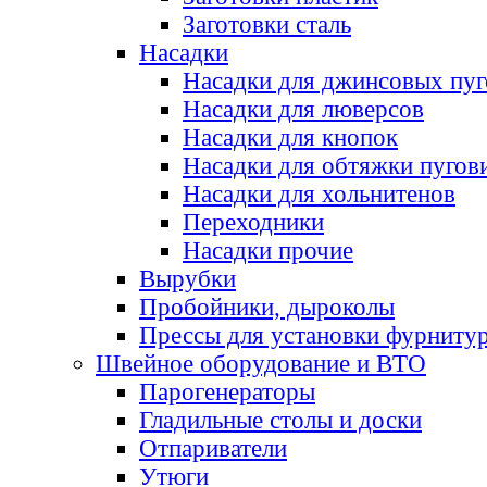
Заготовки сталь
Насадки
Насадки для джинсовых пу
Насадки для люверсов
Насадки для кнопок
Насадки для обтяжки пугов
Насадки для хольнитенов
Переходники
Насадки прочие
Вырубки
Пробойники, дыроколы
Прессы для установки фурниту
Швейное оборудование и ВТО
Парогенераторы
Гладильные столы и доски
Отпариватели
Утюги