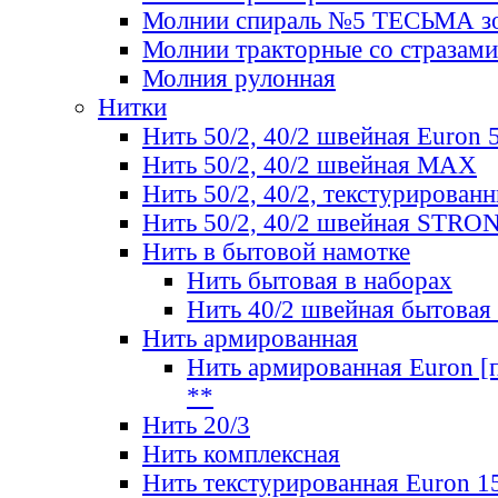
Молнии спираль №5 ТЕСЬМА зо
Молнии тракторные со стразами
Молния рулонная
Нитки
Нить 50/2, 40/2 швейная Euron 
Нить 50/2, 40/2 швейная МАХ
Нить 50/2, 40/2, текстурированн
Нить 50/2, 40/2 швейная STRO
Нить в бытовой намотке
Нить бытовая в наборах
Нить 40/2 швейная бытовая
Нить армированная
Нить армированная Euron [по
**
Нить 20/3
Нить комплексная
Нить текстурированная Euron 1