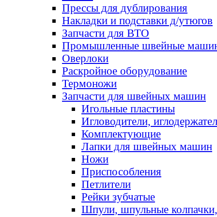
Прессы для дублирования
Накладки и подставки д/утюгов
Запчасти для ВТО
Промышленные швейные маши
Оверлоки
Раскройное оборудование
Термоножи
Запчасти для швейных машин
Игольные пластины
Игловодители, иглодержате
Комплектующие
Лапки для швейных машин
Ножи
Приспособления
Петлители
Рейки зубчатые
Шпули, шпульные колпачки,