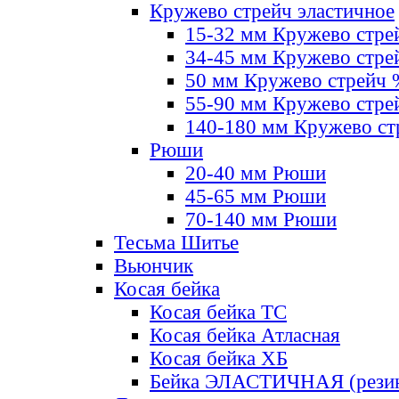
Кружево стрейч эластичное
15-32 мм Кружево стре
34-45 мм Кружево стре
50 мм Кружево стрейч
55-90 мм Кружево стре
140-180 мм Кружево ст
Рюши
20-40 мм Рюши
45-65 мм Рюши
70-140 мм Рюши
Тесьма Шитье
Вьюнчик
Косая бейка
Косая бейка ТС
Косая бейка Атласная
Косая бейка ХБ
Бейка ЭЛАСТИЧНАЯ (резин