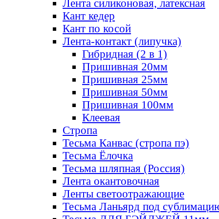
Лента силиконовая, латексная
Кант кедер
Кант по косой
Лента-контакт (липучка)
Гибридная (2 в 1)
Пришивная 20мм
Пришивная 25мм
Пришивная 50мм
Пришивная 100мм
Клеевая
Стропа
Тесьма Канвас (стропа пэ)
Тесьма Ёлочка
Тесьма шляпная (Россия)
Лента окантовочная
Ленты светоотражающие
Тесьма Ланьярд под сублимаци