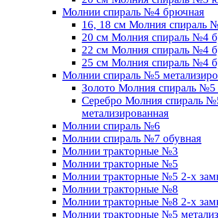
Молнии спираль №4 брючная
16, 18 см Молния спираль 
20 см Молния спираль №4 
22 см Молния спираль №4 
25 см Молния спираль №4 
Молнии спираль №5 метализир
Золото Молния спираль №5
Серебро Молния спираль №
метализированная
Молнии спираль №6
Молнии спираль №7 обувная
Молнии тракторные №3
Молнии тракторные №5
Молнии тракторные №5 2-х зам
Молнии тракторные №8
Молнии тракторные №8 2-х зам
Молнии тракторные №5 метали