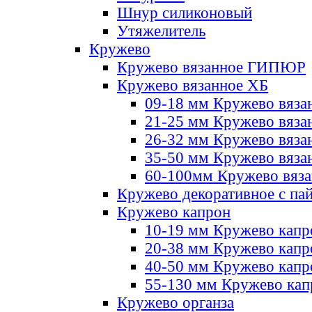
Шнур силиконовый
Утяжелитель
Кружево
Кружево вязанное ГИПЮР
Кружево вязанное ХБ
09-18 мм Кружево вяза
21-25 мм Кружево вяза
26-32 мм Кружево вяза
35-50 мм Кружево вяза
60-100мм Кружево вяз
Кружево декоративное с па
Кружево капрон
10-19 мм Кружево капр
20-38 мм Кружево кап
40-50 мм Кружево капр
55-130 мм Кружево кап
Кружево органза