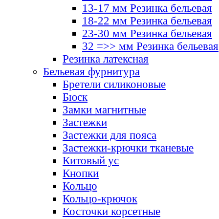
13-17 мм Резинка бельевая
18-22 мм Резинка бельевая
23-30 мм Резинка бельевая
32 =>> мм Резинка бельевая
Резинка латексная
Бельевая фурнитура
Бретели силиконовые
Бюск
Замки магнитные
Застежки
Застежки для пояса
Застежки-крючки тканевые
Китовый ус
Кнопки
Кольцо
Кольцо-крючок
Косточки корсетные