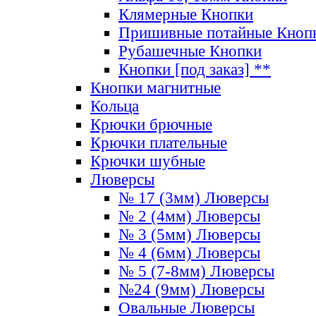
Клямерные Кнопки
Пришивные потайные Кноп
Рубашечные Кнопки
Кнопки [под заказ] **
Кнопки магнитные
Кольца
Крючки брючные
Крючки плательные
Крючки шубные
Люверсы
№ 17 (3мм) Люверсы
№ 2 (4мм) Люверсы
№ 3 (5мм) Люверсы
№ 4 (6мм) Люверсы
№ 5 (7-8мм) Люверсы
№24 (9мм) Люверсы
Овальные Люверсы