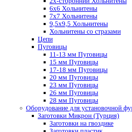
2х-стороннии Хольнитены
6х6 Хольнитены
7х7 Хольнитены
9,5х9,5 Хольнитены
Хольнитены со стразами
Цепи
Пуговицы
11-13 мм Пуговицы
15 мм Пуговицы
17-18 мм Пуговицы
20 мм Пуговицы
23 мм Пуговицы
26 мм Пуговицы
28 мм Пуговицы
Оборудование для установочной ф
Заготовки Микрон (Турция)
Заготовки на гвоздике
Заготовки пластик