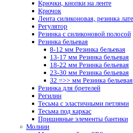
Крючки, кнопки на ленте
Крючок
Лента силиконовая, резинка лат
Регулятор
Резинка с силиконовой полосой
Резинка бельевая
8-12 мм Резинка бельевая
13-17 мм Резинка бельевая
18-22 мм Резинка бельевая
23-30 мм Резинка бельевая
32 =>> мм Резинка бельевая
Резинка для бретелей
Регилин
Тесьма с эластичными петлями
Тесьма под каркас
Пришивные элементы бантики
Молнии