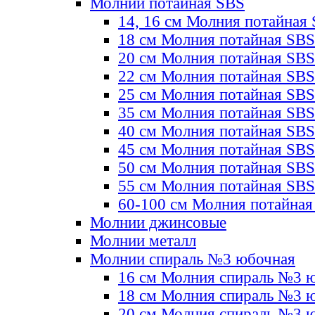
Молнии потайная SBS
14, 16 см Молния потайная
18 см Молния потайная SBS
20 см Молния потайная SBS
22 см Молния потайная SBS
25 см Молния потайная SBS
35 см Молния потайная SBS
40 см Молния потайная SBS
45 см Молния потайная SBS
50 см Молния потайная SBS
55 см Молния потайная SBS
60-100 см Молния потайная
Молнии джинсовые
Молнии металл
Молнии спираль №3 юбочная
16 см Молния спираль №3 
18 см Молния спираль №3 
20 см Молния спираль №3 