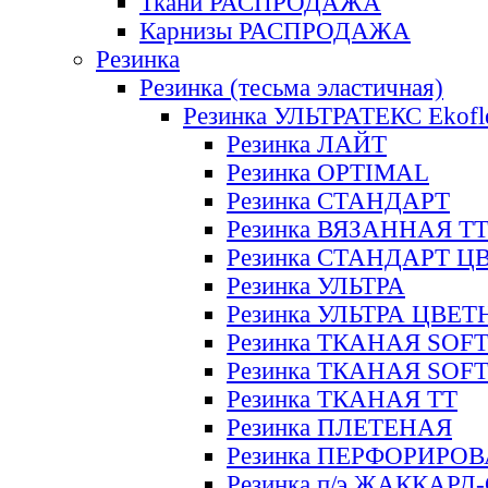
Ткани РАСПРОДАЖА
Карнизы РАСПРОДАЖА
Резинка
Резинка (тесьма эластичная)
Резинка УЛЬТРАТЕКС Ekofl
Резинка ЛАЙТ
Резинка OPTIMAL
Резинка СТАНДАРТ
Резинка ВЯЗАННАЯ Т
Резинка СТАНДАРТ Ц
Резинка УЛЬТРА
Резинка УЛЬТРА ЦВЕ
Резинка ТКАНАЯ SOF
Резинка ТКАНАЯ SOF
Резинка ТКАНАЯ ТТ
Резинка ПЛЕТЕНАЯ
Резинка ПЕРФОРИРО
Резинка п/э ЖАККАР