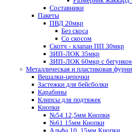
Размерник жаккард 
Составники
Пакеты
ПВД 20мкр
Без скоса
Со скосом
Скотч - клапан ПП 30мкр
ЗИП-ЛОК 35мкр
ЗИП-ЛОК 60мкр с бегунко
Металлическая и пластиковая фурн
Вешалки-цепочки
Застежки для бейсболки
Карабины
Клипсы для подтяжек
Кнопки
№54 12,5мм Кнопки
№61 15мм Кнопки
Альфа 10, 15мм Кнопки