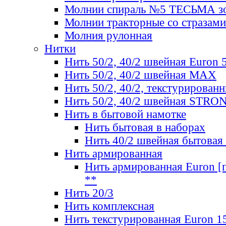
Молнии спираль №5 ТЕСЬМА зо
Молнии тракторные со стразами
Молния рулонная
Нитки
Нить 50/2, 40/2 швейная Euron 
Нить 50/2, 40/2 швейная МАХ
Нить 50/2, 40/2, текстурированн
Нить 50/2, 40/2 швейная STRO
Нить в бытовой намотке
Нить бытовая в наборах
Нить 40/2 швейная бытовая
Нить армированная
Нить армированная Euron [по
**
Нить 20/3
Нить комплексная
Нить текстурированная Euron 1