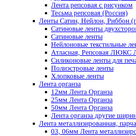
Лента репсовая с рисунком
Тесьма репсовая (Россия)
Ленты Сатин, Нейлон, Риббон (п
Сатиновые ленты двухсторо
Сатиновые ленты
Нейлоновые текстильные ле
Атласная, Репсовая ЛЮКС 
Силиконовые ленты для печ
Полиэстровые ленты
Хлопковые ленты
Лента органза
12мм Лента Органза
25мм Лента Органза
50мм Лента Органза
Лента органза другие шири
Лента металлизированная, парч
03, 06мм Лента металлизир