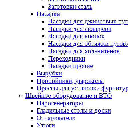
Заготовки сталь
Насадки
Насадки для джинсовых пу
Насадки для люверсов
Насадки для кнопок
Насадки для обтяжки пугов
Насадки для хольнитенов
Переходники
Насадки прочие
Вырубки
Пробойники, дыроколы
Прессы для установки фурниту
Швейное оборудование и ВТО
Парогенераторы
Гладильные столы и доски
Отпариватели
Утюги