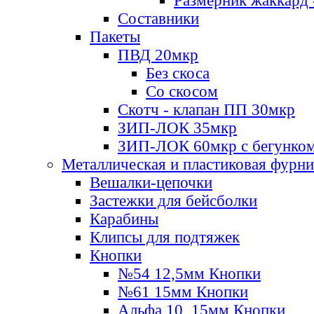
Размерник жаккард 
Составники
Пакеты
ПВД 20мкр
Без скоса
Со скосом
Скотч - клапан ПП 30мкр
ЗИП-ЛОК 35мкр
ЗИП-ЛОК 60мкр с бегунко
Металлическая и пластиковая фурн
Вешалки-цепочки
Застежки для бейсболки
Карабины
Клипсы для подтяжек
Кнопки
№54 12,5мм Кнопки
№61 15мм Кнопки
Альфа 10, 15мм Кнопки