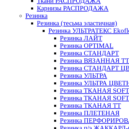
Ткани РАСПРОДАЖА
Карнизы РАСПРОДАЖА
Резинка
Резинка (тесьма эластичная)
Резинка УЛЬТРАТЕКС Ekofl
Резинка ЛАЙТ
Резинка OPTIMAL
Резинка СТАНДАРТ
Резинка ВЯЗАННАЯ Т
Резинка СТАНДАРТ Ц
Резинка УЛЬТРА
Резинка УЛЬТРА ЦВЕ
Резинка ТКАНАЯ SOF
Резинка ТКАНАЯ SOF
Резинка ТКАНАЯ ТТ
Резинка ПЛЕТЕНАЯ
Резинка ПЕРФОРИРО
Резинка п/э ЖАККАР