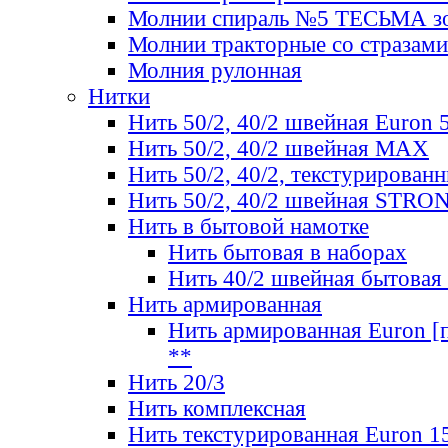
Молнии спираль №5 ТЕСЬМА зо
Молнии тракторные со стразами
Молния рулонная
Нитки
Нить 50/2, 40/2 швейная Euron 
Нить 50/2, 40/2 швейная МАХ
Нить 50/2, 40/2, текстурированн
Нить 50/2, 40/2 швейная STRO
Нить в бытовой намотке
Нить бытовая в наборах
Нить 40/2 швейная бытовая
Нить армированная
Нить армированная Euron [по
**
Нить 20/3
Нить комплексная
Нить текстурированная Euron 1