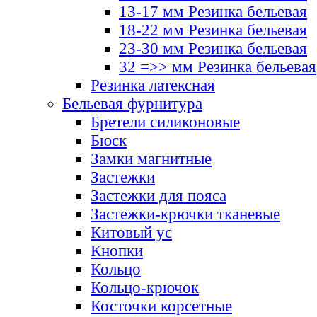
13-17 мм Резинка бельевая
18-22 мм Резинка бельевая
23-30 мм Резинка бельевая
32 =>> мм Резинка бельевая
Резинка латексная
Бельевая фурнитура
Бретели силиконовые
Бюск
Замки магнитные
Застежки
Застежки для пояса
Застежки-крючки тканевые
Китовый ус
Кнопки
Кольцо
Кольцо-крючок
Косточки корсетные