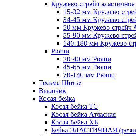
Кружево стрейч эластичное
15-32 мм Кружево стре
34-45 мм Кружево стре
50 мм Кружево стрейч
55-90 мм Кружево стре
140-180 мм Кружево ст
Рюши
20-40 мм Рюши
45-65 мм Рюши
70-140 мм Рюши
Тесьма Шитье
Вьюнчик
Косая бейка
Косая бейка ТС
Косая бейка Атласная
Косая бейка ХБ
Бейка ЭЛАСТИЧНАЯ (резин