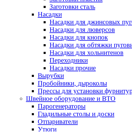
Заготовки сталь
Насадки
Насадки для джинсовых пу
Насадки для люверсов
Насадки для кнопок
Насадки для обтяжки пугов
Насадки для хольнитенов
Переходники
Насадки прочие
Вырубки
Пробойники, дыроколы
Прессы для установки фурниту
Швейное оборудование и ВТО
Парогенераторы
Гладильные столы и доски
Отпариватели
Утюги