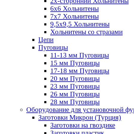
2х-стороннии Хольнитены
6х6 Хольнитены
7х7 Хольнитены
9,5х9,5 Хольнитены
Хольнитены со стразами
Цепи
Пуговицы
11-13 мм Пуговицы
15 мм Пуговицы
17-18 мм Пуговицы
20 мм Пуговицы
23 мм Пуговицы
26 мм Пуговицы
28 мм Пуговицы
Оборудование для установочной ф
Заготовки Микрон (Турция)
Заготовки на гвоздике
Заготовки пластик