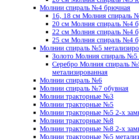
Молнии спираль №4 брючная
16, 18 см Молния спираль 
20 см Молния спираль №4 
22 см Молния спираль №4 
25 см Молния спираль №4 
Молнии спираль №5 метализир
Золото Молния спираль №5
Серебро Молния спираль №
метализированная
Молнии спираль №6
Молнии спираль №7 обувная
Молнии тракторные №3
Молнии тракторные №5
Молнии тракторные №5 2-х зам
Молнии тракторные №8
Молнии тракторные №8 2-х зам
Молнии тракторные №5 метали