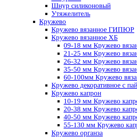
Шнур силиконовый
Утяжелитель
Кружево
Кружево вязанное ГИПЮР
Кружево вязанное ХБ
09-18 мм Кружево вяза
21-25 мм Кружево вяза
26-32 мм Кружево вяза
35-50 мм Кружево вяза
60-100мм Кружево вяз
Кружево декоративное с па
Кружево капрон
10-19 мм Кружево капр
20-38 мм Кружево кап
40-50 мм Кружево капр
55-130 мм Кружево кап
Кружево органза