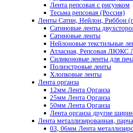
Лента репсовая с рисунком
Тесьма репсовая (Россия)
Ленты Сатин, Нейлон, Риббон (п
Сатиновые ленты двухсторо
Сатиновые ленты
Нейлоновые текстильные ле
Атласная, Репсовая ЛЮКС 
Силиконовые ленты для печ
Полиэстровые ленты
Хлопковые ленты
Лента органза
12мм Лента Органза
25мм Лента Органза
50мм Лента Органза
Лента органза другие шири
Лента металлизированная, парч
03, 06мм Лента металлизир