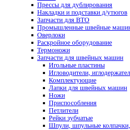
Прессы для дублирования
Накладки и подставки д/утюгов
Запчасти для ВТО
Промышленные швейные маши
Оверлоки
Раскройное оборудование
Термоножи
Запчасти для швейных машин
Игольные пластины
Игловодители, иглодержате
Комплектующие
Лапки для швейных машин
Ножи
Приспособления
Петлители
Рейки зубчатые
Шпули, шпульные колпачки,