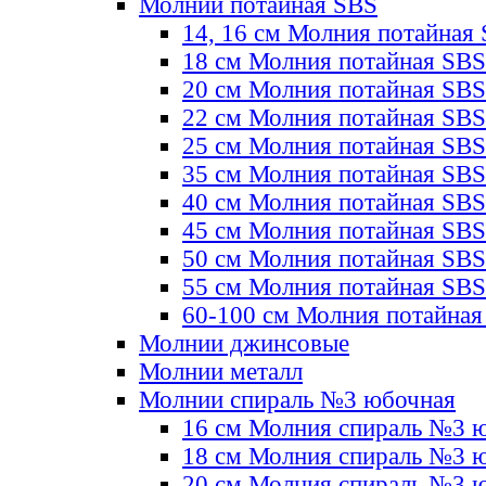
Молнии потайная SBS
14, 16 см Молния потайная
18 см Молния потайная SBS
20 см Молния потайная SBS
22 см Молния потайная SBS
25 см Молния потайная SBS
35 см Молния потайная SBS
40 см Молния потайная SBS
45 см Молния потайная SBS
50 см Молния потайная SBS
55 см Молния потайная SBS
60-100 см Молния потайная
Молнии джинсовые
Молнии металл
Молнии спираль №3 юбочная
16 см Молния спираль №3 
18 см Молния спираль №3 
20 см Молния спираль №3 