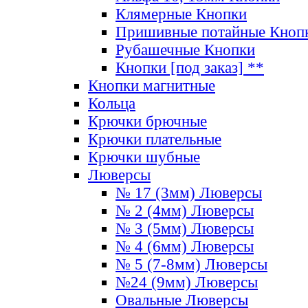
Клямерные Кнопки
Пришивные потайные Кноп
Рубашечные Кнопки
Кнопки [под заказ] **
Кнопки магнитные
Кольца
Крючки брючные
Крючки плательные
Крючки шубные
Люверсы
№ 17 (3мм) Люверсы
№ 2 (4мм) Люверсы
№ 3 (5мм) Люверсы
№ 4 (6мм) Люверсы
№ 5 (7-8мм) Люверсы
№24 (9мм) Люверсы
Овальные Люверсы