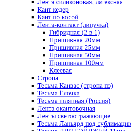
Лента силиконовая, латексная
Кант кедер
Кант по косой
Лента-контакт (липучка)
Гибридная (2 в 1)
Пришивная 20мм
Пришивная 25мм
Пришивная 50мм
Пришивная 100мм
Клеевая
Стропа
Тесьма Канвас (стропа пэ)
Тесьма Ёлочка
Тесьма шляпная (Россия)
Лента окантовочная
Ленты светоотражающие
Тесьма Ланьярд под сублимаци