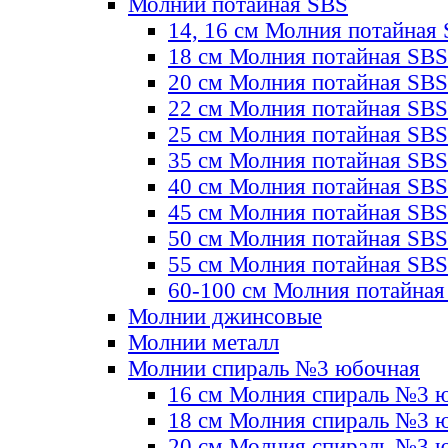
Молнии потайная SBS
14, 16 см Молния потайная
18 см Молния потайная SBS
20 см Молния потайная SBS
22 см Молния потайная SBS
25 см Молния потайная SBS
35 см Молния потайная SBS
40 см Молния потайная SBS
45 см Молния потайная SBS
50 см Молния потайная SBS
55 см Молния потайная SBS
60-100 см Молния потайная
Молнии джинсовые
Молнии металл
Молнии спираль №3 юбочная
16 см Молния спираль №3 
18 см Молния спираль №3 
20 см Молния спираль №3 