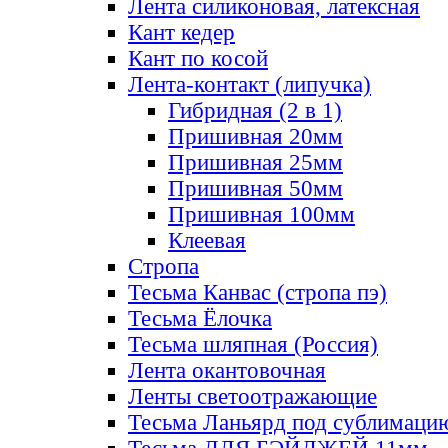
Лента силиконовая, латексная
Кант кедер
Кант по косой
Лента-контакт (липучка)
Гибридная (2 в 1)
Пришивная 20мм
Пришивная 25мм
Пришивная 50мм
Пришивная 100мм
Клеевая
Стропа
Тесьма Канвас (стропа пэ)
Тесьма Ёлочка
Тесьма шляпная (Россия)
Лента окантовочная
Ленты светоотражающие
Тесьма Ланьярд под сублимаци