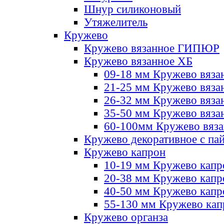
Шнур силиконовый
Утяжелитель
Кружево
Кружево вязанное ГИПЮР
Кружево вязанное ХБ
09-18 мм Кружево вяза
21-25 мм Кружево вяза
26-32 мм Кружево вяза
35-50 мм Кружево вяза
60-100мм Кружево вяз
Кружево декоративное с па
Кружево капрон
10-19 мм Кружево капр
20-38 мм Кружево кап
40-50 мм Кружево капр
55-130 мм Кружево кап
Кружево органза