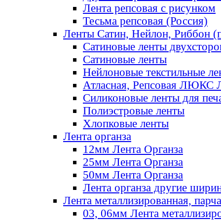
Лента репсовая с рисунком
Тесьма репсовая (Россия)
Ленты Сатин, Нейлон, Риббон (п
Сатиновые ленты двухсторо
Сатиновые ленты
Нейлоновые текстильные ле
Атласная, Репсовая ЛЮКС 
Силиконовые ленты для печ
Полиэстровые ленты
Хлопковые ленты
Лента органза
12мм Лента Органза
25мм Лента Органза
50мм Лента Органза
Лента органза другие шири
Лента металлизированная, парч
03, 06мм Лента металлизир