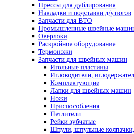
Прессы для дублирования
Накладки и подставки д/утюгов
Запчасти для ВТО
Промышленные швейные маши
Оверлоки
Раскройное оборудование
Термоножи
Запчасти для швейных машин
Игольные пластины
Игловодители, иглодержате
Комплектующие
Лапки для швейных машин
Ножи
Приспособления
Петлители
Рейки зубчатые
Шпули, шпульные колпачки,