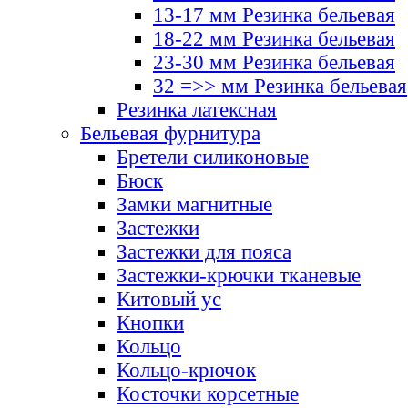
13-17 мм Резинка бельевая
18-22 мм Резинка бельевая
23-30 мм Резинка бельевая
32 =>> мм Резинка бельевая
Резинка латексная
Бельевая фурнитура
Бретели силиконовые
Бюск
Замки магнитные
Застежки
Застежки для пояса
Застежки-крючки тканевые
Китовый ус
Кнопки
Кольцо
Кольцо-крючок
Косточки корсетные