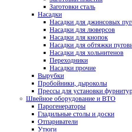
Заготовки сталь
Насадки
Насадки для джинсовых пу
Насадки для люверсов
Насадки для кнопок
Насадки для обтяжки пугов
Насадки для хольнитенов
Переходники
Насадки прочие
Вырубки
Пробойники, дыроколы
Прессы для установки фурниту
Швейное оборудование и ВТО
Парогенераторы
Гладильные столы и доски
Отпариватели
Утюги