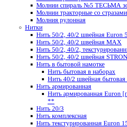
Молнии спираль №5 ТЕСЬМА зо
Молнии тракторные со стразами
Молния рулонная
Нитки
Нить 50/2, 40/2 швейная Euron 
Нить 50/2, 40/2 швейная МАХ
Нить 50/2, 40/2, текстурированн
Нить 50/2, 40/2 швейная STRO
Нить в бытовой намотке
Нить бытовая в наборах
Нить 40/2 швейная бытовая
Нить армированная
Нить армированная Euron [по
**
Нить 20/3
Нить комплексная
Нить текстурированная Euron 1