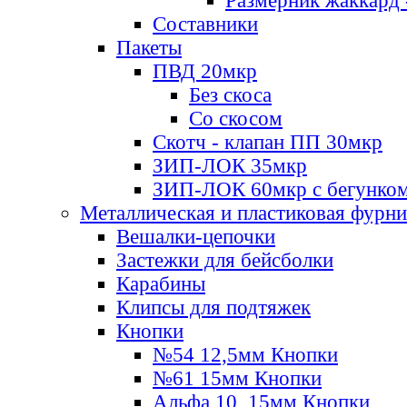
Размерник жаккард 
Составники
Пакеты
ПВД 20мкр
Без скоса
Со скосом
Скотч - клапан ПП 30мкр
ЗИП-ЛОК 35мкр
ЗИП-ЛОК 60мкр с бегунко
Металлическая и пластиковая фурн
Вешалки-цепочки
Застежки для бейсболки
Карабины
Клипсы для подтяжек
Кнопки
№54 12,5мм Кнопки
№61 15мм Кнопки
Альфа 10, 15мм Кнопки