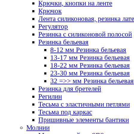
Крючки, кнопки на ленте
Крючок
Лента силиконовая, резинка лат
Регулятор
Резинка с силиконовой полосой
Резинка бельевая
8-12 мм Резинка бельевая
13-17 мм Резинка бельевая
18-22 мм Резинка бельевая
23-30 мм Резинка бельевая
32 =>> мм Резинка бельевая
Резинка для бретелей
Регилин
Тесьма с эластичными петлями
Тесьма под каркас
Пришивные элементы бантики
Молнии