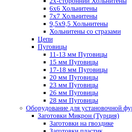
2х-стороннии Хольнитены
6х6 Хольнитены
7х7 Хольнитены
9,5х9,5 Хольнитены
Хольнитены со стразами
Цепи
Пуговицы
11-13 мм Пуговицы
15 мм Пуговицы
17-18 мм Пуговицы
20 мм Пуговицы
23 мм Пуговицы
26 мм Пуговицы
28 мм Пуговицы
Оборудование для установочной ф
Заготовки Микрон (Турция)
Заготовки на гвоздике
Заготовки пластик