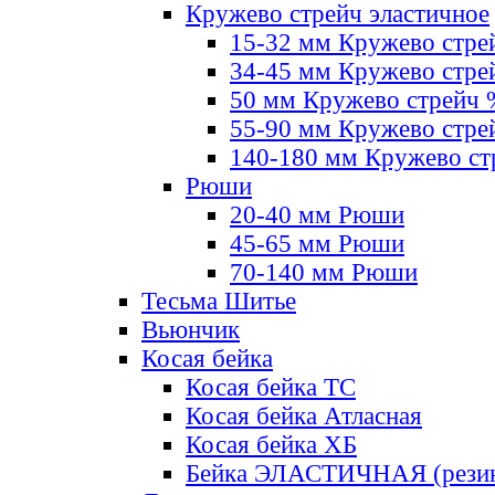
Кружево стрейч эластичное
15-32 мм Кружево стре
34-45 мм Кружево стре
50 мм Кружево стрейч
55-90 мм Кружево стре
140-180 мм Кружево ст
Рюши
20-40 мм Рюши
45-65 мм Рюши
70-140 мм Рюши
Тесьма Шитье
Вьюнчик
Косая бейка
Косая бейка ТС
Косая бейка Атласная
Косая бейка ХБ
Бейка ЭЛАСТИЧНАЯ (резин