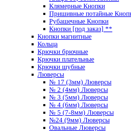
Клямерные Кнопки
Пришивные потайные Кноп
Рубашечные Кнопки
Кнопки [под заказ] **
Кнопки магнитные
Кольца
Крючки брючные
Крючки плательные
Крючки шубные
Люверсы
№ 17 (3мм) Люверсы
№ 2 (4мм) Люверсы
№ 3 (5мм) Люверсы
№ 4 (6мм) Люверсы
№ 5 (7-8мм) Люверсы
№24 (9мм) Люверсы
Овальные Люверсы