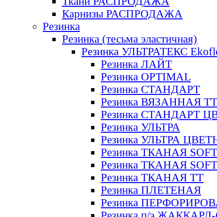
Ткани РАСПРОДАЖА
Карнизы РАСПРОДАЖА
Резинка
Резинка (тесьма эластичная)
Резинка УЛЬТРАТЕКС Ekofl
Резинка ЛАЙТ
Резинка OPTIMAL
Резинка СТАНДАРТ
Резинка ВЯЗАННАЯ Т
Резинка СТАНДАРТ Ц
Резинка УЛЬТРА
Резинка УЛЬТРА ЦВЕ
Резинка ТКАНАЯ SOF
Резинка ТКАНАЯ SOF
Резинка ТКАНАЯ ТТ
Резинка ПЛЕТЕНАЯ
Резинка ПЕРФОРИРО
Резинка п/э ЖАККАР