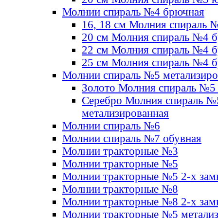
Молнии спираль №4 брючная
16, 18 см Молния спираль 
20 см Молния спираль №4 
22 см Молния спираль №4 
25 см Молния спираль №4 
Молнии спираль №5 метализир
Золото Молния спираль №5
Серебро Молния спираль №
метализированная
Молнии спираль №6
Молнии спираль №7 обувная
Молнии тракторные №3
Молнии тракторные №5
Молнии тракторные №5 2-х зам
Молнии тракторные №8
Молнии тракторные №8 2-х зам
Молнии тракторные №5 метали