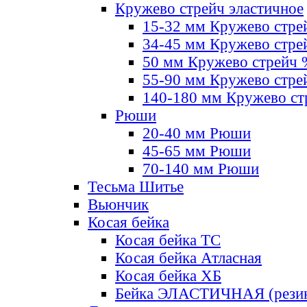
Кружево стрейч эластичное
15-32 мм Кружево стре
34-45 мм Кружево стре
50 мм Кружево стрейч
55-90 мм Кружево стре
140-180 мм Кружево ст
Рюши
20-40 мм Рюши
45-65 мм Рюши
70-140 мм Рюши
Тесьма Шитье
Вьюнчик
Косая бейка
Косая бейка ТС
Косая бейка Атласная
Косая бейка ХБ
Бейка ЭЛАСТИЧНАЯ (резин