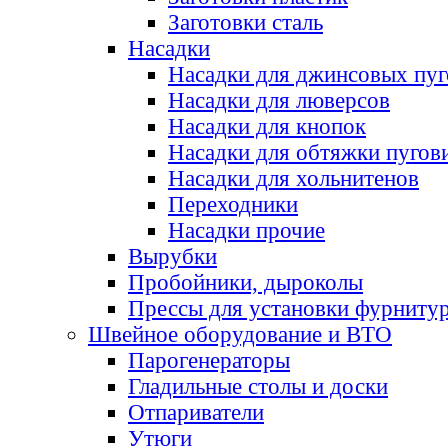
Заготовки сталь
Насадки
Насадки для джинсовых пу
Насадки для люверсов
Насадки для кнопок
Насадки для обтяжки пугов
Насадки для хольнитенов
Переходники
Насадки прочие
Вырубки
Пробойники, дыроколы
Прессы для установки фурниту
Швейное оборудование и ВТО
Парогенераторы
Гладильные столы и доски
Отпариватели
Утюги