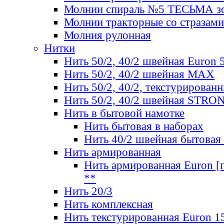
Молнии спираль №5 ТЕСЬМА зо
Молнии тракторные со стразами
Молния рулонная
Нитки
Нить 50/2, 40/2 швейная Euron 
Нить 50/2, 40/2 швейная МАХ
Нить 50/2, 40/2, текстурированн
Нить 50/2, 40/2 швейная STRO
Нить в бытовой намотке
Нить бытовая в наборах
Нить 40/2 швейная бытовая
Нить армированная
Нить армированная Euron [по
**
Нить 20/3
Нить комплексная
Нить текстурированная Euron 1