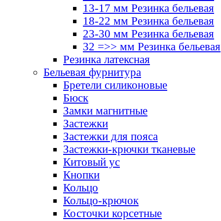
13-17 мм Резинка бельевая
18-22 мм Резинка бельевая
23-30 мм Резинка бельевая
32 =>> мм Резинка бельевая
Резинка латексная
Бельевая фурнитура
Бретели силиконовые
Бюск
Замки магнитные
Застежки
Застежки для пояса
Застежки-крючки тканевые
Китовый ус
Кнопки
Кольцо
Кольцо-крючок
Косточки корсетные