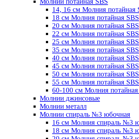
Молнии потайная SBS
14, 16 см Молния потайная
18 см Молния потайная SBS
20 см Молния потайная SBS
22 см Молния потайная SBS
25 см Молния потайная SBS
35 см Молния потайная SBS
40 см Молния потайная SBS
45 см Молния потайная SBS
50 см Молния потайная SBS
55 см Молния потайная SBS
60-100 см Молния потайная
Молнии джинсовые
Молнии металл
Молнии спираль №3 юбочная
16 см Молния спираль №3 
18 см Молния спираль №3 
20 см Молния спираль №3 