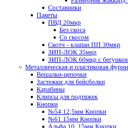
Размерник жаккард 
Составники
Пакеты
ПВД 20мкр
Без скоса
Со скосом
Скотч - клапан ПП 30мкр
ЗИП-ЛОК 35мкр
ЗИП-ЛОК 60мкр с бегунко
Металлическая и пластиковая фурн
Вешалки-цепочки
Застежки для бейсболки
Карабины
Клипсы для подтяжек
Кнопки
№54 12,5мм Кнопки
№61 15мм Кнопки
Альфа 10, 15мм Кнопки