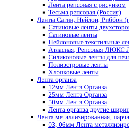
Лента репсовая с рисунком
Тесьма репсовая (Россия)
Ленты Сатин, Нейлон, Риббон (п
Сатиновые ленты двухсторо
Сатиновые ленты
Нейлоновые текстильные ле
Атласная, Репсовая ЛЮКС 
Силиконовые ленты для печ
Полиэстровые ленты
Хлопковые ленты
Лента органза
12мм Лента Органза
25мм Лента Органза
50мм Лента Органза
Лента органза другие шири
Лента металлизированная, парч
03, 06мм Лента металлизир