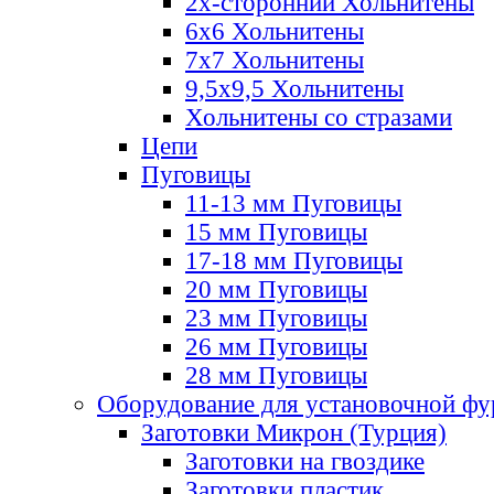
2х-стороннии Хольнитены
6х6 Хольнитены
7х7 Хольнитены
9,5х9,5 Хольнитены
Хольнитены со стразами
Цепи
Пуговицы
11-13 мм Пуговицы
15 мм Пуговицы
17-18 мм Пуговицы
20 мм Пуговицы
23 мм Пуговицы
26 мм Пуговицы
28 мм Пуговицы
Оборудование для установочной ф
Заготовки Микрон (Турция)
Заготовки на гвоздике
Заготовки пластик