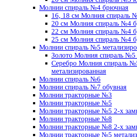
Молнии спираль №4 брючная
16, 18 см Молния спираль 
20 см Молния спираль №4 
22 см Молния спираль №4 
25 см Молния спираль №4 
Молнии спираль №5 метализир
Золото Молния спираль №5
Серебро Молния спираль №
метализированная
Молнии спираль №6
Молнии спираль №7 обувная
Молнии тракторные №3
Молнии тракторные №5
Молнии тракторные №5 2-х зам
Молнии тракторные №8
Молнии тракторные №8 2-х зам
Молнии тракторные №5 метали