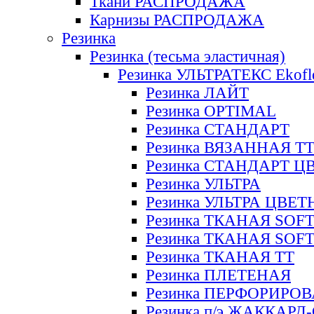
Ткани РАСПРОДАЖА
Карнизы РАСПРОДАЖА
Резинка
Резинка (тесьма эластичная)
Резинка УЛЬТРАТЕКС Ekofl
Резинка ЛАЙТ
Резинка OPTIMAL
Резинка СТАНДАРТ
Резинка ВЯЗАННАЯ Т
Резинка СТАНДАРТ Ц
Резинка УЛЬТРА
Резинка УЛЬТРА ЦВЕ
Резинка ТКАНАЯ SOF
Резинка ТКАНАЯ SOF
Резинка ТКАНАЯ ТТ
Резинка ПЛЕТЕНАЯ
Резинка ПЕРФОРИРО
Резинка п/э ЖАККАР