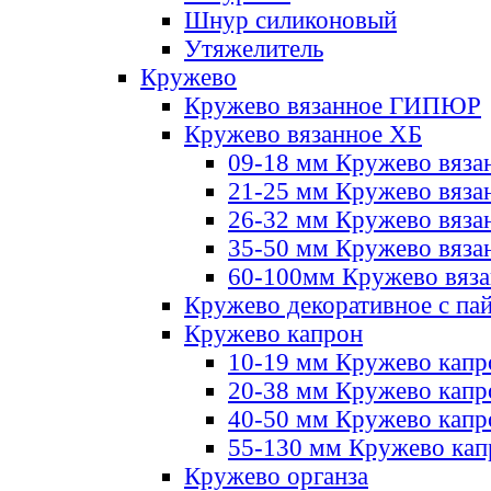
Шнур силиконовый
Утяжелитель
Кружево
Кружево вязанное ГИПЮР
Кружево вязанное ХБ
09-18 мм Кружево вяза
21-25 мм Кружево вяза
26-32 мм Кружево вяза
35-50 мм Кружево вяза
60-100мм Кружево вяз
Кружево декоративное с па
Кружево капрон
10-19 мм Кружево капр
20-38 мм Кружево кап
40-50 мм Кружево капр
55-130 мм Кружево кап
Кружево органза