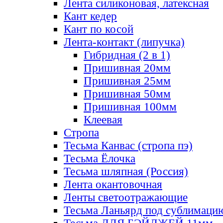
Лента силиконовая, латексная
Кант кедер
Кант по косой
Лента-контакт (липучка)
Гибридная (2 в 1)
Пришивная 20мм
Пришивная 25мм
Пришивная 50мм
Пришивная 100мм
Клеевая
Стропа
Тесьма Канвас (стропа пэ)
Тесьма Ёлочка
Тесьма шляпная (Россия)
Лента окантовочная
Ленты светоотражающие
Тесьма Ланьярд под сублимаци