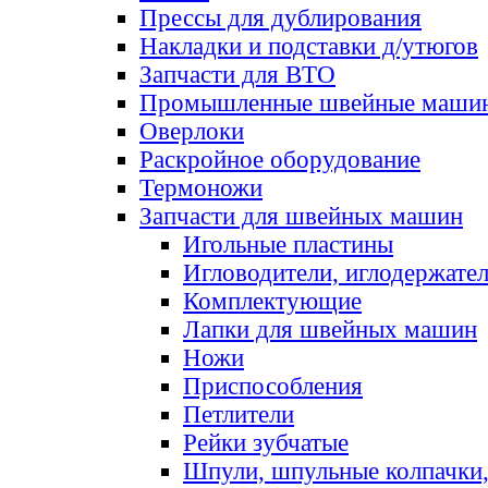
Прессы для дублирования
Накладки и подставки д/утюгов
Запчасти для ВТО
Промышленные швейные маши
Оверлоки
Раскройное оборудование
Термоножи
Запчасти для швейных машин
Игольные пластины
Игловодители, иглодержате
Комплектующие
Лапки для швейных машин
Ножи
Приспособления
Петлители
Рейки зубчатые
Шпули, шпульные колпачки,