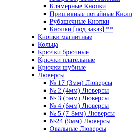
Клямерные Кнопки
Пришивные потайные Кноп
Рубашечные Кнопки
Кнопки [под заказ] **
Кнопки магнитные
Кольца
Крючки брючные
Крючки плательные
Крючки шубные
Люверсы
№ 17 (3мм) Люверсы
№ 2 (4мм) Люверсы
№ 3 (5мм) Люверсы
№ 4 (6мм) Люверсы
№ 5 (7-8мм) Люверсы
№24 (9мм) Люверсы
Овальные Люверсы