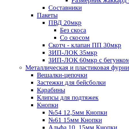
Размерник жаккард 
Составники
Пакеты
ПВД 20мкр
Без скоса
Со скосом
Скотч - клапан ПП 30мкр
ЗИП-ЛОК 35мкр
ЗИП-ЛОК 60мкр с бегунко
Металлическая и пластиковая фурн
Вешалки-цепочки
Застежки для бейсболки
Карабины
Клипсы для подтяжек
Кнопки
№54 12,5мм Кнопки
№61 15мм Кнопки
Альфа 10, 15мм Кнопки