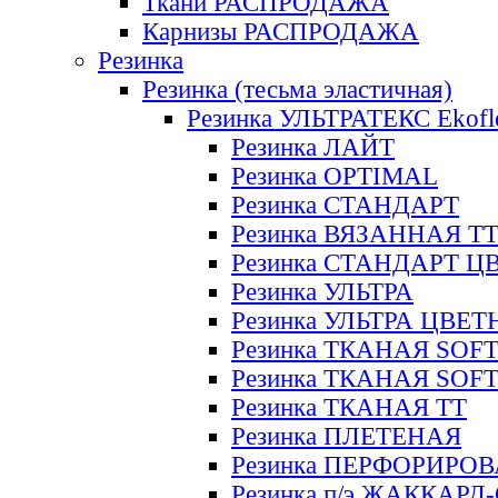
Ткани РАСПРОДАЖА
Карнизы РАСПРОДАЖА
Резинка
Резинка (тесьма эластичная)
Резинка УЛЬТРАТЕКС Ekofl
Резинка ЛАЙТ
Резинка OPTIMAL
Резинка СТАНДАРТ
Резинка ВЯЗАННАЯ Т
Резинка СТАНДАРТ Ц
Резинка УЛЬТРА
Резинка УЛЬТРА ЦВЕ
Резинка ТКАНАЯ SOF
Резинка ТКАНАЯ SOF
Резинка ТКАНАЯ ТТ
Резинка ПЛЕТЕНАЯ
Резинка ПЕРФОРИРО
Резинка п/э ЖАККАР