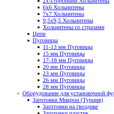
2х-стороннии Хольнитены
6х6 Хольнитены
7х7 Хольнитены
9,5х9,5 Хольнитены
Хольнитены со стразами
Цепи
Пуговицы
11-13 мм Пуговицы
15 мм Пуговицы
17-18 мм Пуговицы
20 мм Пуговицы
23 мм Пуговицы
26 мм Пуговицы
28 мм Пуговицы
Оборудование для установочной ф
Заготовки Микрон (Турция)
Заготовки на гвоздике
Заготовки пластик