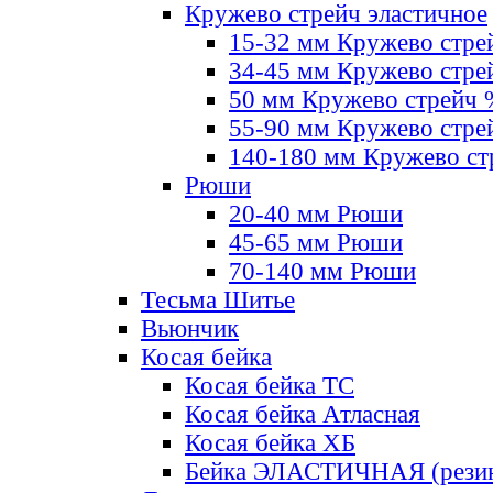
Кружево стрейч эластичное
15-32 мм Кружево стре
34-45 мм Кружево стре
50 мм Кружево стрейч
55-90 мм Кружево стре
140-180 мм Кружево ст
Рюши
20-40 мм Рюши
45-65 мм Рюши
70-140 мм Рюши
Тесьма Шитье
Вьюнчик
Косая бейка
Косая бейка ТС
Косая бейка Атласная
Косая бейка ХБ
Бейка ЭЛАСТИЧНАЯ (резин