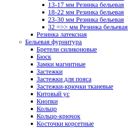
13-17 мм Резинка бельевая
18-22 мм Резинка бельевая
23-30 мм Резинка бельевая
32 =>> мм Резинка бельевая
Резинка латексная
Бельевая фурнитура
Бретели силиконовые
Бюск
Замки магнитные
Застежки
Застежки для пояса
Застежки-крючки тканевые
Китовый ус
Кнопки
Кольцо
Кольцо-крючок
Косточки корсетные