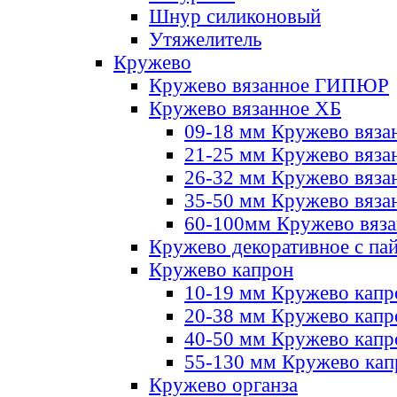
Шнур силиконовый
Утяжелитель
Кружево
Кружево вязанное ГИПЮР
Кружево вязанное ХБ
09-18 мм Кружево вяза
21-25 мм Кружево вяза
26-32 мм Кружево вяза
35-50 мм Кружево вяза
60-100мм Кружево вяз
Кружево декоративное с па
Кружево капрон
10-19 мм Кружево капр
20-38 мм Кружево кап
40-50 мм Кружево капр
55-130 мм Кружево кап
Кружево органза