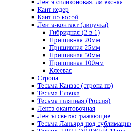
Лента силиконовая, латексная
Кант кедер
Кант по косой
Лента-контакт (липучка)
Гибридная (2 в 1)
Пришивная 20мм
Пришивная 25мм
Пришивная 50мм
Пришивная 100мм
Клеевая
Стропа
Тесьма Канвас (стропа пэ)
Тесьма Ёлочка
Тесьма шляпная (Россия)
Лента окантовочная
Ленты светоотражающие
Тесьма Ланьярд под сублимаци