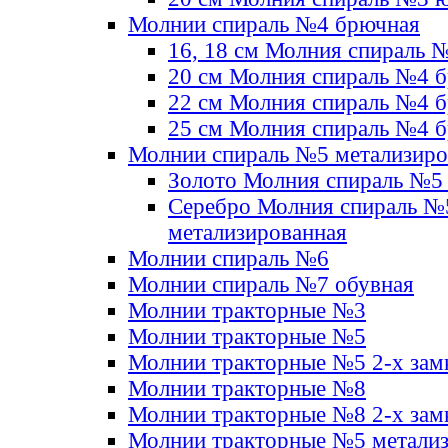
Молнии спираль №4 брючная
16, 18 см Молния спираль 
20 см Молния спираль №4 
22 см Молния спираль №4 
25 см Молния спираль №4 
Молнии спираль №5 метализир
Золото Молния спираль №5
Серебро Молния спираль №
метализированная
Молнии спираль №6
Молнии спираль №7 обувная
Молнии тракторные №3
Молнии тракторные №5
Молнии тракторные №5 2-х зам
Молнии тракторные №8
Молнии тракторные №8 2-х зам
Молнии тракторные №5 метали