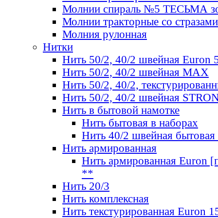
Молнии спираль №5 ТЕСЬМА зо
Молнии тракторные со стразами
Молния рулонная
Нитки
Нить 50/2, 40/2 швейная Euron 
Нить 50/2, 40/2 швейная МАХ
Нить 50/2, 40/2, текстурированн
Нить 50/2, 40/2 швейная STRO
Нить в бытовой намотке
Нить бытовая в наборах
Нить 40/2 швейная бытовая
Нить армированная
Нить армированная Euron [по
**
Нить 20/3
Нить комплексная
Нить текстурированная Euron 1