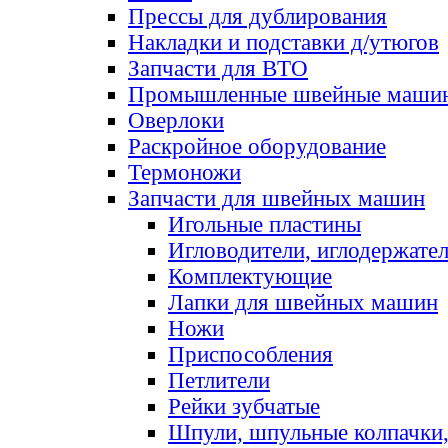
Прессы для дублирования
Накладки и подставки д/утюгов
Запчасти для ВТО
Промышленные швейные маши
Оверлоки
Раскройное оборудование
Термоножи
Запчасти для швейных машин
Игольные пластины
Игловодители, иглодержате
Комплектующие
Лапки для швейных машин
Ножи
Приспособления
Петлители
Рейки зубчатые
Шпули, шпульные колпачки,