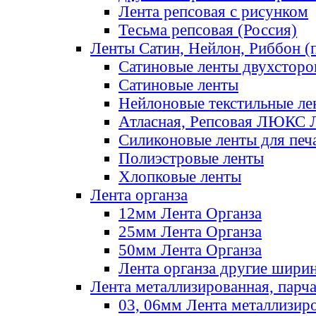
Лента репсовая с рисунком
Тесьма репсовая (Россия)
Ленты Сатин, Нейлон, Риббон (п
Сатиновые ленты двухсторо
Сатиновые ленты
Нейлоновые текстильные ле
Атласная, Репсовая ЛЮКС 
Силиконовые ленты для печ
Полиэстровые ленты
Хлопковые ленты
Лента органза
12мм Лента Органза
25мм Лента Органза
50мм Лента Органза
Лента органза другие шири
Лента металлизированная, парч
03, 06мм Лента металлизир