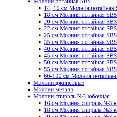
Молнии потайная SBS
14, 16 см Молния потайная
18 см Молния потайная SBS
20 см Молния потайная SBS
22 см Молния потайная SBS
25 см Молния потайная SBS
35 см Молния потайная SBS
40 см Молния потайная SBS
45 см Молния потайная SBS
50 см Молния потайная SBS
55 см Молния потайная SBS
60-100 см Молния потайная
Молнии джинсовые
Молнии металл
Молнии спираль №3 юбочная
16 см Молния спираль №3 
18 см Молния спираль №3 
20 см Молния спираль №3 