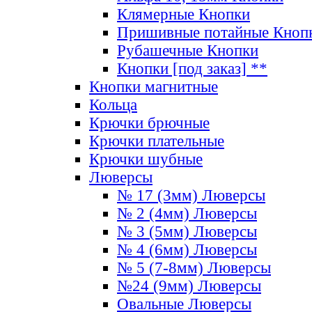
Клямерные Кнопки
Пришивные потайные Кноп
Рубашечные Кнопки
Кнопки [под заказ] **
Кнопки магнитные
Кольца
Крючки брючные
Крючки плательные
Крючки шубные
Люверсы
№ 17 (3мм) Люверсы
№ 2 (4мм) Люверсы
№ 3 (5мм) Люверсы
№ 4 (6мм) Люверсы
№ 5 (7-8мм) Люверсы
№24 (9мм) Люверсы
Овальные Люверсы