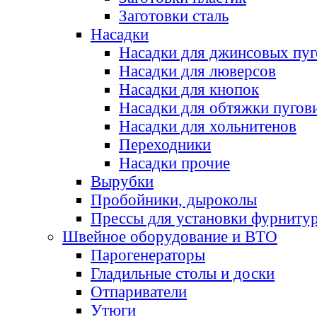
Заготовки сталь
Насадки
Насадки для джинсовых пу
Насадки для люверсов
Насадки для кнопок
Насадки для обтяжки пугов
Насадки для хольнитенов
Переходники
Насадки прочие
Вырубки
Пробойники, дыроколы
Прессы для установки фурниту
Швейное оборудование и ВТО
Парогенераторы
Гладильные столы и доски
Отпариватели
Утюги