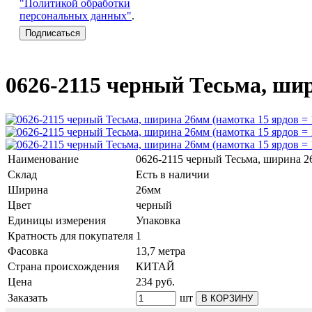
"Политикой обработки
персональных данных"
.
0626-2115 черный Тесьма, шир
Наименование
0626-2115 черный Тесьма, ширина 26
Склад
Есть в наличии
Ширина
26мм
Цвет
черный
Единицы измерения
Упаковка
Кратность для покупателя
1
Фасовка
13,7 метра
Страна происхождения
КИТАЙ
Цена
234
руб.
Заказать
шт
В КОРЗИНУ