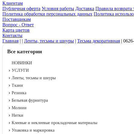
Клиентам
Публичная оферта
Условия работы
Доставка
Правила возврата 
Политика обработки персональных данных
Политика использо
Поставщикам
Вопрос - Ответ
Карта цветов
Контакты
Главная
|
|
Ленты, тесьмы и шнуры
|
Тесьма декоративная
|
0626
Все категории
НОВИНКИ
УСЛУГИ
Ленты, тесьмы и шнуры
Ткани
Резинка
Бельевая фурнитура
Молнии
Нитки
Клеевые и неклеевые прокладочные материалы
Упаковка и маркировка