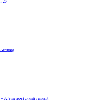
т 20
8 метров)
= 32,9 метров) синий темный