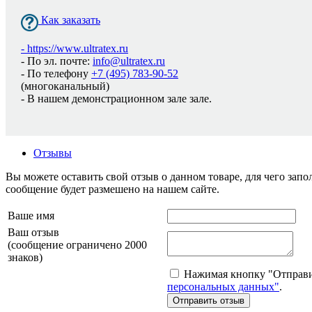
Как заказать
-
https://www.ultratex.ru
- По эл. почте:
info@ultratex.ru
- По телефону
+7 (495) 783-90-52
(многоканальный)
- В нашем демонстрационном зале зале.
Отзывы
Вы можете оставить свой отзыв о данном товаре, для чего за
сообщение будет размешено на нашем сайте.
Ваше имя
Ваш отзыв
(сообщение ограничено 2000
знаков)
Нажимая кнопку "Отправит
персональных данных"
.