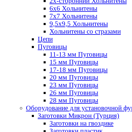
2х-стороннии Хольнитены
6х6 Хольнитены
7х7 Хольнитены
9,5х9,5 Хольнитены
Хольнитены со стразами
Цепи
Пуговицы
11-13 мм Пуговицы
15 мм Пуговицы
17-18 мм Пуговицы
20 мм Пуговицы
23 мм Пуговицы
26 мм Пуговицы
28 мм Пуговицы
Оборудование для установочной ф
Заготовки Микрон (Турция)
Заготовки на гвоздике
Заготовки пластик