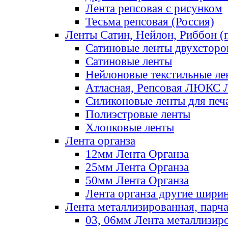
Лента репсовая с рисунком
Тесьма репсовая (Россия)
Ленты Сатин, Нейлон, Риббон (п
Сатиновые ленты двухсторо
Сатиновые ленты
Нейлоновые текстильные ле
Атласная, Репсовая ЛЮКС 
Силиконовые ленты для печ
Полиэстровые ленты
Хлопковые ленты
Лента органза
12мм Лента Органза
25мм Лента Органза
50мм Лента Органза
Лента органза другие шири
Лента металлизированная, парч
03, 06мм Лента металлизир