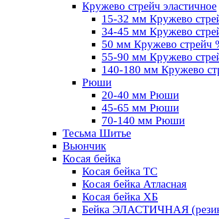
Кружево стрейч эластичное
15-32 мм Кружево стре
34-45 мм Кружево стре
50 мм Кружево стрейч
55-90 мм Кружево стре
140-180 мм Кружево ст
Рюши
20-40 мм Рюши
45-65 мм Рюши
70-140 мм Рюши
Тесьма Шитье
Вьюнчик
Косая бейка
Косая бейка ТС
Косая бейка Атласная
Косая бейка ХБ
Бейка ЭЛАСТИЧНАЯ (резин