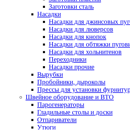
Заготовки сталь
Насадки
Насадки для джинсовых пу
Насадки для люверсов
Насадки для кнопок
Насадки для обтяжки пугов
Насадки для хольнитенов
Переходники
Насадки прочие
Вырубки
Пробойники, дыроколы
Прессы для установки фурниту
Швейное оборудование и ВТО
Парогенераторы
Гладильные столы и доски
Отпариватели
Утюги