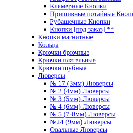
Клямерные Кнопки
Пришивные потайные Кноп
Рубашечные Кнопки
Кнопки [под заказ] **
Кнопки магнитные
Кольца
Крючки брючные
Крючки плательные
Крючки шубные
Люверсы
№ 17 (3мм) Люверсы
№ 2 (4мм) Люверсы
№ 3 (5мм) Люверсы
№ 4 (6мм) Люверсы
№ 5 (7-8мм) Люверсы
№24 (9мм) Люверсы
Овальные Люверсы