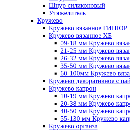
Шнур силиконовый
Утяжелитель
Кружево
Кружево вязанное ГИПЮР
Кружево вязанное ХБ
09-18 мм Кружево вяза
21-25 мм Кружево вяза
26-32 мм Кружево вяза
35-50 мм Кружево вяза
60-100мм Кружево вяз
Кружево декоративное с па
Кружево капрон
10-19 мм Кружево капр
20-38 мм Кружево кап
40-50 мм Кружево капр
55-130 мм Кружево кап
Кружево органза