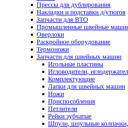
Прессы для дублирования
Накладки и подставки д/утюгов
Запчасти для ВТО
Промышленные швейные маши
Оверлоки
Раскройное оборудование
Термоножи
Запчасти для швейных машин
Игольные пластины
Игловодители, иглодержате
Комплектующие
Лапки для швейных машин
Ножи
Приспособления
Петлители
Рейки зубчатые
Шпули, шпульные колпачки,