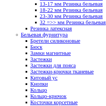
13-17 мм Резинка бельевая
18-22 мм Резинка бельевая
23-30 мм Резинка бельевая
32 =>> мм Резинка бельевая
Резинка латексная
Бельевая фурнитура
Бретели силиконовые
Бюск
Замки магнитные
Застежки
Застежки для пояса
Застежки-крючки тканевые
Китовый ус
Кнопки
Кольцо
Кольцо-крючок
Косточки корсетные