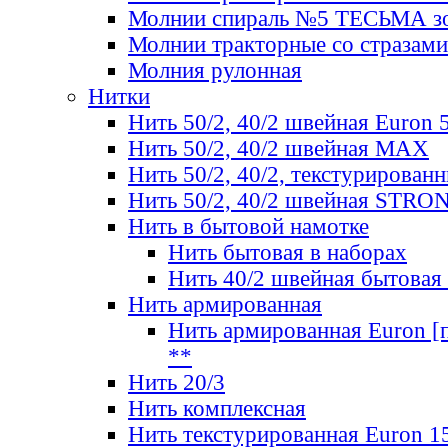
Молнии спираль №5 ТЕСЬМА зо
Молнии тракторные со стразами
Молния рулонная
Нитки
Нить 50/2, 40/2 швейная Euron 
Нить 50/2, 40/2 швейная МАХ
Нить 50/2, 40/2, текстурированн
Нить 50/2, 40/2 швейная STRO
Нить в бытовой намотке
Нить бытовая в наборах
Нить 40/2 швейная бытовая
Нить армированная
Нить армированная Euron [по
**
Нить 20/3
Нить комплексная
Нить текстурированная Euron 1