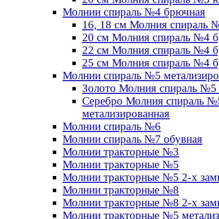
Молнии спираль №4 брючная
16, 18 см Молния спираль 
20 см Молния спираль №4 
22 см Молния спираль №4 
25 см Молния спираль №4 
Молнии спираль №5 метализир
Золото Молния спираль №5
Серебро Молния спираль №
метализированная
Молнии спираль №6
Молнии спираль №7 обувная
Молнии тракторные №3
Молнии тракторные №5
Молнии тракторные №5 2-х зам
Молнии тракторные №8
Молнии тракторные №8 2-х зам
Молнии тракторные №5 метали