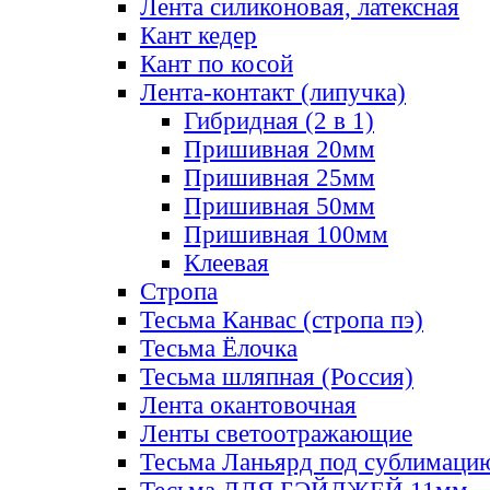
Лента силиконовая, латексная
Кант кедер
Кант по косой
Лента-контакт (липучка)
Гибридная (2 в 1)
Пришивная 20мм
Пришивная 25мм
Пришивная 50мм
Пришивная 100мм
Клеевая
Стропа
Тесьма Канвас (стропа пэ)
Тесьма Ёлочка
Тесьма шляпная (Россия)
Лента окантовочная
Ленты светоотражающие
Тесьма Ланьярд под сублимаци