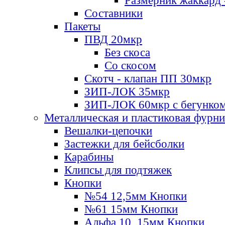
Размерник жаккард 
Составники
Пакеты
ПВД 20мкр
Без скоса
Со скосом
Скотч - клапан ПП 30мкр
ЗИП-ЛОК 35мкр
ЗИП-ЛОК 60мкр с бегунко
Металлическая и пластиковая фурн
Вешалки-цепочки
Застежки для бейсболки
Карабины
Клипсы для подтяжек
Кнопки
№54 12,5мм Кнопки
№61 15мм Кнопки
Альфа 10, 15мм Кнопки