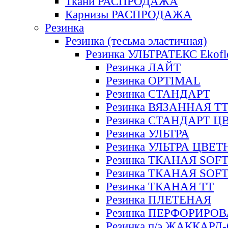
Ткани РАСПРОДАЖА
Карнизы РАСПРОДАЖА
Резинка
Резинка (тесьма эластичная)
Резинка УЛЬТРАТЕКС Ekofl
Резинка ЛАЙТ
Резинка OPTIMAL
Резинка СТАНДАРТ
Резинка ВЯЗАННАЯ Т
Резинка СТАНДАРТ Ц
Резинка УЛЬТРА
Резинка УЛЬТРА ЦВЕ
Резинка ТКАНАЯ SOF
Резинка ТКАНАЯ SOF
Резинка ТКАНАЯ ТТ
Резинка ПЛЕТЕНАЯ
Резинка ПЕРФОРИРО
Резинка п/э ЖАККАР