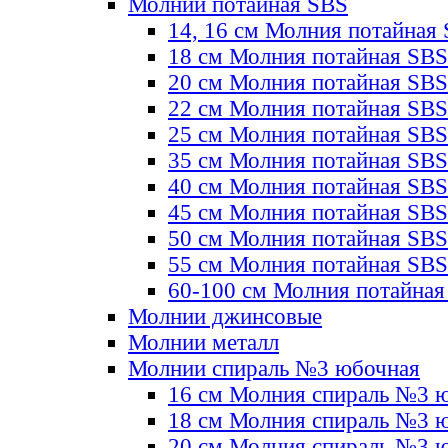
Молнии потайная SBS
14, 16 см Молния потайная
18 см Молния потайная SBS
20 см Молния потайная SBS
22 см Молния потайная SBS
25 см Молния потайная SBS
35 см Молния потайная SBS
40 см Молния потайная SBS
45 см Молния потайная SBS
50 см Молния потайная SBS
55 см Молния потайная SBS
60-100 см Молния потайная
Молнии джинсовые
Молнии металл
Молнии спираль №3 юбочная
16 см Молния спираль №3 
18 см Молния спираль №3 
20 см Молния спираль №3 