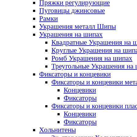
Пряжки регулирующие
Пуговицы джинсовые
Рамки
Украшения металл Шипы
Украшения на шипах
Квадратные Украшения на 
Круглые Украшения на шип
Ромб Украшения на шипах
Треугольные Украшения на
Фиксаторы и концевики
Фиксаторы и концевики мет
Концевики
Фиксаторы
Фиксаторы и концевики пла
Концевики
Фиксаторы
Хольнитены