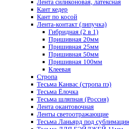
Лента силиконовая, латексная
Кант кедер
Кант по косой
Лента-контакт (липучка)
Гибридная (2 в 1)
Пришивная 20мм
Пришивная 25мм
Пришивная 50мм
Пришивная 100мм
Клеевая
Стропа
Тесьма Канвас (стропа пэ)
Тесьма Ёлочка
Тесьма шляпная (Россия)
Лента окантовочная
Ленты светоотражающие
Тесьма Ланьярд под сублимаци