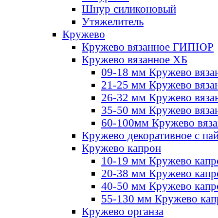
Шнур силиконовый
Утяжелитель
Кружево
Кружево вязанное ГИПЮР
Кружево вязанное ХБ
09-18 мм Кружево вяза
21-25 мм Кружево вяза
26-32 мм Кружево вяза
35-50 мм Кружево вяза
60-100мм Кружево вяз
Кружево декоративное с па
Кружево капрон
10-19 мм Кружево капр
20-38 мм Кружево кап
40-50 мм Кружево капр
55-130 мм Кружево кап
Кружево органза