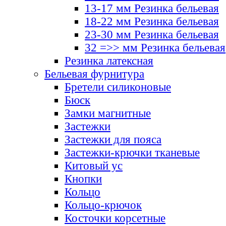
13-17 мм Резинка бельевая
18-22 мм Резинка бельевая
23-30 мм Резинка бельевая
32 =>> мм Резинка бельевая
Резинка латексная
Бельевая фурнитура
Бретели силиконовые
Бюск
Замки магнитные
Застежки
Застежки для пояса
Застежки-крючки тканевые
Китовый ус
Кнопки
Кольцо
Кольцо-крючок
Косточки корсетные