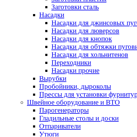
Заготовки сталь
Насадки
Насадки для джинсовых пу
Насадки для люверсов
Насадки для кнопок
Насадки для обтяжки пугов
Насадки для хольнитенов
Переходники
Насадки прочие
Вырубки
Пробойники, дыроколы
Прессы для установки фурниту
Швейное оборудование и ВТО
Парогенераторы
Гладильные столы и доски
Отпариватели
Утюги