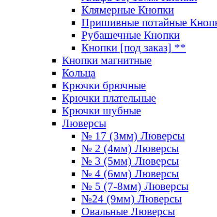
Клямерные Кнопки
Пришивные потайные Кноп
Рубашечные Кнопки
Кнопки [под заказ] **
Кнопки магнитные
Кольца
Крючки брючные
Крючки плательные
Крючки шубные
Люверсы
№ 17 (3мм) Люверсы
№ 2 (4мм) Люверсы
№ 3 (5мм) Люверсы
№ 4 (6мм) Люверсы
№ 5 (7-8мм) Люверсы
№24 (9мм) Люверсы
Овальные Люверсы