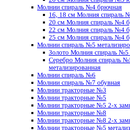
Молнии спираль №4 брючная
16, 18 см Молния спираль 
20 см Молния спираль №4 
22 см Молния спираль №4 
25 см Молния спираль №4 
Молнии спираль №5 метализир
Золото Молния спираль №5
Серебро Молния спираль №
метализированная
Молнии спираль №6
Молнии спираль №7 обувная
Молнии тракторные №3
Молнии тракторные №5
Молнии тракторные №5 2-х зам
Молнии тракторные №8
Молнии тракторные №8 2-х зам
Молнии тракторные №5 метали