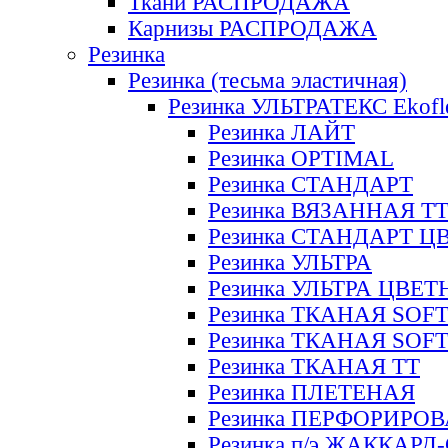
Ткани РАСПРОДАЖА
Карнизы РАСПРОДАЖА
Резинка
Резинка (тесьма эластичная)
Резинка УЛЬТРАТЕКС Ekofl
Резинка ЛАЙТ
Резинка OPTIMAL
Резинка СТАНДАРТ
Резинка ВЯЗАННАЯ Т
Резинка СТАНДАРТ Ц
Резинка УЛЬТРА
Резинка УЛЬТРА ЦВЕ
Резинка ТКАНАЯ SOF
Резинка ТКАНАЯ SOF
Резинка ТКАНАЯ ТТ
Резинка ПЛЕТЕНАЯ
Резинка ПЕРФОРИРО
Резинка п/э ЖАККАР