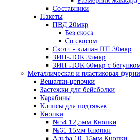
Размерник жаккард 
Составники
Пакеты
ПВД 20мкр
Без скоса
Со скосом
Скотч - клапан ПП 30мкр
ЗИП-ЛОК 35мкр
ЗИП-ЛОК 60мкр с бегунко
Металлическая и пластиковая фурн
Вешалки-цепочки
Застежки для бейсболки
Карабины
Клипсы для подтяжек
Кнопки
№54 12,5мм Кнопки
№61 15мм Кнопки
Альфа 10, 15мм Кнопки