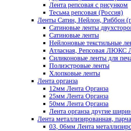
Лента репсовая с рисунком
Тесьма репсовая (Россия)
Ленты Сатин, Нейлон, Риббон (п
Сатиновые ленты двухсторо
Сатиновые ленты
Нейлоновые текстильные ле
Атласная, Репсовая ЛЮКС 
Силиконовые ленты для печ
Полиэстровые ленты
Хлопковые ленты
Лента органза
12мм Лента Органза
25мм Лента Органза
50мм Лента Органза
Лента органза другие шири
Лента металлизированная, парч
03, 06мм Лента металлизир