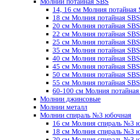
Молнии потайная SBS
14, 16 см Молния потайная
18 см Молния потайная SBS
20 см Молния потайная SBS
22 см Молния потайная SBS
25 см Молния потайная SBS
35 см Молния потайная SBS
40 см Молния потайная SBS
45 см Молния потайная SBS
50 см Молния потайная SBS
55 см Молния потайная SBS
60-100 см Молния потайная
Молнии джинсовые
Молнии металл
Молнии спираль №3 юбочная
16 см Молния спираль №3 
18 см Молния спираль №3 
20 см Молния спираль №3 