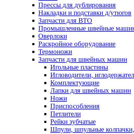
Прессы для дублирования
Накладки и подставки д/утюгов
Запчасти для ВТО
Промышленные швейные маши
Оверлоки
Раскройное оборудование
Термоножи
Запчасти для швейных машин
Игольные пластины
Игловодители, иглодержате
Комплектующие
Лапки для швейных машин
Ножи
Приспособления
Петлители
Рейки зубчатые
Шпули, шпульные колпачки,