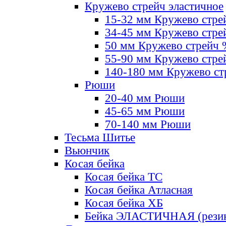
Кружево стрейч эластичное
15-32 мм Кружево стре
34-45 мм Кружево стре
50 мм Кружево стрейч
55-90 мм Кружево стре
140-180 мм Кружево ст
Рюши
20-40 мм Рюши
45-65 мм Рюши
70-140 мм Рюши
Тесьма Шитье
Вьюнчик
Косая бейка
Косая бейка ТС
Косая бейка Атласная
Косая бейка ХБ
Бейка ЭЛАСТИЧНАЯ (резин