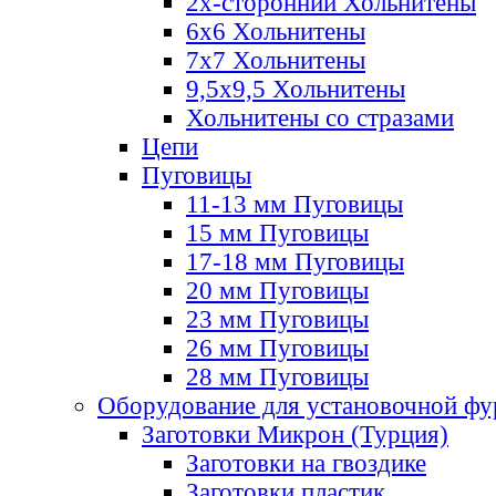
2х-стороннии Хольнитены
6х6 Хольнитены
7х7 Хольнитены
9,5х9,5 Хольнитены
Хольнитены со стразами
Цепи
Пуговицы
11-13 мм Пуговицы
15 мм Пуговицы
17-18 мм Пуговицы
20 мм Пуговицы
23 мм Пуговицы
26 мм Пуговицы
28 мм Пуговицы
Оборудование для установочной ф
Заготовки Микрон (Турция)
Заготовки на гвоздике
Заготовки пластик