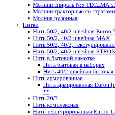
Молнии спираль №5 ТЕСЬМА зо
Молнии тракторные со стразами
Молния рулонная
Нитки
Нить 50/2, 40/2 швейная Euron 
Нить 50/2, 40/2 швейная МАХ
Нить 50/2, 40/2, текстурированн
Нить 50/2, 40/2 швейная STRO
Нить в бытовой намотке
Нить бытовая в наборах
Нить 40/2 швейная бытовая
Нить армированная
Нить армированная Euron [по
**
Нить 20/3
Нить комплексная
Нить текстурированная Euron 1