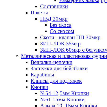
Размерник жаккард 
Составники
Пакеты
ПВД 20мкр
Без скоса
Со скосом
Скотч - клапан ПП 30мкр
ЗИП-ЛОК 35мкр
ЗИП-ЛОК 60мкр с бегунко
Металлическая и пластиковая фурн
Вешалки-цепочки
Застежки для бейсболки
Карабины
Клипсы для подтяжек
Кнопки
№54 12,5мм Кнопки
№61 15мм Кнопки
Альфа 10, 15мм Кнопки