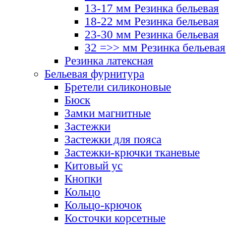
13-17 мм Резинка бельевая
18-22 мм Резинка бельевая
23-30 мм Резинка бельевая
32 =>> мм Резинка бельевая
Резинка латексная
Бельевая фурнитура
Бретели силиконовые
Бюск
Замки магнитные
Застежки
Застежки для пояса
Застежки-крючки тканевые
Китовый ус
Кнопки
Кольцо
Кольцо-крючок
Косточки корсетные