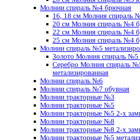
Молнии спираль №4 брючная
16, 18 см Молния спираль 
20 см Молния спираль №4 
22 см Молния спираль №4 
25 см Молния спираль №4 
Молнии спираль №5 метализир
Золото Молния спираль №5
Серебро Молния спираль №
метализированная
Молнии спираль №6
Молнии спираль №7 обувная
Молнии тракторные №3
Молнии тракторные №5
Молнии тракторные №5 2-х зам
Молнии тракторные №8
Молнии тракторные №8 2-х зам
Молнии тракторные №5 метали