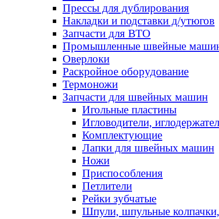
Прессы для дублирования
Накладки и подставки д/утюгов
Запчасти для ВТО
Промышленные швейные маши
Оверлоки
Раскройное оборудование
Термоножи
Запчасти для швейных машин
Игольные пластины
Игловодители, иглодержате
Комплектующие
Лапки для швейных машин
Ножи
Приспособления
Петлители
Рейки зубчатые
Шпули, шпульные колпачки,