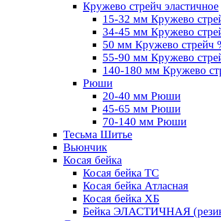
Кружево стрейч эластичное
15-32 мм Кружево стре
34-45 мм Кружево стре
50 мм Кружево стрейч
55-90 мм Кружево стре
140-180 мм Кружево ст
Рюши
20-40 мм Рюши
45-65 мм Рюши
70-140 мм Рюши
Тесьма Шитье
Вьюнчик
Косая бейка
Косая бейка ТС
Косая бейка Атласная
Косая бейка ХБ
Бейка ЭЛАСТИЧНАЯ (резин