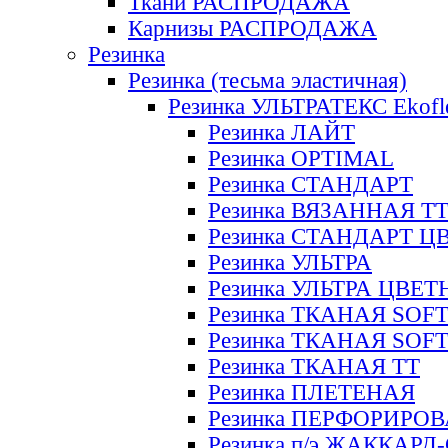
Ткани РАСПРОДАЖА
Карнизы РАСПРОДАЖА
Резинка
Резинка (тесьма эластичная)
Резинка УЛЬТРАТЕКС Ekofl
Резинка ЛАЙТ
Резинка OPTIMAL
Резинка СТАНДАРТ
Резинка ВЯЗАННАЯ Т
Резинка СТАНДАРТ Ц
Резинка УЛЬТРА
Резинка УЛЬТРА ЦВЕ
Резинка ТКАНАЯ SOF
Резинка ТКАНАЯ SOF
Резинка ТКАНАЯ ТТ
Резинка ПЛЕТЕНАЯ
Резинка ПЕРФОРИРО
Резинка п/э ЖАККАР