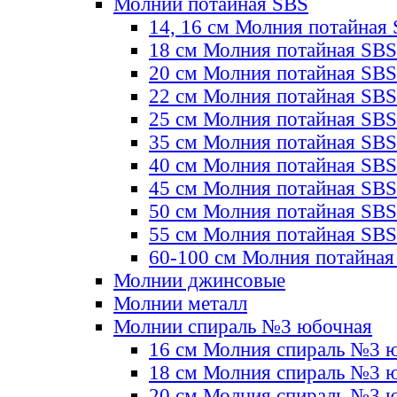
Молнии потайная SBS
14, 16 см Молния потайная
18 см Молния потайная SBS
20 см Молния потайная SBS
22 см Молния потайная SBS
25 см Молния потайная SBS
35 см Молния потайная SBS
40 см Молния потайная SBS
45 см Молния потайная SBS
50 см Молния потайная SBS
55 см Молния потайная SBS
60-100 см Молния потайная
Молнии джинсовые
Молнии металл
Молнии спираль №3 юбочная
16 см Молния спираль №3 
18 см Молния спираль №3 
20 см Молния спираль №3 