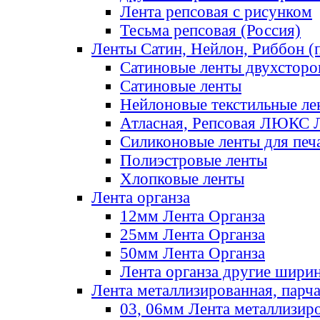
Лента репсовая с рисунком
Тесьма репсовая (Россия)
Ленты Сатин, Нейлон, Риббон (п
Сатиновые ленты двухсторо
Сатиновые ленты
Нейлоновые текстильные ле
Атласная, Репсовая ЛЮКС 
Силиконовые ленты для печ
Полиэстровые ленты
Хлопковые ленты
Лента органза
12мм Лента Органза
25мм Лента Органза
50мм Лента Органза
Лента органза другие шири
Лента металлизированная, парч
03, 06мм Лента металлизир