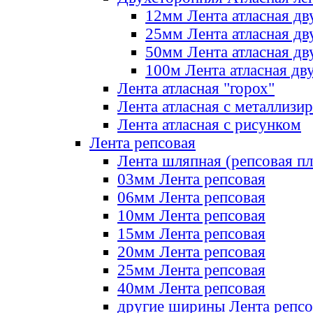
12мм Лента атласная дв
25мм Лента атласная дв
50мм Лента атласная дв
100м Лента атласная дв
Лента атласная "горох"
Лента атласная с металлизи
Лента атласная с рисунком
Лента репсовая
Лента шляпная (репсовая пл
03мм Лента репсовая
06мм Лента репсовая
10мм Лента репсовая
15мм Лента репсовая
20мм Лента репсовая
25мм Лента репсовая
40мм Лента репсовая
другие ширины Лента репсо