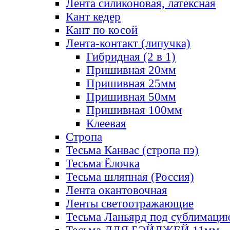
Лента силиконовая, латексная
Кант кедер
Кант по косой
Лента-контакт (липучка)
Гибридная (2 в 1)
Пришивная 20мм
Пришивная 25мм
Пришивная 50мм
Пришивная 100мм
Клеевая
Стропа
Тесьма Канвас (стропа пэ)
Тесьма Ёлочка
Тесьма шляпная (Россия)
Лента окантовочная
Ленты светоотражающие
Тесьма Ланьярд под сублимаци