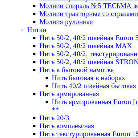
Молнии спираль №5 ТЕСЬМА зо
Молнии тракторные со стразами
Молния рулонная
Нитки
Нить 50/2, 40/2 швейная Euron 
Нить 50/2, 40/2 швейная МАХ
Нить 50/2, 40/2, текстурированн
Нить 50/2, 40/2 швейная STRO
Нить в бытовой намотке
Нить бытовая в наборах
Нить 40/2 швейная бытовая
Нить армированная
Нить армированная Euron [по
**
Нить 20/3
Нить комплексная
Нить текстурированная Euron 1