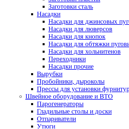
Заготовки сталь
Насадки
Насадки для джинсовых пу
Насадки для люверсов
Насадки для кнопок
Насадки для обтяжки пугов
Насадки для хольнитенов
Переходники
Насадки прочие
Вырубки
Пробойники, дыроколы
Прессы для установки фурниту
Швейное оборудование и ВТО
Парогенераторы
Гладильные столы и доски
Отпариватели
Утюги