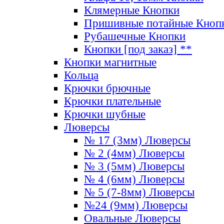
Клямерные Кнопки
Пришивные потайные Кноп
Рубашечные Кнопки
Кнопки [под заказ] **
Кнопки магнитные
Кольца
Крючки брючные
Крючки плательные
Крючки шубные
Люверсы
№ 17 (3мм) Люверсы
№ 2 (4мм) Люверсы
№ 3 (5мм) Люверсы
№ 4 (6мм) Люверсы
№ 5 (7-8мм) Люверсы
№24 (9мм) Люверсы
Овальные Люверсы