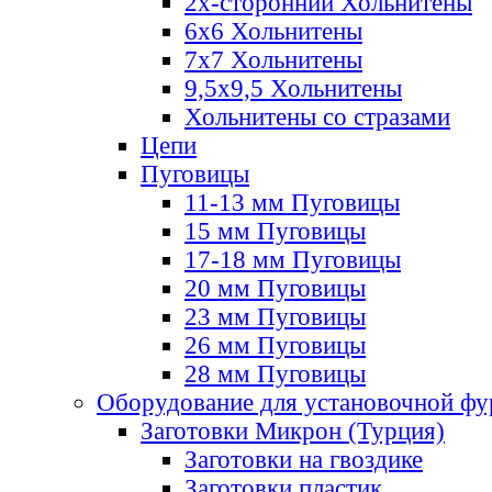
2х-стороннии Хольнитены
6х6 Хольнитены
7х7 Хольнитены
9,5х9,5 Хольнитены
Хольнитены со стразами
Цепи
Пуговицы
11-13 мм Пуговицы
15 мм Пуговицы
17-18 мм Пуговицы
20 мм Пуговицы
23 мм Пуговицы
26 мм Пуговицы
28 мм Пуговицы
Оборудование для установочной ф
Заготовки Микрон (Турция)
Заготовки на гвоздике
Заготовки пластик