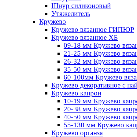
Шнур силиконовый
Утяжелитель
Кружево
Кружево вязанное ГИПЮР
Кружево вязанное ХБ
09-18 мм Кружево вяза
21-25 мм Кружево вяза
26-32 мм Кружево вяза
35-50 мм Кружево вяза
60-100мм Кружево вяз
Кружево декоративное с па
Кружево капрон
10-19 мм Кружево капр
20-38 мм Кружево кап
40-50 мм Кружево капр
55-130 мм Кружево кап
Кружево органза