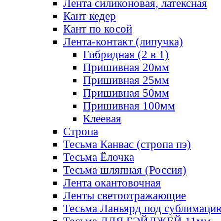
Лента силиконовая, латексная
Кант кедер
Кант по косой
Лента-контакт (липучка)
Гибридная (2 в 1)
Пришивная 20мм
Пришивная 25мм
Пришивная 50мм
Пришивная 100мм
Клеевая
Стропа
Тесьма Канвас (стропа пэ)
Тесьма Ёлочка
Тесьма шляпная (Россия)
Лента окантовочная
Ленты светоотражающие
Тесьма Ланьярд под сублимаци