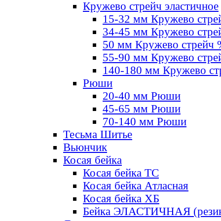
Кружево стрейч эластичное
15-32 мм Кружево стре
34-45 мм Кружево стре
50 мм Кружево стрейч
55-90 мм Кружево стре
140-180 мм Кружево ст
Рюши
20-40 мм Рюши
45-65 мм Рюши
70-140 мм Рюши
Тесьма Шитье
Вьюнчик
Косая бейка
Косая бейка ТС
Косая бейка Атласная
Косая бейка ХБ
Бейка ЭЛАСТИЧНАЯ (резин