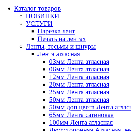
Каталог товаров
НОВИНКИ
УСЛУГИ
Нарезка лент
Печать на лентах
Ленты, тесьмы и шнуры
Лента атласная
03мм Лента атласная
06мм Лента атласная
12мм Лента атласная
20мм Лента атласная
25мм Лента атласная
50мм Лента атласная
50мм доп.цвета Лента атлас
65мм Лента сатиновая
100мм Лента атласная
Двухсторонняя Атласная ле