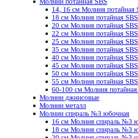
Молнии потайная SBS
14, 16 см Молния потайная
18 см Молния потайная SBS
20 см Молния потайная SBS
22 см Молния потайная SBS
25 см Молния потайная SBS
35 см Молния потайная SBS
40 см Молния потайная SBS
45 см Молния потайная SBS
50 см Молния потайная SBS
55 см Молния потайная SBS
60-100 см Молния потайная
Молнии джинсовые
Молнии металл
Молнии спираль №3 юбочная
16 см Молния спираль №3 
18 см Молния спираль №3 
20 см Молния спираль №3 