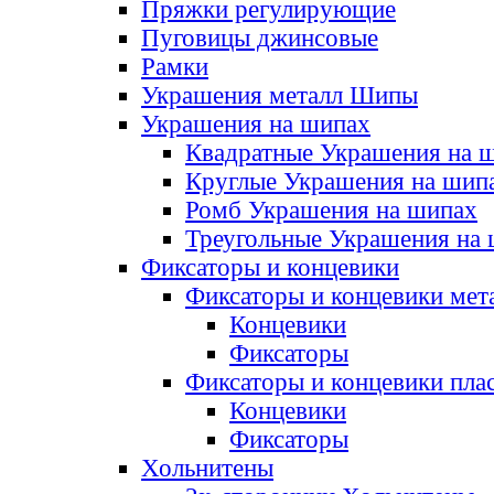
Пряжки регулирующие
Пуговицы джинсовые
Рамки
Украшения металл Шипы
Украшения на шипах
Квадратные Украшения на 
Круглые Украшения на шип
Ромб Украшения на шипах
Треугольные Украшения на
Фиксаторы и концевики
Фиксаторы и концевики мет
Концевики
Фиксаторы
Фиксаторы и концевики пла
Концевики
Фиксаторы
Хольнитены