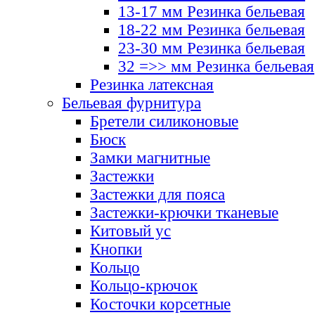
13-17 мм Резинка бельевая
18-22 мм Резинка бельевая
23-30 мм Резинка бельевая
32 =>> мм Резинка бельевая
Резинка латексная
Бельевая фурнитура
Бретели силиконовые
Бюск
Замки магнитные
Застежки
Застежки для пояса
Застежки-крючки тканевые
Китовый ус
Кнопки
Кольцо
Кольцо-крючок
Косточки корсетные