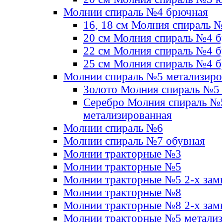
Молнии спираль №4 брючная
16, 18 см Молния спираль 
20 см Молния спираль №4 
22 см Молния спираль №4 
25 см Молния спираль №4 
Молнии спираль №5 метализир
Золото Молния спираль №5
Серебро Молния спираль №
метализированная
Молнии спираль №6
Молнии спираль №7 обувная
Молнии тракторные №3
Молнии тракторные №5
Молнии тракторные №5 2-х зам
Молнии тракторные №8
Молнии тракторные №8 2-х зам
Молнии тракторные №5 метали