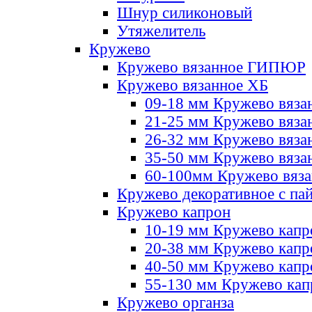
Шнур силиконовый
Утяжелитель
Кружево
Кружево вязанное ГИПЮР
Кружево вязанное ХБ
09-18 мм Кружево вяза
21-25 мм Кружево вяза
26-32 мм Кружево вяза
35-50 мм Кружево вяза
60-100мм Кружево вяз
Кружево декоративное с па
Кружево капрон
10-19 мм Кружево капр
20-38 мм Кружево кап
40-50 мм Кружево капр
55-130 мм Кружево кап
Кружево органза