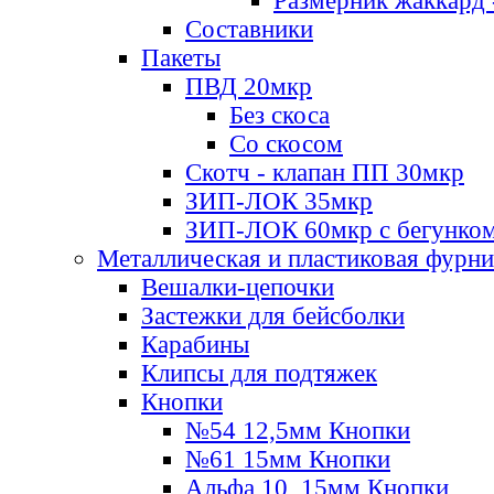
Размерник жаккард 
Составники
Пакеты
ПВД 20мкр
Без скоса
Со скосом
Скотч - клапан ПП 30мкр
ЗИП-ЛОК 35мкр
ЗИП-ЛОК 60мкр с бегунко
Металлическая и пластиковая фурн
Вешалки-цепочки
Застежки для бейсболки
Карабины
Клипсы для подтяжек
Кнопки
№54 12,5мм Кнопки
№61 15мм Кнопки
Альфа 10, 15мм Кнопки