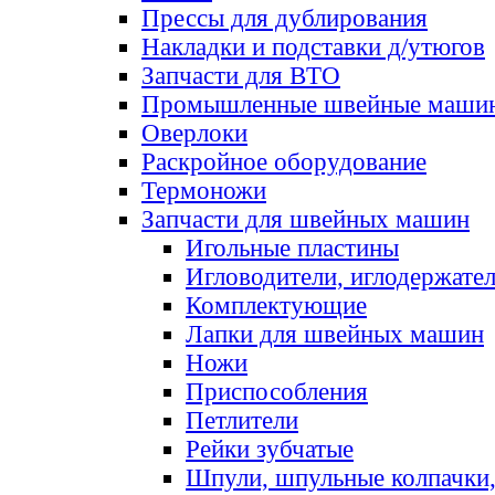
Прессы для дублирования
Накладки и подставки д/утюгов
Запчасти для ВТО
Промышленные швейные маши
Оверлоки
Раскройное оборудование
Термоножи
Запчасти для швейных машин
Игольные пластины
Игловодители, иглодержате
Комплектующие
Лапки для швейных машин
Ножи
Приспособления
Петлители
Рейки зубчатые
Шпули, шпульные колпачки,