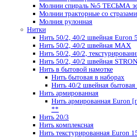
Молнии спираль №5 ТЕСЬМА зо
Молнии тракторные со стразами
Молния рулонная
Нитки
Нить 50/2, 40/2 швейная Euron 
Нить 50/2, 40/2 швейная МАХ
Нить 50/2, 40/2, текстурированн
Нить 50/2, 40/2 швейная STRO
Нить в бытовой намотке
Нить бытовая в наборах
Нить 40/2 швейная бытовая
Нить армированная
Нить армированная Euron [по
**
Нить 20/3
Нить комплексная
Нить текстурированная Euron 1