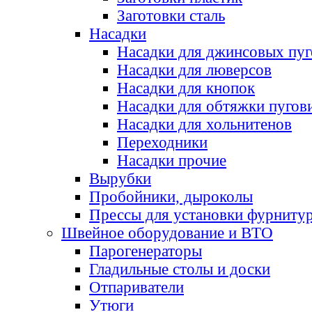
Заготовки сталь
Насадки
Насадки для джинсовых пу
Насадки для люверсов
Насадки для кнопок
Насадки для обтяжки пугов
Насадки для хольнитенов
Переходники
Насадки прочие
Вырубки
Пробойники, дыроколы
Прессы для установки фурниту
Швейное оборудование и ВТО
Парогенераторы
Гладильные столы и доски
Отпариватели
Утюги