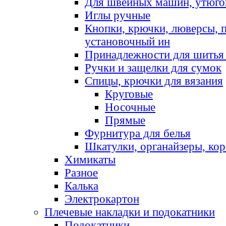
Для швейных машин, утюго
Иглы ручные
Кнопки, крючки, люверсы, 
установочный ин
Принадлежности для шитья 
Ручки и защелки для сумок
Спицы, крючки для вязания
Круговые
Носочные
Прямые
Фурнитура для белья
Шкатулки, органайзеры, кор
Химикаты
Разное
Калька
Электрокартон
Плечевые накладки и подокатники
Подокатники