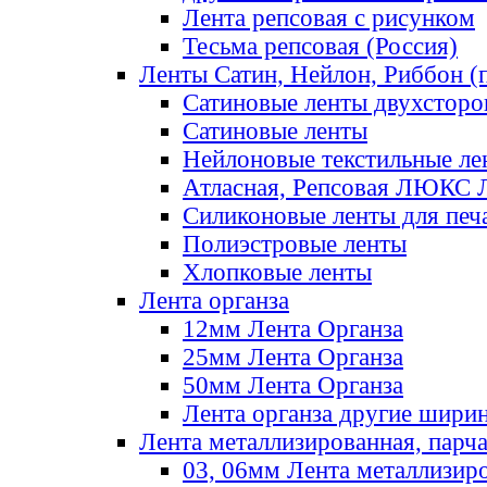
Лента репсовая с рисунком
Тесьма репсовая (Россия)
Ленты Сатин, Нейлон, Риббон (п
Сатиновые ленты двухсторо
Сатиновые ленты
Нейлоновые текстильные ле
Атласная, Репсовая ЛЮКС 
Силиконовые ленты для печ
Полиэстровые ленты
Хлопковые ленты
Лента органза
12мм Лента Органза
25мм Лента Органза
50мм Лента Органза
Лента органза другие шири
Лента металлизированная, парч
03, 06мм Лента металлизир