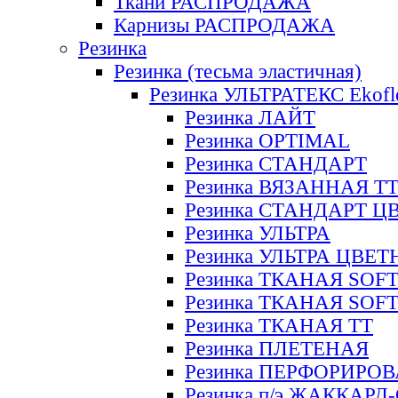
Ткани РАСПРОДАЖА
Карнизы РАСПРОДАЖА
Резинка
Резинка (тесьма эластичная)
Резинка УЛЬТРАТЕКС Ekofl
Резинка ЛАЙТ
Резинка OPTIMAL
Резинка СТАНДАРТ
Резинка ВЯЗАННАЯ Т
Резинка СТАНДАРТ Ц
Резинка УЛЬТРА
Резинка УЛЬТРА ЦВЕ
Резинка ТКАНАЯ SOF
Резинка ТКАНАЯ SOF
Резинка ТКАНАЯ ТТ
Резинка ПЛЕТЕНАЯ
Резинка ПЕРФОРИРО
Резинка п/э ЖАККАР