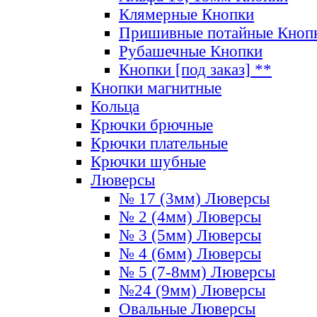
Клямерные Кнопки
Пришивные потайные Кноп
Рубашечные Кнопки
Кнопки [под заказ] **
Кнопки магнитные
Кольца
Крючки брючные
Крючки плательные
Крючки шубные
Люверсы
№ 17 (3мм) Люверсы
№ 2 (4мм) Люверсы
№ 3 (5мм) Люверсы
№ 4 (6мм) Люверсы
№ 5 (7-8мм) Люверсы
№24 (9мм) Люверсы
Овальные Люверсы