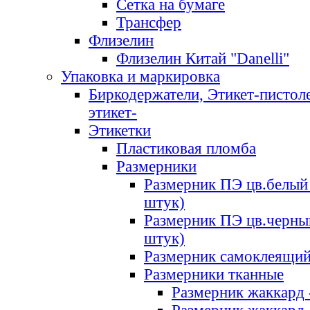
Сетка на бумаге
Трансфер
Флизелин
Флизелин Китай "Danelli"
Упаковка и маркировка
Биркодержатели, Этикет-пистоле
этикет-
Этикетки
Пластиковая пломба
Размерники
Размерник ПЭ цв.белый 
штук)
Размерник ПЭ цв.черны
штук)
Размерник самоклеящи
Размерники тканные
Размерник жаккард 