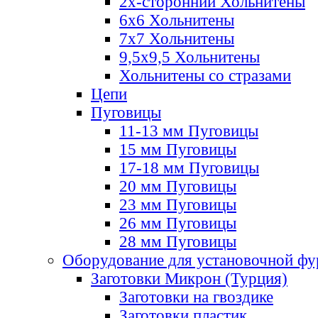
2х-стороннии Хольнитены
6х6 Хольнитены
7х7 Хольнитены
9,5х9,5 Хольнитены
Хольнитены со стразами
Цепи
Пуговицы
11-13 мм Пуговицы
15 мм Пуговицы
17-18 мм Пуговицы
20 мм Пуговицы
23 мм Пуговицы
26 мм Пуговицы
28 мм Пуговицы
Оборудование для установочной ф
Заготовки Микрон (Турция)
Заготовки на гвоздике
Заготовки пластик