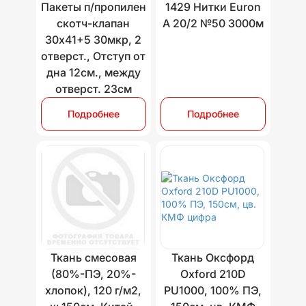
Пакеты п/пропилен
1429 Нитки Euron
скотч-клапан
A 20/2 №50 3000м
30х41+5 30мкр, 2
отверст., Отступ от
дна 12см., между
отверст. 23см
Подробнее
Подробнее
Ткань смесовая
Ткань Оксфорд
(80%-ПЭ, 20%-
Oxford 210D
хлопок), 120 г/м2,
PU1000, 100% ПЭ,