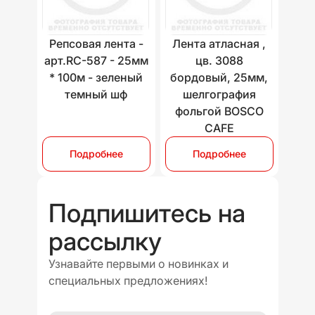
Репсовая лента -
Лента атласная ,
арт.RC-587 - 25мм
цв. 3088
* 100м - зеленый
бордовый, 25мм,
темный шф
шелгография
фольгой BOSCO
CAFE
Подробнее
Подробнее
Подпишитесь на
рассылку
Узнавайте первыми о новинках и
специальных предложениях!