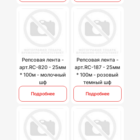
Репсовая лента -
Репсовая лента -
арт.RC-820 - 25мм
арт.RC-187 - 25мм
* 100м - молочный
* 100м - розовый
шф
темный шф
Подробнее
Подробнее