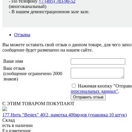
- По телефону
+7 (495) 783-90-52
(многоканальный)
- В нашем демонстрационном зале зале.
Отзывы
Вы можете оставить свой отзыв о данном товаре, для чего за
сообщение будет размешено на нашем сайте.
Ваше имя
Ваш отзыв
(сообщение ограничено 2000
знаков)
Нажимая кнопку "Отправит
персональных данных"
.
С ЭТИМ ТОВАРОМ ПОКУПАЮТ
177 Нить "Bestex" 40/2, намотка 400ярдов (упаковка 10 штук)
Склад
есть в наличии
Ед.измерения: