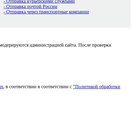
- Отправка курьерскими службами
- Отправка почтой России
- Отправка через транспортные компании
 модерируются администрацией сайта. После проверки
ых
, в соответствии в соответствии с
"Политикой обработки