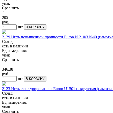
упак
Сравнить
205
руб.
шт
В КОРЗИНУ
2129 Нить повышенной прочности Euron N 210/3 №40 (намотка
Склад
есть в наличии
Ед.измерения:
упак
Сравнить
346,38
руб.
шт
В КОРЗИНУ
2123 Нить текстурированная Euron U1501 некрученая (намотка
Склад
есть в наличии
Ед.измерения:
упак
Сравнить