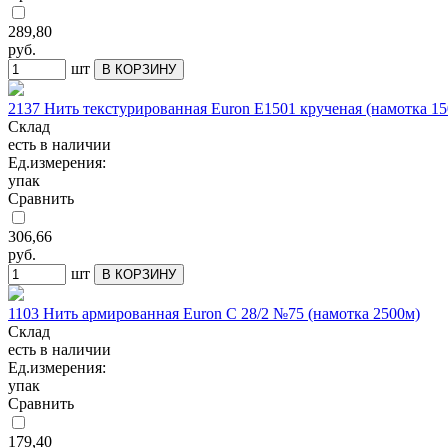
289,80
руб.
шт
В КОРЗИНУ
2137 Нить текстурированная Euron Е1501 крученая (намотка 15
Склад
есть в наличии
Ед.измерения:
упак
Сравнить
306,66
руб.
шт
В КОРЗИНУ
1103 Нить армированная Euron C 28/2 №75 (намотка 2500м)
Склад
есть в наличии
Ед.измерения:
упак
Сравнить
179,40