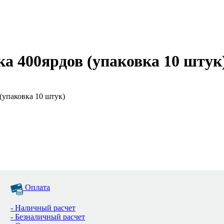
ка 400ярдов (упаковка 10 штук
 (упаковка 10 штук)
Оплата
- Наличный расчет
- Безналичный расчет