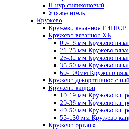
Шнур силиконовый
Утяжелитель
Кружево
Кружево вязанное ГИПЮР
Кружево вязанное ХБ
09-18 мм Кружево вяза
21-25 мм Кружево вяза
26-32 мм Кружево вяза
35-50 мм Кружево вяза
60-100мм Кружево вяз
Кружево декоративное с па
Кружево капрон
10-19 мм Кружево капр
20-38 мм Кружево кап
40-50 мм Кружево капр
55-130 мм Кружево кап
Кружево органза