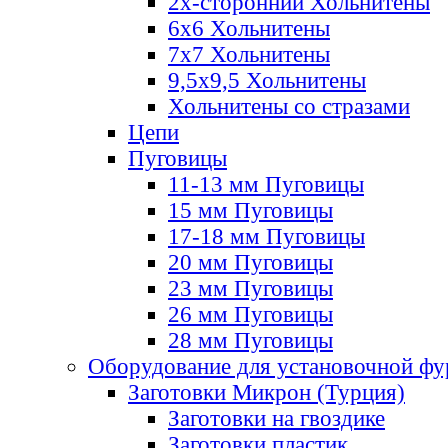
2х-стороннии Хольнитены
6х6 Хольнитены
7х7 Хольнитены
9,5х9,5 Хольнитены
Хольнитены со стразами
Цепи
Пуговицы
11-13 мм Пуговицы
15 мм Пуговицы
17-18 мм Пуговицы
20 мм Пуговицы
23 мм Пуговицы
26 мм Пуговицы
28 мм Пуговицы
Оборудование для установочной ф
Заготовки Микрон (Турция)
Заготовки на гвоздике
Заготовки пластик