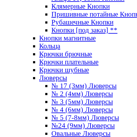
Клямерные Кнопки
Пришивные потайные Кноп
Рубашечные Кнопки
Кнопки [под заказ] **
Кнопки магнитные
Кольца
Крючки брючные
Крючки плательные
Крючки шубные
Люверсы
№ 17 (3мм) Люверсы
№ 2 (4мм) Люверсы
№ 3 (5мм) Люверсы
№ 4 (6мм) Люверсы
№ 5 (7-8мм) Люверсы
№24 (9мм) Люверсы
Овальные Люверсы