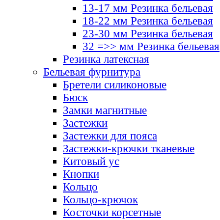
13-17 мм Резинка бельевая
18-22 мм Резинка бельевая
23-30 мм Резинка бельевая
32 =>> мм Резинка бельевая
Резинка латексная
Бельевая фурнитура
Бретели силиконовые
Бюск
Замки магнитные
Застежки
Застежки для пояса
Застежки-крючки тканевые
Китовый ус
Кнопки
Кольцо
Кольцо-крючок
Косточки корсетные