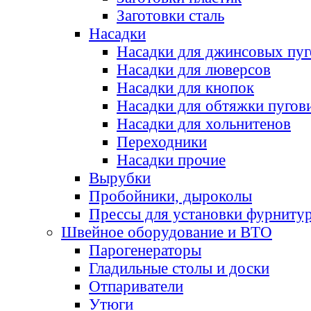
Заготовки сталь
Насадки
Насадки для джинсовых пу
Насадки для люверсов
Насадки для кнопок
Насадки для обтяжки пугов
Насадки для хольнитенов
Переходники
Насадки прочие
Вырубки
Пробойники, дыроколы
Прессы для установки фурниту
Швейное оборудование и ВТО
Парогенераторы
Гладильные столы и доски
Отпариватели
Утюги