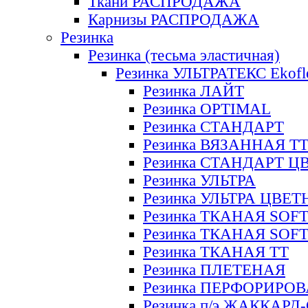
Ткани РАСПРОДАЖА
Карнизы РАСПРОДАЖА
Резинка
Резинка (тесьма эластичная)
Резинка УЛЬТРАТЕКС Ekofl
Резинка ЛАЙТ
Резинка OPTIMAL
Резинка СТАНДАРТ
Резинка ВЯЗАННАЯ Т
Резинка СТАНДАРТ Ц
Резинка УЛЬТРА
Резинка УЛЬТРА ЦВЕ
Резинка ТКАНАЯ SOF
Резинка ТКАНАЯ SOF
Резинка ТКАНАЯ ТТ
Резинка ПЛЕТЕНАЯ
Резинка ПЕРФОРИРО
Резинка п/э ЖАККАР