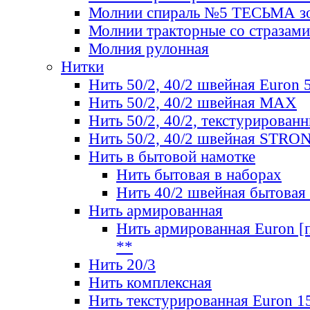
Молнии спираль №5 ТЕСЬМА зо
Молнии тракторные со стразами
Молния рулонная
Нитки
Нить 50/2, 40/2 швейная Euron 
Нить 50/2, 40/2 швейная МАХ
Нить 50/2, 40/2, текстурированн
Нить 50/2, 40/2 швейная STRO
Нить в бытовой намотке
Нить бытовая в наборах
Нить 40/2 швейная бытовая
Нить армированная
Нить армированная Euron [по
**
Нить 20/3
Нить комплексная
Нить текстурированная Euron 1