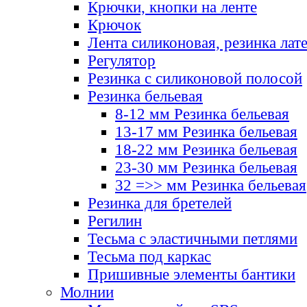
Крючки, кнопки на ленте
Крючок
Лента силиконовая, резинка лат
Регулятор
Резинка с силиконовой полосой
Резинка бельевая
8-12 мм Резинка бельевая
13-17 мм Резинка бельевая
18-22 мм Резинка бельевая
23-30 мм Резинка бельевая
32 =>> мм Резинка бельевая
Резинка для бретелей
Регилин
Тесьма с эластичными петлями
Тесьма под каркас
Пришивные элементы бантики
Молнии