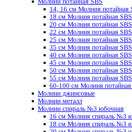
Молнии потайная SBS
14, 16 см Молния потайная
18 см Молния потайная SBS
20 см Молния потайная SBS
22 см Молния потайная SBS
25 см Молния потайная SBS
35 см Молния потайная SBS
40 см Молния потайная SBS
45 см Молния потайная SBS
50 см Молния потайная SBS
55 см Молния потайная SBS
60-100 см Молния потайная
Молнии джинсовые
Молнии металл
Молнии спираль №3 юбочная
16 см Молния спираль №3 
18 см Молния спираль №3 
20 см Молния спираль №3 