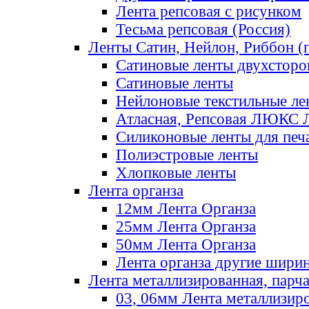
Лента репсовая с рисунком
Тесьма репсовая (Россия)
Ленты Сатин, Нейлон, Риббон (п
Сатиновые ленты двухсторо
Сатиновые ленты
Нейлоновые текстильные ле
Атласная, Репсовая ЛЮКС 
Силиконовые ленты для печ
Полиэстровые ленты
Хлопковые ленты
Лента органза
12мм Лента Органза
25мм Лента Органза
50мм Лента Органза
Лента органза другие шири
Лента металлизированная, парч
03, 06мм Лента металлизир