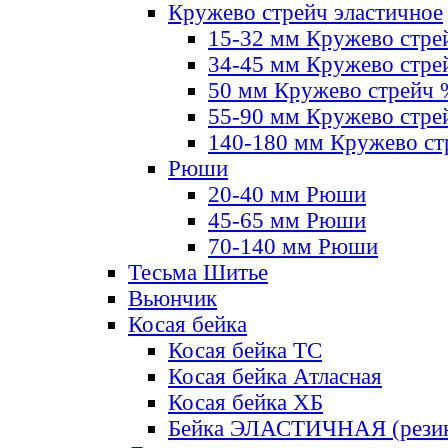
Кружево стрейч эластичное
15-32 мм Кружево стре
34-45 мм Кружево стре
50 мм Кружево стрейч
55-90 мм Кружево стре
140-180 мм Кружево ст
Рюши
20-40 мм Рюши
45-65 мм Рюши
70-140 мм Рюши
Тесьма Шитье
Вьюнчик
Косая бейка
Косая бейка ТС
Косая бейка Атласная
Косая бейка ХБ
Бейка ЭЛАСТИЧНАЯ (резин