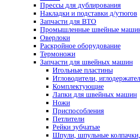
Прессы для дублирования
Накладки и подставки д/утюгов
Запчасти для ВТО
Промышленные швейные маши
Оверлоки
Раскройное оборудование
Термоножи
Запчасти для швейных машин
Игольные пластины
Игловодители, иглодержате
Комплектующие
Лапки для швейных машин
Ножи
Приспособления
Петлители
Рейки зубчатые
Шпули, шпульные колпачки,