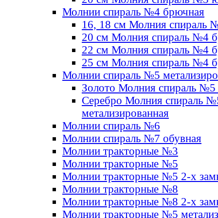
Молнии спираль №4 брючная
16, 18 см Молния спираль 
20 см Молния спираль №4 
22 см Молния спираль №4 
25 см Молния спираль №4 
Молнии спираль №5 метализир
Золото Молния спираль №5
Серебро Молния спираль №
метализированная
Молнии спираль №6
Молнии спираль №7 обувная
Молнии тракторные №3
Молнии тракторные №5
Молнии тракторные №5 2-х зам
Молнии тракторные №8
Молнии тракторные №8 2-х зам
Молнии тракторные №5 метали