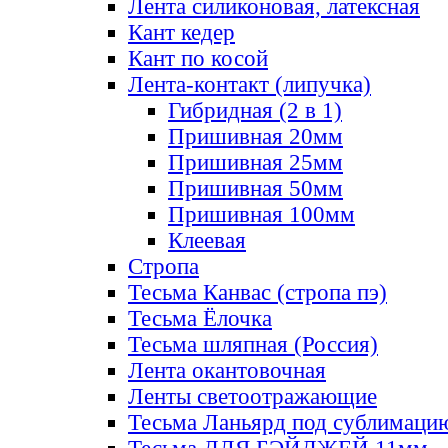
Лента силиконовая, латексная
Кант кедер
Кант по косой
Лента-контакт (липучка)
Гибридная (2 в 1)
Пришивная 20мм
Пришивная 25мм
Пришивная 50мм
Пришивная 100мм
Клеевая
Стропа
Тесьма Канвас (стропа пэ)
Тесьма Ёлочка
Тесьма шляпная (Россия)
Лента окантовочная
Ленты светоотражающие
Тесьма Ланьярд под сублимаци