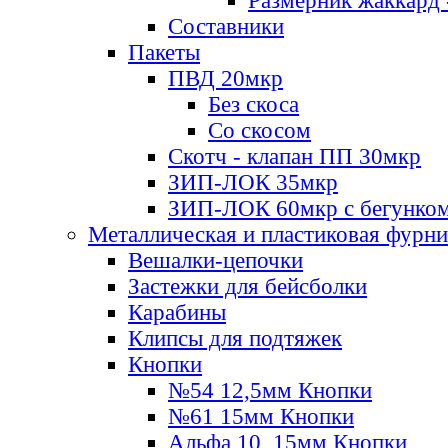
Размерник жаккард 
Составники
Пакеты
ПВД 20мкр
Без скоса
Со скосом
Скотч - клапан ПП 30мкр
ЗИП-ЛОК 35мкр
ЗИП-ЛОК 60мкр с бегунко
Металлическая и пластиковая фурн
Вешалки-цепочки
Застежки для бейсболки
Карабины
Клипсы для подтяжек
Кнопки
№54 12,5мм Кнопки
№61 15мм Кнопки
Альфа 10, 15мм Кнопки