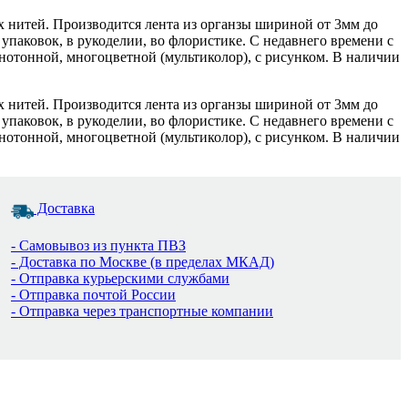
х нитей. Производится лента из органзы шириной от 3мм до
упаковок, в рукоделии, во флористике. С недавнего времени с
нотонной, многоцветной (мультиколор), с рисунком. В наличии
х нитей. Производится лента из органзы шириной от 3мм до
упаковок, в рукоделии, во флористике. С недавнего времени с
нотонной, многоцветной (мультиколор), с рисунком. В наличии
Доставка
- Самовывоз из пункта ПВЗ
- Доставка по Москве (в пределах МКАД)
- Отправка курьерскими службами
- Отправка почтой России
- Отправка через транспортные компании