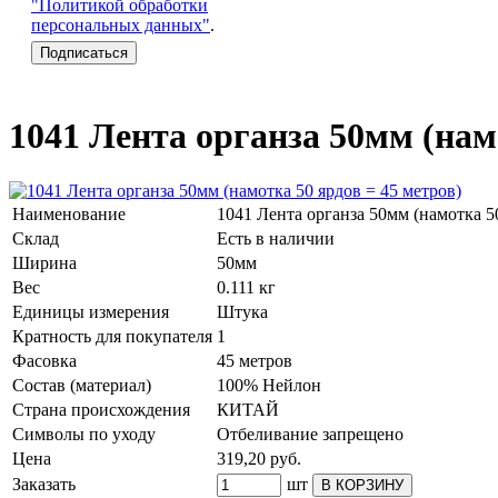
"Политикой обработки
персональных данных"
.
1041 Лента органза 50мм (нам
Наименование
1041 Лента органза 50мм (намотка 5
Склад
Есть в наличии
Ширина
50мм
Вес
0.111 кг
Единицы измерения
Штука
Кратность для покупателя
1
Фасовка
45 метров
Состав (материал)
100% Нейлон
Страна происхождения
КИТАЙ
Символы по уходу
Отбеливание запрещено
Цена
319,20
руб.
Заказать
шт
В КОРЗИНУ