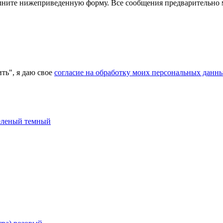
полните нижеприведенную форму. Все сообщения предварительно
ь", я даю свое
согласие на обработку моих персональных данн
зеленый темный