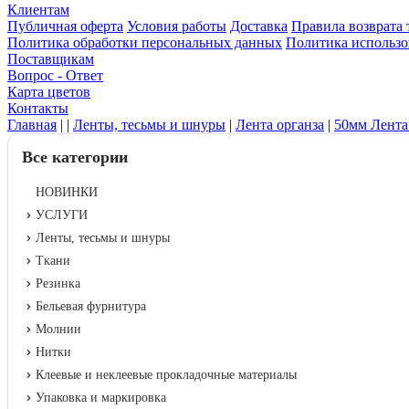
Клиентам
Публичная оферта
Условия работы
Доставка
Правила возврата 
Политика обработки персональных данных
Политика использо
Поставщикам
Вопрос - Ответ
Карта цветов
Контакты
Главная
|
|
Ленты, тесьмы и шнуры
|
Лента органза
|
50мм Лента
Все категории
НОВИНКИ
УСЛУГИ
Ленты, тесьмы и шнуры
Ткани
Резинка
Бельевая фурнитура
Молнии
Нитки
Клеевые и неклеевые прокладочные материалы
Упаковка и маркировка