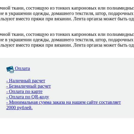
рачной ткани, состоящую из тонких капроновых или полиамидны
ие в украшении одежды, домашнего текстиля, штор, подарочных 
ьзуют вместо пряжи при вязании. Лента органза может быть од
рачной ткани, состоящую из тонких капроновых или полиамидны
ие в украшении одежды, домашнего текстиля, штор, подарочных 
ьзуют вместо пряжи при вязании. Лента органза может быть од
Оплата
- Наличный расчет
- Безналичный расчет
- Оплата по карте
- Оплата по QR-коду
- Минимальная сумма заказа на нашем сайте составляет
2000 рублей.