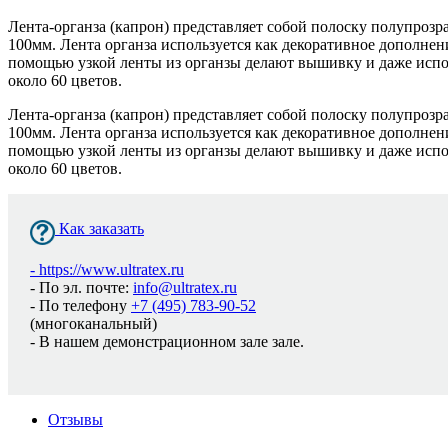
Лента-органза (капрон) представляет собой полоску полупроз
100мм. Лента органза используется как декоративное дополнен
помощью узкой ленты из органзы делают вышивку и даже испол
около 60 цветов.
Лента-органза (капрон) представляет собой полоску полупроз
100мм. Лента органза используется как декоративное дополнен
помощью узкой ленты из органзы делают вышивку и даже испол
около 60 цветов.
Как заказать
-
https://www.ultratex.ru
- По эл. почте:
info@ultratex.ru
- По телефону
+7 (495) 783-90-52
(многоканальный)
- В нашем демонстрационном зале зале.
Отзывы