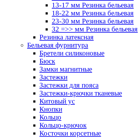
13-17 мм Резинка бельевая
18-22 мм Резинка бельевая
23-30 мм Резинка бельевая
32 =>> мм Резинка бельевая
Резинка латексная
Бельевая фурнитура
Бретели силиконовые
Бюск
Замки магнитные
Застежки
Застежки для пояса
Застежки-крючки тканевые
Китовый ус
Кнопки
Кольцо
Кольцо-крючок
Косточки корсетные