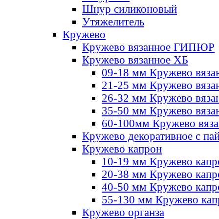
Шнур силиконовый
Утяжелитель
Кружево
Кружево вязанное ГИПЮР
Кружево вязанное ХБ
09-18 мм Кружево вяза
21-25 мм Кружево вяза
26-32 мм Кружево вяза
35-50 мм Кружево вяза
60-100мм Кружево вяз
Кружево декоративное с па
Кружево капрон
10-19 мм Кружево капр
20-38 мм Кружево кап
40-50 мм Кружево капр
55-130 мм Кружево кап
Кружево органза