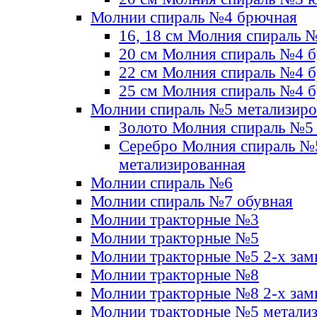
Молнии спираль №4 брючная
16, 18 см Молния спираль 
20 см Молния спираль №4 
22 см Молния спираль №4 
25 см Молния спираль №4 
Молнии спираль №5 метализир
Золото Молния спираль №5
Серебро Молния спираль №
метализированная
Молнии спираль №6
Молнии спираль №7 обувная
Молнии тракторные №3
Молнии тракторные №5
Молнии тракторные №5 2-х зам
Молнии тракторные №8
Молнии тракторные №8 2-х зам
Молнии тракторные №5 метали