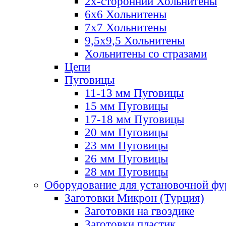
2х-стороннии Хольнитены
6х6 Хольнитены
7х7 Хольнитены
9,5х9,5 Хольнитены
Хольнитены со стразами
Цепи
Пуговицы
11-13 мм Пуговицы
15 мм Пуговицы
17-18 мм Пуговицы
20 мм Пуговицы
23 мм Пуговицы
26 мм Пуговицы
28 мм Пуговицы
Оборудование для установочной ф
Заготовки Микрон (Турция)
Заготовки на гвоздике
Заготовки пластик