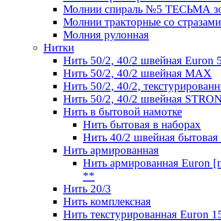
Молнии спираль №5 ТЕСЬМА зо
Молнии тракторные со стразами
Молния рулонная
Нитки
Нить 50/2, 40/2 швейная Euron 
Нить 50/2, 40/2 швейная МАХ
Нить 50/2, 40/2, текстурированн
Нить 50/2, 40/2 швейная STRO
Нить в бытовой намотке
Нить бытовая в наборах
Нить 40/2 швейная бытовая
Нить армированная
Нить армированная Euron [по
**
Нить 20/3
Нить комплексная
Нить текстурированная Euron 1