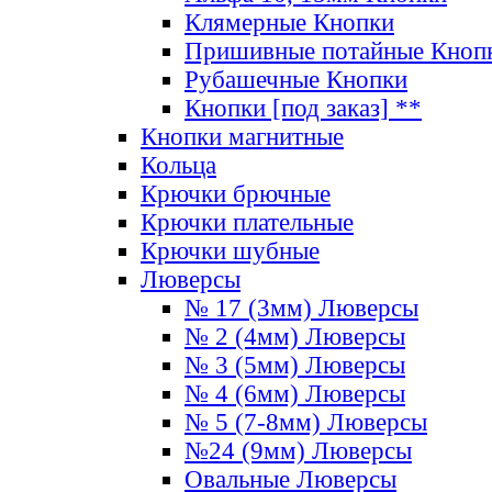
Клямерные Кнопки
Пришивные потайные Кноп
Рубашечные Кнопки
Кнопки [под заказ] **
Кнопки магнитные
Кольца
Крючки брючные
Крючки плательные
Крючки шубные
Люверсы
№ 17 (3мм) Люверсы
№ 2 (4мм) Люверсы
№ 3 (5мм) Люверсы
№ 4 (6мм) Люверсы
№ 5 (7-8мм) Люверсы
№24 (9мм) Люверсы
Овальные Люверсы