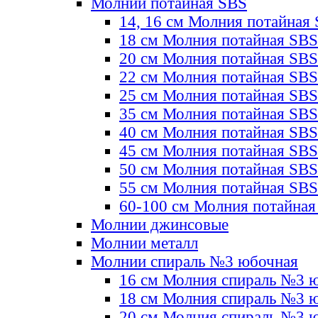
Молнии потайная SBS
14, 16 см Молния потайная
18 см Молния потайная SBS
20 см Молния потайная SBS
22 см Молния потайная SBS
25 см Молния потайная SBS
35 см Молния потайная SBS
40 см Молния потайная SBS
45 см Молния потайная SBS
50 см Молния потайная SBS
55 см Молния потайная SBS
60-100 см Молния потайная
Молнии джинсовые
Молнии металл
Молнии спираль №3 юбочная
16 см Молния спираль №3 
18 см Молния спираль №3 
20 см Молния спираль №3 