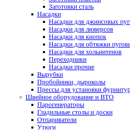
Заготовки сталь
Насадки
Насадки для джинсовых пу
Насадки для люверсов
Насадки для кнопок
Насадки для обтяжки пугов
Насадки для хольнитенов
Переходники
Насадки прочие
Вырубки
Пробойники, дыроколы
Прессы для установки фурниту
Швейное оборудование и ВТО
Парогенераторы
Гладильные столы и доски
Отпариватели
Утюги