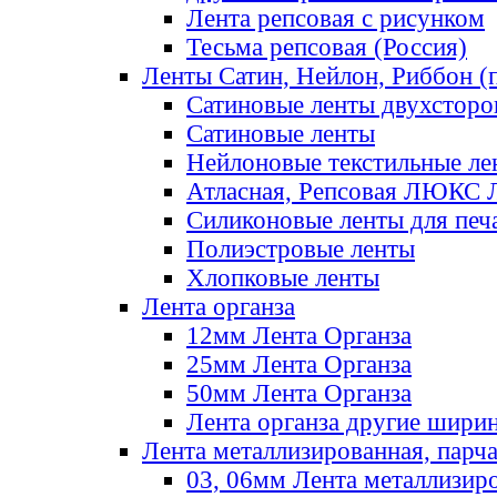
Лента репсовая с рисунком
Тесьма репсовая (Россия)
Ленты Сатин, Нейлон, Риббон (п
Сатиновые ленты двухсторо
Сатиновые ленты
Нейлоновые текстильные ле
Атласная, Репсовая ЛЮКС 
Силиконовые ленты для печ
Полиэстровые ленты
Хлопковые ленты
Лента органза
12мм Лента Органза
25мм Лента Органза
50мм Лента Органза
Лента органза другие шири
Лента металлизированная, парч
03, 06мм Лента металлизир