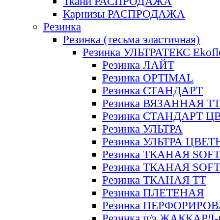
Ткани РАСПРОДАЖА
Карнизы РАСПРОДАЖА
Резинка
Резинка (тесьма эластичная)
Резинка УЛЬТРАТЕКС Ekofl
Резинка ЛАЙТ
Резинка OPTIMAL
Резинка СТАНДАРТ
Резинка ВЯЗАННАЯ Т
Резинка СТАНДАРТ Ц
Резинка УЛЬТРА
Резинка УЛЬТРА ЦВЕ
Резинка ТКАНАЯ SOF
Резинка ТКАНАЯ SOF
Резинка ТКАНАЯ ТТ
Резинка ПЛЕТЕНАЯ
Резинка ПЕРФОРИРО
Резинка п/э ЖАККАР