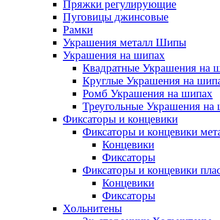
Пряжки регулирующие
Пуговицы джинсовые
Рамки
Украшения металл Шипы
Украшения на шипах
Квадратные Украшения на 
Круглые Украшения на шип
Ромб Украшения на шипах
Треугольные Украшения на
Фиксаторы и концевики
Фиксаторы и концевики мет
Концевики
Фиксаторы
Фиксаторы и концевики пла
Концевики
Фиксаторы
Хольнитены