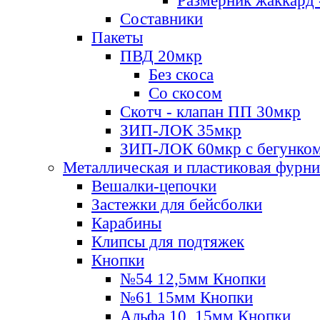
Размерник жаккард 
Составники
Пакеты
ПВД 20мкр
Без скоса
Со скосом
Скотч - клапан ПП 30мкр
ЗИП-ЛОК 35мкр
ЗИП-ЛОК 60мкр с бегунко
Металлическая и пластиковая фурн
Вешалки-цепочки
Застежки для бейсболки
Карабины
Клипсы для подтяжек
Кнопки
№54 12,5мм Кнопки
№61 15мм Кнопки
Альфа 10, 15мм Кнопки