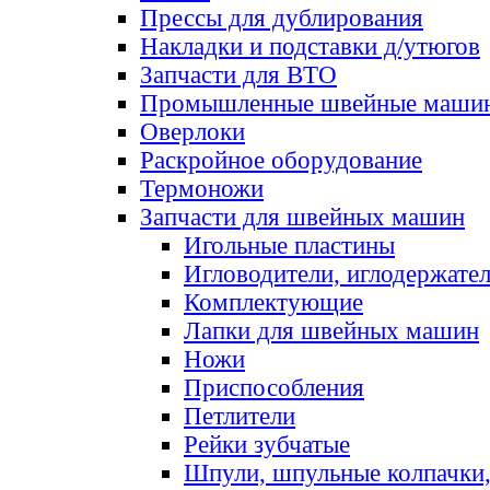
Прессы для дублирования
Накладки и подставки д/утюгов
Запчасти для ВТО
Промышленные швейные маши
Оверлоки
Раскройное оборудование
Термоножи
Запчасти для швейных машин
Игольные пластины
Игловодители, иглодержате
Комплектующие
Лапки для швейных машин
Ножи
Приспособления
Петлители
Рейки зубчатые
Шпули, шпульные колпачки,