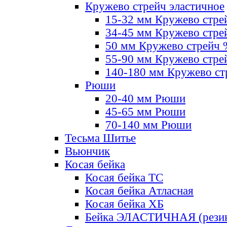
Кружево стрейч эластичное
15-32 мм Кружево стре
34-45 мм Кружево стре
50 мм Кружево стрейч
55-90 мм Кружево стре
140-180 мм Кружево ст
Рюши
20-40 мм Рюши
45-65 мм Рюши
70-140 мм Рюши
Тесьма Шитье
Вьюнчик
Косая бейка
Косая бейка ТС
Косая бейка Атласная
Косая бейка ХБ
Бейка ЭЛАСТИЧНАЯ (резин