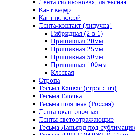
Лента силиконовая, латексная
Кант кедер
Кант по косой
Лента-контакт (липучка)
Гибридная (2 в 1)
Пришивная 20мм
Пришивная 25мм
Пришивная 50мм
Пришивная 100мм
Клеевая
Стропа
Тесьма Канвас (стропа пэ)
Тесьма Ёлочка
Тесьма шляпная (Россия)
Лента окантовочная
Ленты светоотражающие
Тесьма Ланьярд под сублимаци