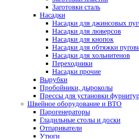
Заготовки сталь
Насадки
Насадки для джинсовых пу
Насадки для люверсов
Насадки для кнопок
Насадки для обтяжки пугов
Насадки для хольнитенов
Переходники
Насадки прочие
Вырубки
Пробойники, дыроколы
Прессы для установки фурниту
Швейное оборудование и ВТО
Парогенераторы
Гладильные столы и доски
Отпариватели
Утюги