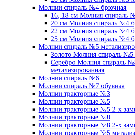
Молнии спираль №4 брючная
16, 18 см Молния спираль 
20 см Молния спираль №4 
22 см Молния спираль №4 
25 см Молния спираль №4 
Молнии спираль №5 метализир
Золото Молния спираль №5
Серебро Молния спираль №
метализированная
Молнии спираль №6
Молнии спираль №7 обувная
Молнии тракторные №3
Молнии тракторные №5
Молнии тракторные №5 2-х зам
Молнии тракторные №8
Молнии тракторные №8 2-х зам
Молнии тракторные №5 метали