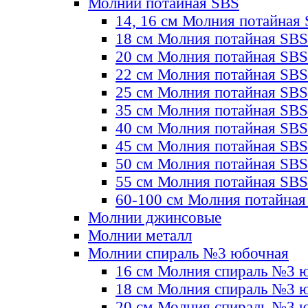
Молнии потайная SBS
14, 16 см Молния потайная
18 см Молния потайная SBS
20 см Молния потайная SBS
22 см Молния потайная SBS
25 см Молния потайная SBS
35 см Молния потайная SBS
40 см Молния потайная SBS
45 см Молния потайная SBS
50 см Молния потайная SBS
55 см Молния потайная SBS
60-100 см Молния потайная
Молнии джинсовые
Молнии металл
Молнии спираль №3 юбочная
16 см Молния спираль №3 
18 см Молния спираль №3 
20 см Молния спираль №3 