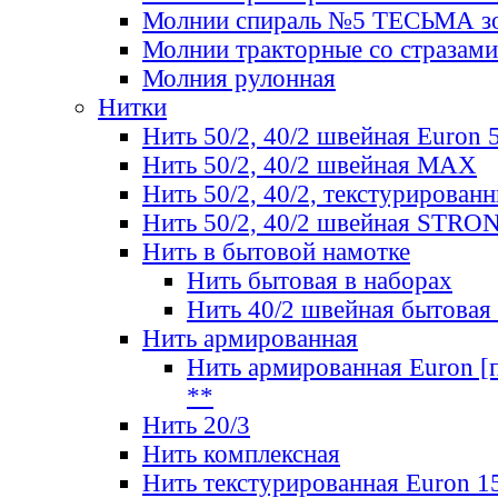
Молнии спираль №5 ТЕСЬМА зо
Молнии тракторные со стразами
Молния рулонная
Нитки
Нить 50/2, 40/2 швейная Euron 
Нить 50/2, 40/2 швейная МАХ
Нить 50/2, 40/2, текстурированн
Нить 50/2, 40/2 швейная STRO
Нить в бытовой намотке
Нить бытовая в наборах
Нить 40/2 швейная бытовая
Нить армированная
Нить армированная Euron [по
**
Нить 20/3
Нить комплексная
Нить текстурированная Euron 1