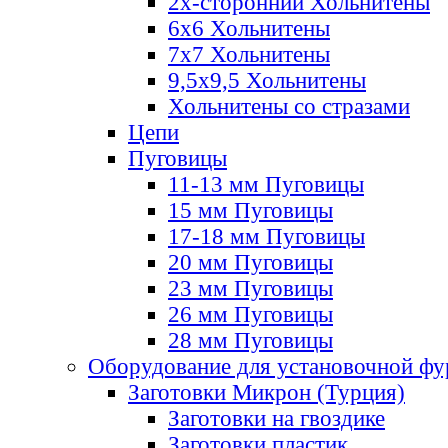
2х-стороннии Хольнитены
6х6 Хольнитены
7х7 Хольнитены
9,5х9,5 Хольнитены
Хольнитены со стразами
Цепи
Пуговицы
11-13 мм Пуговицы
15 мм Пуговицы
17-18 мм Пуговицы
20 мм Пуговицы
23 мм Пуговицы
26 мм Пуговицы
28 мм Пуговицы
Оборудование для установочной ф
Заготовки Микрон (Турция)
Заготовки на гвоздике
Заготовки пластик