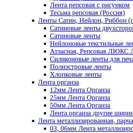
Лента репсовая с рисунком
Тесьма репсовая (Россия)
Ленты Сатин, Нейлон, Риббон (п
Сатиновые ленты двухсторо
Сатиновые ленты
Нейлоновые текстильные ле
Атласная, Репсовая ЛЮКС 
Силиконовые ленты для печ
Полиэстровые ленты
Хлопковые ленты
Лента органза
12мм Лента Органза
25мм Лента Органза
50мм Лента Органза
Лента органза другие шири
Лента металлизированная, парч
03, 06мм Лента металлизир