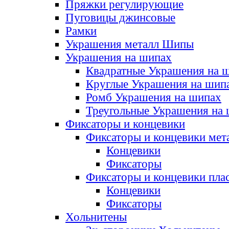
Пряжки регулирующие
Пуговицы джинсовые
Рамки
Украшения металл Шипы
Украшения на шипах
Квадратные Украшения на 
Круглые Украшения на шип
Ромб Украшения на шипах
Треугольные Украшения на
Фиксаторы и концевики
Фиксаторы и концевики мет
Концевики
Фиксаторы
Фиксаторы и концевики пла
Концевики
Фиксаторы
Хольнитены