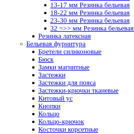
13-17 мм Резинка бельевая
18-22 мм Резинка бельевая
23-30 мм Резинка бельевая
32 =>> мм Резинка бельевая
Резинка латексная
Бельевая фурнитура
Бретели силиконовые
Бюск
Замки магнитные
Застежки
Застежки для пояса
Застежки-крючки тканевые
Китовый ус
Кнопки
Кольцо
Кольцо-крючок
Косточки корсетные