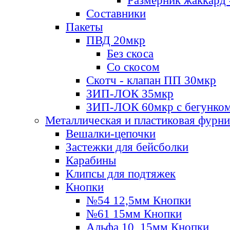
Размерник жаккард 
Составники
Пакеты
ПВД 20мкр
Без скоса
Со скосом
Скотч - клапан ПП 30мкр
ЗИП-ЛОК 35мкр
ЗИП-ЛОК 60мкр с бегунко
Металлическая и пластиковая фурн
Вешалки-цепочки
Застежки для бейсболки
Карабины
Клипсы для подтяжек
Кнопки
№54 12,5мм Кнопки
№61 15мм Кнопки
Альфа 10, 15мм Кнопки