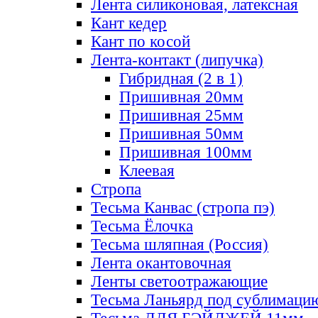
Лента силиконовая, латексная
Кант кедер
Кант по косой
Лента-контакт (липучка)
Гибридная (2 в 1)
Пришивная 20мм
Пришивная 25мм
Пришивная 50мм
Пришивная 100мм
Клеевая
Стропа
Тесьма Канвас (стропа пэ)
Тесьма Ёлочка
Тесьма шляпная (Россия)
Лента окантовочная
Ленты светоотражающие
Тесьма Ланьярд под сублимаци