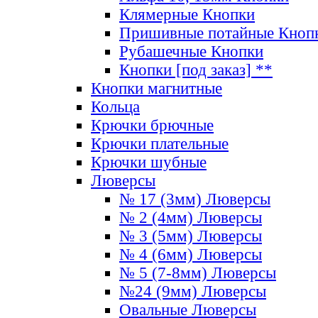
Клямерные Кнопки
Пришивные потайные Кноп
Рубашечные Кнопки
Кнопки [под заказ] **
Кнопки магнитные
Кольца
Крючки брючные
Крючки плательные
Крючки шубные
Люверсы
№ 17 (3мм) Люверсы
№ 2 (4мм) Люверсы
№ 3 (5мм) Люверсы
№ 4 (6мм) Люверсы
№ 5 (7-8мм) Люверсы
№24 (9мм) Люверсы
Овальные Люверсы