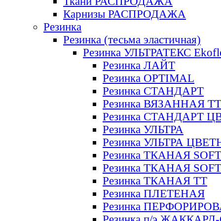
Ткани РАСПРОДАЖА
Карнизы РАСПРОДАЖА
Резинка
Резинка (тесьма эластичная)
Резинка УЛЬТРАТЕКС Ekofl
Резинка ЛАЙТ
Резинка OPTIMAL
Резинка СТАНДАРТ
Резинка ВЯЗАННАЯ Т
Резинка СТАНДАРТ Ц
Резинка УЛЬТРА
Резинка УЛЬТРА ЦВЕ
Резинка ТКАНАЯ SOF
Резинка ТКАНАЯ SOF
Резинка ТКАНАЯ ТТ
Резинка ПЛЕТЕНАЯ
Резинка ПЕРФОРИРО
Резинка п/э ЖАККАР