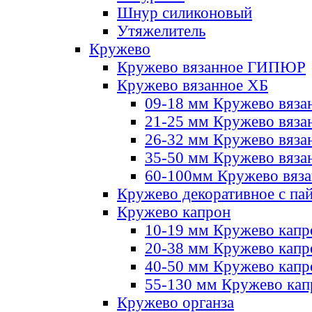
Шнур силиконовый
Утяжелитель
Кружево
Кружево вязанное ГИПЮР
Кружево вязанное ХБ
09-18 мм Кружево вяза
21-25 мм Кружево вяза
26-32 мм Кружево вяза
35-50 мм Кружево вяза
60-100мм Кружево вяз
Кружево декоративное с па
Кружево капрон
10-19 мм Кружево капр
20-38 мм Кружево кап
40-50 мм Кружево капр
55-130 мм Кружево кап
Кружево органза