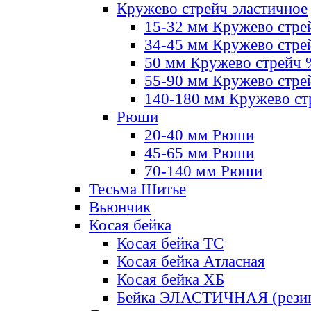
Кружево стрейч эластичное
15-32 мм Кружево стре
34-45 мм Кружево стре
50 мм Кружево стрейч
55-90 мм Кружево стре
140-180 мм Кружево ст
Рюши
20-40 мм Рюши
45-65 мм Рюши
70-140 мм Рюши
Тесьма Шитье
Вьюнчик
Косая бейка
Косая бейка ТС
Косая бейка Атласная
Косая бейка ХБ
Бейка ЭЛАСТИЧНАЯ (резин