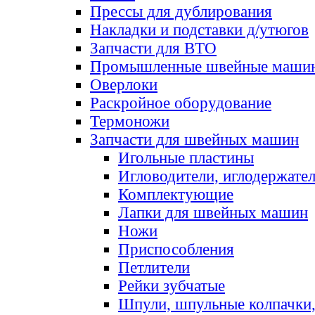
Прессы для дублирования
Накладки и подставки д/утюгов
Запчасти для ВТО
Промышленные швейные маши
Оверлоки
Раскройное оборудование
Термоножи
Запчасти для швейных машин
Игольные пластины
Игловодители, иглодержате
Комплектующие
Лапки для швейных машин
Ножи
Приспособления
Петлители
Рейки зубчатые
Шпули, шпульные колпачки,