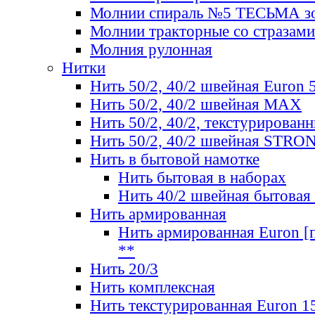
Молнии спираль №5 ТЕСЬМА зо
Молнии тракторные со стразами
Молния рулонная
Нитки
Нить 50/2, 40/2 швейная Euron 
Нить 50/2, 40/2 швейная МАХ
Нить 50/2, 40/2, текстурированн
Нить 50/2, 40/2 швейная STRO
Нить в бытовой намотке
Нить бытовая в наборах
Нить 40/2 швейная бытовая
Нить армированная
Нить армированная Euron [по
**
Нить 20/3
Нить комплексная
Нить текстурированная Euron 1