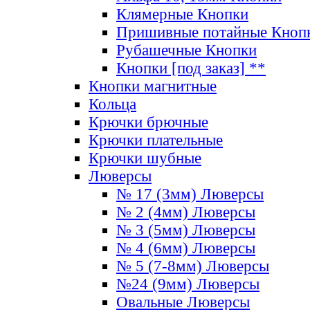
Клямерные Кнопки
Пришивные потайные Кноп
Рубашечные Кнопки
Кнопки [под заказ] **
Кнопки магнитные
Кольца
Крючки брючные
Крючки плательные
Крючки шубные
Люверсы
№ 17 (3мм) Люверсы
№ 2 (4мм) Люверсы
№ 3 (5мм) Люверсы
№ 4 (6мм) Люверсы
№ 5 (7-8мм) Люверсы
№24 (9мм) Люверсы
Овальные Люверсы