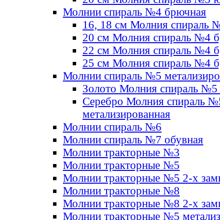
Молнии спираль №4 брючная
16, 18 см Молния спираль 
20 см Молния спираль №4 
22 см Молния спираль №4 
25 см Молния спираль №4 
Молнии спираль №5 метализир
Золото Молния спираль №5
Серебро Молния спираль №
метализированная
Молнии спираль №6
Молнии спираль №7 обувная
Молнии тракторные №3
Молнии тракторные №5
Молнии тракторные №5 2-х зам
Молнии тракторные №8
Молнии тракторные №8 2-х зам
Молнии тракторные №5 метали