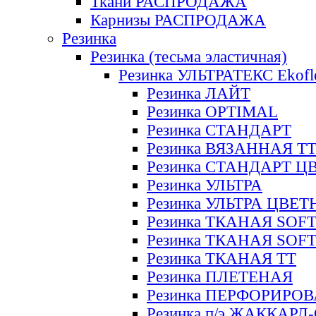
Ткани РАСПРОДАЖА
Карнизы РАСПРОДАЖА
Резинка
Резинка (тесьма эластичная)
Резинка УЛЬТРАТЕКС Ekofl
Резинка ЛАЙТ
Резинка OPTIMAL
Резинка СТАНДАРТ
Резинка ВЯЗАННАЯ Т
Резинка СТАНДАРТ Ц
Резинка УЛЬТРА
Резинка УЛЬТРА ЦВЕ
Резинка ТКАНАЯ SOF
Резинка ТКАНАЯ SOF
Резинка ТКАНАЯ ТТ
Резинка ПЛЕТЕНАЯ
Резинка ПЕРФОРИРО
Резинка п/э ЖАККАР