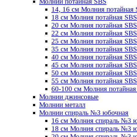
Молнии потайная SBS
14, 16 см Молния потайная
18 см Молния потайная SBS
20 см Молния потайная SBS
22 см Молния потайная SBS
25 см Молния потайная SBS
35 см Молния потайная SBS
40 см Молния потайная SBS
45 см Молния потайная SBS
50 см Молния потайная SBS
55 см Молния потайная SBS
60-100 см Молния потайная
Молнии джинсовые
Молнии металл
Молнии спираль №3 юбочная
16 см Молния спираль №3 
18 см Молния спираль №3 
20 см Молния спираль №3 