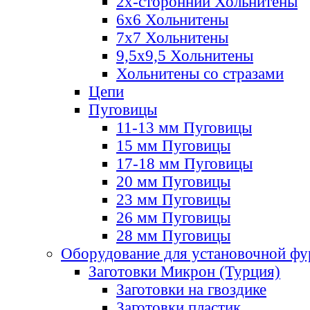
2х-стороннии Хольнитены
6х6 Хольнитены
7х7 Хольнитены
9,5х9,5 Хольнитены
Хольнитены со стразами
Цепи
Пуговицы
11-13 мм Пуговицы
15 мм Пуговицы
17-18 мм Пуговицы
20 мм Пуговицы
23 мм Пуговицы
26 мм Пуговицы
28 мм Пуговицы
Оборудование для установочной ф
Заготовки Микрон (Турция)
Заготовки на гвоздике
Заготовки пластик