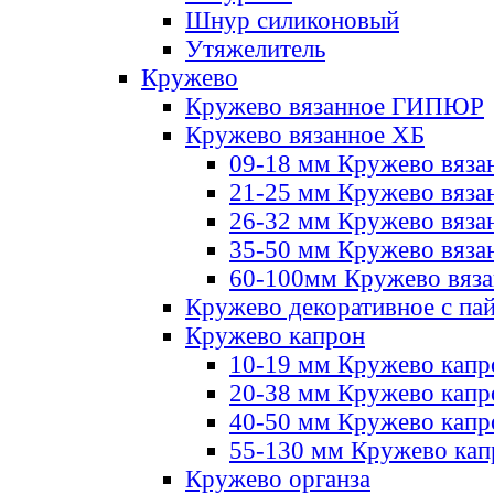
Шнур силиконовый
Утяжелитель
Кружево
Кружево вязанное ГИПЮР
Кружево вязанное ХБ
09-18 мм Кружево вяза
21-25 мм Кружево вяза
26-32 мм Кружево вяза
35-50 мм Кружево вяза
60-100мм Кружево вяз
Кружево декоративное с па
Кружево капрон
10-19 мм Кружево капр
20-38 мм Кружево кап
40-50 мм Кружево капр
55-130 мм Кружево кап
Кружево органза