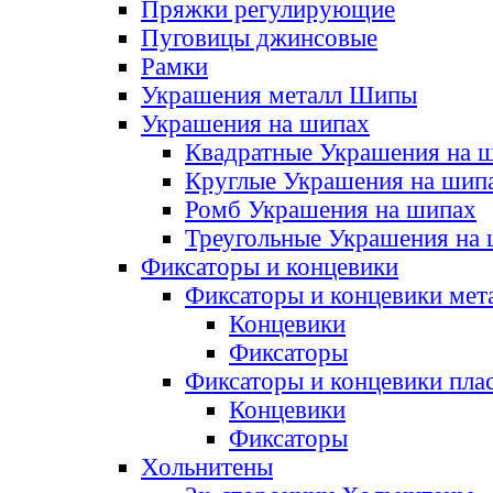
Пряжки регулирующие
Пуговицы джинсовые
Рамки
Украшения металл Шипы
Украшения на шипах
Квадратные Украшения на 
Круглые Украшения на шип
Ромб Украшения на шипах
Треугольные Украшения на
Фиксаторы и концевики
Фиксаторы и концевики мет
Концевики
Фиксаторы
Фиксаторы и концевики пла
Концевики
Фиксаторы
Хольнитены