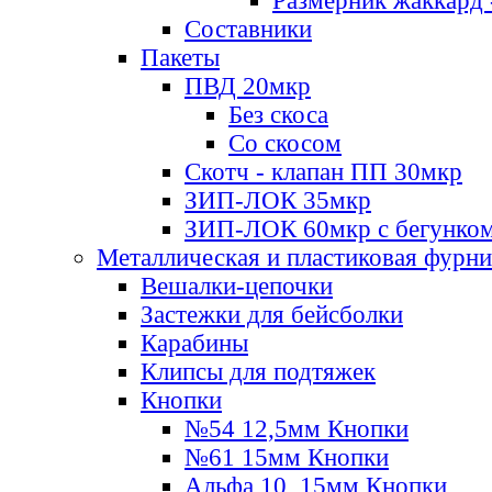
Размерник жаккард 
Составники
Пакеты
ПВД 20мкр
Без скоса
Со скосом
Скотч - клапан ПП 30мкр
ЗИП-ЛОК 35мкр
ЗИП-ЛОК 60мкр с бегунко
Металлическая и пластиковая фурн
Вешалки-цепочки
Застежки для бейсболки
Карабины
Клипсы для подтяжек
Кнопки
№54 12,5мм Кнопки
№61 15мм Кнопки
Альфа 10, 15мм Кнопки