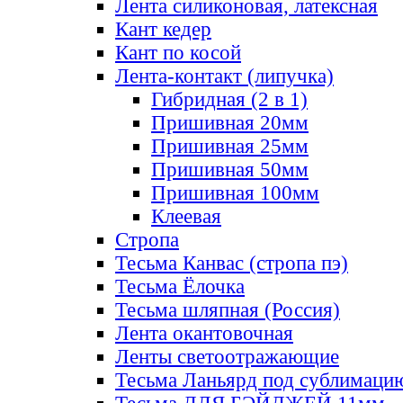
Лента силиконовая, латексная
Кант кедер
Кант по косой
Лента-контакт (липучка)
Гибридная (2 в 1)
Пришивная 20мм
Пришивная 25мм
Пришивная 50мм
Пришивная 100мм
Клеевая
Стропа
Тесьма Канвас (стропа пэ)
Тесьма Ёлочка
Тесьма шляпная (Россия)
Лента окантовочная
Ленты светоотражающие
Тесьма Ланьярд под сублимаци