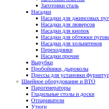
Заготовки сталь
Насадки
Насадки для джинсовых пу
Насадки для люверсов
Насадки для кнопок
Насадки для обтяжки пугов
Насадки для хольнитенов
Переходники
Насадки прочие
Вырубки
Пробойники, дыроколы
Прессы для установки фурниту
Швейное оборудование и ВТО
Парогенераторы
Гладильные столы и доски
Отпариватели
Утюги