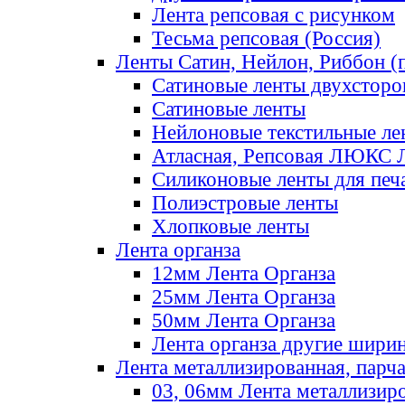
Лента репсовая с рисунком
Тесьма репсовая (Россия)
Ленты Сатин, Нейлон, Риббон (п
Сатиновые ленты двухсторо
Сатиновые ленты
Нейлоновые текстильные ле
Атласная, Репсовая ЛЮКС 
Силиконовые ленты для печ
Полиэстровые ленты
Хлопковые ленты
Лента органза
12мм Лента Органза
25мм Лента Органза
50мм Лента Органза
Лента органза другие шири
Лента металлизированная, парч
03, 06мм Лента металлизир