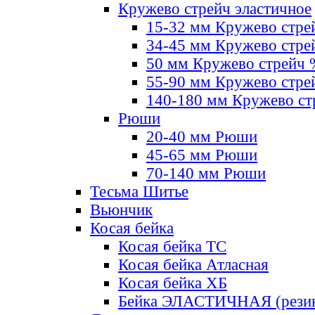
Кружево стрейч эластичное
15-32 мм Кружево стре
34-45 мм Кружево стре
50 мм Кружево стрейч
55-90 мм Кружево стре
140-180 мм Кружево ст
Рюши
20-40 мм Рюши
45-65 мм Рюши
70-140 мм Рюши
Тесьма Шитье
Вьюнчик
Косая бейка
Косая бейка ТС
Косая бейка Атласная
Косая бейка ХБ
Бейка ЭЛАСТИЧНАЯ (резин