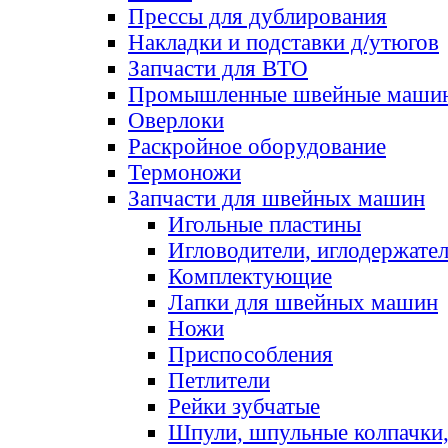
Прессы для дублирования
Накладки и подставки д/утюгов
Запчасти для ВТО
Промышленные швейные маши
Оверлоки
Раскройное оборудование
Термоножи
Запчасти для швейных машин
Игольные пластины
Игловодители, иглодержате
Комплектующие
Лапки для швейных машин
Ножи
Приспособления
Петлители
Рейки зубчатые
Шпули, шпульные колпачки,