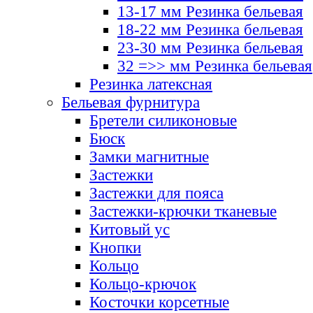
13-17 мм Резинка бельевая
18-22 мм Резинка бельевая
23-30 мм Резинка бельевая
32 =>> мм Резинка бельевая
Резинка латексная
Бельевая фурнитура
Бретели силиконовые
Бюск
Замки магнитные
Застежки
Застежки для пояса
Застежки-крючки тканевые
Китовый ус
Кнопки
Кольцо
Кольцо-крючок
Косточки корсетные