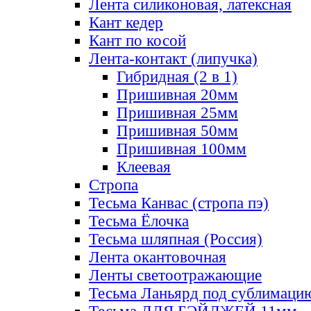
Лента силиконовая, латексная
Кант кедер
Кант по косой
Лента-контакт (липучка)
Гибридная (2 в 1)
Пришивная 20мм
Пришивная 25мм
Пришивная 50мм
Пришивная 100мм
Клеевая
Стропа
Тесьма Канвас (стропа пэ)
Тесьма Ёлочка
Тесьма шляпная (Россия)
Лента окантовочная
Ленты светоотражающие
Тесьма Ланьярд под сублимаци