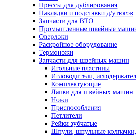
Прессы для дублирования
Накладки и подставки д/утюгов
Запчасти для ВТО
Промышленные швейные маши
Оверлоки
Раскройное оборудование
Термоножи
Запчасти для швейных машин
Игольные пластины
Игловодители, иглодержате
Комплектующие
Лапки для швейных машин
Ножи
Приспособления
Петлители
Рейки зубчатые
Шпули, шпульные колпачки,