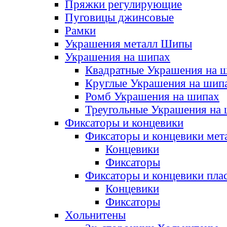
Пряжки регулирующие
Пуговицы джинсовые
Рамки
Украшения металл Шипы
Украшения на шипах
Квадратные Украшения на 
Круглые Украшения на шип
Ромб Украшения на шипах
Треугольные Украшения на
Фиксаторы и концевики
Фиксаторы и концевики мет
Концевики
Фиксаторы
Фиксаторы и концевики пла
Концевики
Фиксаторы
Хольнитены