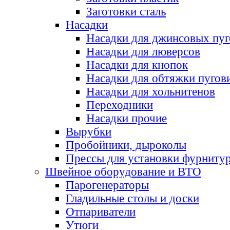
Заготовки сталь
Насадки
Насадки для джинсовых пу
Насадки для люверсов
Насадки для кнопок
Насадки для обтяжки пугов
Насадки для хольнитенов
Переходники
Насадки прочие
Вырубки
Пробойники, дыроколы
Прессы для установки фурниту
Швейное оборудование и ВТО
Парогенераторы
Гладильные столы и доски
Отпариватели
Утюги