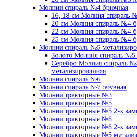
Молнии спираль №4 брючная
16, 18 см Молния спираль 
20 см Молния спираль №4 
22 см Молния спираль №4 
25 см Молния спираль №4 
Молнии спираль №5 метализир
Золото Молния спираль №5
Серебро Молния спираль №
метализированная
Молнии спираль №6
Молнии спираль №7 обувная
Молнии тракторные №3
Молнии тракторные №5
Молнии тракторные №5 2-х зам
Молнии тракторные №8
Молнии тракторные №8 2-х зам
Молнии тракторные №5 метали