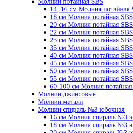
Молнии потайная SBS
14, 16 см Молния потайная
18 см Молния потайная SBS
20 см Молния потайная SBS
22 см Молния потайная SBS
25 см Молния потайная SBS
35 см Молния потайная SBS
40 см Молния потайная SBS
45 см Молния потайная SBS
50 см Молния потайная SBS
55 см Молния потайная SBS
60-100 см Молния потайная
Молнии джинсовые
Молнии металл
Молнии спираль №3 юбочная
16 см Молния спираль №3 
18 см Молния спираль №3 
20 см Молния спираль №3 