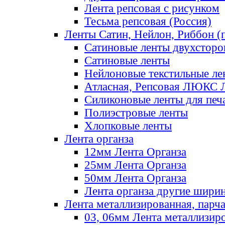
Лента репсовая с рисунком
Тесьма репсовая (Россия)
Ленты Сатин, Нейлон, Риббон (п
Сатиновые ленты двухсторо
Сатиновые ленты
Нейлоновые текстильные ле
Атласная, Репсовая ЛЮКС 
Силиконовые ленты для печ
Полиэстровые ленты
Хлопковые ленты
Лента органза
12мм Лента Органза
25мм Лента Органза
50мм Лента Органза
Лента органза другие шири
Лента металлизированная, парч
03, 06мм Лента металлизир