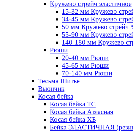
Кружево стрейч эластичное
15-32 мм Кружево стре
34-45 мм Кружево стре
50 мм Кружево стрейч
55-90 мм Кружево стре
140-180 мм Кружево ст
Рюши
20-40 мм Рюши
45-65 мм Рюши
70-140 мм Рюши
Тесьма Шитье
Вьюнчик
Косая бейка
Косая бейка ТС
Косая бейка Атласная
Косая бейка ХБ
Бейка ЭЛАСТИЧНАЯ (резин