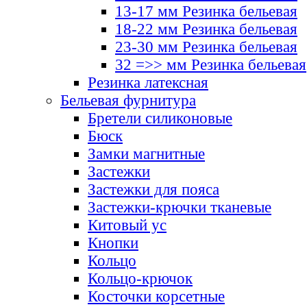
13-17 мм Резинка бельевая
18-22 мм Резинка бельевая
23-30 мм Резинка бельевая
32 =>> мм Резинка бельевая
Резинка латексная
Бельевая фурнитура
Бретели силиконовые
Бюск
Замки магнитные
Застежки
Застежки для пояса
Застежки-крючки тканевые
Китовый ус
Кнопки
Кольцо
Кольцо-крючок
Косточки корсетные