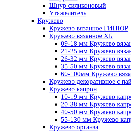
Шнур силиконовый
Утяжелитель
Кружево
Кружево вязанное ГИПЮР
Кружево вязанное ХБ
09-18 мм Кружево вяза
21-25 мм Кружево вяза
26-32 мм Кружево вяза
35-50 мм Кружево вяза
60-100мм Кружево вяз
Кружево декоративное с па
Кружево капрон
10-19 мм Кружево капр
20-38 мм Кружево кап
40-50 мм Кружево капр
55-130 мм Кружево кап
Кружево органза