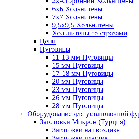
2х-стороннии Хольнитены
6х6 Хольнитены
7х7 Хольнитены
9,5х9,5 Хольнитены
Хольнитены со стразами
Цепи
Пуговицы
11-13 мм Пуговицы
15 мм Пуговицы
17-18 мм Пуговицы
20 мм Пуговицы
23 мм Пуговицы
26 мм Пуговицы
28 мм Пуговицы
Оборудование для установочной ф
Заготовки Микрон (Турция)
Заготовки на гвоздике
Заготовки пластик