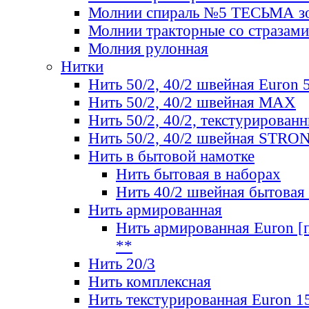
Молнии спираль №5 ТЕСЬМА зо
Молнии тракторные со стразами
Молния рулонная
Нитки
Нить 50/2, 40/2 швейная Euron 
Нить 50/2, 40/2 швейная МАХ
Нить 50/2, 40/2, текстурированн
Нить 50/2, 40/2 швейная STRO
Нить в бытовой намотке
Нить бытовая в наборах
Нить 40/2 швейная бытовая
Нить армированная
Нить армированная Euron [по
**
Нить 20/3
Нить комплексная
Нить текстурированная Euron 1