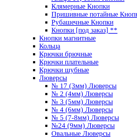
Клямерные Кнопки
Пришивные потайные Кноп
Рубашечные Кнопки
Кнопки [под заказ] **
Кнопки магнитные
Кольца
Крючки брючные
Крючки плательные
Крючки шубные
Люверсы
№ 17 (3мм) Люверсы
№ 2 (4мм) Люверсы
№ 3 (5мм) Люверсы
№ 4 (6мм) Люверсы
№ 5 (7-8мм) Люверсы
№24 (9мм) Люверсы
Овальные Люверсы