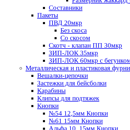
Размерник жаккард 
Составники
Пакеты
ПВД 20мкр
Без скоса
Со скосом
Скотч - клапан ПП 30мкр
ЗИП-ЛОК 35мкр
ЗИП-ЛОК 60мкр с бегунко
Металлическая и пластиковая фурн
Вешалки-цепочки
Застежки для бейсболки
Карабины
Клипсы для подтяжек
Кнопки
№54 12,5мм Кнопки
№61 15мм Кнопки
Альфа 10, 15мм Кнопки