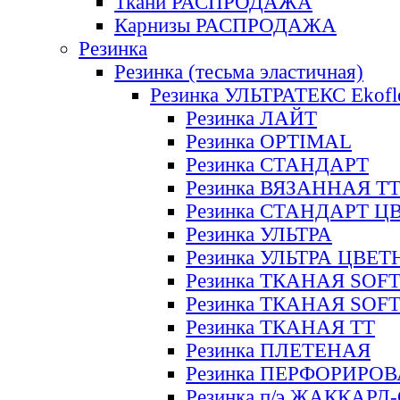
Ткани РАСПРОДАЖА
Карнизы РАСПРОДАЖА
Резинка
Резинка (тесьма эластичная)
Резинка УЛЬТРАТЕКС Ekofl
Резинка ЛАЙТ
Резинка OPTIMAL
Резинка СТАНДАРТ
Резинка ВЯЗАННАЯ Т
Резинка СТАНДАРТ Ц
Резинка УЛЬТРА
Резинка УЛЬТРА ЦВЕ
Резинка ТКАНАЯ SOF
Резинка ТКАНАЯ SOF
Резинка ТКАНАЯ ТТ
Резинка ПЛЕТЕНАЯ
Резинка ПЕРФОРИРО
Резинка п/э ЖАККАР