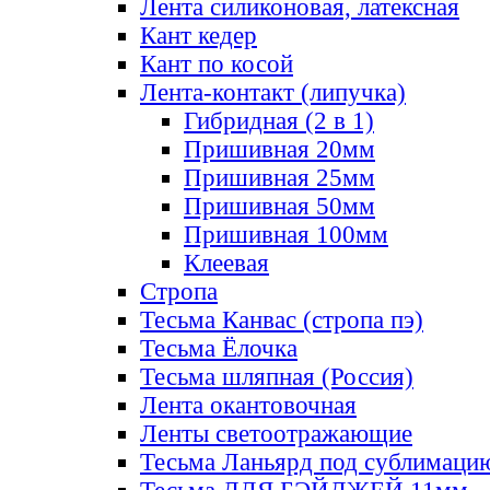
Лента силиконовая, латексная
Кант кедер
Кант по косой
Лента-контакт (липучка)
Гибридная (2 в 1)
Пришивная 20мм
Пришивная 25мм
Пришивная 50мм
Пришивная 100мм
Клеевая
Стропа
Тесьма Канвас (стропа пэ)
Тесьма Ёлочка
Тесьма шляпная (Россия)
Лента окантовочная
Ленты светоотражающие
Тесьма Ланьярд под сублимаци