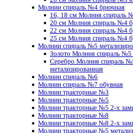
Молнии спираль №4 брючная
16, 18 см Молния спираль 
20 см Молния спираль №4 
22 см Молния спираль №4 
25 см Молния спираль №4 
Молнии спираль №5 метализир
Золото Молния спираль №5
Серебро Молния спираль №
метализированная
Молнии спираль №6
Молнии спираль №7 обувная
Молнии тракторные №3
Молнии тракторные №5
Молнии тракторные №5 2-х зам
Молнии тракторные №8
Молнии тракторные №8 2-х зам
Молнии тракторные №5 метали