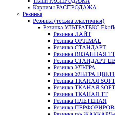
Ткани РАСПРОДАЖА
Карнизы РАСПРОДАЖА
Резинка
Резинка (тесьма эластичная)
Резинка УЛЬТРАТЕКС Ekofl
Резинка ЛАЙТ
Резинка OPTIMAL
Резинка СТАНДАРТ
Резинка ВЯЗАННАЯ Т
Резинка СТАНДАРТ Ц
Резинка УЛЬТРА
Резинка УЛЬТРА ЦВЕ
Резинка ТКАНАЯ SOF
Резинка ТКАНАЯ SOF
Резинка ТКАНАЯ ТТ
Резинка ПЛЕТЕНАЯ
Резинка ПЕРФОРИРО
Резинка п/э ЖАККАР