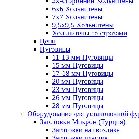
2х-стороннии Хольнитены
6х6 Хольнитены
7х7 Хольнитены
9,5х9,5 Хольнитены
Хольнитены со стразами
Цепи
Пуговицы
11-13 мм Пуговицы
15 мм Пуговицы
17-18 мм Пуговицы
20 мм Пуговицы
23 мм Пуговицы
26 мм Пуговицы
28 мм Пуговицы
Оборудование для установочной ф
Заготовки Микрон (Турция)
Заготовки на гвоздике
Заготовки пластик