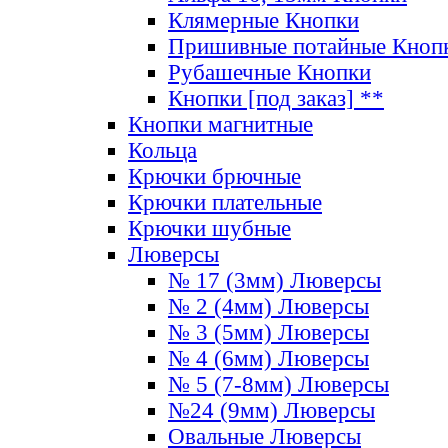
Клямерные Кнопки
Пришивные потайные Кноп
Рубашечные Кнопки
Кнопки [под заказ] **
Кнопки магнитные
Кольца
Крючки брючные
Крючки плательные
Крючки шубные
Люверсы
№ 17 (3мм) Люверсы
№ 2 (4мм) Люверсы
№ 3 (5мм) Люверсы
№ 4 (6мм) Люверсы
№ 5 (7-8мм) Люверсы
№24 (9мм) Люверсы
Овальные Люверсы