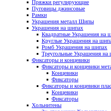
Пряжки регулирующие
Пуговицы джинсовые
Рамки
Украшения металл Шипы
Украшения на шипах
Квадратные Украшения на 
Круглые Украшения на шип
Ромб Украшения на шипах
Треугольные Украшения на
Фиксаторы и концевики
Фиксаторы и концевики мет
Концевики
Фиксаторы
Фиксаторы и концевики пла
Концевики
Фиксаторы
Хольнитены