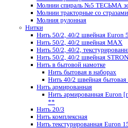
Молнии спираль №5 ТЕСЬМА зо
Молнии тракторные со стразами
Молния рулонная
Нитки
Нить 50/2, 40/2 швейная Euron 
Нить 50/2, 40/2 швейная МАХ
Нить 50/2, 40/2, текстурированн
Нить 50/2, 40/2 швейная STRO
Нить в бытовой намотке
Нить бытовая в наборах
Нить 40/2 швейная бытовая
Нить армированная
Нить армированная Euron [по
**
Нить 20/3
Нить комплексная
Нить текстурированная Euron 1