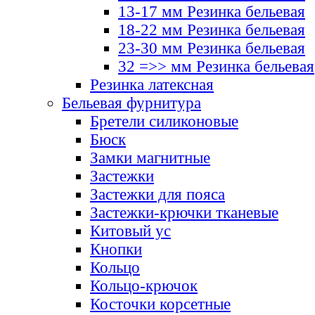
13-17 мм Резинка бельевая
18-22 мм Резинка бельевая
23-30 мм Резинка бельевая
32 =>> мм Резинка бельевая
Резинка латексная
Бельевая фурнитура
Бретели силиконовые
Бюск
Замки магнитные
Застежки
Застежки для пояса
Застежки-крючки тканевые
Китовый ус
Кнопки
Кольцо
Кольцо-крючок
Косточки корсетные