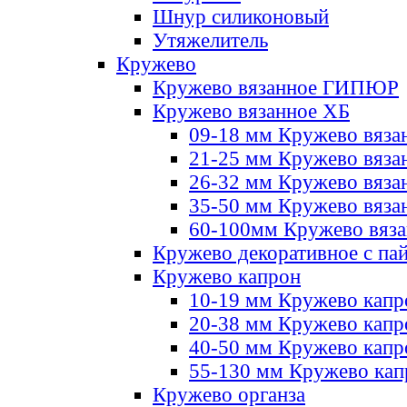
Шнур силиконовый
Утяжелитель
Кружево
Кружево вязанное ГИПЮР
Кружево вязанное ХБ
09-18 мм Кружево вяза
21-25 мм Кружево вяза
26-32 мм Кружево вяза
35-50 мм Кружево вяза
60-100мм Кружево вяз
Кружево декоративное с па
Кружево капрон
10-19 мм Кружево капр
20-38 мм Кружево кап
40-50 мм Кружево капр
55-130 мм Кружево кап
Кружево органза