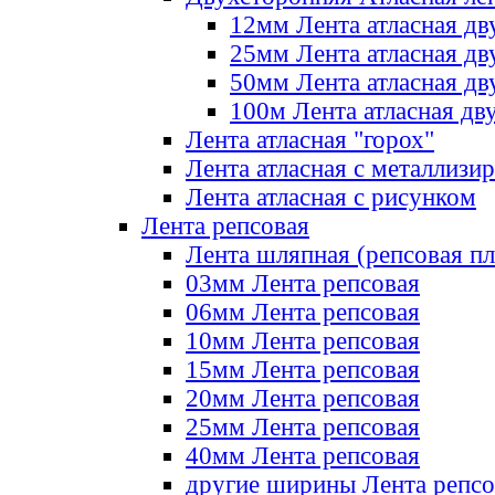
12мм Лента атласная дв
25мм Лента атласная дв
50мм Лента атласная дв
100м Лента атласная дв
Лента атласная "горох"
Лента атласная с металлизи
Лента атласная с рисунком
Лента репсовая
Лента шляпная (репсовая пл
03мм Лента репсовая
06мм Лента репсовая
10мм Лента репсовая
15мм Лента репсовая
20мм Лента репсовая
25мм Лента репсовая
40мм Лента репсовая
другие ширины Лента репсо