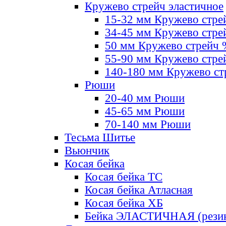
Кружево стрейч эластичное
15-32 мм Кружево стре
34-45 мм Кружево стре
50 мм Кружево стрейч
55-90 мм Кружево стре
140-180 мм Кружево ст
Рюши
20-40 мм Рюши
45-65 мм Рюши
70-140 мм Рюши
Тесьма Шитье
Вьюнчик
Косая бейка
Косая бейка ТС
Косая бейка Атласная
Косая бейка ХБ
Бейка ЭЛАСТИЧНАЯ (резин