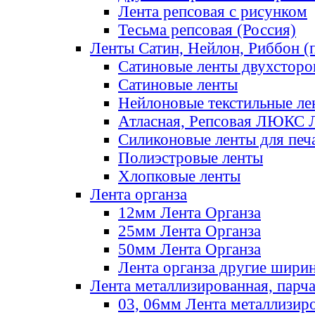
Лента репсовая с рисунком
Тесьма репсовая (Россия)
Ленты Сатин, Нейлон, Риббон (п
Сатиновые ленты двухсторо
Сатиновые ленты
Нейлоновые текстильные ле
Атласная, Репсовая ЛЮКС 
Силиконовые ленты для печ
Полиэстровые ленты
Хлопковые ленты
Лента органза
12мм Лента Органза
25мм Лента Органза
50мм Лента Органза
Лента органза другие шири
Лента металлизированная, парч
03, 06мм Лента металлизир