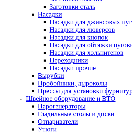
Заготовки сталь
Насадки
Насадки для джинсовых пу
Насадки для люверсов
Насадки для кнопок
Насадки для обтяжки пугов
Насадки для хольнитенов
Переходники
Насадки прочие
Вырубки
Пробойники, дыроколы
Прессы для установки фурниту
Швейное оборудование и ВТО
Парогенераторы
Гладильные столы и доски
Отпариватели
Утюги