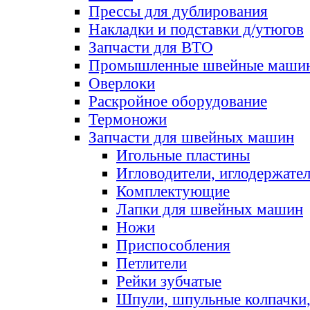
Прессы для дублирования
Накладки и подставки д/утюгов
Запчасти для ВТО
Промышленные швейные маши
Оверлоки
Раскройное оборудование
Термоножи
Запчасти для швейных машин
Игольные пластины
Игловодители, иглодержате
Комплектующие
Лапки для швейных машин
Ножи
Приспособления
Петлители
Рейки зубчатые
Шпули, шпульные колпачки,