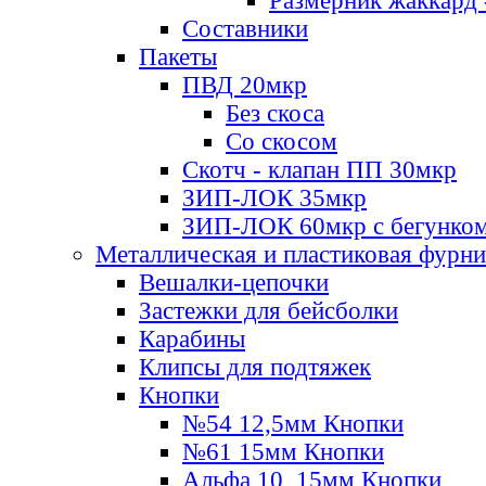
Размерник жаккард 
Составники
Пакеты
ПВД 20мкр
Без скоса
Со скосом
Скотч - клапан ПП 30мкр
ЗИП-ЛОК 35мкр
ЗИП-ЛОК 60мкр с бегунко
Металлическая и пластиковая фурн
Вешалки-цепочки
Застежки для бейсболки
Карабины
Клипсы для подтяжек
Кнопки
№54 12,5мм Кнопки
№61 15мм Кнопки
Альфа 10, 15мм Кнопки