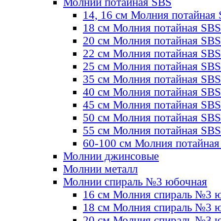
Молнии потайная SBS
14, 16 см Молния потайная
18 см Молния потайная SBS
20 см Молния потайная SBS
22 см Молния потайная SBS
25 см Молния потайная SBS
35 см Молния потайная SBS
40 см Молния потайная SBS
45 см Молния потайная SBS
50 см Молния потайная SBS
55 см Молния потайная SBS
60-100 см Молния потайная
Молнии джинсовые
Молнии металл
Молнии спираль №3 юбочная
16 см Молния спираль №3 
18 см Молния спираль №3 
20 см Молния спираль №3 