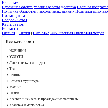
Клиентам
Публичная оферта
Условия работы
Доставка
Правила возврата 
Политика обработки персональных данных
Политика использо
Поставщикам
Вопрос - Ответ
Карта цветов
Контакты
Главная
|
|
Нитки
|
Нить 50/2, 40/2 швейная Euron 5000 метров
|
Все категории
НОВИНКИ
УСЛУГИ
Ленты, тесьмы и шнуры
Ткани
Резинка
Бельевая фурнитура
Молнии
Нитки
Клеевые и неклеевые прокладочные материалы
Упаковка и маркировка