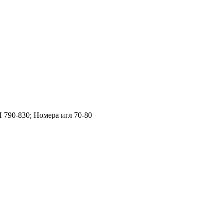
Н 790-830; Номера игл 70-80