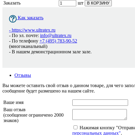
Заказать
шт
В КОРЗИНУ
Как заказать
-
https://www.ultratex.ru
- По эл. почте:
info@ultratex.ru
- По телефону
+7 (495) 783-90-52
(многоканальный)
- В нашем демонстрационном зале зале.
Отзывы
Вы можете оставить свой отзыв о данном товаре, для чего за
сообщение будет размешено на нашем сайте.
Ваше имя
Ваш отзыв
(сообщение ограничено 2000
знаков)
Нажимая кнопку "Отправит
персональных данных"
.