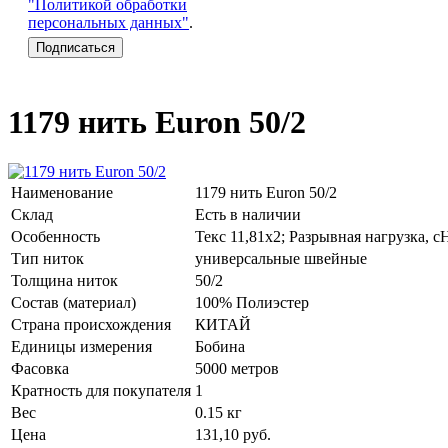
"Политикой обработки
персональных данных"
.
1179 нить Euron 50/2
Наименование
1179 нить Euron 50/2
Склад
Есть в наличии
Особенность
Текс 11,81х2; Разрывная нагрузка, с
Тип ниток
универсальные швейные
Толщина ниток
50/2
Состав (материал)
100% Полиэстер
Страна происхождения
КИТАЙ
Единицы измерения
Бобина
Фасовка
5000 метров
Кратность для покупателя
1
Вес
0.15 кг
Цена
131,10
руб.