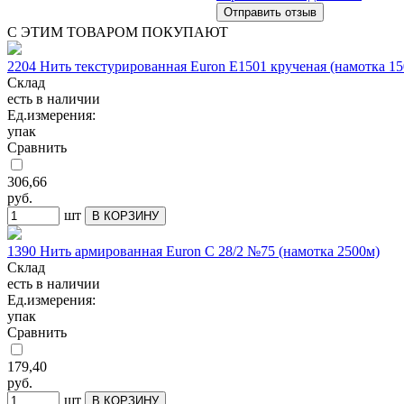
С ЭТИМ ТОВАРОМ ПОКУПАЮТ
2204 Нить текстурированная Euron Е1501 крученая (намотка 15
Склад
есть в наличии
Ед.измерения:
упак
Сравнить
306,66
руб.
шт
В КОРЗИНУ
1390 Нить армированная Euron C 28/2 №75 (намотка 2500м)
Склад
есть в наличии
Ед.измерения:
упак
Сравнить
179,40
руб.
шт
В КОРЗИНУ