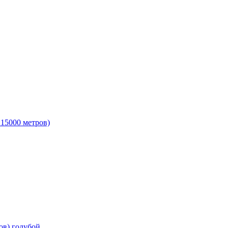
 15000 метров)
ов) голубой