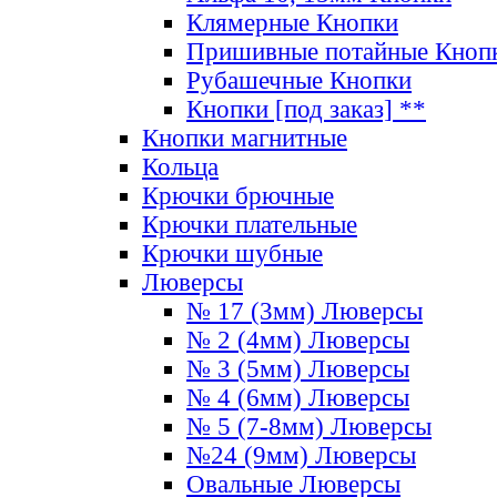
Клямерные Кнопки
Пришивные потайные Кноп
Рубашечные Кнопки
Кнопки [под заказ] **
Кнопки магнитные
Кольца
Крючки брючные
Крючки плательные
Крючки шубные
Люверсы
№ 17 (3мм) Люверсы
№ 2 (4мм) Люверсы
№ 3 (5мм) Люверсы
№ 4 (6мм) Люверсы
№ 5 (7-8мм) Люверсы
№24 (9мм) Люверсы
Овальные Люверсы