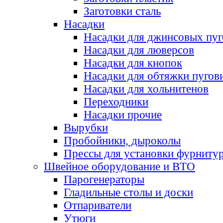
Заготовки сталь
Насадки
Насадки для джинсовых пу
Насадки для люверсов
Насадки для кнопок
Насадки для обтяжки пугов
Насадки для хольнитенов
Переходники
Насадки прочие
Вырубки
Пробойники, дыроколы
Прессы для установки фурниту
Швейное оборудование и ВТО
Парогенераторы
Гладильные столы и доски
Отпариватели
Утюги