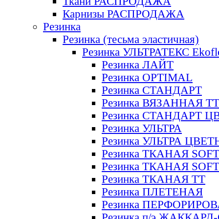
Ткани РАСПРОДАЖА
Карнизы РАСПРОДАЖА
Резинка
Резинка (тесьма эластичная)
Резинка УЛЬТРАТЕКС Ekofl
Резинка ЛАЙТ
Резинка OPTIMAL
Резинка СТАНДАРТ
Резинка ВЯЗАННАЯ Т
Резинка СТАНДАРТ Ц
Резинка УЛЬТРА
Резинка УЛЬТРА ЦВЕ
Резинка ТКАНАЯ SOF
Резинка ТКАНАЯ SOF
Резинка ТКАНАЯ ТТ
Резинка ПЛЕТЕНАЯ
Резинка ПЕРФОРИРО
Резинка п/э ЖАККАР