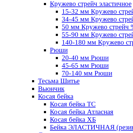
Кружево стрейч эластичное
15-32 мм Кружево стре
34-45 мм Кружево стре
50 мм Кружево стрейч
55-90 мм Кружево стре
140-180 мм Кружево ст
Рюши
20-40 мм Рюши
45-65 мм Рюши
70-140 мм Рюши
Тесьма Шитье
Вьюнчик
Косая бейка
Косая бейка ТС
Косая бейка Атласная
Косая бейка ХБ
Бейка ЭЛАСТИЧНАЯ (резин