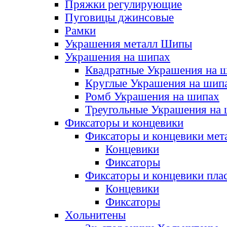
Пряжки регулирующие
Пуговицы джинсовые
Рамки
Украшения металл Шипы
Украшения на шипах
Квадратные Украшения на 
Круглые Украшения на шип
Ромб Украшения на шипах
Треугольные Украшения на
Фиксаторы и концевики
Фиксаторы и концевики мет
Концевики
Фиксаторы
Фиксаторы и концевики пла
Концевики
Фиксаторы
Хольнитены