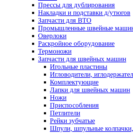
Прессы для дублирования
Накладки и подставки д/утюгов
Запчасти для ВТО
Промышленные швейные маши
Оверлоки
Раскройное оборудование
Термоножи
Запчасти для швейных машин
Игольные пластины
Игловодители, иглодержате
Комплектующие
Лапки для швейных машин
Ножи
Приспособления
Петлители
Рейки зубчатые
Шпули, шпульные колпачки,