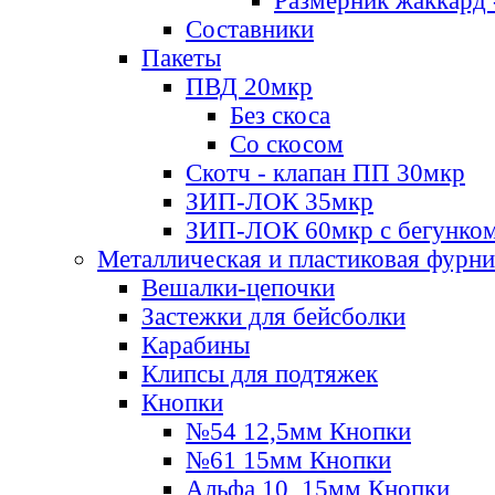
Размерник жаккард 
Составники
Пакеты
ПВД 20мкр
Без скоса
Со скосом
Скотч - клапан ПП 30мкр
ЗИП-ЛОК 35мкр
ЗИП-ЛОК 60мкр с бегунко
Металлическая и пластиковая фурн
Вешалки-цепочки
Застежки для бейсболки
Карабины
Клипсы для подтяжек
Кнопки
№54 12,5мм Кнопки
№61 15мм Кнопки
Альфа 10, 15мм Кнопки