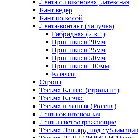
Лента силиконовая, латексная
Кант кедер
Кант по косой
Лента-контакт (липучка)
Гибридная (2 в 1)
Пришивная 20мм
Пришивная 25мм
Пришивная 50мм
Пришивная 100мм
Клеевая
Стропа
Тесьма Канвас (стропа пэ)
Тесьма Ёлочка
Тесьма шляпная (Россия)
Лента окантовочная
Ленты светоотражающие
Тесьма Ланьярд под сублимаци