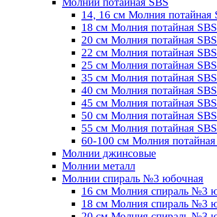
Молнии потайная SBS
14, 16 см Молния потайная
18 см Молния потайная SBS
20 см Молния потайная SBS
22 см Молния потайная SBS
25 см Молния потайная SBS
35 см Молния потайная SBS
40 см Молния потайная SBS
45 см Молния потайная SBS
50 см Молния потайная SBS
55 см Молния потайная SBS
60-100 см Молния потайная
Молнии джинсовые
Молнии металл
Молнии спираль №3 юбочная
16 см Молния спираль №3 
18 см Молния спираль №3 
20 см Молния спираль №3 