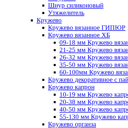
Шнур силиконовый
Утяжелитель
Кружево
Кружево вязанное ГИПЮР
Кружево вязанное ХБ
09-18 мм Кружево вяза
21-25 мм Кружево вяза
26-32 мм Кружево вяза
35-50 мм Кружево вяза
60-100мм Кружево вяз
Кружево декоративное с па
Кружево капрон
10-19 мм Кружево капр
20-38 мм Кружево кап
40-50 мм Кружево капр
55-130 мм Кружево кап
Кружево органза