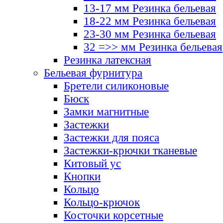
13-17 мм Резинка бельевая
18-22 мм Резинка бельевая
23-30 мм Резинка бельевая
32 =>> мм Резинка бельевая
Резинка латексная
Бельевая фурнитура
Бретели силиконовые
Бюск
Замки магнитные
Застежки
Застежки для пояса
Застежки-крючки тканевые
Китовый ус
Кнопки
Кольцо
Кольцо-крючок
Косточки корсетные