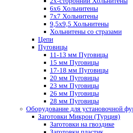
2х-стороннии Хольнитены
6х6 Хольнитены
7х7 Хольнитены
9,5х9,5 Хольнитены
Хольнитены со стразами
Цепи
Пуговицы
11-13 мм Пуговицы
15 мм Пуговицы
17-18 мм Пуговицы
20 мм Пуговицы
23 мм Пуговицы
26 мм Пуговицы
28 мм Пуговицы
Оборудование для установочной ф
Заготовки Микрон (Турция)
Заготовки на гвоздике
Заготовки пластик