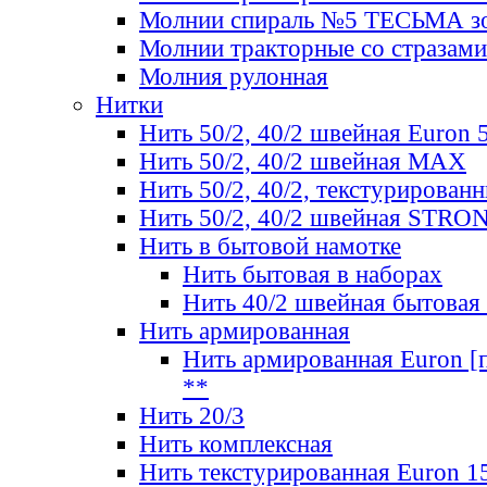
Молнии спираль №5 ТЕСЬМА зо
Молнии тракторные со стразами
Молния рулонная
Нитки
Нить 50/2, 40/2 швейная Euron 
Нить 50/2, 40/2 швейная МАХ
Нить 50/2, 40/2, текстурированн
Нить 50/2, 40/2 швейная STRO
Нить в бытовой намотке
Нить бытовая в наборах
Нить 40/2 швейная бытовая
Нить армированная
Нить армированная Euron [по
**
Нить 20/3
Нить комплексная
Нить текстурированная Euron 1