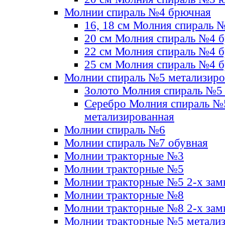
Молнии спираль №4 брючная
16, 18 см Молния спираль 
20 см Молния спираль №4 
22 см Молния спираль №4 
25 см Молния спираль №4 
Молнии спираль №5 метализир
Золото Молния спираль №5
Серебро Молния спираль №
метализированная
Молнии спираль №6
Молнии спираль №7 обувная
Молнии тракторные №3
Молнии тракторные №5
Молнии тракторные №5 2-х зам
Молнии тракторные №8
Молнии тракторные №8 2-х зам
Молнии тракторные №5 метали