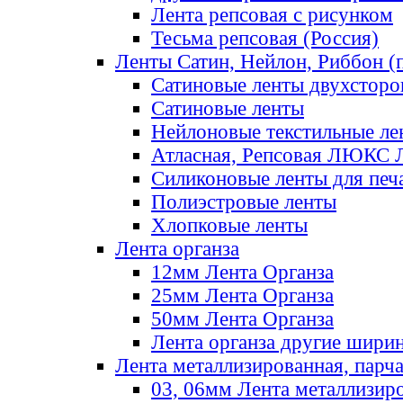
Лента репсовая с рисунком
Тесьма репсовая (Россия)
Ленты Сатин, Нейлон, Риббон (п
Сатиновые ленты двухсторо
Сатиновые ленты
Нейлоновые текстильные ле
Атласная, Репсовая ЛЮКС 
Силиконовые ленты для печ
Полиэстровые ленты
Хлопковые ленты
Лента органза
12мм Лента Органза
25мм Лента Органза
50мм Лента Органза
Лента органза другие шири
Лента металлизированная, парч
03, 06мм Лента металлизир