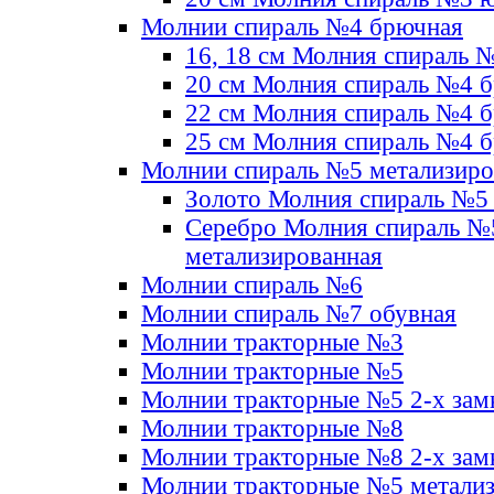
Молнии спираль №4 брючная
16, 18 см Молния спираль 
20 см Молния спираль №4 
22 см Молния спираль №4 
25 см Молния спираль №4 
Молнии спираль №5 метализир
Золото Молния спираль №5
Серебро Молния спираль №
метализированная
Молнии спираль №6
Молнии спираль №7 обувная
Молнии тракторные №3
Молнии тракторные №5
Молнии тракторные №5 2-х зам
Молнии тракторные №8
Молнии тракторные №8 2-х зам
Молнии тракторные №5 метали