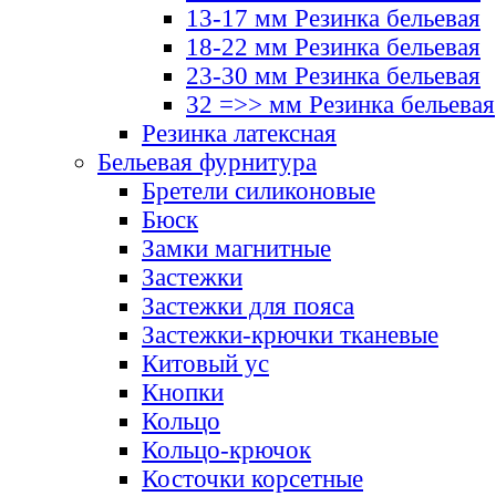
13-17 мм Резинка бельевая
18-22 мм Резинка бельевая
23-30 мм Резинка бельевая
32 =>> мм Резинка бельевая
Резинка латексная
Бельевая фурнитура
Бретели силиконовые
Бюск
Замки магнитные
Застежки
Застежки для пояса
Застежки-крючки тканевые
Китовый ус
Кнопки
Кольцо
Кольцо-крючок
Косточки корсетные