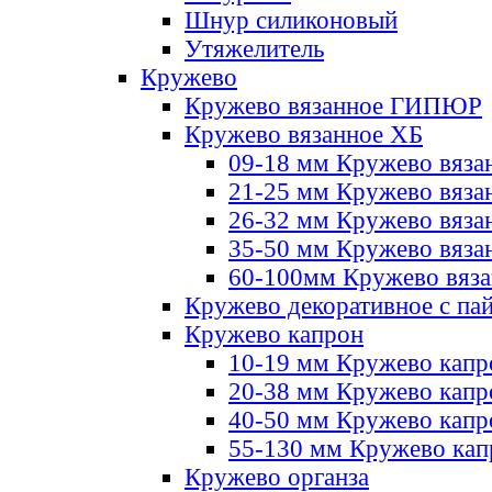
Шнур силиконовый
Утяжелитель
Кружево
Кружево вязанное ГИПЮР
Кружево вязанное ХБ
09-18 мм Кружево вяза
21-25 мм Кружево вяза
26-32 мм Кружево вяза
35-50 мм Кружево вяза
60-100мм Кружево вяз
Кружево декоративное с па
Кружево капрон
10-19 мм Кружево капр
20-38 мм Кружево кап
40-50 мм Кружево капр
55-130 мм Кружево кап
Кружево органза