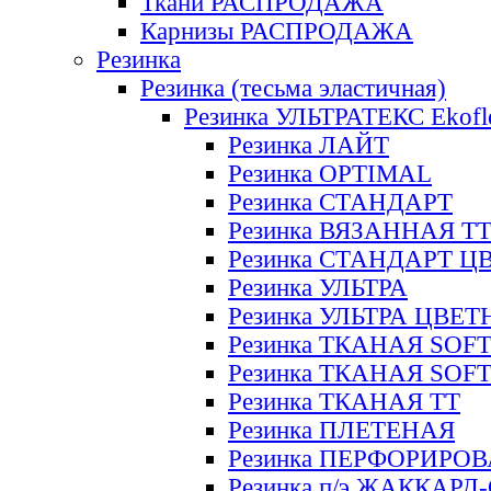
Ткани РАСПРОДАЖА
Карнизы РАСПРОДАЖА
Резинка
Резинка (тесьма эластичная)
Резинка УЛЬТРАТЕКС Ekofl
Резинка ЛАЙТ
Резинка OPTIMAL
Резинка СТАНДАРТ
Резинка ВЯЗАННАЯ Т
Резинка СТАНДАРТ Ц
Резинка УЛЬТРА
Резинка УЛЬТРА ЦВЕ
Резинка ТКАНАЯ SOF
Резинка ТКАНАЯ SOF
Резинка ТКАНАЯ ТТ
Резинка ПЛЕТЕНАЯ
Резинка ПЕРФОРИРО
Резинка п/э ЖАККАР