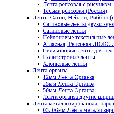
Лента репсовая с рисунком
Тесьма репсовая (Россия)
Ленты Сатин, Нейлон, Риббон (п
Сатиновые ленты двухсторо
Сатиновые ленты
Нейлоновые текстильные ле
Атласная, Репсовая ЛЮКС 
Силиконовые ленты для печ
Полиэстровые ленты
Хлопковые ленты
Лента органза
12мм Лента Органза
25мм Лента Органза
50мм Лента Органза
Лента органза другие шири
Лента металлизированная, парч
03, 06мм Лента металлизир