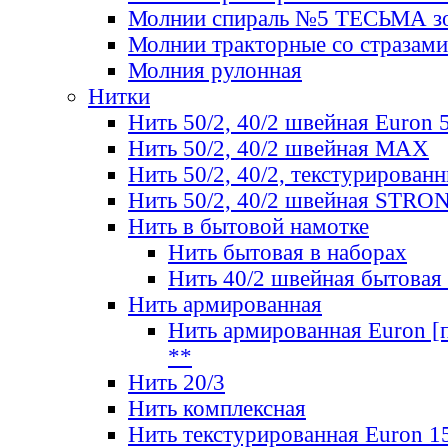
Молнии спираль №5 ТЕСЬМА зо
Молнии тракторные со стразами
Молния рулонная
Нитки
Нить 50/2, 40/2 швейная Euron 
Нить 50/2, 40/2 швейная МАХ
Нить 50/2, 40/2, текстурированн
Нить 50/2, 40/2 швейная STRO
Нить в бытовой намотке
Нить бытовая в наборах
Нить 40/2 швейная бытовая
Нить армированная
Нить армированная Euron [по
**
Нить 20/3
Нить комплексная
Нить текстурированная Euron 1