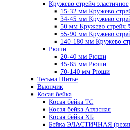
Кружево стрейч эластичное
15-32 мм Кружево стре
34-45 мм Кружево стре
50 мм Кружево стрейч
55-90 мм Кружево стре
140-180 мм Кружево ст
Рюши
20-40 мм Рюши
45-65 мм Рюши
70-140 мм Рюши
Тесьма Шитье
Вьюнчик
Косая бейка
Косая бейка ТС
Косая бейка Атласная
Косая бейка ХБ
Бейка ЭЛАСТИЧНАЯ (резин