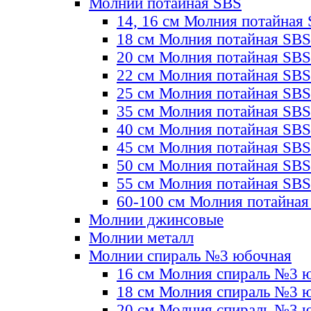
Молнии потайная SBS
14, 16 см Молния потайная
18 см Молния потайная SBS
20 см Молния потайная SBS
22 см Молния потайная SBS
25 см Молния потайная SBS
35 см Молния потайная SBS
40 см Молния потайная SBS
45 см Молния потайная SBS
50 см Молния потайная SBS
55 см Молния потайная SBS
60-100 см Молния потайная
Молнии джинсовые
Молнии металл
Молнии спираль №3 юбочная
16 см Молния спираль №3 
18 см Молния спираль №3 
20 см Молния спираль №3 