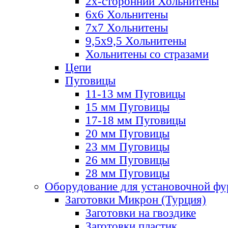
2х-стороннии Хольнитены
6х6 Хольнитены
7х7 Хольнитены
9,5х9,5 Хольнитены
Хольнитены со стразами
Цепи
Пуговицы
11-13 мм Пуговицы
15 мм Пуговицы
17-18 мм Пуговицы
20 мм Пуговицы
23 мм Пуговицы
26 мм Пуговицы
28 мм Пуговицы
Оборудование для установочной ф
Заготовки Микрон (Турция)
Заготовки на гвоздике
Заготовки пластик