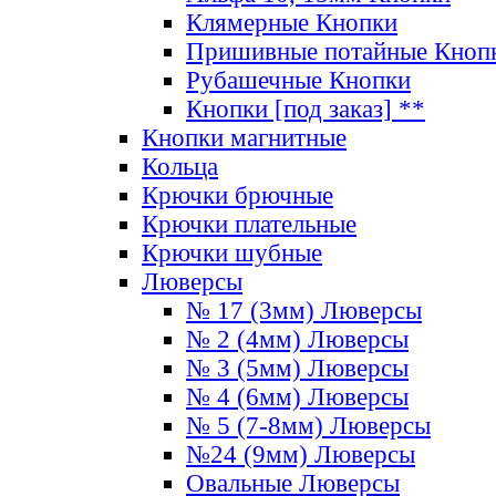
Клямерные Кнопки
Пришивные потайные Кноп
Рубашечные Кнопки
Кнопки [под заказ] **
Кнопки магнитные
Кольца
Крючки брючные
Крючки плательные
Крючки шубные
Люверсы
№ 17 (3мм) Люверсы
№ 2 (4мм) Люверсы
№ 3 (5мм) Люверсы
№ 4 (6мм) Люверсы
№ 5 (7-8мм) Люверсы
№24 (9мм) Люверсы
Овальные Люверсы