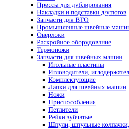
Прессы для дублирования
Накладки и подставки д/утюгов
Запчасти для ВТО
Промышленные швейные маши
Оверлоки
Раскройное оборудование
Термоножи
Запчасти для швейных машин
Игольные пластины
Игловодители, иглодержате
Комплектующие
Лапки для швейных машин
Ножи
Приспособления
Петлители
Рейки зубчатые
Шпули, шпульные колпачки,