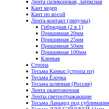
Лента силиконовая, латексная
Кант кедер
Кант по косой
Лента-контакт (липучка)
Гибридная (2 в 1)
Пришивная 20мм
Пришивная 25мм
Пришивная 50мм
Пришивная 100мм
Клеевая
Стропа
Тесьма Канвас (стропа пэ)
Тесьма Ёлочка
Тесьма шляпная (Россия)
Лента окантовочная
Ленты светоотражающие
Тесьма Ланьярд под сублимаци