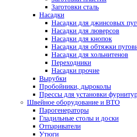
Заготовки сталь
Насадки
Насадки для джинсовых пу
Насадки для люверсов
Насадки для кнопок
Насадки для обтяжки пугов
Насадки для хольнитенов
Переходники
Насадки прочие
Вырубки
Пробойники, дыроколы
Прессы для установки фурниту
Швейное оборудование и ВТО
Парогенераторы
Гладильные столы и доски
Отпариватели
Утюги