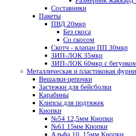
Размерник жаккард 
Составники
Пакеты
ПВД 20мкр
Без скоса
Со скосом
Скотч - клапан ПП 30мкр
ЗИП-ЛОК 35мкр
ЗИП-ЛОК 60мкр с бегунко
Металлическая и пластиковая фурн
Вешалки-цепочки
Застежки для бейсболки
Карабины
Клипсы для подтяжек
Кнопки
№54 12,5мм Кнопки
№61 15мм Кнопки
Альфа 10, 15мм Кнопки