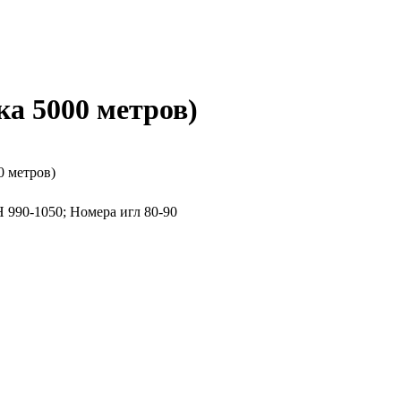
ка 5000 метров)
0 метров)
Н 990-1050; Номера игл 80-90