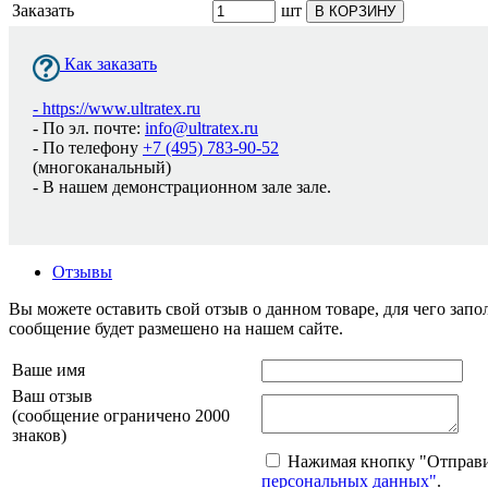
Заказать
шт
В КОРЗИНУ
Как заказать
-
https://www.ultratex.ru
- По эл. почте:
info@ultratex.ru
- По телефону
+7 (495) 783-90-52
(многоканальный)
- В нашем демонстрационном зале зале.
Отзывы
Вы можете оставить свой отзыв о данном товаре, для чего за
сообщение будет размешено на нашем сайте.
Ваше имя
Ваш отзыв
(сообщение ограничено 2000
знаков)
Нажимая кнопку "Отправит
персональных данных"
.