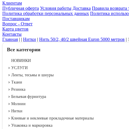
Клиентам
Публичная оферта
Условия работы
Доставка
Правила возврата 
Политика обработки персональных данных
Политика использо
Поставщикам
Вопрос - Ответ
Карта цветов
Контакты
Главная
|
|
Нитки
|
Нить 50/2, 40/2 швейная Euron 5000 метров
|
Все категории
НОВИНКИ
УСЛУГИ
Ленты, тесьмы и шнуры
Ткани
Резинка
Бельевая фурнитура
Молнии
Нитки
Клеевые и неклеевые прокладочные материалы
Упаковка и маркировка