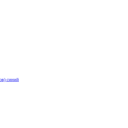
ов) синий