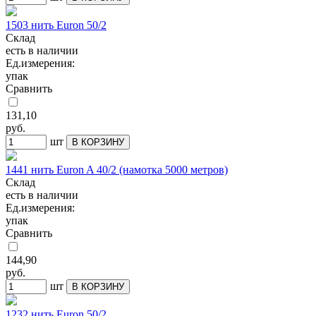
1503 нить Euron 50/2
Склад
есть в наличии
Ед.измерения:
упак
Сравнить
131,10
руб.
шт
В КОРЗИНУ
1441 нить Euron A 40/2 (намотка 5000 метров)
Склад
есть в наличии
Ед.измерения:
упак
Сравнить
144,90
руб.
шт
В КОРЗИНУ
1232 нить Euron 50/2