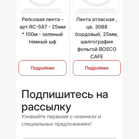
Репсовая лента -
Лента атласная ,
арт.RC-587 - 25мм
цв. 3088
* 100м - зеленый
бордовый, 25мм,
темный шф
шелгография
фольгой BOSCO
CAFE
Подробнее
Подробнее
Подпишитесь на
рассылку
Узнавайте первыми о новинках и
специальных предложениях!