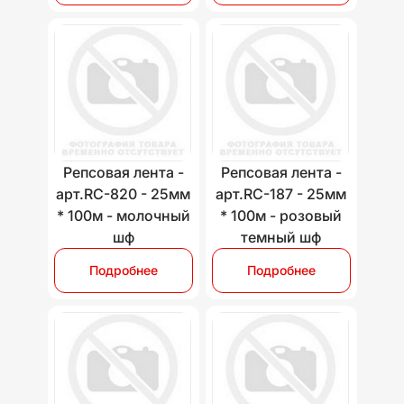
Репсовая лента -
Репсовая лента -
арт.RC-820 - 25мм
арт.RC-187 - 25мм
* 100м - молочный
* 100м - розовый
шф
темный шф
Подробнее
Подробнее