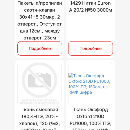
Пакеты п/пропилен
1429 Нитки Euron
скотч-клапан
A 20/2 №50 3000м
30х41+5 30мкр, 2
отверст., Отступ от
дна 12см., между
отверст. 23см
Подробнее
Подробнее
Ткань смесовая
Ткань Оксфорд
(80%-ПЭ, 20%-
Oxford 210D
хлопок), 120 г/м2,
PU1000, 100% ПЭ,