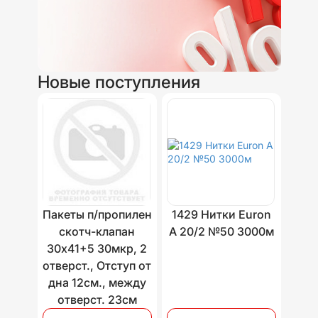
Новые поступления
Пакеты п/пропилен
1429 Нитки Euron
скотч-клапан
A 20/2 №50 3000м
30х41+5 30мкр, 2
отверст., Отступ от
дна 12см., между
отверст. 23см