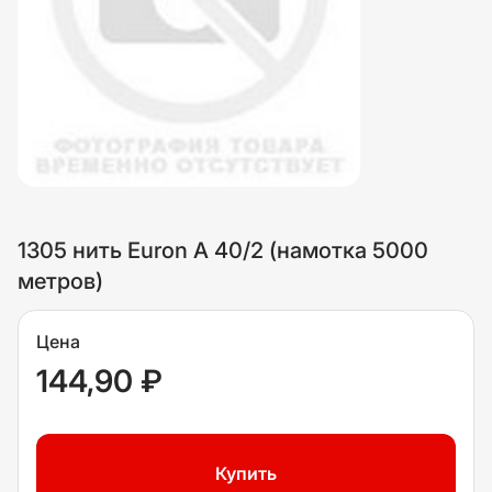
1305 нить Euron A 40/2 (намотка 5000
метров)
Цена
144,90 ₽
Купить