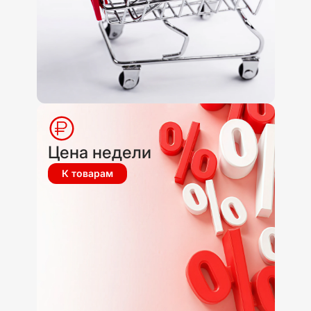
Цена недели
К товарам