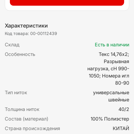
Характеристики
Код товара: 00-00112439
Склад
Есть в наличии
Особенность
Текс 14,76х2;
Разрывная
нагрузка, сН 990-
1050; Номера игл
80-90
Тип ниток
универсальные
швейные
Толщина ниток
40/2
Состав (материал)
100% Полиэстер
Страна происхождения
КИТАЙ