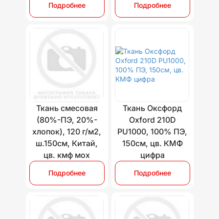
Подробнее
Подробнее
Ткань смесовая
Ткань Оксфорд
(80%-ПЭ, 20%-
Oxford 210D
хлопок), 120 г/м2,
PU1000, 100% ПЭ,
ш.150см, Китай,
150см, цв. КМФ
цв. кмф мох
цифра
Подробнее
Подробнее