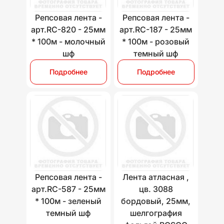
Репсовая лента -
Репсовая лента -
арт.RC-820 - 25мм
арт.RC-187 - 25мм
* 100м - молочный
* 100м - розовый
шф
темный шф
Подробнее
Подробнее
Репсовая лента -
Лента атласная ,
арт.RC-587 - 25мм
цв. 3088
* 100м - зеленый
бордовый, 25мм,
темный шф
шелгография