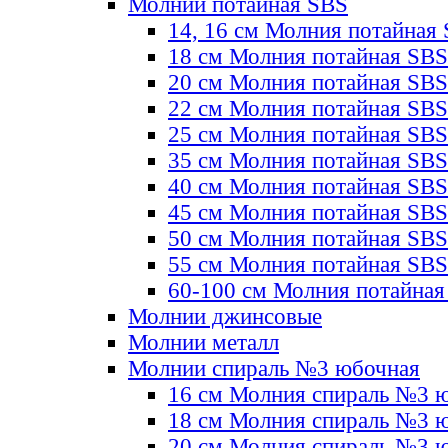
Молнии потайная SBS
14, 16 см Молния потайная
18 см Молния потайная SBS
20 см Молния потайная SBS
22 см Молния потайная SBS
25 см Молния потайная SBS
35 см Молния потайная SBS
40 см Молния потайная SBS
45 см Молния потайная SBS
50 см Молния потайная SBS
55 см Молния потайная SBS
60-100 см Молния потайная
Молнии джинсовые
Молнии металл
Молнии спираль №3 юбочная
16 см Молния спираль №3 
18 см Молния спираль №3 
20 см Молния спираль №3 