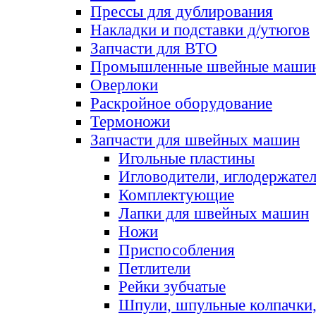
Прессы для дублирования
Накладки и подставки д/утюгов
Запчасти для ВТО
Промышленные швейные маши
Оверлоки
Раскройное оборудование
Термоножи
Запчасти для швейных машин
Игольные пластины
Игловодители, иглодержате
Комплектующие
Лапки для швейных машин
Ножи
Приспособления
Петлители
Рейки зубчатые
Шпули, шпульные колпачки,