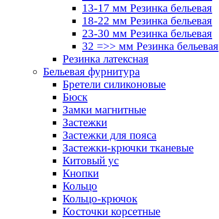
13-17 мм Резинка бельевая
18-22 мм Резинка бельевая
23-30 мм Резинка бельевая
32 =>> мм Резинка бельевая
Резинка латексная
Бельевая фурнитура
Бретели силиконовые
Бюск
Замки магнитные
Застежки
Застежки для пояса
Застежки-крючки тканевые
Китовый ус
Кнопки
Кольцо
Кольцо-крючок
Косточки корсетные