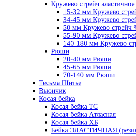
Кружево стрейч эластичное
15-32 мм Кружево стре
34-45 мм Кружево стре
50 мм Кружево стрейч
55-90 мм Кружево стре
140-180 мм Кружево ст
Рюши
20-40 мм Рюши
45-65 мм Рюши
70-140 мм Рюши
Тесьма Шитье
Вьюнчик
Косая бейка
Косая бейка ТС
Косая бейка Атласная
Косая бейка ХБ
Бейка ЭЛАСТИЧНАЯ (резин