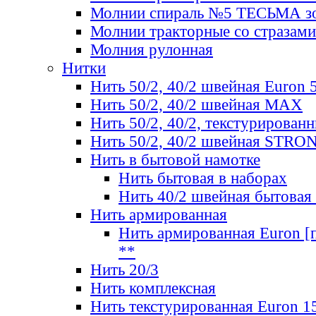
Молнии спираль №5 ТЕСЬМА зо
Молнии тракторные со стразами
Молния рулонная
Нитки
Нить 50/2, 40/2 швейная Euron 
Нить 50/2, 40/2 швейная МАХ
Нить 50/2, 40/2, текстурированн
Нить 50/2, 40/2 швейная STRO
Нить в бытовой намотке
Нить бытовая в наборах
Нить 40/2 швейная бытовая
Нить армированная
Нить армированная Euron [по
**
Нить 20/3
Нить комплексная
Нить текстурированная Euron 1