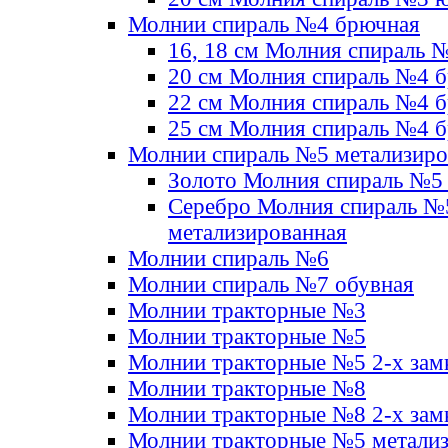
Молнии спираль №4 брючная
16, 18 см Молния спираль 
20 см Молния спираль №4 
22 см Молния спираль №4 
25 см Молния спираль №4 
Молнии спираль №5 метализир
Золото Молния спираль №5
Серебро Молния спираль №
метализированная
Молнии спираль №6
Молнии спираль №7 обувная
Молнии тракторные №3
Молнии тракторные №5
Молнии тракторные №5 2-х зам
Молнии тракторные №8
Молнии тракторные №8 2-х зам
Молнии тракторные №5 метали