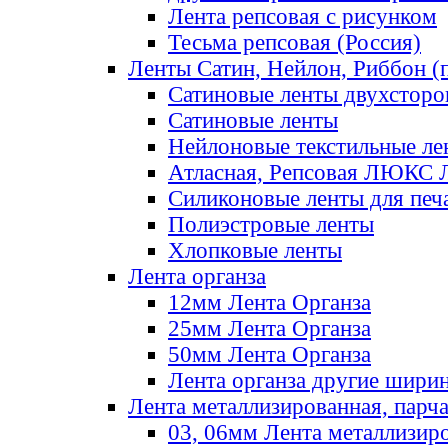
Лента репсовая с рисунком
Тесьма репсовая (Россия)
Ленты Сатин, Нейлон, Риббон (п
Сатиновые ленты двухсторо
Сатиновые ленты
Нейлоновые текстильные ле
Атласная, Репсовая ЛЮКС 
Силиконовые ленты для печ
Полиэстровые ленты
Хлопковые ленты
Лента органза
12мм Лента Органза
25мм Лента Органза
50мм Лента Органза
Лента органза другие шири
Лента металлизированная, парч
03, 06мм Лента металлизир