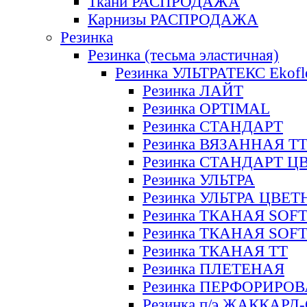
Ткани РАСПРОДАЖА
Карнизы РАСПРОДАЖА
Резинка
Резинка (тесьма эластичная)
Резинка УЛЬТРАТЕКС Ekofl
Резинка ЛАЙТ
Резинка OPTIMAL
Резинка СТАНДАРТ
Резинка ВЯЗАННАЯ Т
Резинка СТАНДАРТ Ц
Резинка УЛЬТРА
Резинка УЛЬТРА ЦВЕ
Резинка ТКАНАЯ SOF
Резинка ТКАНАЯ SOF
Резинка ТКАНАЯ ТТ
Резинка ПЛЕТЕНАЯ
Резинка ПЕРФОРИРО
Резинка п/э ЖАККАР