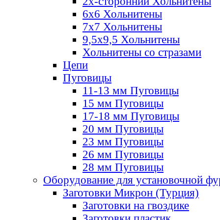
2х-стороннии Хольнитены
6х6 Хольнитены
7х7 Хольнитены
9,5х9,5 Хольнитены
Хольнитены со стразами
Цепи
Пуговицы
11-13 мм Пуговицы
15 мм Пуговицы
17-18 мм Пуговицы
20 мм Пуговицы
23 мм Пуговицы
26 мм Пуговицы
28 мм Пуговицы
Оборудование для установочной ф
Заготовки Микрон (Турция)
Заготовки на гвоздике
Заготовки пластик