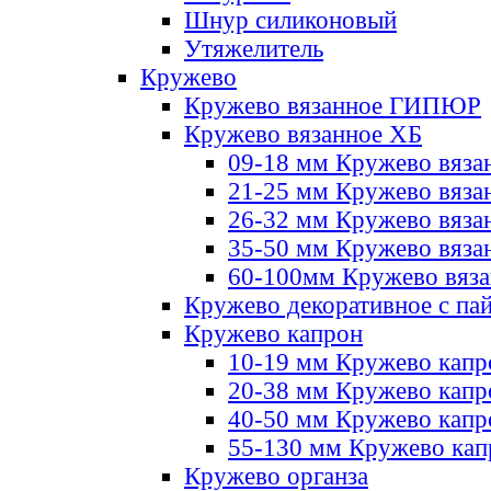
Шнур силиконовый
Утяжелитель
Кружево
Кружево вязанное ГИПЮР
Кружево вязанное ХБ
09-18 мм Кружево вяза
21-25 мм Кружево вяза
26-32 мм Кружево вяза
35-50 мм Кружево вяза
60-100мм Кружево вяз
Кружево декоративное с па
Кружево капрон
10-19 мм Кружево капр
20-38 мм Кружево кап
40-50 мм Кружево капр
55-130 мм Кружево кап
Кружево органза