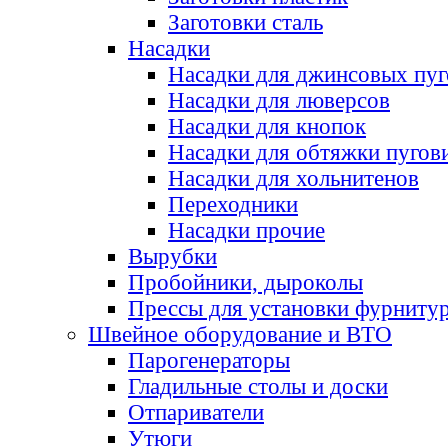
Заготовки сталь
Насадки
Насадки для джинсовых пу
Насадки для люверсов
Насадки для кнопок
Насадки для обтяжки пугов
Насадки для хольнитенов
Переходники
Насадки прочие
Вырубки
Пробойники, дыроколы
Прессы для установки фурниту
Швейное оборудование и ВТО
Парогенераторы
Гладильные столы и доски
Отпариватели
Утюги