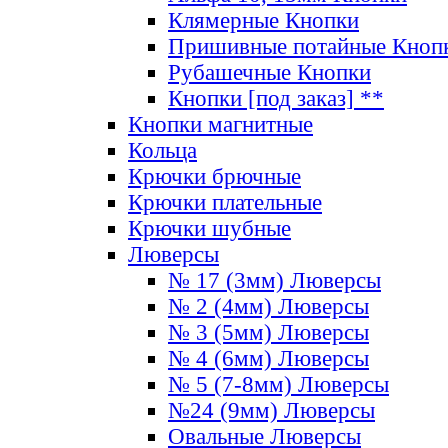
Клямерные Кнопки
Пришивные потайные Кноп
Рубашечные Кнопки
Кнопки [под заказ] **
Кнопки магнитные
Кольца
Крючки брючные
Крючки плательные
Крючки шубные
Люверсы
№ 17 (3мм) Люверсы
№ 2 (4мм) Люверсы
№ 3 (5мм) Люверсы
№ 4 (6мм) Люверсы
№ 5 (7-8мм) Люверсы
№24 (9мм) Люверсы
Овальные Люверсы