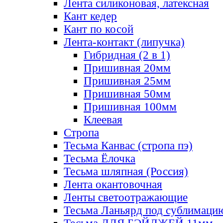
Лента силиконовая, латексная
Кант кедер
Кант по косой
Лента-контакт (липучка)
Гибридная (2 в 1)
Пришивная 20мм
Пришивная 25мм
Пришивная 50мм
Пришивная 100мм
Клеевая
Стропа
Тесьма Канвас (стропа пэ)
Тесьма Ёлочка
Тесьма шляпная (Россия)
Лента окантовочная
Ленты светоотражающие
Тесьма Ланьярд под сублимаци