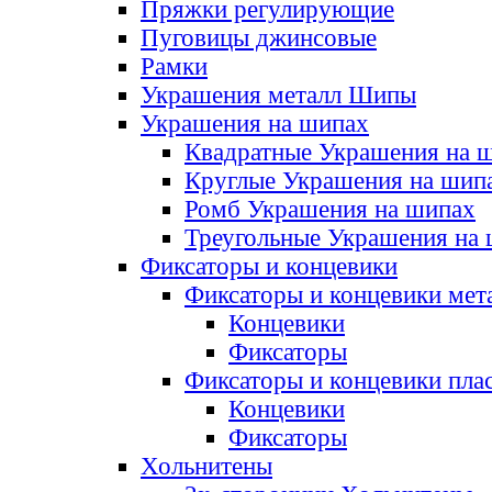
Пряжки регулирующие
Пуговицы джинсовые
Рамки
Украшения металл Шипы
Украшения на шипах
Квадратные Украшения на 
Круглые Украшения на шип
Ромб Украшения на шипах
Треугольные Украшения на
Фиксаторы и концевики
Фиксаторы и концевики мет
Концевики
Фиксаторы
Фиксаторы и концевики пла
Концевики
Фиксаторы
Хольнитены