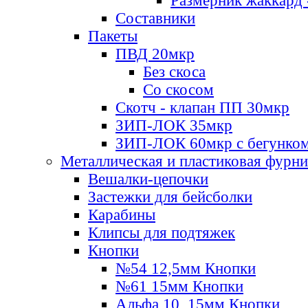
Размерник жаккард 
Составники
Пакеты
ПВД 20мкр
Без скоса
Со скосом
Скотч - клапан ПП 30мкр
ЗИП-ЛОК 35мкр
ЗИП-ЛОК 60мкр с бегунко
Металлическая и пластиковая фурн
Вешалки-цепочки
Застежки для бейсболки
Карабины
Клипсы для подтяжек
Кнопки
№54 12,5мм Кнопки
№61 15мм Кнопки
Альфа 10, 15мм Кнопки