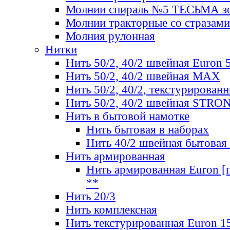
Молнии спираль №5 ТЕСЬМА зо
Молнии тракторные со стразами
Молния рулонная
Нитки
Нить 50/2, 40/2 швейная Euron 
Нить 50/2, 40/2 швейная МАХ
Нить 50/2, 40/2, текстурированн
Нить 50/2, 40/2 швейная STRO
Нить в бытовой намотке
Нить бытовая в наборах
Нить 40/2 швейная бытовая
Нить армированная
Нить армированная Euron [по
**
Нить 20/3
Нить комплексная
Нить текстурированная Euron 1