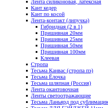
Лента силиконовая, латексная
Кант кедер
Кант по косой
Лента-контакт (липучка)
Гибридная (2 в 1)
Пришивная 20мм
Пришивная 25мм
Пришивная 50мм
Пришивная 100мм
Клеевая
Стропа
Тесьма Канвас (стропа пэ)
Тесьма Ёлочка
Тесьма шляпная (Россия)
Лента окантовочная
Ленты светоотражающие
Тесьма Ланьярд под сублимаци