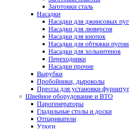
Заготовки сталь
Насадки
Насадки для джинсовых пу
Насадки для люверсов
Насадки для кнопок
Насадки для обтяжки пугов
Насадки для хольнитенов
Переходники
Насадки прочие
Вырубки
Пробойники, дыроколы
Прессы для установки фурниту
Швейное оборудование и ВТО
Парогенераторы
Гладильные столы и доски
Отпариватели
Утюги