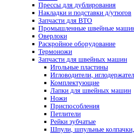
Прессы для дублирования
Накладки и подставки д/утюгов
Запчасти для ВТО
Промышленные швейные маши
Оверлоки
Раскройное оборудование
Термоножи
Запчасти для швейных машин
Игольные пластины
Игловодители, иглодержате
Комплектующие
Лапки для швейных машин
Ножи
Приспособления
Петлители
Рейки зубчатые
Шпули, шпульные колпачки,