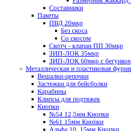
Размерник жаккард 
Составники
Пакеты
ПВД 20мкр
Без скоса
Со скосом
Скотч - клапан ПП 30мкр
ЗИП-ЛОК 35мкр
ЗИП-ЛОК 60мкр с бегунко
Металлическая и пластиковая фурн
Вешалки-цепочки
Застежки для бейсболки
Карабины
Клипсы для подтяжек
Кнопки
№54 12,5мм Кнопки
№61 15мм Кнопки
Альфа 10, 15мм Кнопки