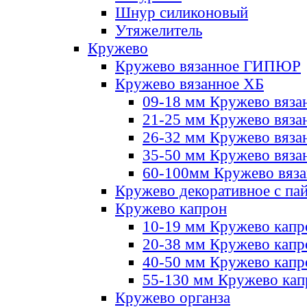
Шнур силиконовый
Утяжелитель
Кружево
Кружево вязанное ГИПЮР
Кружево вязанное ХБ
09-18 мм Кружево вяза
21-25 мм Кружево вяза
26-32 мм Кружево вяза
35-50 мм Кружево вяза
60-100мм Кружево вяз
Кружево декоративное с па
Кружево капрон
10-19 мм Кружево капр
20-38 мм Кружево кап
40-50 мм Кружево капр
55-130 мм Кружево кап
Кружево органза