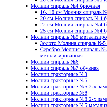
Молнии спираль №4 брючная
16, 18 см Молния спираль 
20 см Молния спираль №4 
22 см Молния спираль №4 
25 см Молния спираль №4 
Молнии спираль №5 метализир
Золото Молния спираль №5
Серебро Молния спираль №
метализированная
Молнии спираль №6
Молнии спираль №7 обувная
Молнии тракторные №3
Молнии тракторные №5
Молнии тракторные №5 2-х зам
Молнии тракторные №8
Молнии тракторные №8 2-х зам
Молнии тракторные №5 метали