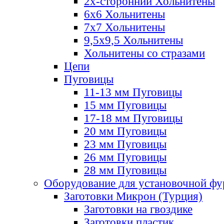
2х-стороннии Хольнитены
6х6 Хольнитены
7х7 Хольнитены
9,5х9,5 Хольнитены
Хольнитены со стразами
Цепи
Пуговицы
11-13 мм Пуговицы
15 мм Пуговицы
17-18 мм Пуговицы
20 мм Пуговицы
23 мм Пуговицы
26 мм Пуговицы
28 мм Пуговицы
Оборудование для установочной ф
Заготовки Микрон (Турция)
Заготовки на гвоздике
Заготовки пластик