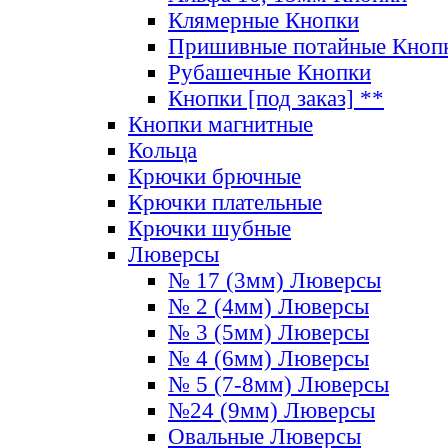
Клямерные Кнопки
Пришивные потайные Кноп
Рубашечные Кнопки
Кнопки [под заказ] **
Кнопки магнитные
Кольца
Крючки брючные
Крючки плательные
Крючки шубные
Люверсы
№ 17 (3мм) Люверсы
№ 2 (4мм) Люверсы
№ 3 (5мм) Люверсы
№ 4 (6мм) Люверсы
№ 5 (7-8мм) Люверсы
№24 (9мм) Люверсы
Овальные Люверсы