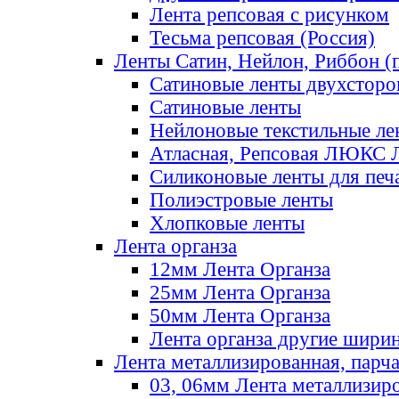
Лента репсовая с рисунком
Тесьма репсовая (Россия)
Ленты Сатин, Нейлон, Риббон (п
Сатиновые ленты двухсторо
Сатиновые ленты
Нейлоновые текстильные ле
Атласная, Репсовая ЛЮКС 
Силиконовые ленты для печ
Полиэстровые ленты
Хлопковые ленты
Лента органза
12мм Лента Органза
25мм Лента Органза
50мм Лента Органза
Лента органза другие шири
Лента металлизированная, парч
03, 06мм Лента металлизир