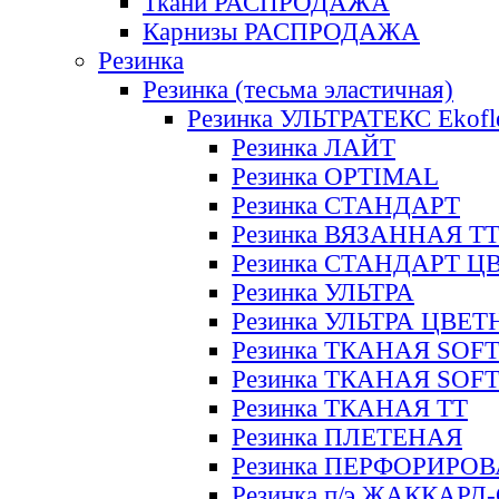
Ткани РАСПРОДАЖА
Карнизы РАСПРОДАЖА
Резинка
Резинка (тесьма эластичная)
Резинка УЛЬТРАТЕКС Ekofl
Резинка ЛАЙТ
Резинка OPTIMAL
Резинка СТАНДАРТ
Резинка ВЯЗАННАЯ Т
Резинка СТАНДАРТ Ц
Резинка УЛЬТРА
Резинка УЛЬТРА ЦВЕ
Резинка ТКАНАЯ SOF
Резинка ТКАНАЯ SOF
Резинка ТКАНАЯ ТТ
Резинка ПЛЕТЕНАЯ
Резинка ПЕРФОРИРО
Резинка п/э ЖАККАР