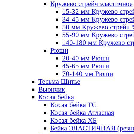
Кружево стрейч эластичное
15-32 мм Кружево стре
34-45 мм Кружево стре
50 мм Кружево стрейч
55-90 мм Кружево стре
140-180 мм Кружево ст
Рюши
20-40 мм Рюши
45-65 мм Рюши
70-140 мм Рюши
Тесьма Шитье
Вьюнчик
Косая бейка
Косая бейка ТС
Косая бейка Атласная
Косая бейка ХБ
Бейка ЭЛАСТИЧНАЯ (резин