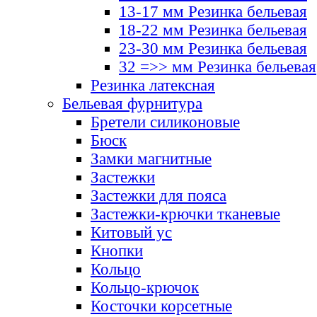
13-17 мм Резинка бельевая
18-22 мм Резинка бельевая
23-30 мм Резинка бельевая
32 =>> мм Резинка бельевая
Резинка латексная
Бельевая фурнитура
Бретели силиконовые
Бюск
Замки магнитные
Застежки
Застежки для пояса
Застежки-крючки тканевые
Китовый ус
Кнопки
Кольцо
Кольцо-крючок
Косточки корсетные