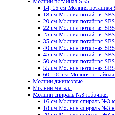
Молнии потайная SBS
14, 16 см Молния потайная
18 см Молния потайная SBS
20 см Молния потайная SBS
22 см Молния потайная SBS
25 см Молния потайная SBS
35 см Молния потайная SBS
40 см Молния потайная SBS
45 см Молния потайная SBS
50 см Молния потайная SBS
55 см Молния потайная SBS
60-100 см Молния потайная
Молнии джинсовые
Молнии металл
Молнии спираль №3 юбочная
16 см Молния спираль №3 
18 см Молния спираль №3 
20 см Молния спираль №3 