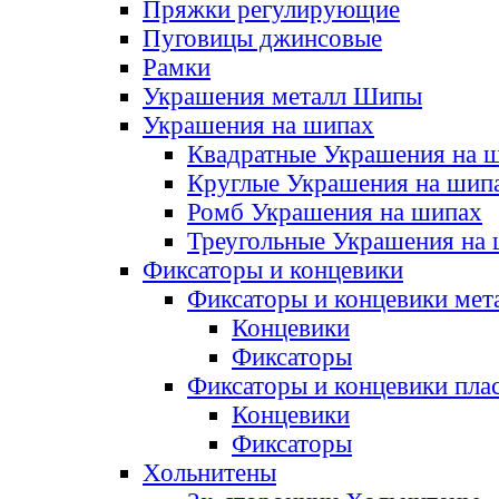
Пряжки регулирующие
Пуговицы джинсовые
Рамки
Украшения металл Шипы
Украшения на шипах
Квадратные Украшения на 
Круглые Украшения на шип
Ромб Украшения на шипах
Треугольные Украшения на
Фиксаторы и концевики
Фиксаторы и концевики мет
Концевики
Фиксаторы
Фиксаторы и концевики пла
Концевики
Фиксаторы
Хольнитены