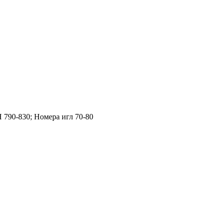
Н 790-830; Номера игл 70-80