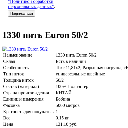
"Политикой обработки
персональных данных"
.
1330 нить Euron 50/2
Наименование
1330 нить Euron 50/2
Склад
Есть в наличии
Особенность
Текс 11,81х2; Разрывная нагрузка, с
Тип ниток
универсальные швейные
Толщина ниток
50/2
Состав (материал)
100% Полиэстер
Страна происхождения
КИТАЙ
Единицы измерения
Бобина
Фасовка
5000 метров
Кратность для покупателя
1
Вес
0.15 кг
Цена
131,10
руб.