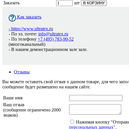
Заказать
шт
В КОРЗИНУ
Как заказать
-
https://www.ultratex.ru
- По эл. почте:
info@ultratex.ru
- По телефону
+7 (495) 783-90-52
(многоканальный)
- В нашем демонстрационном зале зале.
Отзывы
Вы можете оставить свой отзыв о данном товаре, для чего за
сообщение будет размешено на нашем сайте.
Ваше имя
Ваш отзыв
(сообщение ограничено 2000
знаков)
Нажимая кнопку "Отправит
персональных данных"
.