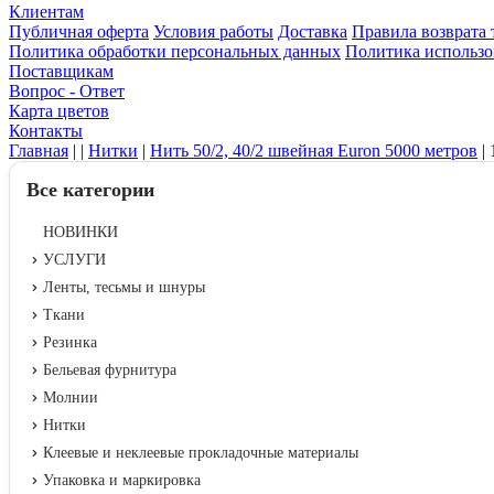
Клиентам
Публичная оферта
Условия работы
Доставка
Правила возврата 
Политика обработки персональных данных
Политика использо
Поставщикам
Вопрос - Ответ
Карта цветов
Контакты
Главная
|
|
Нитки
|
Нить 50/2, 40/2 швейная Euron 5000 метров
|
Все категории
НОВИНКИ
УСЛУГИ
Ленты, тесьмы и шнуры
Ткани
Резинка
Бельевая фурнитура
Молнии
Нитки
Клеевые и неклеевые прокладочные материалы
Упаковка и маркировка